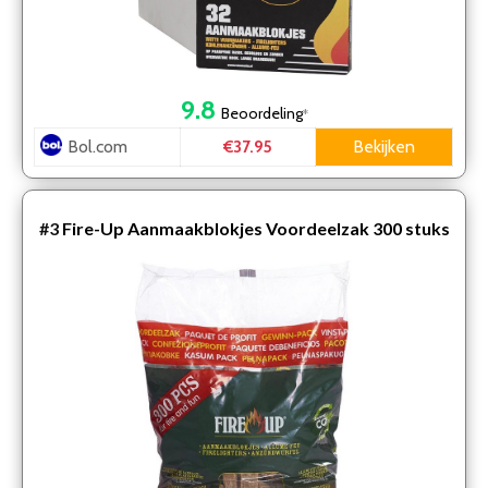
9.8
Beoordeling
*
Bol.com
Bekijken
€37.95
#3
Fire-Up Aanmaakblokjes Voordeelzak 300 stuks