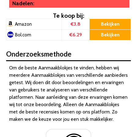
Nadelen:
Te koop bij:
€3.8
Bekijken
Amazon
€6.29
Bekijken
Bol.com
Onderzoeksmethode
Om de beste Aanmaakblokjes te vinden, hebben wij
meerdere Aanmaakblokjes van verschillende aanbieders
getest. Wij doen dit door beoordelingen en ervaringen
van gebruikers te analyseren van verschillende
platformen. Naar aanleiding van deze ervaringen komen
wij tot onze beoordeling. Alleen de Aanmaakblokjes
met de beste recensies komen op ons platform. Zo
maken we de keuze voor jou een stuk makkelijker.