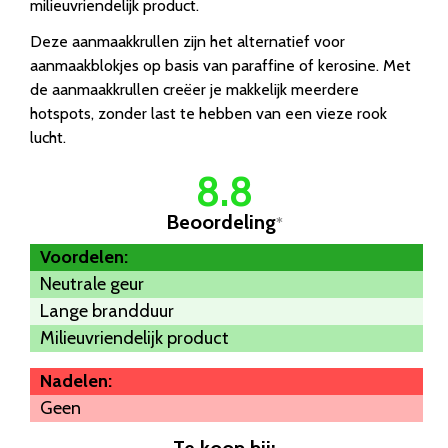
milieuvriendelijk product.
Deze aanmaakkrullen zijn het alternatief voor
aanmaakblokjes op basis van paraffine of kerosine. Met
de aanmaakkrullen creëer je makkelijk meerdere
hotspots, zonder last te hebben van een vieze rook
lucht.
8.8
Beoordeling
*
Voordelen:
Neutrale geur
Lange brandduur
Milieuvriendelijk product
Nadelen:
Geen
Te koop bij: