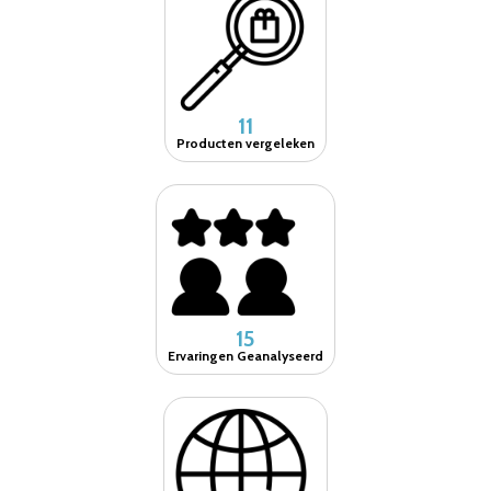
11
Producten vergeleken
15
Ervaringen Geanalyseerd