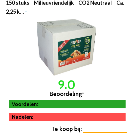
150 stuks – Milieuvriendelijk – CO2 Neutraal – Ca.
2,25 k…
–
9.0
Beoordeling
*
Voordelen:
Nadelen:
Te koop bij: