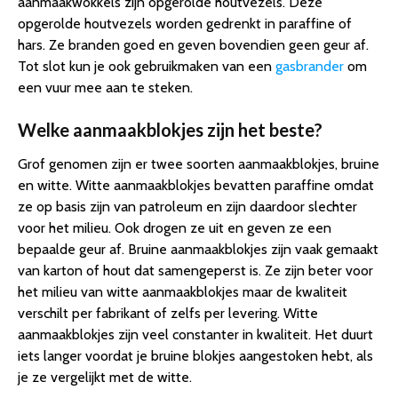
aanmaakwokkels zijn opgerolde houtvezels. Deze
opgerolde houtvezels worden gedrenkt in paraffine of
hars. Ze branden goed en geven bovendien geen geur af.
Tot slot kun je ook gebruikmaken van een
gasbrander
om
een vuur mee aan te steken.
Welke aanmaakblokjes zijn het beste?
Grof genomen zijn er twee soorten aanmaakblokjes, bruine
en witte. Witte aanmaakblokjes bevatten paraffine omdat
ze op basis zijn van patroleum en zijn daardoor slechter
voor het milieu. Ook drogen ze uit en geven ze een
bepaalde geur af. Bruine aanmaakblokjes zijn vaak gemaakt
van karton of hout dat samengeperst is. Ze zijn beter voor
het milieu van witte aanmaakblokjes maar de kwaliteit
verschilt per fabrikant of zelfs per levering. Witte
aanmaakblokjes zijn veel constanter in kwaliteit. Het duurt
iets langer voordat je bruine blokjes aangestoken hebt, als
je ze vergelijkt met de witte.