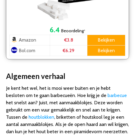
6.4
Beoordeling
*
Amazon
Bekijken
€3.8
Bol.com
Bekijken
€6.29
Algemeen verhaal
Je kent het wel, het is mooi weer buiten en je hebt
besloten om te gaan barbecueën. Hoe krijg je de
barbecue
het snelst aan? Juist, met aanmaakblokjes. Deze worden
gebruikt om een vuur gemakkelijk en snel aan te krijgen.
Tussen de
houtblokken
, briketten of houtskool leg je een
aantal aanmaakblokjes. Als je de open haard aan wil krijgen,
dan kun je het hout beter in een piramidevorm neerzetten.