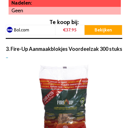
Nadelen:
Geen
Te koop bij:
€37.95
Bekijken
Bol.com
3. Fire-Up Aanmaakblokjes Voordeelzak 300 stuks
–