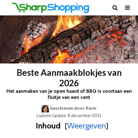
Beste Aanmaakblokjes van
2026
Het aanmaken van je open haard of BBQ is voortaan een
fluitje van een cent
Geschreven door: Karin
Laatste Update: 8 december 2022
Inhoud
Weergeven
[
]
Best Geteste Aanmaakblokjes