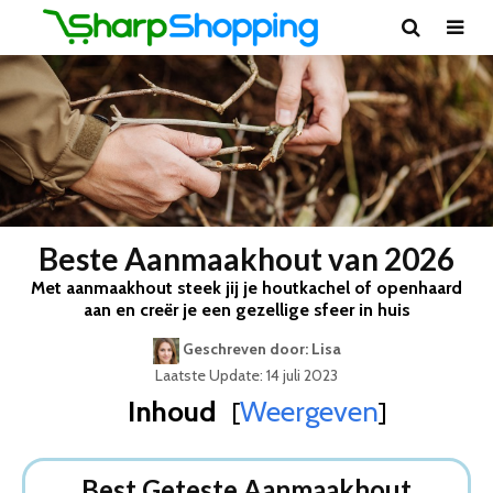
Beste Aanmaakhout van 2026
Met aanmaakhout steek jij je houtkachel of openhaard
aan en creër je een gezellige sfeer in huis
Geschreven door: Lisa
Laatste Update: 14 juli 2023
Inhoud
Weergeven
[
]
Best Geteste Aanmaakhout
Dit zijn de 5 Beste Soorten Aanmaakhout Van 2026
Best Geteste Aanmaakhout