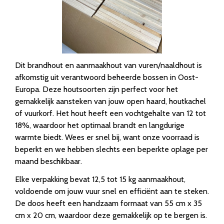
Dit brandhout en aanmaakhout van vuren/naaldhout is
afkomstig uit verantwoord beheerde bossen in Oost-
Europa. Deze houtsoorten zijn perfect voor het
gemakkelijk aansteken van jouw open haard, houtkachel
of vuurkorf. Het hout heeft een vochtgehalte van 12 tot
18%, waardoor het optimaal brandt en langdurige
warmte biedt. Wees er snel bij, want onze voorraad is
beperkt en we hebben slechts een beperkte oplage per
maand beschikbaar.
Elke verpakking bevat 12,5 tot 15 kg aanmaakhout,
voldoende om jouw vuur snel en efficiënt aan te steken.
De doos heeft een handzaam formaat van 55 cm x 35
cm x 20 cm, waardoor deze gemakkelijk op te bergen is.