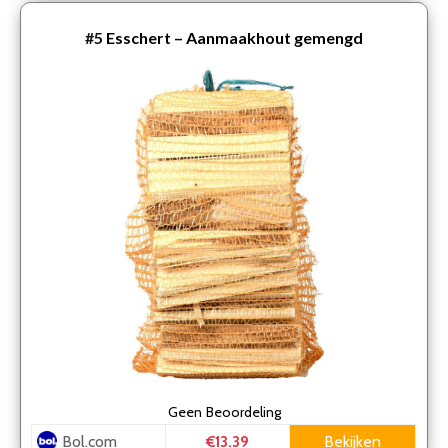
#5
Esschert – Aanmaakhout gemengd
Geen
Beoordeling
Bol.com
Bekijken
€13.39