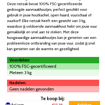
Deze netzak bevat 100% FSC-gecertificeerde
gedroogde aanmaakhoutjes, perfect geschikt voor
gebruik in jouw houtkachel, open haard, vuurschaal of
vuurkorf! Elke netzak heeft een gewicht van 3 kg,
waardoor jij voldoende aanmaakhout hebt om jouw vuur
gemakkelijk en snel aan te steken. Met deze
hoogwaardige aanmaakhoutjes kan je genieten van een
probleemloze ontbranding van jouw vuur, zodat jij snel
kan genieten van de warmte en gezelligheid.
Voordelen:
100% FSC-gecertificeerd
Meteen 3 kg
Nadelen:
Geen nadelen gevonden
Te koop bij:
€13.39
Bekijken
Bol.com