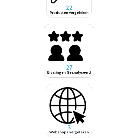
22
Producten vergeleken
27
Ervaringen Geanalyseerd
3
Webshops vergeleken