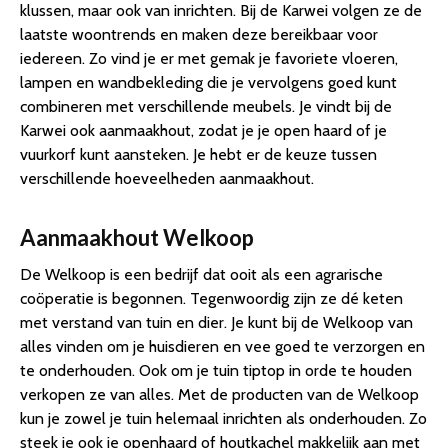
klussen, maar ook van inrichten. Bij de Karwei volgen ze de
laatste woontrends en maken deze bereikbaar voor
iedereen. Zo vind je er met gemak je favoriete vloeren,
lampen en wandbekleding die je vervolgens goed kunt
combineren met verschillende meubels. Je vindt bij de
Karwei ook aanmaakhout, zodat je je open haard of je
vuurkorf kunt aansteken. Je hebt er de keuze tussen
verschillende hoeveelheden aanmaakhout.
Aanmaakhout Welkoop
De Welkoop is een bedrijf dat ooit als een agrarische
coöperatie is begonnen. Tegenwoordig zijn ze dé keten
met verstand van tuin en dier. Je kunt bij de Welkoop van
alles vinden om je huisdieren en vee goed te verzorgen en
te onderhouden. Ook om je tuin tiptop in orde te houden
verkopen ze van alles. Met de producten van de Welkoop
kun je zowel je tuin helemaal inrichten als onderhouden. Zo
steek je ook je openhaard of houtkachel makkelijk aan met