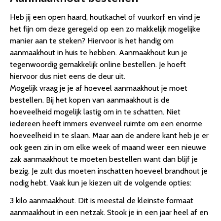
Heb jij een open haard, houtkachel of vuurkorf en vind je
het fijn om deze geregeld op een zo makkelijk mogelijke
manier aan te steken? Hiervoor is het handig om
aanmaakhout in huis te hebben. Aanmaakhout kun je
tegenwoordig gemakkelijk online bestellen. Je hoeft
hiervoor dus niet eens de deur uit.
Mogelijk vraag je je af hoeveel aanmaakhout je moet
bestellen. Bij het kopen van aanmaakhout is de
hoeveelheid mogelijk lastig om in te schatten. Niet
iedereen heeft immers evenveel ruimte om een enorme
hoeveelheid in te slaan. Maar aan de andere kant heb je er
ook geen zin in om elke week of maand weer een nieuwe
zak aanmaakhout te moeten bestellen want dan blijf je
bezig. Je zult dus moeten inschatten hoeveel brandhout je
nodig hebt. Vaak kun je kiezen uit de volgende opties:
3 kilo aanmaakhout. Dit is meestal de kleinste formaat
aanmaakhout in een netzak. Stook je in een jaar heel af en