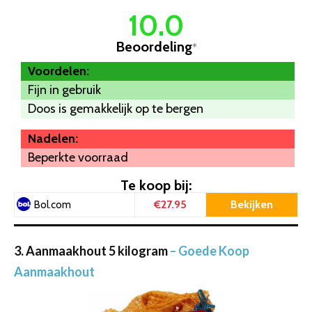
10.0
Beoordeling
*
Voordelen:
Fijn in gebruik
Doos is gemakkelijk op te bergen
Nadelen:
Beperkte voorraad
Te koop bij:
€27.95
Bekijken
Bol.com
3. Aanmaakhout 5 kilogram
– Goede Koop
Aanmaakhout