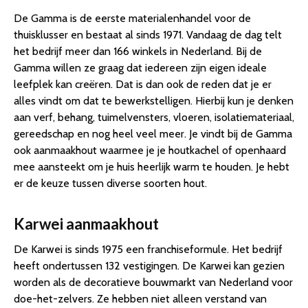
De Gamma is de eerste materialenhandel voor de
thuisklusser en bestaat al sinds 1971. Vandaag de dag telt
het bedrijf meer dan 166 winkels in Nederland. Bij de
Gamma willen ze graag dat iedereen zijn eigen ideale
leefplek kan creëren. Dat is dan ook de reden dat je er
alles vindt om dat te bewerkstelligen. Hierbij kun je denken
aan verf, behang, tuimelvensters, vloeren, isolatiemateriaal,
gereedschap en nog heel veel meer. Je vindt bij de Gamma
ook aanmaakhout waarmee je je houtkachel of openhaard
mee aansteekt om je huis heerlijk warm te houden. Je hebt
er de keuze tussen diverse soorten hout.
Karwei aanmaakhout
De Karwei is sinds 1975 een franchiseformule. Het bedrijf
heeft ondertussen 132 vestigingen. De Karwei kan gezien
worden als de decoratieve bouwmarkt van Nederland voor
doe-het-zelvers. Ze hebben niet alleen verstand van