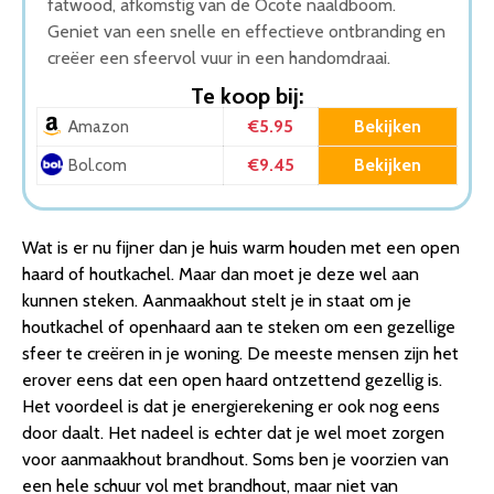
fatwood, afkomstig van de Ocote naaldboom.
Geniet van een snelle en effectieve ontbranding en
creëer een sfeervol vuur in een handomdraai.
Te koop bij:
€5.95
Bekijken
Amazon
€9.45
Bekijken
Bol.com
Wat is er nu fijner dan je huis warm houden met een open
haard of houtkachel. Maar dan moet je deze wel aan
kunnen steken. Aanmaakhout stelt je in staat om je
houtkachel of openhaard aan te steken om een gezellige
sfeer te creëren in je woning. De meeste mensen zijn het
erover eens dat een open haard ontzettend gezellig is.
Het voordeel is dat je energierekening er ook nog eens
door daalt. Het nadeel is echter dat je wel moet zorgen
voor aanmaakhout brandhout. Soms ben je voorzien van
een hele schuur vol met brandhout, maar niet van