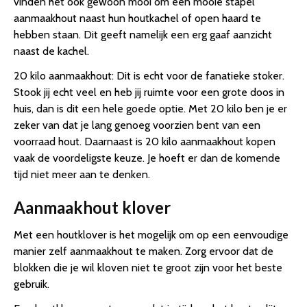
vinden het ook gewoon mooi om een mooie stapel
aanmaakhout naast hun houtkachel of open haard te
hebben staan. Dit geeft namelijk een erg gaaf aanzicht
naast de kachel.
20 kilo aanmaakhout: Dit is echt voor de fanatieke stoker.
Stook jij echt veel en heb jij ruimte voor een grote doos in
huis, dan is dit een hele goede optie. Met 20 kilo ben je er
zeker van dat je lang genoeg voorzien bent van een
voorraad hout. Daarnaast is 20 kilo aanmaakhout kopen
vaak de voordeligste keuze. Je hoeft er dan de komende
tijd niet meer aan te denken.
Aanmaakhout klover
Met een houtklover is het mogelijk om op een eenvoudige
manier zelf aanmaakhout te maken. Zorg ervoor dat de
blokken die je wil kloven niet te groot zijn voor het beste
gebruik.