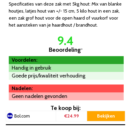
Specificaties van deze zak met 5kg hout: Mix van blanke
houtjes, latjes hout van +/- 15 cm, 5 kilo hout in een zak,
een zak grof hout voor de open haard of vuurkorf voor
het aansteken van je haardhout / brandhout.
9.4
Beoordeling
*
Voordelen:
Handig in gebruik
Goede prijs/kwaliteit verhouding
Nadelen:
Geen nadelen gevonden
Te koop bij:
€24.99
Bekijken
Bol.com