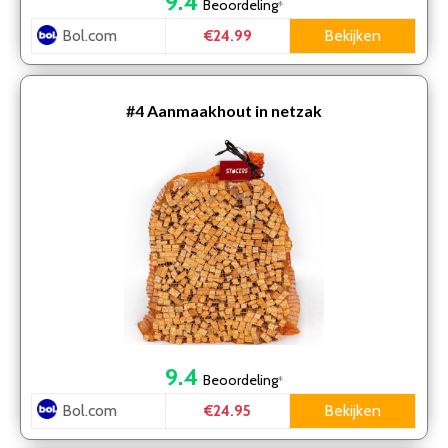
9.4
Beoordeling
*
Bol.com
Bekijken
€24.99
#4
Aanmaakhout in netzak
9.4
Beoordeling
*
Bol.com
Bekijken
€24.95