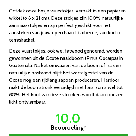
Ontdek onze bosje vuurstokjes, verpakt in een papieren
wikkel (ø 6 x 21 cm). Deze stokjes zijn 100% natuurlijke
aanmaakstokjes en zijn perfect geschikt voor het
aansteken van jouw open haard, barbecue, vuurkorf of
terraskachel.
Deze vuurstokjes, ook wel fatwood genoemd, worden
gewonnen uit de Ocote naaldboom (Pinus Oocarpa) in
Guatemala. Na het omwaaien van de boom of na een
natuurlijke bosbrand blijft het wortelgestel van de
Ocote nog een tijdlang sappen produceren. Hierdoor
raakt de boomstronk verzadigd met hars, soms wel tot
80%. Het hout van deze stronken wordt daardoor zeer
licht ontvlambaar.
10.0
Beoordeling
*