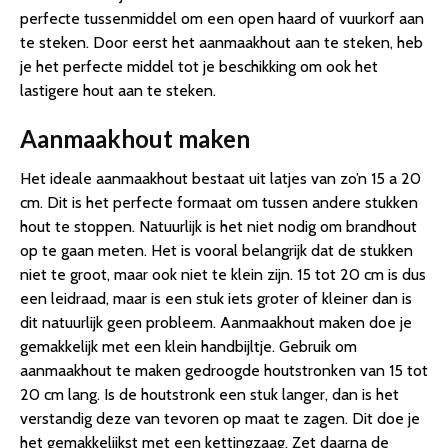
perfecte tussenmiddel om een open haard of vuurkorf aan
te steken. Door eerst het aanmaakhout aan te steken, heb
je het perfecte middel tot je beschikking om ook het
lastigere hout aan te steken.
Aanmaakhout maken
Het ideale aanmaakhout bestaat uit latjes van zo’n 15 a 20
cm. Dit is het perfecte formaat om tussen andere stukken
hout te stoppen. Natuurlijk is het niet nodig om brandhout
op te gaan meten. Het is vooral belangrijk dat de stukken
niet te groot, maar ook niet te klein zijn. 15 tot 20 cm is dus
een leidraad, maar is een stuk iets groter of kleiner dan is
dit natuurlijk geen probleem. Aanmaakhout maken doe je
gemakkelijk met een klein handbijltje. Gebruik om
aanmaakhout te maken gedroogde houtstronken van 15 tot
20 cm lang. Is de houtstronk een stuk langer, dan is het
verstandig deze van tevoren op maat te zagen. Dit doe je
het gemakkelijkst met een kettingzaag. Zet daarna de