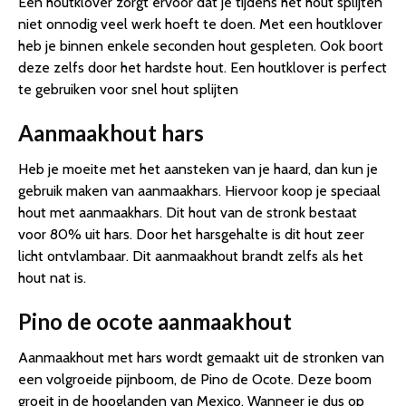
Een houtklover zorgt ervoor dat je tijdens het hout splijten
niet onnodig veel werk hoeft te doen. Met een houtklover
heb je binnen enkele seconden hout gespleten. Ook boort
deze zelfs door het hardste hout. Een houtklover is perfect
te gebruiken voor snel hout splijten
Aanmaakhout hars
Heb je moeite met het aansteken van je haard, dan kun je
gebruik maken van aanmaakhars. Hiervoor koop je speciaal
hout met aanmaakhars. Dit hout van de stronk bestaat
voor 80% uit hars. Door het harsgehalte is dit hout zeer
licht ontvlambaar. Dit aanmaakhout brandt zelfs als het
hout nat is.
Pino de ocote aanmaakhout
Aanmaakhout met hars wordt gemaakt uit de stronken van
een volgroeide pijnboom, de Pino de Ocote. Deze boom
groeit in de hooglanden van Mexico. Wanneer je dus op