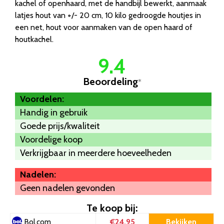
kachel of openhaard, met de handbijl bewerkt, aanmaak
latjes hout van +/- 20 cm, 10 kilo gedroogde houtjes in
een net, hout voor aanmaken van de open haard of
houtkachel.
9.4
Beoordeling
*
Voordelen:
Handig in gebruik
Goede prijs/kwaliteit
Voordelige koop
Verkrijgbaar in meerdere hoeveelheden
Nadelen:
Geen nadelen gevonden
Te koop bij:
€24.95
Bekijken
Bol.com