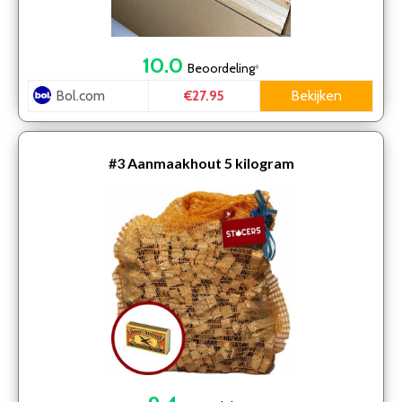
10.0
Beoordeling
*
Bol.com
Bekijken
€27.95
#3
Aanmaakhout 5 kilogram