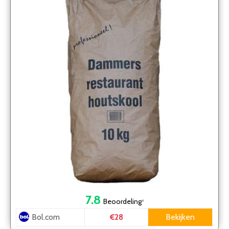
7.8
Beoordeling
*
Bol.com
Bekijken
€28