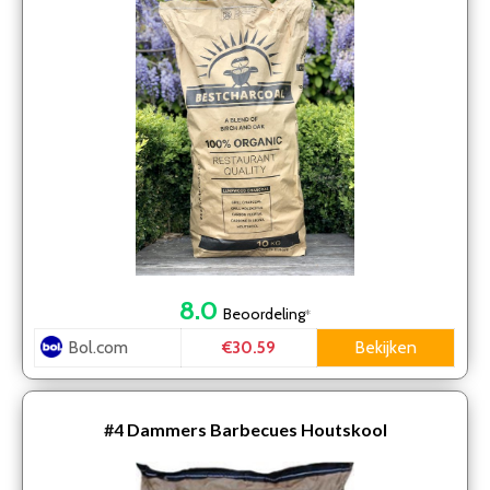
8.0
Beoordeling
*
Bol.com
Bekijken
€30.59
#4
Dammers Barbecues Houtskool