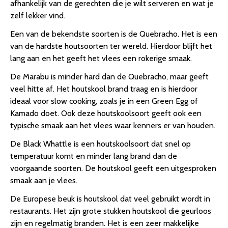
afhankelijk van de gerechten die je wilt serveren en wat je
zelf lekker vind.
Een van de bekendste soorten is de Quebracho. Het is een
van de hardste houtsoorten ter wereld. Hierdoor blijft het
lang aan en het geeft het vlees een rokerige smaak.
De Marabu is minder hard dan de Quebracho, maar geeft
veel hitte af. Het houtskool brand traag en is hierdoor
ideaal voor slow cooking, zoals je in een Green Egg of
Kamado doet. Ook deze houtskoolsoort geeft ook een
typische smaak aan het vlees waar kenners er van houden.
De Black Whattle is een houtskoolsoort dat snel op
temperatuur komt en minder lang brand dan de
voorgaande soorten. De houtskool geeft een uitgesproken
smaak aan je vlees.
De Europese beuk is houtskool dat veel gebruikt wordt in
restaurants. Het zijn grote stukken houtskool die geurloos
zijn en regelmatig branden. Het is een zeer makkelijke