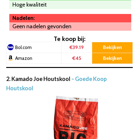
Hoge kwaliteit
Nadelen:
Geen nadelen gevonden
Te koop bij:
€39.19
Bekijken
Bol.com
€45
Bekijken
Amazon
2. Kamado Joe Houtskool
– Goede Koop
Houtskool