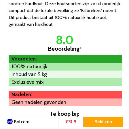
soorten hardhout. Deze houtsoorten zijn zo uitzonderlijk
compact dat de lokale bevolking ze ‘Bijlbrekers’ noemt.
Dit product bestaat uit 100% natuurlijk houtskool,
gemaakt van hardhout.
8.0
Beoordeling
*
Voordelen:
100% natuurlijk
Inhoud van 9 kg
Exclusieve mix
Nadelen:
Geen nadelen gevonden
Te koop bij:
€31.9
Bekijken
Bol.com