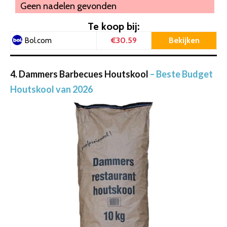
Geen nadelen gevonden
Te koop bij:
€30.59
Bekijken
Bol.com
4. Dammers Barbecues Houtskool
– Beste Budget
Houtskool van 2026