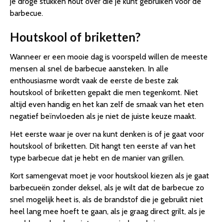
je droge stukken hout over die je kunt gebruiken voor de
barbecue.
Houtskool of briketten?
Wanneer er een mooie dag is voorspeld willen de meeste
mensen al snel de barbecue aansteken. In alle
enthousiasme wordt vaak de eerste de beste zak
houtskool of briketten gepakt die men tegenkomt. Niet
altijd even handig en het kan zelf de smaak van het eten
negatief beïnvloeden als je niet de juiste keuze maakt.
Het eerste waar je over na kunt denken is of je gaat voor
houtskool of briketten. Dit hangt ten eerste af van het
type barbecue dat je hebt en de manier van grillen.
Kort samengevat moet je voor houtskool kiezen als je gaat
barbecueën zonder deksel, als je wilt dat de barbecue zo
snel mogelijk heet is, als de brandstof die je gebruikt niet
heel lang mee hoeft te gaan, als je graag direct grilt, als je