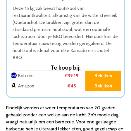
Deze 15 kg zak bevat houtskool van
restaurantkwaliteit, afkomstig van de witte steeneik
(Quebracho). De brokken zijn groter dan de
standaard premium houtskool, wat een optimale
luchtstroom door je BBQ bevordert. Hierdoor kan de
temperatuur nauwkeurig worden gereguleerd. De
houtskool is ideaal voor elke Kamado en schotel
BBQ.
Te koop bij:
€39.19
Bekijken
Bol.com
€45
Bekijken
Amazon
Eindelijk worden er weer temperaturen van 20 graden
gehaald zonder een wolkje aan de lucht. Zo’n mooie dag
vraagt natuurlijk om een barbecue. Voor ene geslaagde
barbecue heb je uiteraard lekker eten, goed gezelschap en