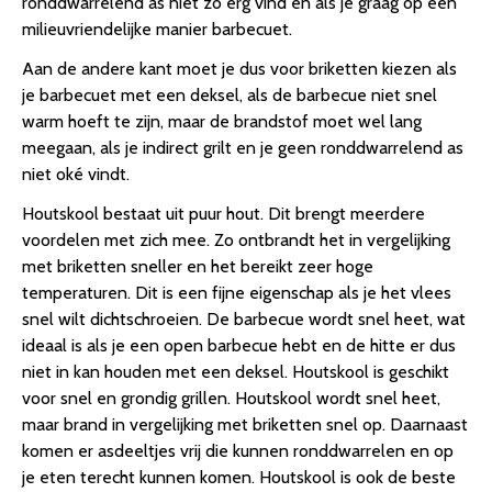
ronddwarrelend as niet zo erg vind en als je graag op een
milieuvriendelijke manier barbecuet.
Aan de andere kant moet je dus voor briketten kiezen als
je barbecuet met een deksel, als de barbecue niet snel
warm hoeft te zijn, maar de brandstof moet wel lang
meegaan, als je indirect grilt en je geen ronddwarrelend as
niet oké vindt.
Houtskool bestaat uit puur hout. Dit brengt meerdere
voordelen met zich mee. Zo ontbrandt het in vergelijking
met briketten sneller en het bereikt zeer hoge
temperaturen. Dit is een fijne eigenschap als je het vlees
snel wilt dichtschroeien. De barbecue wordt snel heet, wat
ideaal is als je een open barbecue hebt en de hitte er dus
niet in kan houden met een deksel. Houtskool is geschikt
voor snel en grondig grillen. Houtskool wordt snel heet,
maar brand in vergelijking met briketten snel op. Daarnaast
komen er asdeeltjes vrij die kunnen ronddwarrelen en op
je eten terecht kunnen komen. Houtskool is ook de beste