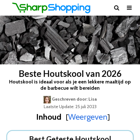
Beste Houtskool van 2026
Houtskool is ideaal voor als je een lekkere maaltijd op
de barbecue wilt bereiden
Geschreven door: Lisa
Laatste Update: 25 juli 2023
Inhoud
Weergeven
[
]
Best Geteste Houtskool
Dit zijn de 5 Beste Houtskolen Van 2026
Best Geteste Houtskool