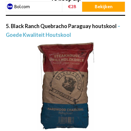
€28
Bekijken
Bol.com
5. Black Ranch Quebracho Paraguay houtskool
–
Goede Kwaliteit Houtskool