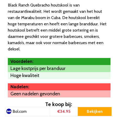
Black Ranch Quebracho houtskool is van
restaurantkwaliteit. Het wordt gemaakt van het hout
van de Marabu boom in Cuba. De houtskool bereikt
hoge temperaturen en heeft een lange brandduur. Het
houtskool betreft een middel grote sortering en is
daarmee geschikt voor grotere barbecues, smokers,
kamado’s, maar ook voor normale barbecues met een
deksel.
Voordelen:
Lage kostprijs per branduur
Hoge kwaliteit
Nadelen:
Geen nadelen gevonden
Te koop bij:
€34.95
Bekijken
Bol.com