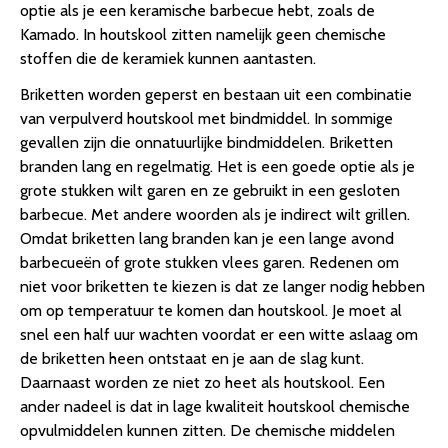
optie als je een keramische barbecue hebt, zoals de
Kamado. In houtskool zitten namelijk geen chemische
stoffen die de keramiek kunnen aantasten.
Briketten worden geperst en bestaan uit een combinatie
van verpulverd houtskool met bindmiddel. In sommige
gevallen zijn die onnatuurlijke bindmiddelen. Briketten
branden lang en regelmatig. Het is een goede optie als je
grote stukken wilt garen en ze gebruikt in een gesloten
barbecue. Met andere woorden als je indirect wilt grillen.
Omdat briketten lang branden kan je een lange avond
barbecueën of grote stukken vlees garen. Redenen om
niet voor briketten te kiezen is dat ze langer nodig hebben
om op temperatuur te komen dan houtskool. Je moet al
snel een half uur wachten voordat er een witte aslaag om
de briketten heen ontstaat en je aan de slag kunt.
Daarnaast worden ze niet zo heet als houtskool. Een
ander nadeel is dat in lage kwaliteit houtskool chemische
opvulmiddelen kunnen zitten. De chemische middelen