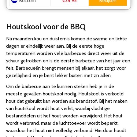
Bol.com
Bekijken
€34.95
Houtskool voor de BBQ
Na maanden kou en duisternis komen de warme en lichte
dagen er eindelijk weer aan. Bij de eerste hoge
temperaturen worden vele barbecues direct weer uit de
schuur getrokken en is de eerste barbecue van het jaar een
feit. Barbecueën brengt mensen bij elkaar, het zorgt voor
gezelligheid en je bent lekker buiten met z’n allen.
Om de barbecue aan te kunnen steken heb je in de
meeste gevallen houtskool nodig. Houtskool is verkoold
hout dat gebruikt kan worden als brandstof. Bij het maken
van houtskool wordt hout verhit, waarbij vluchtige
bestanddelen uit het hout worden verwijderd. Het hout
wordt verbrand, maar de luchttoevoer wordt beperkt,
waardoor het hout niet volledig verbrand. Hierdoor houdt