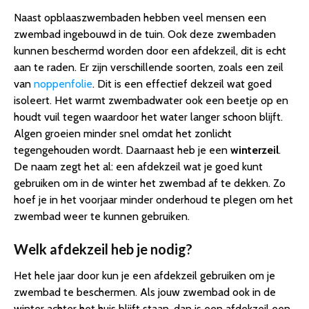
Naast opblaaszwembaden hebben veel mensen een
zwembad ingebouwd in de tuin. Ook deze zwembaden
kunnen beschermd worden door een afdekzeil, dit is echt
aan te raden. Er zijn verschillende soorten, zoals een zeil
van
noppenfolie
. Dit is een effectief dekzeil wat goed
isoleert. Het warmt zwembadwater ook een beetje op en
houdt vuil tegen waardoor het water langer schoon blijft.
Algen groeien minder snel omdat het zonlicht
tegengehouden wordt. Daarnaast heb je een
winterzeil
.
De naam zegt het al: een afdekzeil wat je goed kunt
gebruiken om in de winter het zwembad af te dekken. Zo
hoef je in het voorjaar minder onderhoud te plegen om het
zwembad weer te kunnen gebruiken.
Welk afdekzeil heb je nodig?
Het hele jaar door kun je een afdekzeil gebruiken om je
zwembad te beschermen. Als jouw zwembad ook in de
winter achter het huis blijft staan, dan is een afdekzeil een