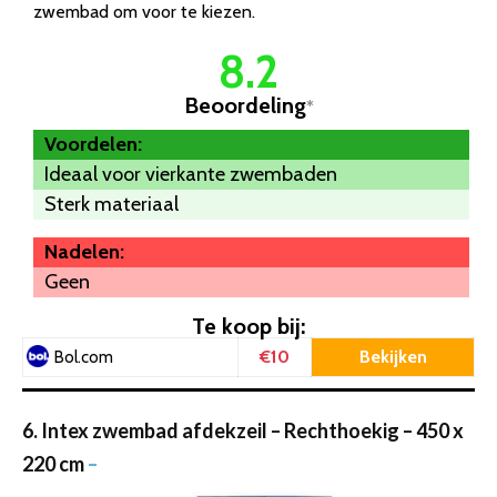
zwembad om voor te kiezen.
8.2
Beoordeling
*
Voordelen:
Ideaal voor vierkante zwembaden
Sterk materiaal
Nadelen:
Geen
Te koop bij:
€10
Bekijken
Bol.com
6. Intex zwembad afdekzeil – Rechthoekig – 450 x
220 cm
–