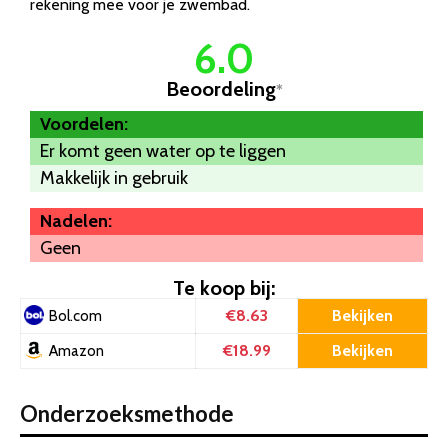
rekening mee voor je zwembad.
6.0
Beoordeling
*
Voordelen:
Er komt geen water op te liggen
Makkelijk in gebruik
Nadelen:
Geen
Te koop bij:
€8.63
Bekijken
Bol.com
€18.99
Bekijken
Amazon
Onderzoeksmethode