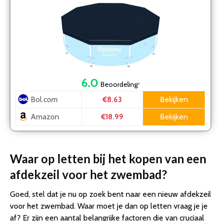
6.0
Beoordeling
*
Bol.com
Bekijken
€8.63
Amazon
Bekijken
€18.99
Waar op letten bij het kopen van een
afdekzeil voor het zwembad?
Goed, stel dat je nu op zoek bent naar een nieuw afdekzeil
voor het zwembad. Waar moet je dan op letten vraag je je
af? Er zijn een aantal belangrijke factoren die van cruciaal