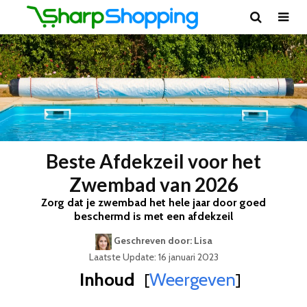
Beste Afdekzeil voor het
Zwembad van 2026
Zorg dat je zwembad het hele jaar door goed
beschermd is met een afdekzeil
Geschreven door: Lisa
Laatste Update: 16 januari 2023
Inhoud
Weergeven
[
]
Best Geteste Afdekzeil voor het Zwembad