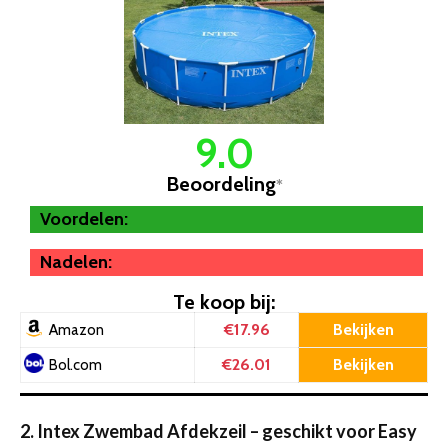
9.0
Beoordeling
*
Voordelen:
Nadelen:
Te koop bij:
€17.96
Bekijken
Amazon
€26.01
Bekijken
Bol.com
2. Intex Zwembad Afdekzeil – geschikt voor Easy