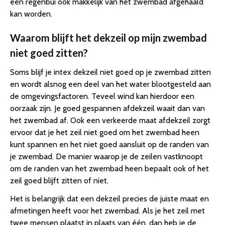
een regenbui ook makkelijk van het zwembad afgehaald
kan worden.
Waarom blijft het dekzeil op mijn zwembad
niet goed zitten?
Soms blijf je intex dekzeil niet goed op je zwembad zitten
en wordt alsnog een deel van het water blootgesteld aan
de omgevingsfactoren. Teveel wind kan hierdoor een
oorzaak zijn. Je goed gespannen afdekzeil waait dan van
het zwembad af. Ook een verkeerde maat afdekzeil zorgt
ervoor dat je het zeil niet goed om het zwembad heen
kunt spannen en het niet goed aansluit op de randen van
je zwembad. De manier waarop je de zeilen vastknoopt
om de randen van het zwembad heen bepaalt ook of het
zeil goed blijft zitten of niet.
Het is belangrijk dat een dekzeil precies de juiste maat en
afmetingen heeft voor het zwembad. Als je het zeil met
twee mensen plaatst in plaats van één, dan heb je de