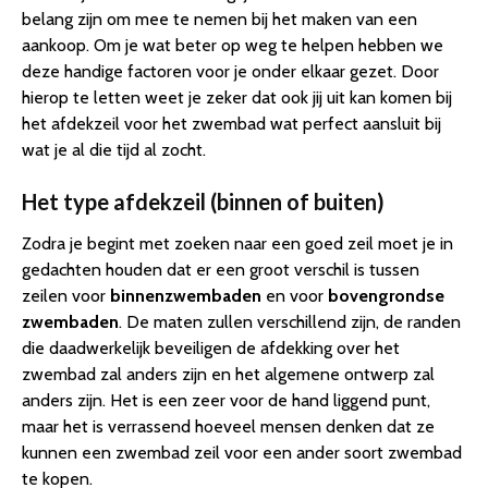
belang zijn om mee te nemen bij het maken van een
aankoop. Om je wat beter op weg te helpen hebben we
deze handige factoren voor je onder elkaar gezet. Door
hierop te letten weet je zeker dat ook jij uit kan komen bij
het afdekzeil voor het zwembad wat perfect aansluit bij
wat je al die tijd al zocht.
Het type afdekzeil (binnen of buiten)
Zodra je begint met zoeken naar een goed zeil moet je in
gedachten houden dat er een groot verschil is tussen
zeilen voor
binnenzwembaden
en voor
bovengrondse
zwembaden
. De maten zullen verschillend zijn, de randen
die daadwerkelijk beveiligen de afdekking over het
zwembad zal anders zijn en het algemene ontwerp zal
anders zijn. Het is een zeer voor de hand liggend punt,
maar het is verrassend hoeveel mensen denken dat ze
kunnen een zwembad zeil voor een ander soort zwembad
te kopen.