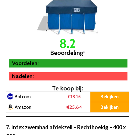
8.2
Beoordeling
*
Voordelen:
Nadelen:
Te koop bij:
€13.15
Bekijken
Bol.com
€25.64
Bekijken
Amazon
7. Intex zwembad afdekzeil – Rechthoekig – 400 x