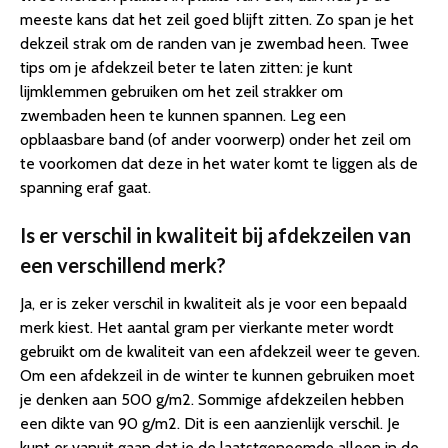
meeste kans dat het zeil goed blijft zitten. Zo span je het
dekzeil strak om de randen van je zwembad heen. Twee
tips om je afdekzeil beter te laten zitten: je kunt
lijmklemmen gebruiken om het zeil strakker om
zwembaden heen te kunnen spannen. Leg een
opblaasbare band (of ander voorwerp) onder het zeil om
te voorkomen dat deze in het water komt te liggen als de
spanning eraf gaat.
Is er verschil in kwaliteit bij afdekzeilen van
een verschillend merk?
Ja, er is zeker verschil in kwaliteit als je voor een bepaald
merk kiest. Het aantal gram per vierkante meter wordt
gebruikt om de kwaliteit van een afdekzeil weer te geven.
Om een afdekzeil in de winter te kunnen gebruiken moet
je denken aan 500 g/m2. Sommige afdekzeilen hebben
een dikte van 90 g/m2. Dit is een aanzienlijk verschil. Je
kunt er vanuit gaan dat je de laatstgenoemde alleen in de