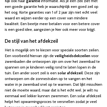
Kijk ook naar
garantie
informatie. Als je een zeil ziet met
een goede garantie heb je waarschijnlijk een goed zeil op
het oog. Korte garanties van 1 of 2 jaar zijn niet echt veel
waard en wijzen eerder op een cover van mindere
kwaliteit. Een beetje meer betalen voor een betere cover
is een goed idee, aangezien je hier ook meer voor krijgt.
De stijl van het afdekzeil
Het is mogelijk om te kiezen voor speciale soorten zeilen.
Een voorbeeld hiervan zijn de
veiligheidsdekzeilen
voor
zwembaden die ontworpen zijn om over het zwembad te
spannen om je kinderen veilig rond te laten lopen in de
tuin. Een ander soort zeil is een
solar afdekzeil
. Deze zijn
ontworpen om de zonnestralen op te vangen en het
water in je zwembad snel op te warmen. Dat lijkt misschien
niet de moeite waard, maar dat is het echt wel. Je wilt nu
eenmaal wel lekker kunnen zwemmen. Een solar afdekzeil
helpt het opwarmingsproces te versnellen zodat je veel