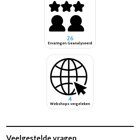
26
Ervaringen Geanalyseerd
4
Webshops vergeleken
Veelgestelde vragen