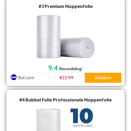
#3
Premium Noppenfolie
9.4
Beoordeling
*
Bol.com
Bekijken
€22.99
#4
Bubbel Folie Professionele Noppenfolie