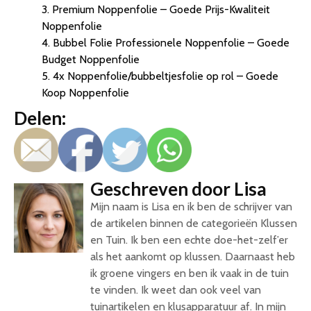
3. Premium Noppenfolie – Goede Prijs-Kwaliteit
Noppenfolie
4. Bubbel Folie Professionele Noppenfolie – Goede
Budget Noppenfolie
5. 4x Noppenfolie/bubbeltjesfolie op rol – Goede
Koop Noppenfolie
Delen:
Geschreven door Lisa
Mijn naam is Lisa en ik ben de schrijver van
de artikelen binnen de categorieën Klussen
en Tuin. Ik ben een echte doe-het-zelf’er
als het aankomt op klussen. Daarnaast heb
ik groene vingers en ben ik vaak in de tuin
te vinden. Ik weet dan ook veel van
tuinartikelen en klusapparatuur af. In mijn