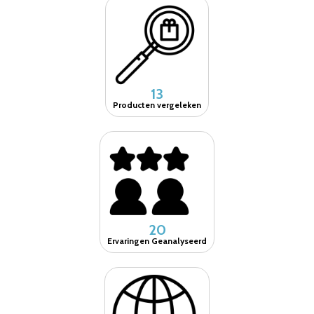
13
Producten vergeleken
20
Ervaringen Geanalyseerd