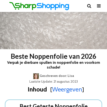
Beste Noppenfolie van 2026
Verpak je dierbare spullen in noppenfolie en voorkom
schade!
Geschreven door: Lisa
Laatste Update: 21 augustus 2023
Inhoud
Weergeven
[
]
Best Geteste Noppenfolie
Dit zijn de 5 Beste Noppenfolies Van 2026
Best Geteste Noppenfolie