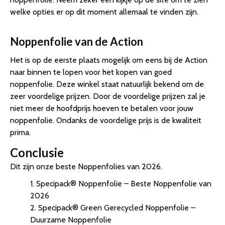
welke opties er op dit moment allemaal te vinden zijn.
Noppenfolie van de Action
Het is op de eerste plaats mogelijk om eens bij de Action
naar binnen te lopen voor het kopen van goed
noppenfolie. Deze winkel staat natuurlijk bekend om de
zeer voordelige prijzen. Door de voordelige prijzen zal je
niet meer de hoofdprijs hoeven te betalen voor jouw
noppenfolie. Ondanks de voordelige prijs is de kwaliteit
prima.
Conclusie
Dit zijn onze beste Noppenfolies van 2026.
1. Specipack® Noppenfolie – Beste Noppenfolie van
2026
2. Specipack® Green Gerecycled Noppenfolie –
Duurzame Noppenfolie