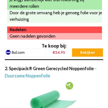
meerdere rollen
Door de grote omvang heb je genoeg folie voor je
verhuizing
Nadelen:
Geen nadelen gevonden
Te koop bij:
€54.95
Bekijken
Bol.com
2. Specipack® Green Gerecycled Noppenfolie
–
Duurzame Noppenfolie