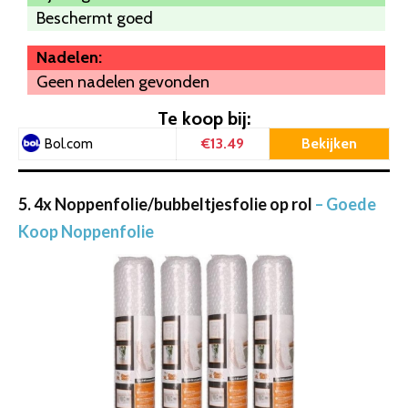
Beschermt goed
Nadelen:
Geen nadelen gevonden
Te koop bij:
€13.49
Bekijken
Bol.com
5. 4x Noppenfolie/bubbeltjesfolie op rol
– Goede
Koop Noppenfolie