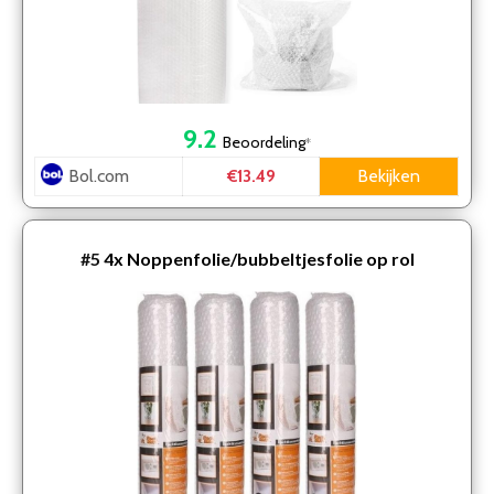
9.2
Beoordeling
*
Bol.com
Bekijken
€13.49
#5
4x Noppenfolie/bubbeltjesfolie op rol