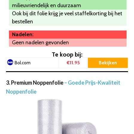
milieuvriendelijk en duurzaam
Ook bij dit folie krijg je veel staffelkorting bij het
bestellen
Nadelen:
Geen nadelen gevonden
Te koop bij:
€11.95
Bekijken
Bol.com
3. Premium Noppenfolie
– Goede Prijs-Kwaliteit
Noppenfolie