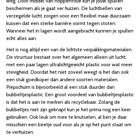
weg. Door middel van noppenfolie kun je jouw spullen
beschermen als je gaat ver huizen. De luchtbellen van
verzegelde lucht zorgen voor een flexibel maar duurzaam
kussen dat een sterke barrière vormt tegen stoten.
Wanneer het in lagen wordt aangebracht kunnen je spullen
echt alles aan.
Het is nog altijd een van de lichtste verpakkingsmaterialen.
De structuur bestaat over het algemeen alleen uit lucht,
met een paar lagen ultralichtgewicht plastic voor wat meer
stevigheid. Doordat het niet zoveel weegt is het dan ook
een stuk goedkoper dan andere soorten materialen.
Piepschuim is bijvoorbeeld al een stuk duurder dan
bubbeltjesplastic. Een groot voordeel van bubbeltjesplastic
is dat het is aan te merken als recyclebaar. Zolang de
bubbeltjes niet zijn geknapt kun je het prima nog een keer
gebruiken. Ook leuk om mee te knutselen, al ben je daar
misschien een beetje oud voor als je op het punt staat om
te verhuizen.