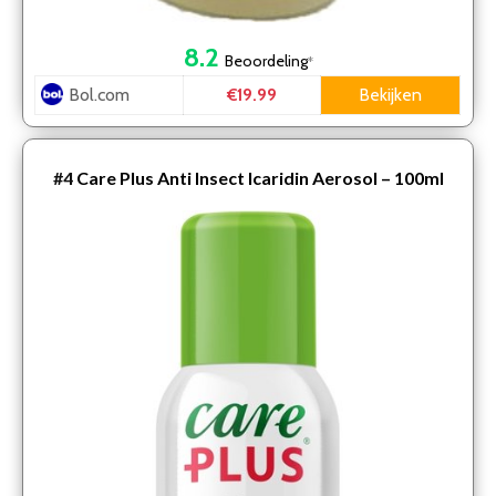
8.2
Beoordeling
*
Bol.com
Bekijken
€19.99
#4
Care Plus Anti Insect Icaridin Aerosol – 100ml