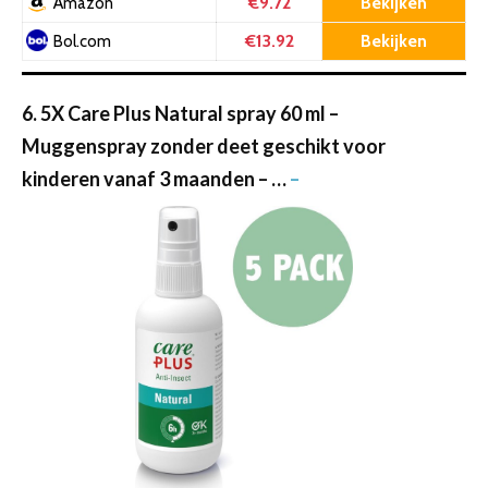
€9.72
Bekijken
Amazon
€13.92
Bekijken
Bol.com
6. 5X Care Plus Natural spray 60 ml –
Muggenspray zonder deet geschikt voor
kinderen vanaf 3 maanden – …
–