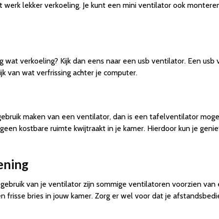
et werk lekker verkoeling. Je kunt een mini ventilator ook montere
ag wat verkoeling? Kijk dan eens naar een usb ventilator. Een usb 
jk van wat verfrissing achter je computer.
 gebruik maken van een ventilator, dan is een tafelventilator moge
 geen kostbare ruimte kwijtraakt in je kamer. Hierdoor kun je genie
ening
ebruik van je ventilator zijn sommige ventilatoren voorzien van
frisse bries in jouw kamer. Zorg er wel voor dat je afstandsbedi