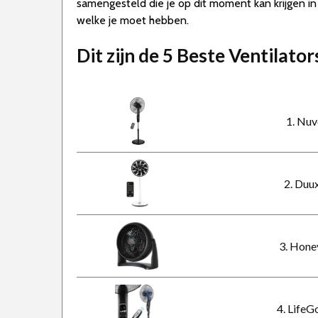
samengesteld die je op dit moment kan krijgen in 
welke je moet hebben.
Dit zijn de 5 Beste Ventilato
1. Nuv
2. Duu
3. Hone
4. LifeG