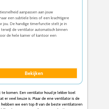
atiesnelheid aanpassen aan jouw
aar een subtiele bries of een krachtigere
r jou. De handige timerfunctie stelt je in
 terwijl de ventilator automatisch binnen
oor de hele kamer of kantoor een
Bekijken
t te komen. Een ventilator houd je lekker koel
at er veel keuze is. Maar de ene ventilator is de
maken hebben we een top 8 van de beste ventilatoren