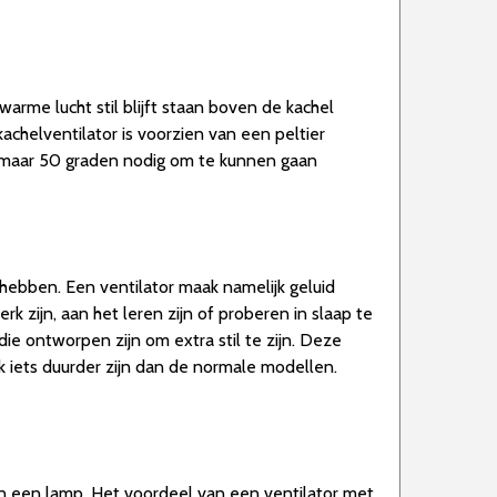
 warme lucht stil blijft staan boven de kachel
chelventilator is voorzien van een peltier
k maar 50 graden nodig om te kunnen gaan
 hebben. Een ventilator maak namelijk geluid
k zijn, aan het leren zijn of proberen in slaap te
die ontworpen zijn om extra stil te zijn. Deze
k iets duurder zijn dan de normale modellen.
an een lamp. Het voordeel van een ventilator met