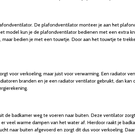
fondventilator. De plafondventilator monteer je aan het plafond. 
het model kun je de plafondventilator bedienen met een extra kn
aar bedien je met een touwtje. Door aan het touwtje te trekken 
zorgt voor verkoeling, maar juist voor verwarming. Een radiator ven
atoren branden en je een radiator ventilator gebruikt, dan kan 
ergierekening.
it de badkamer weg te voeren naar buiten. Deze ventilator zorgt 
er veel warme dampen van het water af. Hierdoor raakt je badk
ht naar buiten afgevoerd en zorgt dit dus voor verkoeling. Daar