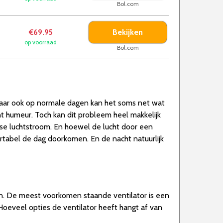
Bol.com
Bekijken
€69.95
op voorraad
Bol.com
aar ook op normale dagen kan het soms net wat
t humeur. Toch kan dit probleem heel makkelijk
isse luchtstroom. En hoewel de lucht door een
fortabel de dag doorkomen. En de nacht natuurlijk
en. De meest voorkomen staande ventilator is een
Hoeveel opties de ventilator heeft hangt af van