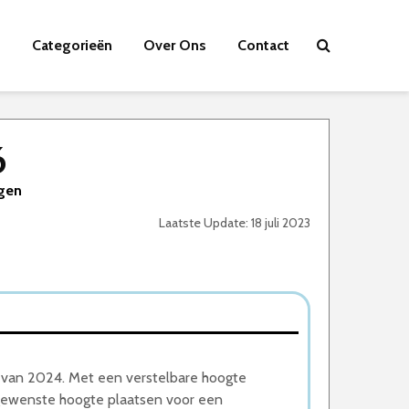
Categorieën
Over Ons
Contact
6
agen
Laatste Update: 18 juli 2023
r van 2024. Met een verstelbare hoogte
e gewenste hoogte plaatsen voor een