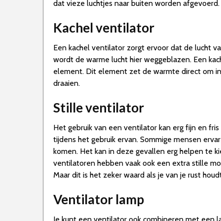
dat vieze luchtjes naar buiten worden afgevoerd.
Kachel ventilator
Een kachel ventilator zorgt ervoor dat de lucht va
wordt de warme lucht hier weggeblazen. Een kach
element. Dit element zet de warmte direct om in
draaien.
Stille ventilator
Het gebruik van een ventilator kan erg fijn en fr
tijdens het gebruik ervan. Sommige mensen ervaren 
komen. Het kan in deze gevallen erg helpen te kiez
ventilatoren hebben vaak ook een extra stille mo
Maar dit is het zeker waard als je van je rust houdt
Ventilator lamp
Je kunt een ventilator ook combineren met een la