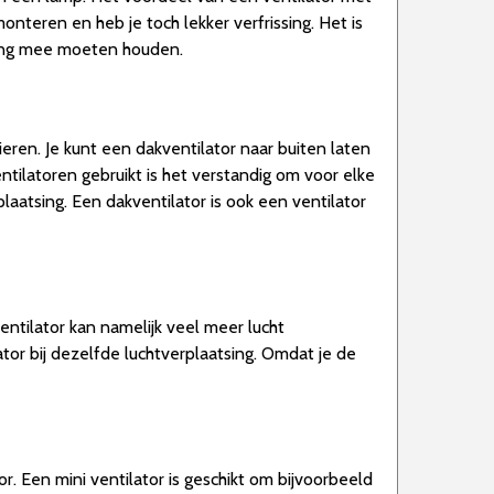
nteren en heb je toch lekker verfrissing. Het is
ening mee moeten houden.
ieren. Je kunt een dakventilator naar buiten laten
ntilatoren gebruikt is het verstandig om voor elke
laatsing. Een dakventilator is ook een ventilator
ventilator kan namelijk veel meer lucht
ator bij dezelfde luchtverplaatsing. Omdat je de
r. Een mini ventilator is geschikt om bijvoorbeeld