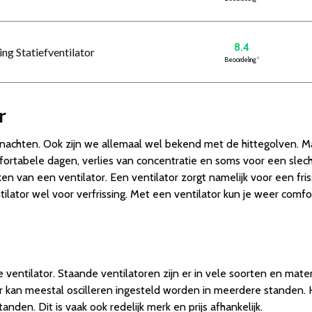
8.4
ing Statiefventilator
Beoordeling
*
r
achten. Ook zijn we allemaal wel bekend met de hittegolven. M
fortabele dagen, verlies van concentratie en soms voor een slech
en van een ventilator. Een ventilator zorgt namelijk voor een fr
ntilator wel voor verfrissing. Met een ventilator kun je weer com
ventilator. Staande ventilatoren zijn er in vele soorten en mat
r kan meestal oscilleren ingesteld worden in meerdere standen. 
en. Dit is vaak ook redelijk merk en prijs afhankelijk.