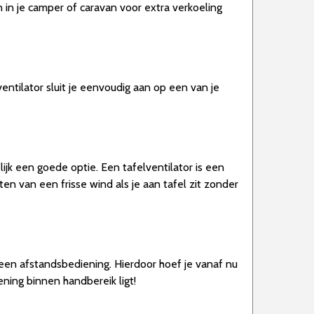
n in je camper of caravan voor extra verkoeling
ventilator sluit je eenvoudig aan op een van je
lijk een goede optie. Een tafelventilator is een
ten van een frisse wind als je aan tafel zit zonder
 een afstandsbediening. Hierdoor hoef je vanaf nu
ening binnen handbereik ligt!