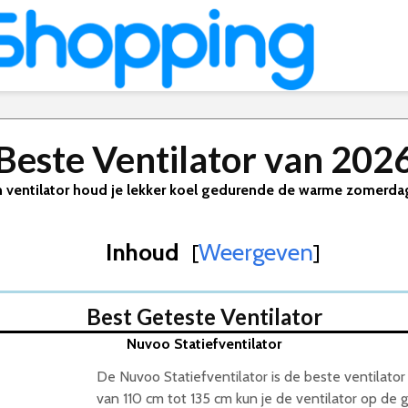
Beste Ventilator van 202
 ventilator houd je lekker koel gedurende de warme zomerd
Inhoud
Weergeven
[
]
Best Geteste Ventilator
Nuvoo Statiefventilator
De Nuvoo Statiefventilator is de beste ventilato
van 110 cm tot 135 cm kun je de ventilator op d