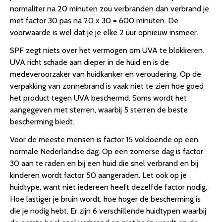
normaliter na 20 minuten zou verbranden dan verbrand je
met factor 30 pas na 20 x 30 = 600 minuten. De
voorwaarde is wel dat je je elke 2 uur opnieuw insmeer.
SPF zegt niets over het vermogen om UVA te blokkeren.
UVA richt schade aan dieper in de huid en is de
medeveroorzaker van huidkanker en veroudering. Op de
verpakking van zonnebrand is vaak niet te zien hoe goed
het product tegen UVA beschermd. Soms wordt het
aangegeven met sterren, waarbij 5 sterren de beste
bescherming biedt.
Voor de meeste mensen is factor 15 voldoende op een
normale Nederlandse dag. Op een zomerse dag is factor
30 aan te raden en bij een huid die snel verbrand en bij
kinderen wordt factor 50 aangeraden. Let ook op je
huidtype, want niet iedereen heeft dezelfde factor nodig.
Hoe lastiger je bruin wordt, hoe hoger de bescherming is
die je nodig hebt. Er zijn 6 verschillende huidtypen waarbij