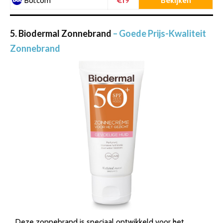
€19
Bekijken
Bol.com
5. Biodermal Zonnebrand
– Goede Prijs-Kwaliteit
Zonnebrand
Deze zonnebrand is speciaal ontwikkeld voor het