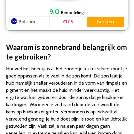
9.0
Beoordeling
*
Bol.com
Bekijken
€17.5
Waarom is zonnebrand belangrijk om
te gebruiken?
Hoewel het heerlijk is al het zonnetje lekker schijnt moet je
goed oppassen als je veel in de zon komt. De zon laat je
huid namelijk sneller verouderen in de vorm van rimpels en
pigment en het maakt de huid minder veerkrachtig. Het
ergste wat kan gebeuren door de zon is dat je huidkanker
kan krijgen. Wanneer je verbrand door de zon wordt de
kans op huidkanker groter. Verbranden is op zichzelf al
vervelend genoeg. Je huid doet pijn, is rood en kan lichtelijk
gezwollen zijn. Vaak zal je na een paar dagen gaan
vervellen. In extreme gevallen kan je blaren krijgen door