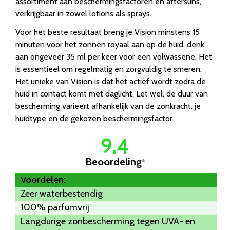
assortiment aan beschermingsfactoren en aftersuns,
verkrijgbaar in zowel lotions als sprays.
Voor het beste resultaat breng je Vision minstens 15
minuten voor het zonnen royaal aan op de huid, denk
aan ongeveer 35 ml per keer voor een volwassene. Het
is essentieel om regelmatig en zorgvuldig te smeren.
Het unieke van Vision is dat het actief wordt zodra de
huid in contact komt met daglicht. Let wel, de duur van
bescherming varieert afhankelijk van de zonkracht, je
huidtype en de gekozen beschermingsfactor.
9.4
Beoordeling
*
Voordelen:
Zeer waterbestendig
100% parfumvrij
Langdurige zonbescherming tegen UVA- en