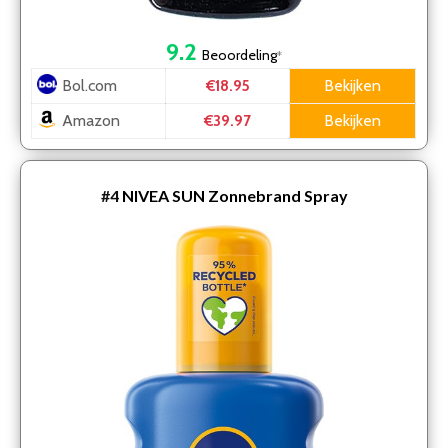
9.2
Beoordeling
*
Bol.com
Bekijken
€18.95
Amazon
Bekijken
€39.97
#4
NIVEA SUN Zonnebrand Spray