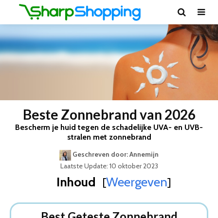
Beste Zonnebrand van 2026
Bescherm je huid tegen de schadelijke UVA- en UVB-
stralen met zonnebrand
Geschreven door: Annemijn
Laatste Update: 10 oktober 2023
Inhoud
Weergeven
[
]
Best Geteste Zonnebrand
Dit zijn de 5 Beste Zonnebranden Van 2026
Best Geteste Zonnebrand