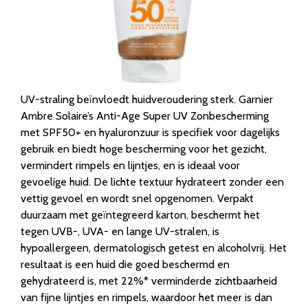
UV-straling beïnvloedt huidveroudering sterk. Garnier
Ambre Solaire’s Anti-Age Super UV Zonbescherming
met SPF50+ en hyaluronzuur is specifiek voor dagelijks
gebruik en biedt hoge bescherming voor het gezicht,
vermindert rimpels en lijntjes, en is ideaal voor
gevoelige huid. De lichte textuur hydrateert zonder een
vettig gevoel en wordt snel opgenomen. Verpakt
duurzaam met geïntegreerd karton, beschermt het
tegen UVB-, UVA- en lange UV-stralen, is
hypoallergeen, dermatologisch getest en alcoholvrij. Het
resultaat is een huid die goed beschermd en
gehydrateerd is, met 22%* verminderde zichtbaarheid
van fijne lijntjes en rimpels, waardoor het meer is dan