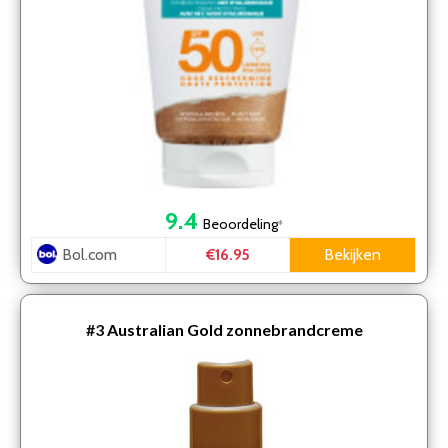
9.4
Beoordeling
*
Bol.com
Bekijken
€16.95
#3
Australian Gold zonnebrandcreme