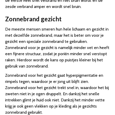
de eerste heel snel verbrand en niet bruin wordt en de
zesde verbrand amper en wordt snel bruin.
Zonnebrand gezicht
De meeste mensen smeren hun hele lichaam en gezicht in
met dezelfde zonnebrand, maar het is beter om voor je
gezicht een speciale zonnebrand te gebruiken.
Zonnebrand voor je gezicht is namelijk minder vet en heeft
een fijnere structuur, zodat je poriën minder snel verstopt
raken. Hierdoor wordt de kans op puistjes kleiner bij het
gebruik van zonnebrand.
Zonnebrand voor het gezicht gaat hyperpigmentatie en
rimpels tegen, waardoor je er jong uit blijft zien.
Zonnebrand voor het gezicht trekt snel in, waardoor het bij
zweten niet in je ogen druppelt. En dankzij het snelle
intrekken glimt je huid ook niet. Dankzij het minder vette
krijg je ook geen vlekken op je kleding als je gezichts
zonnebrand gebruikt.