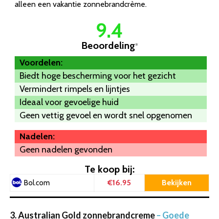
alleen een vakantie zonnebrandcrème.
9.4
Beoordeling
*
Voordelen:
Biedt hoge bescherming voor het gezicht
Vermindert rimpels en lijntjes
Ideaal voor gevoelige huid
Geen vettig gevoel en wordt snel opgenomen
Nadelen:
Geen nadelen gevonden
Te koop bij:
€16.95
Bekijken
Bol.com
3. Australian Gold zonnebrandcreme
– Goede