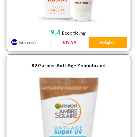
9.4
Beoordeling
*
Bol.com
Bekijken
€19.99
#2
Garnier Anti-Age Zonnebrand