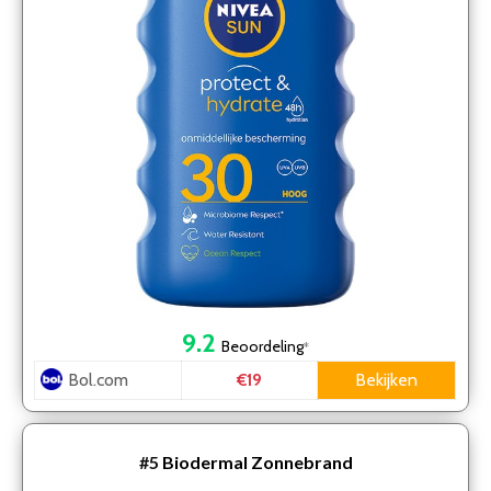
9.2
Beoordeling
*
Bol.com
Bekijken
€19
#5
Biodermal Zonnebrand