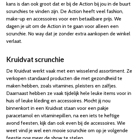
kans is dan ook groot dat er bij de Action bij jou in de buurt
scrunchies te vinden zijn. De Action heeft veel fashion,
make-up en accessoires voor een betaalbare prijs. We
dagen je uit om de Action in te gaan voor alleen een
scrunchie. No way dat je zonder extra aankopen de winkel
verlaat.
Kruidvat scrunchie
De Kruidvat werkt vaak met een wisselend assortiment. Ze
verkopen standaard producten die met gezondheid te
maken hebben, zoals vitamines, pleisters en zalfjes.
Daarnaast hebben ze vaak tijdelijk hele leuke items voor in
huis of leuke kleding en accessoires. Mocht jij nou
binnenkort in een Kruidvat staan voor een pakje
paracetamol en vitaminepillen, na een iets te heftige
avond feesten, kijk dan ook even bij de accessoires. Wie
weet vind je wel een mooie scrunchie om op je volgende
feestje nog meer de show te stelen.