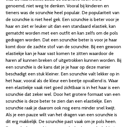
genoemd, niet weg te denken. Vooral bij kinderen en
tieners was de scrunchie heel populair. De populariteit van
de scrunchie is niet heel gek. Een scrunchie is beter voor je
haar en ziet er leuker uit dan een standaard elastiek, kan
gematcht worden met een outfit en kan zelfs om de pols
gedragen worden. Dat een scrunchie beter is voor je haar
komt door de zachte stof van de scrunchie. Bij een gewoon
elastiekje kan je haar vast komen te zitten waardoor de
haren af kunnen breken of uitgetrokken kunnen worden. Bij
een scrunchie is de kans dat je je haar op deze manier
beschadigt een stuk kleiner. Een scrunchie valt lekker op in
het haar, vooral als de kleur een beetje opvallend is. Waar
een elastiekje vaak niet goed zichtbaar is in het haar is een
scrunchie dat zeker wel. Door het grotere formaat van een
scrunchie is deze beter te zien dan een elastiekje. Een
scrunchie raak je daarom ook nog eens minder snel kwijt.
Als je een pauze wilt van het dragen van een scrunchie is
dit erg makkelijk. De scrunchie past vaak om je pols heen.