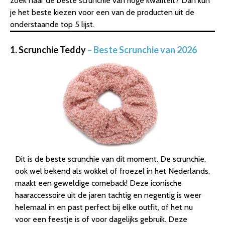
zoek naar de beste scrunchie van hoge kwaliteit? Dan kun
je het beste kiezen voor een van de producten uit de
onderstaande top 5 lijst.
1. Scrunchie Teddy
– Beste Scrunchie van 2026
Dit is de beste scrunchie van dit moment. De scrunchie,
ook wel bekend als wokkel of froezel in het Nederlands,
maakt een geweldige comeback! Deze iconische
haaraccessoire uit de jaren tachtig en negentig is weer
helemaal in en past perfect bij elke outfit, of het nu
voor een feestje is of voor dagelijks gebruik. Deze