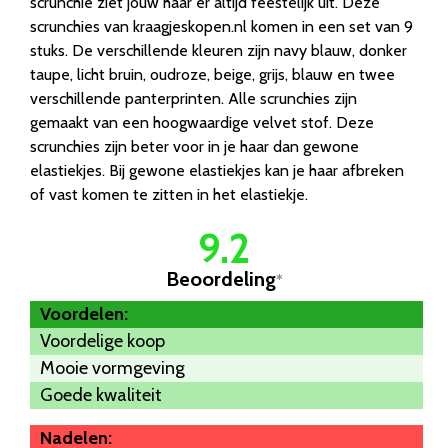
scrunchie ziet jouw haar er altijd feestelijk uit. Deze
scrunchies van kraagjeskopen.nl komen in een set van 9
stuks. De verschillende kleuren zijn navy blauw, donker
taupe, licht bruin, oudroze, beige, grijs, blauw en twee
verschillende panterprinten. Alle scrunchies zijn
gemaakt van een hoogwaardige velvet stof. Deze
scrunchies zijn beter voor in je haar dan gewone
elastiekjes. Bij gewone elastiekjes kan je haar afbreken
of vast komen te zitten in het elastiekje.
9.2
Beoordeling
*
Voordelen:
Voordelige koop
Mooie vormgeving
Goede kwaliteit
Nadelen: