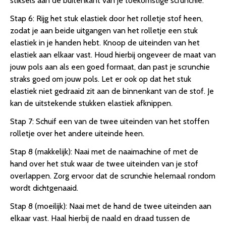
stiksels aan de buitenkant van je toekomstige scrunchie.
Stap 6: Rijg het stuk elastiek door het rolletje stof heen,
zodat je aan beide uitgangen van het rolletje een stuk
elastiek in je handen hebt. Knoop de uiteinden van het
elastiek aan elkaar vast. Houd hierbij ongeveer de maat van
jouw pols aan als een goed formaat, dan past je scrunchie
straks goed om jouw pols. Let er ook op dat het stuk
elastiek niet gedraaid zit aan de binnenkant van de stof. Je
kan de uitstekende stukken elastiek afknippen.
Stap 7: Schuif een van de twee uiteinden van het stoffen
rolletje over het andere uiteinde heen.
Stap 8 (makkelijk): Naai met de naaimachine of met de
hand over het stuk waar de twee uiteinden van je stof
overlappen. Zorg ervoor dat de scrunchie helemaal rondom
wordt dichtgenaaid.
Stap 8 (moeilijk): Naai met de hand de twee uiteinden aan
elkaar vast. Haal hierbij de naald en draad tussen de