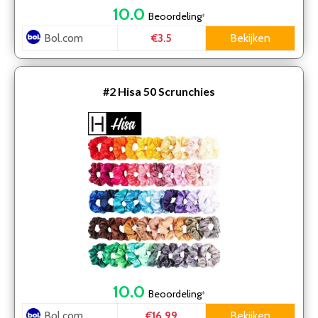
10.0
Beoordeling
*
Bol.com
Bekijken
€3.5
#2
Hisa 50 Scrunchies
10.0
Beoordeling
*
Bol.com
Bekijken
€16.99