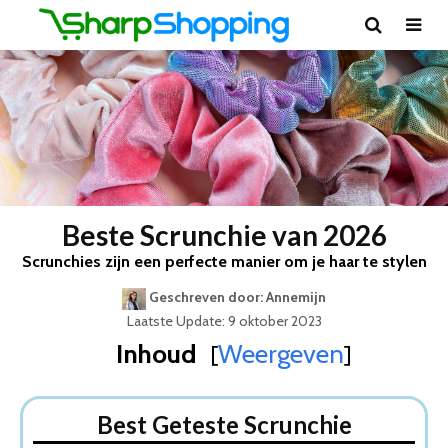
Beste Scrunchie van 2026
Scrunchies zijn een perfecte manier om je haar te stylen
Geschreven door: Annemijn
Laatste Update: 9 oktober 2023
Inhoud
Weergeven
[
]
Best Geteste Scrunchie
Dit zijn de 5 Beste Scrunchies Van 2026
Best Geteste Scrunchie
1. Scrunchie Teddy