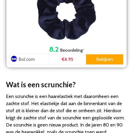
8.2
Beoordeling
*
Bol.com
Bekijken
€4.95
Wat is een scrunchie?
Een scrunchie is een haarelastiek met daaromheen een
zachte stof. Het elastiekje dat aan de binnenkant van de
stof zit is kleiner dan de stof die er omheen zit. Hierdoor
krijgt de zachte stof van de scrunchie een geplooide vorm.
De scrunchie is geen nieuw product. In de jaren 80 en 90
was de haarwokkel, zoals de scrunchie toen werd