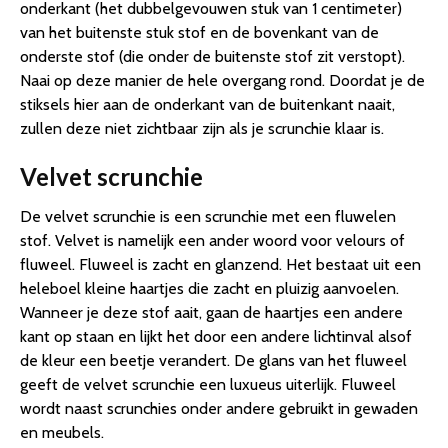
onderkant (het dubbelgevouwen stuk van 1 centimeter)
van het buitenste stuk stof en de bovenkant van de
onderste stof (die onder de buitenste stof zit verstopt).
Naai op deze manier de hele overgang rond. Doordat je de
stiksels hier aan de onderkant van de buitenkant naait,
zullen deze niet zichtbaar zijn als je scrunchie klaar is.
Velvet scrunchie
De velvet scrunchie is een scrunchie met een fluwelen
stof. Velvet is namelijk een ander woord voor velours of
fluweel. Fluweel is zacht en glanzend. Het bestaat uit een
heleboel kleine haartjes die zacht en pluizig aanvoelen.
Wanneer je deze stof aait, gaan de haartjes een andere
kant op staan en lijkt het door een andere lichtinval alsof
de kleur een beetje verandert. De glans van het fluweel
geeft de velvet scrunchie een luxueus uiterlijk. Fluweel
wordt naast scrunchies onder andere gebruikt in gewaden
en meubels.