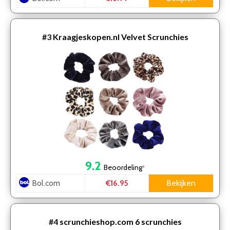
#3
Kraagjeskopen.nl Velvet Scrunchies
9.2
Beoordeling
*
Bol.com
Bekijken
€16.95
#4
scrunchieshop.com 6 scrunchies