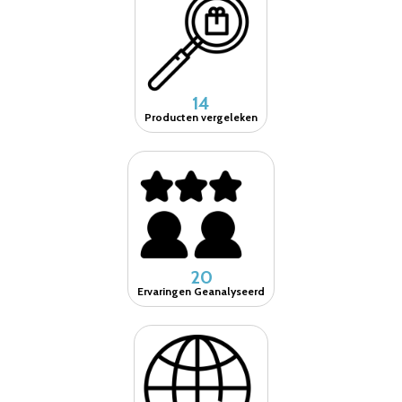
14
Producten vergeleken
20
Ervaringen Geanalyseerd