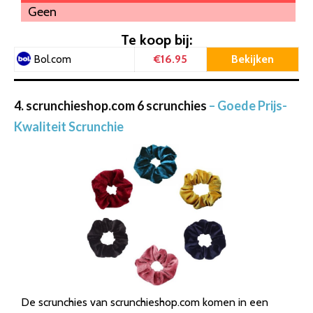
Geen
Te koop bij:
€16.95
Bekijken
Bol.com
4. scrunchieshop.com 6 scrunchies
– Goede Prijs-
Kwaliteit Scrunchie
De scrunchies van scrunchieshop.com komen in een