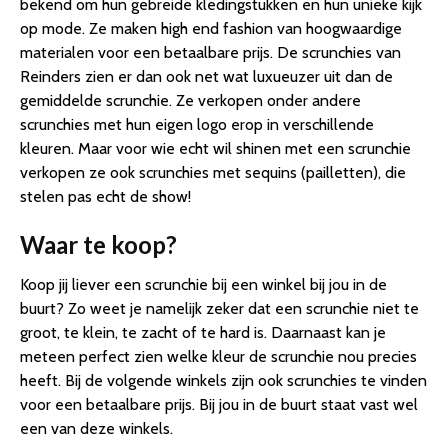
bekend om hun gebreide kledingstukken en hun unieke kijk
op mode. Ze maken high end fashion van hoogwaardige
materialen voor een betaalbare prijs. De scrunchies van
Reinders zien er dan ook net wat luxueuzer uit dan de
gemiddelde scrunchie. Ze verkopen onder andere
scrunchies met hun eigen logo erop in verschillende
kleuren. Maar voor wie echt wil shinen met een scrunchie
verkopen ze ook scrunchies met sequins (pailletten), die
stelen pas echt de show!
Waar te koop?
Koop jij liever een scrunchie bij een winkel bij jou in de
buurt? Zo weet je namelijk zeker dat een scrunchie niet te
groot, te klein, te zacht of te hard is. Daarnaast kan je
meteen perfect zien welke kleur de scrunchie nou precies
heeft. Bij de volgende winkels zijn ook scrunchies te vinden
voor een betaalbare prijs. Bij jou in de buurt staat vast wel
een van deze winkels.