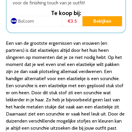
voor de finishing touch van je outfit!
Te koop bij:
€3.5
Bekijken
Bol.com
Een van de grootste ergernissen van vrouwen (en
partners) is dat elastiekjes altijd door het huis heen
slingeren op momenten dat je ze niet nodig hebt. Op het
moment dat je wel even snel een elastiekje wilt pakken
zijn ze dan vaak plotseling allemaal verdwenen. Een
handiger alternatief voor een elastiekje is een scrunchie.
Een scrunchie is een elastiekje met een geplooid stuk stof
er om heen. Door dit stuk stof zit een scrunchie wat
lekkerder in je haar. Zo heb je bijvoorbeeld geen last van
het harde metalen stukje dat vaak aan een elastiekje zit.
Daarnaast ziet een scrunchie er vaak heel leuk uit. Door de
duizenden verschillende mogelijke stofjes en kleuren kan
je altijd een scrunchie uitzoeken die bij jouw outfit past.