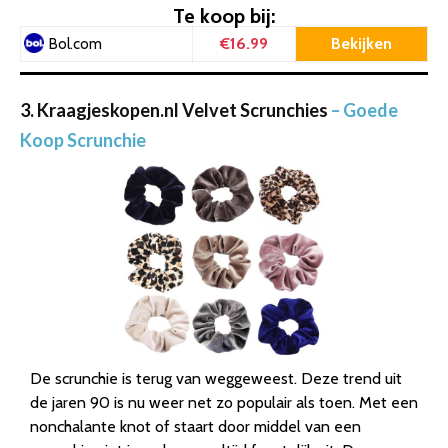
Te koop bij:
€16.99
Bekijken
Bol.com
3. Kraagjeskopen.nl Velvet Scrunchies
– Goede
Koop Scrunchie
De scrunchie is terug van weggeweest. Deze trend uit
de jaren 90 is nu weer net zo populair als toen. Met een
nonchalante knot of staart door middel van een