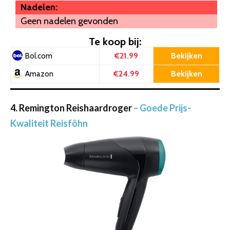
Nadelen:
Geen nadelen gevonden
Te koop bij:
€21.99
Bekijken
Bol.com
€24.99
Bekijken
Amazon
4. Remington Reishaardroger
– Goede Prijs-
Kwaliteit Reisföhn