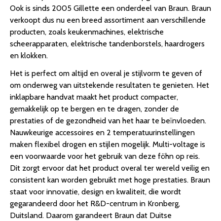
Ook is sinds 2005 Gillette een onderdeel van Braun. Braun
verkoopt dus nu een breed assortiment aan verschillende
producten, zoals keukenmachines, elektrische
scheerapparaten, elektrische tandenborstels, haardrogers
en klokken.
Het is perfect om altijd en overal je stijlvorm te geven of
om onderweg van uitstekende resultaten te genieten. Het
inklapbare handvat maakt het product compacter,
gemakkelijk op te bergen en te dragen, zonder de
prestaties of de gezondheid van het haar te beïnvloeden.
Nauwkeurige accessoires en 2 temperatuurinstellingen
maken flexibel drogen en stijlen mogelijk. Multi-voltage is
een voorwaarde voor het gebruik van deze föhn op reis.
Dit zorgt ervoor dat het product overal ter wereld veilig en
consistent kan worden gebruikt met hoge prestaties. Braun
staat voor innovatie, design en kwaliteit, die wordt
gegarandeerd door het R&D-centrum in Kronberg,
Duitsland. Daarom garandeert Braun dat Duitse