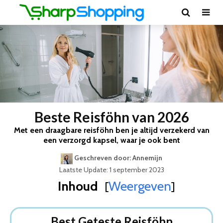
Beste Reisföhn van 2026
Met een draagbare reisföhn ben je altijd verzekerd van
een verzorgd kapsel, waar je ook bent
Geschreven door: Annemijn
Laatste Update: 1 september 2023
Inhoud
Weergeven
[
]
Best Geteste Reisföhn
Dit zijn de 5 Beste Reisföhns Van 2026
Best Geteste Reisföhn