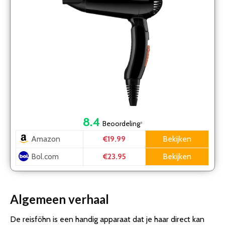
8.4
Beoordeling
*
Amazon
Bekijken
€19.99
Bol.com
Bekijken
€23.95
Algemeen verhaal
De reisföhn is een handig apparaat dat je haar direct kan