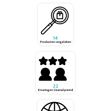
14
Producten vergeleken
22
Ervaringen Geanalyseerd