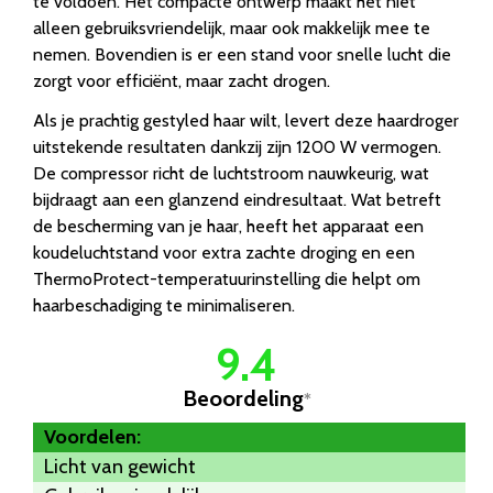
te voldoen. Het compacte ontwerp maakt het niet
alleen gebruiksvriendelijk, maar ook makkelijk mee te
nemen. Bovendien is er een stand voor snelle lucht die
zorgt voor efficiënt, maar zacht drogen.
Als je prachtig gestyled haar wilt, levert deze haardroger
uitstekende resultaten dankzij zijn 1200 W vermogen.
De compressor richt de luchtstroom nauwkeurig, wat
bijdraagt aan een glanzend eindresultaat. Wat betreft
de bescherming van je haar, heeft het apparaat een
koudeluchtstand voor extra zachte droging en een
ThermoProtect-temperatuurinstelling die helpt om
haarbeschadiging te minimaliseren.
9.4
Beoordeling
*
Voordelen:
Licht van gewicht