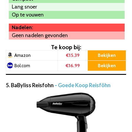
Lang snoer
Op te vouwen
Nadelen:
Geen nadelen gevonden
Te koop bij:
€15.39
Bekijken
Amazon
€16.99
Bekijken
Bol.com
5. BaByliss Reisfohn
– Goede Koop Reisföhn