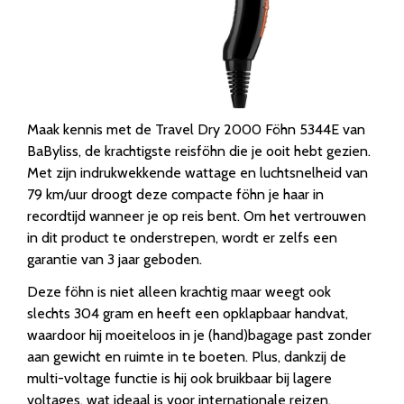
Maak kennis met de Travel Dry 2000 Föhn 5344E van
BaByliss, de krachtigste reisföhn die je ooit hebt gezien.
Met zijn indrukwekkende wattage en luchtsnelheid van
79 km/uur droogt deze compacte föhn je haar in
recordtijd wanneer je op reis bent. Om het vertrouwen
in dit product te onderstrepen, wordt er zelfs een
garantie van 3 jaar geboden.
Deze föhn is niet alleen krachtig maar weegt ook
slechts 304 gram en heeft een opklapbaar handvat,
waardoor hij moeiteloos in je (hand)bagage past zonder
aan gewicht en ruimte in te boeten. Plus, dankzij de
multi-voltage functie is hij ook bruikbaar bij lagere
voltages, wat ideaal is voor internationale reizen.