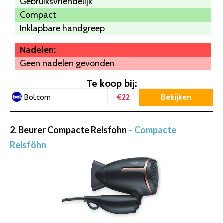
Gebruiksvriendelijk
Compact
Inklapbare handgreep
Nadelen:
Geen nadelen gevonden
Te koop bij:
€22
Bekijken
Bol.com
2. Beurer Compacte Reisfohn
– Compacte
Reisföhn