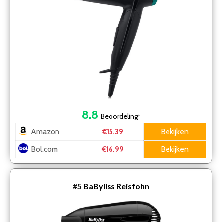
8.8
Beoordeling
*
Amazon
Bekijken
€15.39
Bol.com
Bekijken
€16.99
#5
BaByliss Reisfohn