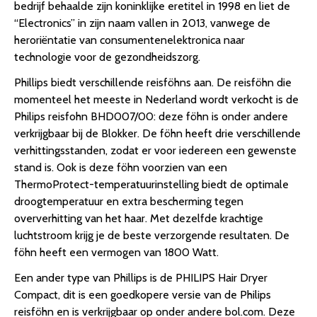
bedrijf behaalde zijn koninklijke eretitel in 1998 en liet de
“Electronics” in zijn naam vallen in 2013, vanwege de
heroriëntatie van consumentenelektronica naar
technologie voor de gezondheidszorg.
Phillips biedt verschillende reisföhns aan. De reisföhn die
momenteel het meeste in Nederland wordt verkocht is de
Philips reisfohn BHD007/00: deze föhn is onder andere
verkrijgbaar bij de Blokker. De föhn heeft drie verschillende
verhittingsstanden, zodat er voor iedereen een gewenste
stand is. Ook is deze föhn voorzien van een
ThermoProtect-temperatuurinstelling biedt de optimale
droogtemperatuur en extra bescherming tegen
oververhitting van het haar. Met dezelfde krachtige
luchtstroom krijg je de beste verzorgende resultaten. De
föhn heeft een vermogen van 1800 Watt.
Een ander type van Phillips is de PHILIPS Hair Dryer
Compact, dit is een goedkopere versie van de Philips
reisföhn en is verkrijgbaar op onder andere bol.com. Deze