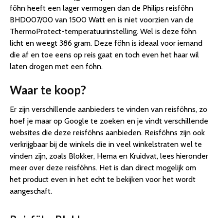
föhn heeft een lager vermogen dan de Philips reisföhn
BHD007/00 van 1500 Watt en is niet voorzien van de
ThermoProtect-temperatuurinstelling. Wel is deze föhn
licht en weegt 386 gram. Deze föhn is ideaal voor iemand
die af en toe eens op reis gaat en toch even het haar wil
laten drogen met een föhn.
Waar te koop?
Er zijn verschillende aanbieders te vinden van reisföhns, zo
hoef je maar op Google te zoeken en je vindt verschillende
websites die deze reisföhns aanbieden. Reisföhns zijn ook
verkrijgbaar bij de winkels die in veel winkelstraten wel te
vinden zijn, zoals Blokker, Hema en Kruidvat, lees hieronder
meer over deze reisföhns. Het is dan direct mogelijk om
het product even in het echt te bekijken voor het wordt
aangeschaft.