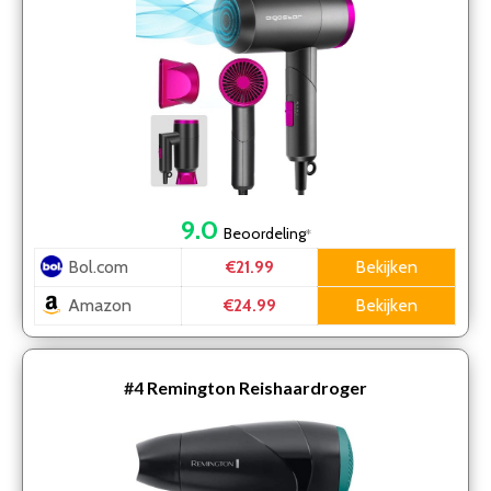
9.0
Beoordeling
*
Bol.com
Bekijken
€21.99
Amazon
Bekijken
€24.99
#4
Remington Reishaardroger