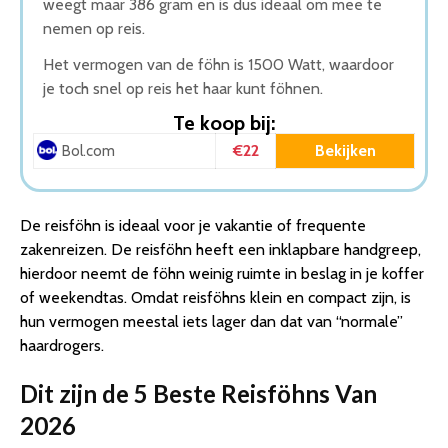
weegt maar 386 gram en is dus ideaal om mee te
nemen op reis.
Het vermogen van de föhn is 1500 Watt, waardoor
je toch snel op reis het haar kunt föhnen.
Te koop bij:
€22
Bekijken
Bol.com
De reisföhn is ideaal voor je vakantie of frequente
zakenreizen. De reisföhn heeft een inklapbare handgreep,
hierdoor neemt de föhn weinig ruimte in beslag in je koffer
of weekendtas. Omdat reisföhns klein en compact zijn, is
hun vermogen meestal iets lager dan dat van “normale”
haardrogers.
Dit zijn de 5 Beste Reisföhns Van
2026