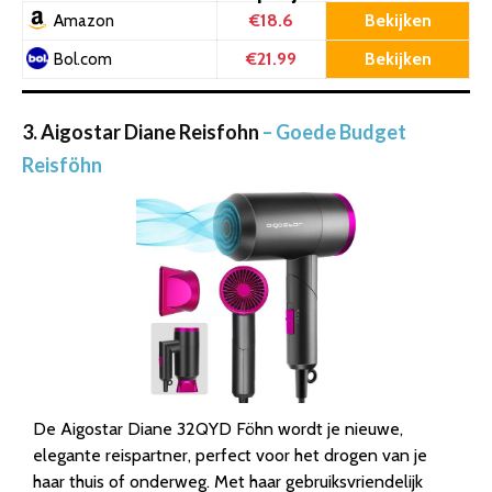
€18.6
Bekijken
Amazon
€21.99
Bekijken
Bol.com
3. Aigostar Diane Reisfohn
– Goede Budget
Reisföhn
De Aigostar Diane 32QYD Föhn wordt je nieuwe,
elegante reispartner, perfect voor het drogen van je
haar thuis of onderweg. Met haar gebruiksvriendelijk