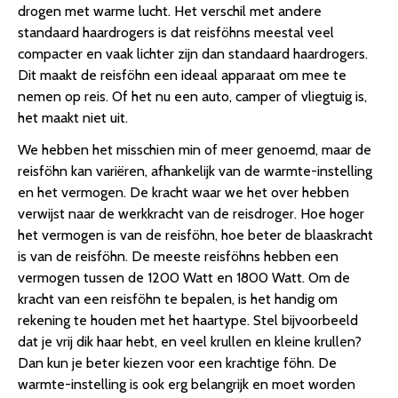
drogen met warme lucht. Het verschil met andere
standaard haardrogers is dat reisföhns meestal veel
compacter en vaak lichter zijn dan standaard haardrogers.
Dit maakt de reisföhn een ideaal apparaat om mee te
nemen op reis. Of het nu een auto, camper of vliegtuig is,
het maakt niet uit.
We hebben het misschien min of meer genoemd, maar de
reisföhn kan variëren, afhankelijk van de warmte-instelling
en het vermogen. De kracht waar we het over hebben
verwijst naar de werkkracht van de reisdroger. Hoe hoger
het vermogen is van de reisföhn, hoe beter de blaaskracht
is van de reisföhn. De meeste reisföhns hebben een
vermogen tussen de 1200 Watt en 1800 Watt. Om de
kracht van een reisföhn te bepalen, is het handig om
rekening te houden met het haartype. Stel bijvoorbeeld
dat je vrij dik haar hebt, en veel krullen en kleine krullen?
Dan kun je beter kiezen voor een krachtige föhn. De
warmte-instelling is ook erg belangrijk en moet worden