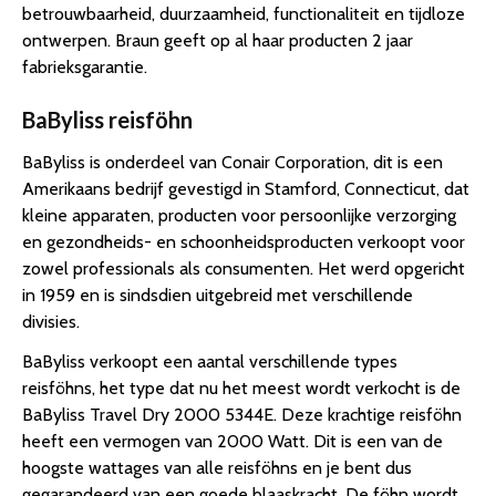
betrouwbaarheid, duurzaamheid, functionaliteit en tijdloze
ontwerpen. Braun geeft op al haar producten 2 jaar
fabrieksgarantie.
BaByliss reisföhn
BaByliss is onderdeel van Conair Corporation, dit is een
Amerikaans bedrijf gevestigd in Stamford, Connecticut, dat
kleine apparaten, producten voor persoonlijke verzorging
en gezondheids- en schoonheidsproducten verkoopt voor
zowel professionals als consumenten. Het werd opgericht
in 1959 en is sindsdien uitgebreid met verschillende
divisies.
BaByliss verkoopt een aantal verschillende types
reisföhns, het type dat nu het meest wordt verkocht is de
BaByliss Travel Dry 2000 5344E. Deze krachtige reisföhn
heeft een vermogen van 2000 Watt. Dit is een van de
hoogste wattages van alle reisföhns en je bent dus
gegarandeerd van een goede blaaskracht. De föhn wordt