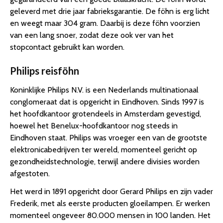
geleverd met drie jaar fabrieksgarantie. De föhn is erg licht
en weegt maar 304 gram. Daarbij is deze föhn voorzien
van een lang snoer, zodat deze ook ver van het
stopcontact gebruikt kan worden.
Philips reisföhn
Koninklijke Philips N.V. is een Nederlands multinationaal
conglomeraat dat is opgericht in Eindhoven. Sinds 1997 is
het hoofdkantoor grotendeels in Amsterdam gevestigd,
hoewel het Benelux-hoofdkantoor nog steeds in
Eindhoven staat. Philips was vroeger een van de grootste
elektronicabedrijven ter wereld, momenteel gericht op
gezondheidstechnologie, terwijl andere divisies worden
afgestoten.
Het werd in 1891 opgericht door Gerard Philips en zijn vader
Frederik, met als eerste producten gloeilampen. Er werken
momenteel ongeveer 80.000 mensen in 100 landen. Het