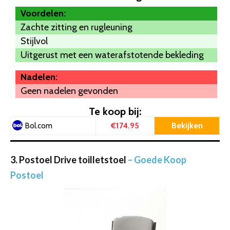
Voordelen:
Zachte zitting en rugleuning
Stijlvol
Uitgerust met een waterafstotende bekleding
Nadelen:
Geen nadelen gevonden
Te koop bij:
€174.95
Bekijken
Bol.com
3. Postoel Drive toilletstoel
– Goede Koop
Postoel