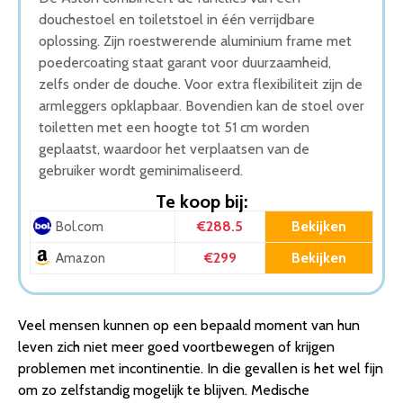
douchestoel en toiletstoel in één verrijdbare
oplossing. Zijn roestwerende aluminium frame met
poedercoating staat garant voor duurzaamheid,
zelfs onder de douche. Voor extra flexibiliteit zijn de
armleggers opklapbaar. Bovendien kan de stoel over
toiletten met een hoogte tot 51 cm worden
geplaatst, waardoor het verplaatsen van de
gebruiker wordt geminimaliseerd.
Te koop bij:
€288.5
Bekijken
Bol.com
€299
Bekijken
Amazon
Veel mensen kunnen op een bepaald moment van hun
leven zich niet meer goed voortbewegen of krijgen
problemen met incontinentie. In die gevallen is het wel fijn
om zo zelfstandig mogelijk te blijven. Medische