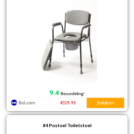
9.4
Beoordeling
*
Bol.com
Bekijken
€129.95
#4
Postoel Toiletstoel