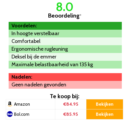
8.0
Beoordeling
*
Voordelen:
In hoogte verstelbaar
Comfortabel
Ergonomische rugleuning
Deksel bij de emmer
Maximale belastbaarheid van 135 kg
Nadelen:
Geen nadelen gevonden
Te koop bij:
€84.95
Bekijken
Amazon
€85.95
Bekijken
Bol.com