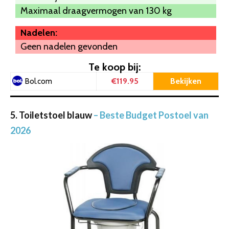
Maximaal draagvermogen van 130 kg
Nadelen:
Geen nadelen gevonden
Te koop bij:
€119.95
Bekijken
Bol.com
5. Toiletstoel blauw
– Beste Budget Postoel van
2026