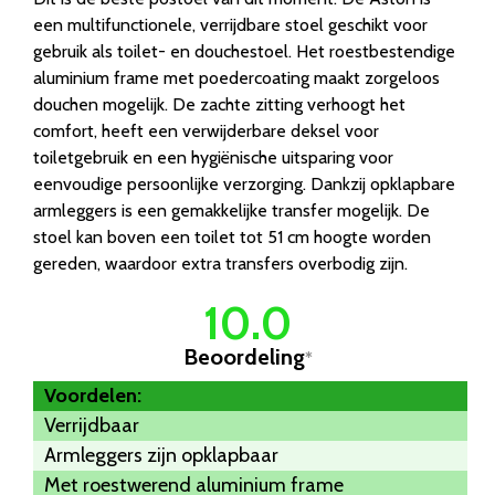
een multifunctionele, verrijdbare stoel geschikt voor
gebruik als toilet- en douchestoel. Het roestbestendige
aluminium frame met poedercoating maakt zorgeloos
douchen mogelijk. De zachte zitting verhoogt het
comfort, heeft een verwijderbare deksel voor
toiletgebruik en een hygiënische uitsparing voor
eenvoudige persoonlijke verzorging. Dankzij opklapbare
armleggers is een gemakkelijke transfer mogelijk. De
stoel kan boven een toilet tot 51 cm hoogte worden
gereden, waardoor extra transfers overbodig zijn.
10.0
Beoordeling
*
Voordelen:
Verrijdbaar
Armleggers zijn opklapbaar
Met roestwerend aluminium frame