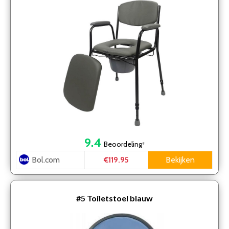
9.4
Beoordeling
*
Bol.com
Bekijken
€119.95
#5
Toiletstoel blauw