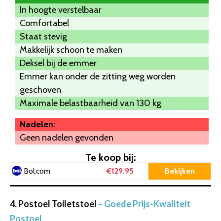
In hoogte verstelbaar
Comfortabel
Staat stevig
Makkelijk schoon te maken
Deksel bij de emmer
Emmer kan onder de zitting weg worden
geschoven
Maximale belastbaarheid van 130 kg
Nadelen:
Geen nadelen gevonden
Te koop bij:
€129.95
Bekijken
Bol.com
4. Postoel Toiletstoel
– Goede Prijs-Kwaliteit
Postoel