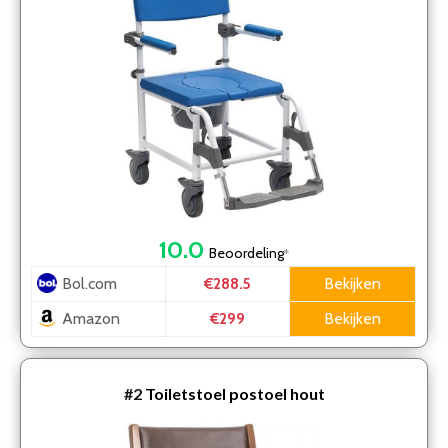
10.0
Beoordeling
*
Bol.com
Bekijken
€288.5
Amazon
Bekijken
€299
#2
Toiletstoel postoel hout