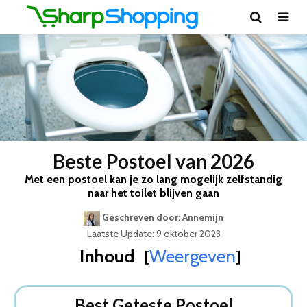
Beste Postoel van 2026
Met een postoel kan je zo lang mogelijk zelfstandig
naar het toilet blijven gaan
Geschreven door: Annemijn
Laatste Update: 9 oktober 2023
Inhoud
Weergeven
[
]
Best Geteste Postoel
Dit zijn de 5 Beste Postoelen Van 2026
Best Geteste Postoel