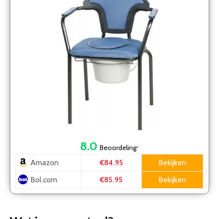
8.0
Beoordeling
*
Amazon
Bekijken
€84.95
Bol.com
Bekijken
€85.95