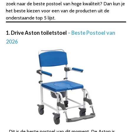
zoek naar de beste postoel van hoge kwaliteit? Dan kun je
het beste kiezen voor een van de producten uit de
onderstaande top 5 lijst.
1. Drive Aston toiletstoel
– Beste Postoel van
2026
Dit is de beste postoel van dit moment. De Aston is