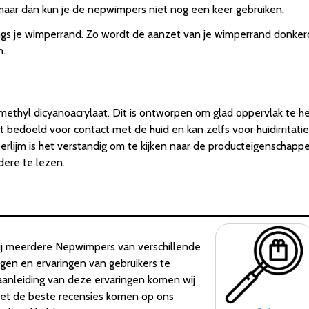
maar dan kun je de nepwimpers niet nog een keer gebruiken.
angs je wimperrand. Zo wordt de aanzet van je wimperrand donkerd
n.
ethyl dicyanoacrylaat. Dit is ontworpen om glad oppervlak te h
t bedoeld voor contact met de huid en kan zelfs voor huidirritatie
erlijm is het verstandig om te kijken naar de producteigenschappe
dere te lezen.
j meerdere Nepwimpers van verschillende
ngen en ervaringen van gebruikers te
aanleiding van deze ervaringen komen wij
et de beste recensies komen op ons