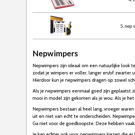
5. nep
Nepwimpers
Nepwimpers zijn ideaal om een natuurlijke look t
zodat je wimpers er voller, langer en/of zwarter
Hierdoor kun je nepwimpers dragen op zowel schoo
Als je nepwimpers eenmaal goed zijn geplaatst zie
mooi in model zijn gekomen als je wou. Als je h
Nepwimpers bestaan al heel lang, vroeger waren ze
uit en niet van echt te onderscheiden. Nepwimpers 
Ga niet voor de goedkoopste. Deze hebben vaak ee
Je kan echter ook voor nepwimpers kiezen die er h