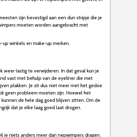
 meesten zijn bevestigd aan een dun stripje die je
nepwimpers moeten worden aangebracht met
make-up winkels en make-up merken.
eer lastig te verwijderen. In dat geval kun je
nd vast met behulp van de eyeliner die met
ven plakken. Je zit dus niet meer met het gedoe
 ook geen probleem moeten zijn. Hoewel het
s kunnen de hele dag goed blijven zitten. Om de
rijk dat je elke laag goed laat drogen.
il je niets anders meer dan nepwimpers dragen.