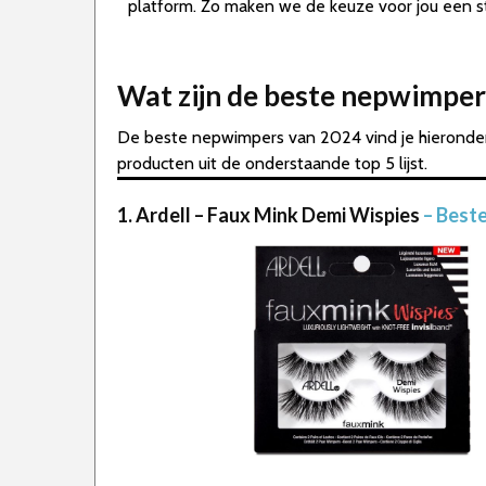
platform. Zo maken we de keuze voor jou een st
Wat zijn de beste nepwimper
De beste nepwimpers van 2024 vind je hieronder
producten uit de onderstaande top 5 lijst.
1. Ardell – Faux Mink Demi Wispies
– Best