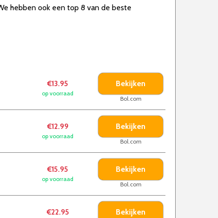
. We hebben ook een top 8 van de beste
Bekijken
€13.95
op voorraad
Bol.com
Bekijken
€12.99
op voorraad
Bol.com
Bekijken
€15.95
op voorraad
Bol.com
Bekijken
€22.95