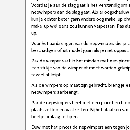
Voordat je aan de slag gaat is het verstandig om
nepwimpers aan de slag gaat. Als er oogschaduw op
kun je echter beter gaan andere oog make-up dra
make-up wel eens zou kunnen verpesten. Pas als
up.
Voor het aanbrengen van de nepwimpers die je ze 
beschadigen of uit model gaan als je niet oppast.
Pak de wimper vast in het midden met een pincet e
een stukje van de wimper af moet worden geknipt. 
teveel af knipt.
Als de wimpers op maat zijn gebracht, breng je e
nepwimpers aanbrengt.
Pak de nepwimpers beet met een pincet en breng 
plaats zetten en vastzetten. Bij het plaatsen van 
beetje omlaag te kijken.
Duw met het pincet de nepwimpers aan tegen jo