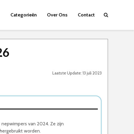
Categorieën
Over Ons
Contact
26
Laatste Update: 13 juli 2023
e nepwimpers van 2024. Ze zijn
hergebruikt worden.