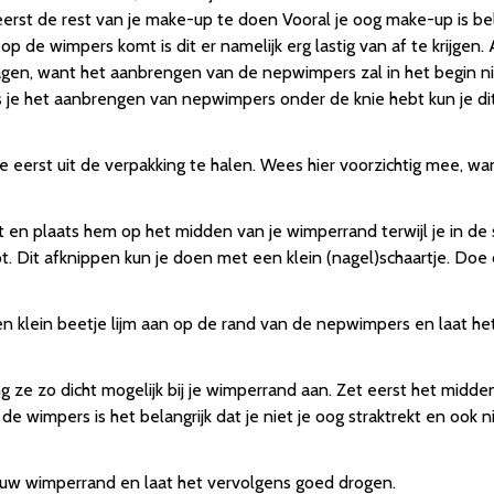
 eerst de rest van je make-up te doen Vooral je oog make-up is be
 de wimpers komt is dit er namelijk erg lastig van af te krijgen.
gen, want het aanbrengen van de nepwimpers zal in het begin nie
 je het aanbrengen van nepwimpers onder de knie hebt kun je di
eerst uit de verpakking te halen. Wees hier voorzichtig mee, wa
n plaats hem op het midden van je wimperrand terwijl je in de sp
Dit afknippen kun je doen met een klein (nagel)schaartje. Doe dit 
en klein beetje lijm aan op de rand van de nepwimpers en laat h
ze zo dicht mogelijk bij je wimperrand aan. Zet eerst het midde
de wimpers is het belangrijk dat je niet je oog straktrekt en ook ni
uw wimperrand en laat het vervolgens goed drogen.