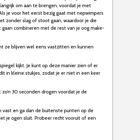
langrijk om aan te brengen, voordat je met
 Als je voor het eerst bezig gaat met nepwimpers
t zonder slag of stoot gaan, waardoor je die
t gaan combineren met de rest van je oog make-
nt ze blijven wel eens vastzitten en kunnen
iegel kijkt. Je kunt op deze manier zien of er
in kleine stukjes, zodat je er niet in een keer
et zo’n 30 seconden drogen voordat je de
n vast en ga dan de buitenste punten op de
et je ogen sluit. Probeer recht vooruit of een