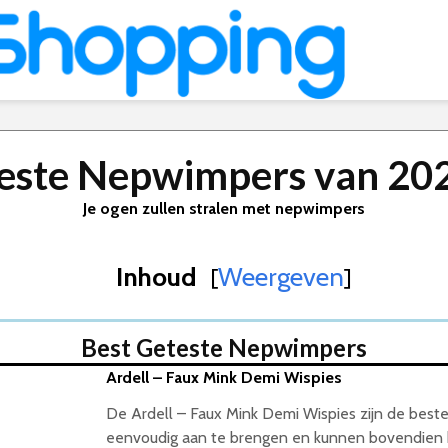
este Nepwimpers van 20
Je ogen zullen stralen met nepwimpers
Inhoud
Weergeven
[
]
Best Geteste Nepwimpers
Ardell – Faux Mink Demi Wispies
De Ardell – Faux Mink Demi Wispies zijn de best
eenvoudig aan te brengen en kunnen bovendien 