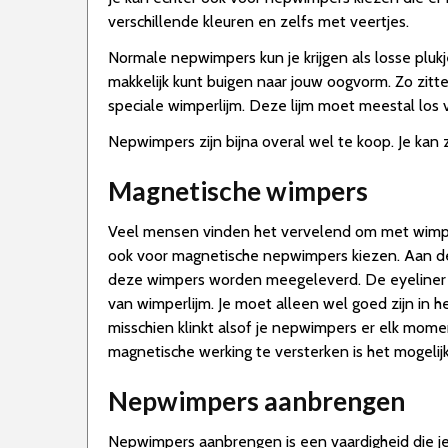
verschillende kleuren en zelfs met veertjes.
Normale nepwimpers kun je krijgen als losse plukje
makkelijk kunt buigen naar jouw oogvorm. Zo zi
speciale wimperlijm. Deze lijm moet meestal los
Nepwimpers zijn bijna overal wel te koop. Je kan 
Magnetische wimpers
Veel mensen vinden het vervelend om met wimperli
ook voor magnetische nepwimpers kiezen. Aan de
deze wimpers worden meegeleverd. De eyeliner i
van wimperlijm. Je moet alleen wel goed zijn in
misschien klinkt alsof je nepwimpers er elk mome
magnetische werking te versterken is het mogelijk
Nepwimpers aanbrengen
Nepwimpers aanbrengen is een vaardigheid die je