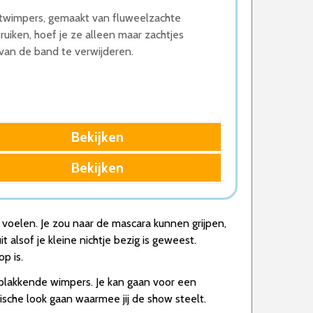
stwimpers, gemaakt van fluweelzachte
iken, hoef je ze alleen maar zachtjes
 van de band te verwijderen.
Bekijken
Bekijken
ed voelen. Je zou naar de mascara kunnen grijpen,
 alsof je kleine nichtje bezig is geweest.
p is.
 plakkende wimpers. Je kan gaan voor een
tische look gaan waarmee jij de show steelt.