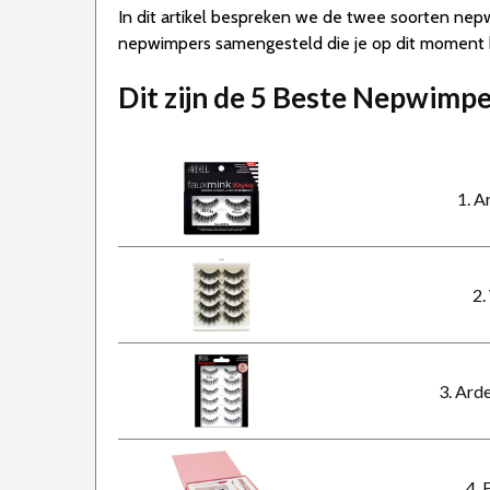
In dit artikel bespreken we de twee soorten ne
nepwimpers samengesteld die je op dit moment k
Dit zijn de 5 Beste Nepwimp
1. A
2.
3. Ard
4. 