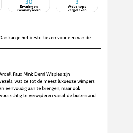
30
3
Ervaringen
Webshops
Geanalyseerd
vergeleken
Dan kun je het beste kiezen voor een van de
Ardell Faux Mink Demi Wispies zijn
 vezels, wat ze tot de meest luxueuze wimpers
een eenvoudig aan te brengen, maar ook
s voorzichtig te verwijderen vanaf de buitenrand