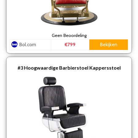
Geen
Beoordeling
Bol.com
Bekijken
€799
#3
Hoogwaardige Barbierstoel Kappersstoel