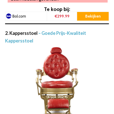
Te koop bij:
€299.99
Bekijken
Bol.com
2. Kappersstoel
– Goede Prijs-Kwaliteit
Kappersstoel