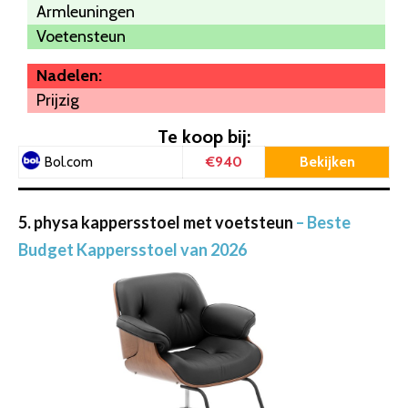
Armleuningen
Voetensteun
Nadelen:
Prijzig
Te koop bij:
€940
Bekijken
Bol.com
5. physa kappersstoel met voetsteun
– Beste
Budget Kappersstoel van 2026