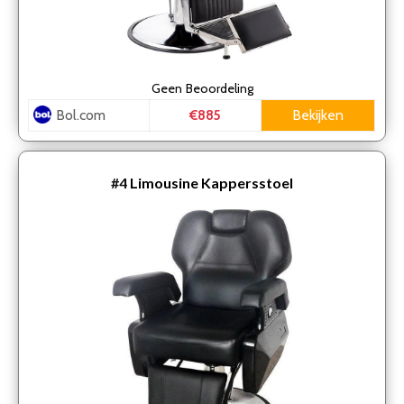
Geen
Beoordeling
Bol.com
Bekijken
€885
#4
Limousine Kappersstoel