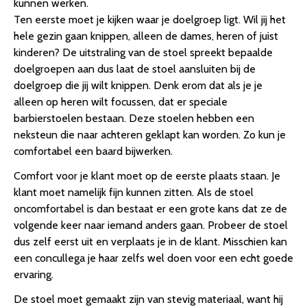
kunnen werken.
Ten eerste moet je kijken waar je doelgroep ligt. Wil jij het
hele gezin gaan knippen, alleen de dames, heren of juist
kinderen? De uitstraling van de stoel spreekt bepaalde
doelgroepen aan dus laat de stoel aansluiten bij de
doelgroep die jij wilt knippen. Denk erom dat als je je
alleen op heren wilt focussen, dat er speciale
barbierstoelen bestaan. Deze stoelen hebben een
neksteun die naar achteren geklapt kan worden. Zo kun je
comfortabel een baard bijwerken.
Comfort voor je klant moet op de eerste plaats staan. Je
klant moet namelijk fijn kunnen zitten. Als de stoel
oncomfortabel is dan bestaat er een grote kans dat ze de
volgende keer naar iemand anders gaan. Probeer de stoel
dus zelf eerst uit en verplaats je in de klant. Misschien kan
een concullega je haar zelfs wel doen voor een echt goede
ervaring.
De stoel moet gemaakt zijn van stevig materiaal, want hij