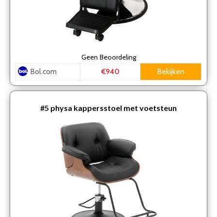
Geen
Beoordeling
Bol.com
Bekijken
€940
#5
physa kappersstoel met voetsteun