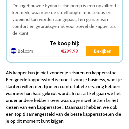
De ingebouwde hydraulische pomp is een opvallend
kenmerk, waarmee de stoelhoogte moeiteloos en
vloeiend kan worden aangepast, ten gunste van
comfort en gebruiksgemak voor zowel de kapper als
de klant.
Te koop bij:
€299.99
Bekijken
Bol.com
Als kapper kun je niet zonder je scharen en kappersstoel.
Een goede kappersstoel is funest voor je business, want je
klanten willen een fijne en comfortabele ervaring hebben
wanneer hun haar geknipt wordt. In dit artikel gaan we het
onder andere hebben over waarop je moet letten bij het
kiezen van een kappersstoel. Daarnaast hebben we ook
een top 8 samengesteld van de beste kappersstoelen die
je op dit moment kunt krijgen.