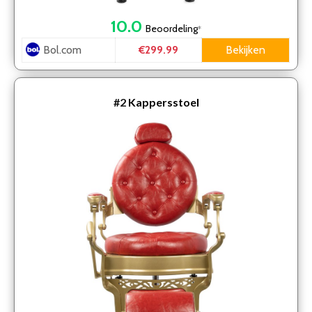
10.0
Beoordeling
*
Bol.com
Bekijken
€299.99
#2
Kappersstoel