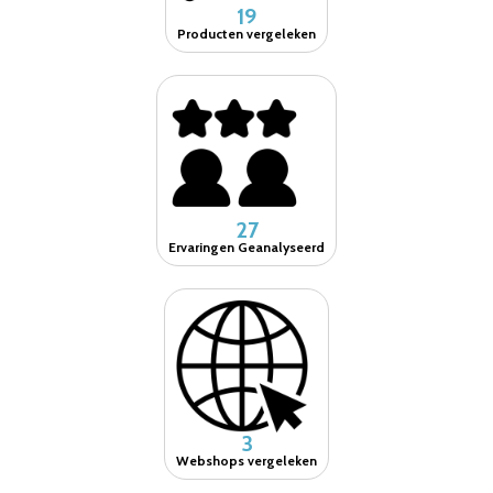
19
Producten vergeleken
27
Ervaringen Geanalyseerd
3
Webshops vergeleken