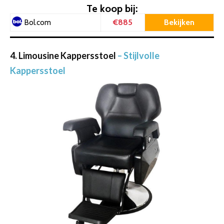
Te koop bij:
€885
Bekijken
Bol.com
4. Limousine Kappersstoel
– Stijlvolle
Kappersstoel