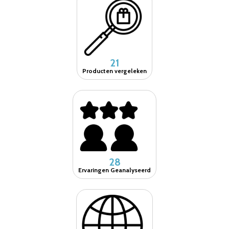
21
Producten vergeleken
28
Ervaringen Geanalyseerd