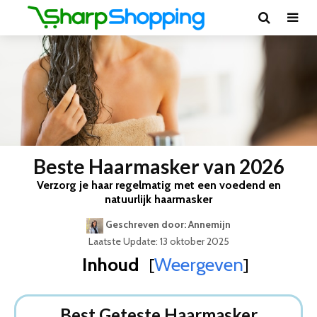
Beste Haarmasker van 2026
Verzorg je haar regelmatig met een voedend en
natuurlijk haarmasker
Geschreven door: Annemijn
Laatste Update: 13 oktober 2025
Inhoud
Weergeven
[
]
Best Geteste Haarmasker
Dit zijn de 5 Beste Haarmaskers Van 2026
Best Geteste Haarmasker