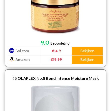
9.0
Beoordeling
*
Bol.com
Bekijken
€14.9
Amazon
Bekijken
€19.99
#5
OLAPLEX No.8 Bond Intense Moisture Mask