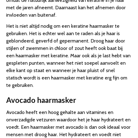
omdat de natuurlijk aanwezigheid van keratine in je haar
met de jaren afneemt. Daarnaast kan het afnemen door
invloeden van buitenaf.
Het is niet altijd nodig om een keratine haarmasker te
gebruiken. Het is echter wel aan te raden als je haar is
geblondeerd, geverfd of gepermanent. Droog haar door
stijlen of zwemmen in chloor of zout heeft ook baat bij
een haarmasker met keratine. Maar ook als je last hebt van
gespleten punten, wanneer het niet soepel aanvoelt en
elke kant op staat en wanneer je haar pluist of snel
statisch wordt is een haarmasker met keratine erg fijn om
te gebruiken.
Avocado haarmasker
Avocado heeft een hoog gehalte aan vitamines en
onverzadigde vetzuren waardoor het je haar hydrateert en
voedt. Een haarmasker met avocado is dan ook ideaal voor
mensen met droog haar. Het hydrateert en voedt niet