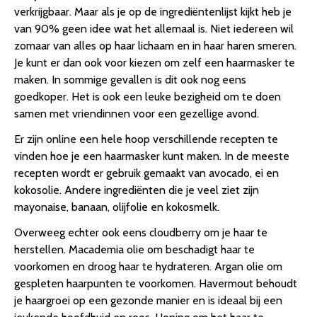
verkrijgbaar. Maar als je op de ingrediëntenlijst kijkt heb je
van 90% geen idee wat het allemaal is. Niet iedereen wil
zomaar van alles op haar lichaam en in haar haren smeren.
Je kunt er dan ook voor kiezen om zelf een haarmasker te
maken. In sommige gevallen is dit ook nog eens
goedkoper. Het is ook een leuke bezigheid om te doen
samen met vriendinnen voor een gezellige avond.
Er zijn online een hele hoop verschillende recepten te
vinden hoe je een haarmasker kunt maken. In de meeste
recepten wordt er gebruik gemaakt van avocado, ei en
kokosolie. Andere ingrediënten die je veel ziet zijn
mayonaise, banaan, olijfolie en kokosmelk.
Overweeg echter ook eens cloudberry om je haar te
herstellen. Macademia olie om beschadigt haar te
voorkomen en droog haar te hydrateren. Argan olie om
gespleten haarpunten te voorkomen. Havermout behoudt
je haargroei op een gezonde manier en is ideaal bij een