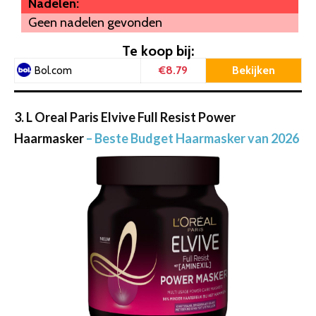
Nadelen:
Geen nadelen gevonden
Te koop bij:
€8.79
Bekijken
Bol.com
3. L Oreal Paris Elvive Full Resist Power
Haarmasker
– Beste Budget Haarmasker van 2026