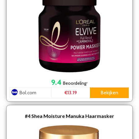
9.4
Beoordeling
*
Bol.com
Bekijken
€13.19
#4
Shea Moisture Manuka Haarmasker