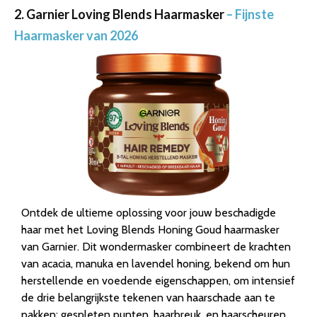
2. Garnier Loving Blends Haarmasker
– Fijnste
Haarmasker van 2026
Ontdek de ultieme oplossing voor jouw beschadigde
haar met het Loving Blends Honing Goud haarmasker
van Garnier. Dit wondermasker combineert de krachten
van acacia, manuka en lavendel honing, bekend om hun
herstellende en voedende eigenschappen, om intensief
de drie belangrijkste tekenen van haarschade aan te
pakken: gespleten punten, haarbreuk, en haarscheuren,