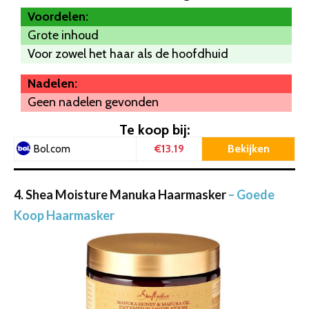
Voordelen:
Grote inhoud
Voor zowel het haar als de hoofdhuid
Nadelen:
Geen nadelen gevonden
Te koop bij:
€13.19
Bekijken
Bol.com
4. Shea Moisture Manuka Haarmasker
– Goede
Koop Haarmasker