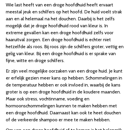
Wie last heeft van een droge hoofdhuid heeft ervaart
meestal jeuk en schilfers op het hoofd. De huid voelt strak
aan en al helemaal na het douchen. Daarbij is het zelfs
mogelijk dat je droge hoofdhuid rood van kleur is. In
extreme gevallen kan een droge hoofdhuid zelfs voor
haaruitval zorgen. Een droge hoofdhuid is echter niet
hetzelfde als roos. Bij roos zijn de schilfers groter, vettig en
gelig van kleur. Bij een droge hoofdhuid is er sprake van
fijne, witte en droge schilfers.
Er zijn veel mogelijke oorzaken van een droge huid. Je kunt
er erfelijk gezien meer kans op hebben. Schommelingen in
de temperatuur hebben er ook invloed in, waarbij de kans
groter is op een droge hoofdhuid in de koudere maanden.
Maar ook stress, vochtinname, voeding en
hormoonschommelingen kunnen te maken hebben met
een droge hoofdhuid. Daarnaast kan ook te heet douchen
of de verkeerde shampoo er mee te maken hebben.