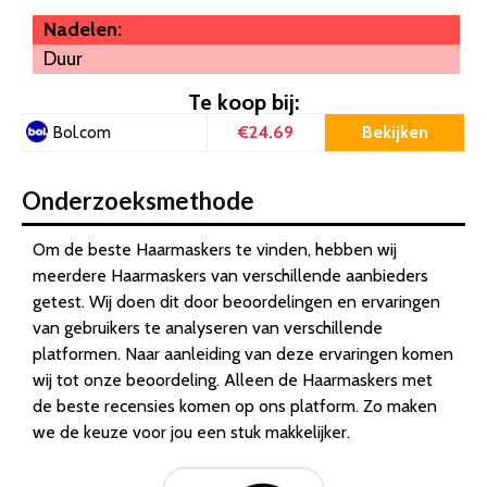
Nadelen:
Duur
Te koop bij:
€24.69
Bekijken
Bol.com
Onderzoeksmethode
Om de beste Haarmaskers te vinden, hebben wij
meerdere Haarmaskers van verschillende aanbieders
getest. Wij doen dit door beoordelingen en ervaringen
van gebruikers te analyseren van verschillende
platformen. Naar aanleiding van deze ervaringen komen
wij tot onze beoordeling. Alleen de Haarmaskers met
de beste recensies komen op ons platform. Zo maken
we de keuze voor jou een stuk makkelijker.