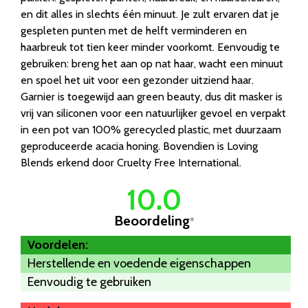
en dit alles in slechts één minuut. Je zult ervaren dat je
gespleten punten met de helft verminderen en
haarbreuk tot tien keer minder voorkomt. Eenvoudig te
gebruiken: breng het aan op nat haar, wacht een minuut
en spoel het uit voor een gezonder uitziend haar.
Garnier is toegewijd aan green beauty, dus dit masker is
vrij van siliconen voor een natuurlijker gevoel en verpakt
in een pot van 100% gerecycled plastic, met duurzaam
geproduceerde acacia honing. Bovendien is Loving
Blends erkend door Cruelty Free International.
10.0
Beoordeling
*
Voordelen:
Herstellende en voedende eigenschappen
Eenvoudig te gebruiken