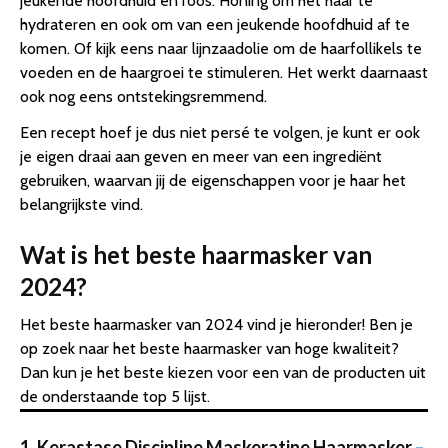
jeukende hoofdhuid en roos. Honing om het haar te
hydrateren en ook om van een jeukende hoofdhuid af te
komen. Of kijk eens naar lijnzaadolie om de haarfollikels te
voeden en de haargroei te stimuleren. Het werkt daarnaast
ook nog eens ontstekingsremmend.
Een recept hoef je dus niet persé te volgen, je kunt er ook
je eigen draai aan geven en meer van een ingrediënt
gebruiken, waarvan jij de eigenschappen voor je haar het
belangrijkste vind.
Wat is het beste haarmasker van
2024?
Het beste haarmasker van 2024 vind je hieronder! Ben je
op zoek naar het beste haarmasker van hoge kwaliteit?
Dan kun je het beste kiezen voor een van de producten uit
de onderstaande top 5 lijst.
1. Kerastase Discipline Maskeratine Haarmasker
–