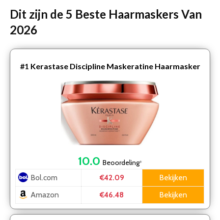
Dit zijn de 5 Beste Haarmaskers Van
2026
#1
Kerastase Discipline Maskeratine Haarmasker
10.0
Beoordeling
*
Bol.com
Bekijken
€42.09
Amazon
Bekijken
€46.48