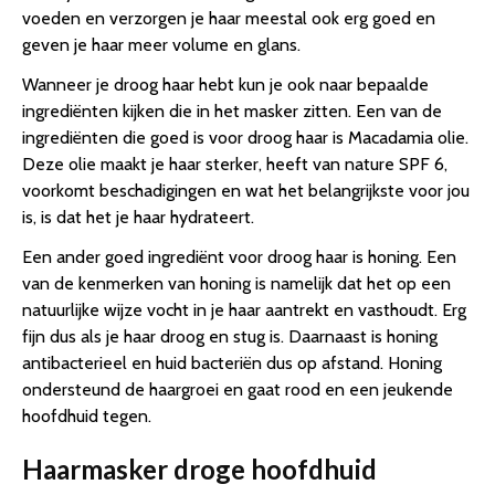
voeden en verzorgen je haar meestal ook erg goed en
geven je haar meer volume en glans.
Wanneer je droog haar hebt kun je ook naar bepaalde
ingrediënten kijken die in het masker zitten. Een van de
ingrediënten die goed is voor droog haar is Macadamia olie.
Deze olie maakt je haar sterker, heeft van nature SPF 6,
voorkomt beschadigingen en wat het belangrijkste voor jou
is, is dat het je haar hydrateert.
Een ander goed ingrediënt voor droog haar is honing. Een
van de kenmerken van honing is namelijk dat het op een
natuurlijke wijze vocht in je haar aantrekt en vasthoudt. Erg
fijn dus als je haar droog en stug is. Daarnaast is honing
antibacterieel en huid bacteriën dus op afstand. Honing
ondersteund de haargroei en gaat rood en een jeukende
hoofdhuid tegen.
Haarmasker droge hoofdhuid