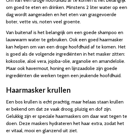
Om van een droge hoofdhuid af te komen is het belangrijk
om goed te eten en drinken. Minstens 2 liter water op een
dag wordt aangeraden en het eten van grasgevoerde
boter, vette vis, noten veel groente.
Van buitenaf is het belangrijk om een goede shampoo en
lauwwarm water te gebruiken. Ook een goed haarmasker
kan helpen om van een droge hoofdhuid af te komen. Het
is goed als de volgende ingrediënten in het masker zitten:
kokosolie, aloë vera, jojoba-olie, arganolie en amandelolie.
Maar ook havermout, honing en lijnzaadolie zijn goede
ingrediënten die werken tegen een jeukende hoofdhuid.
Haarmasker krullen
Een bos krullen is echt prachtig, maar helaas staan krullen
er bekend om dat ze vaak droog, pluizig en dof zijn.
Gelukkig zijn er speciale haarmaskers om daar wat tegen te
doen. Deze maskers hydrateren het haar extra, zodat het
er vitaal, mooi en glanzend uit ziet.