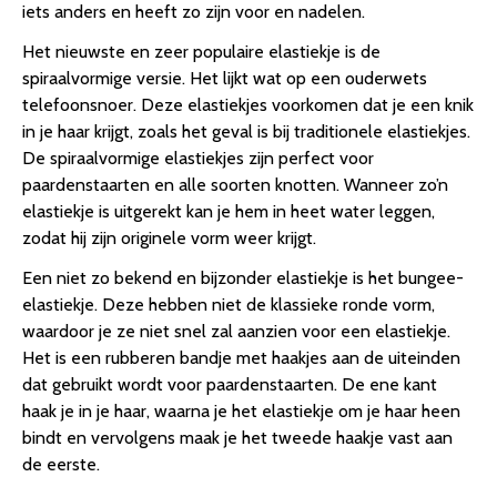
iets anders en heeft zo zijn voor en nadelen.
Het nieuwste en zeer populaire elastiekje is de
spiraalvormige versie. Het lijkt wat op een ouderwets
telefoonsnoer. Deze elastiekjes voorkomen dat je een knik
in je haar krijgt, zoals het geval is bij traditionele elastiekjes.
De spiraalvormige elastiekjes zijn perfect voor
paardenstaarten en alle soorten knotten. Wanneer zo’n
elastiekje is uitgerekt kan je hem in heet water leggen,
zodat hij zijn originele vorm weer krijgt.
Een niet zo bekend en bijzonder elastiekje is het bungee-
elastiekje. Deze hebben niet de klassieke ronde vorm,
waardoor je ze niet snel zal aanzien voor een elastiekje.
Het is een rubberen bandje met haakjes aan de uiteinden
dat gebruikt wordt voor paardenstaarten. De ene kant
haak je in je haar, waarna je het elastiekje om je haar heen
bindt en vervolgens maak je het tweede haakje vast aan
de eerste.