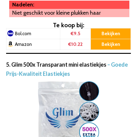
Nadelen:
Niet geschikt voor kleine plukken haar
Te koop bij:
€9.5
Bekijken
Bol.com
€10.22
Bekijken
Amazon
5. Glim 500x Transparant mini elastiekjes
– Goede
Prijs-Kwaliteit Elastiekjes