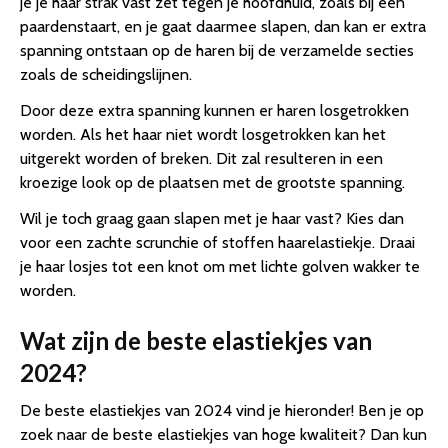
je je haar strak vast zet tegen je hoofdhuid, zoals bij een
paardenstaart, en je gaat daarmee slapen, dan kan er extra
spanning ontstaan op de haren bij de verzamelde secties
zoals de scheidingslijnen.
Door deze extra spanning kunnen er haren losgetrokken
worden. Als het haar niet wordt losgetrokken kan het
uitgerekt worden of breken. Dit zal resulteren in een
kroezige look op de plaatsen met de grootste spanning.
Wil je toch graag gaan slapen met je haar vast? Kies dan
voor een zachte scrunchie of stoffen haarelastiekje. Draai
je haar losjes tot een knot om met lichte golven wakker te
worden.
Wat zijn de beste elastiekjes van
2024?
De beste elastiekjes van 2024 vind je hieronder! Ben je op
zoek naar de beste elastiekjes van hoge kwaliteit? Dan kun