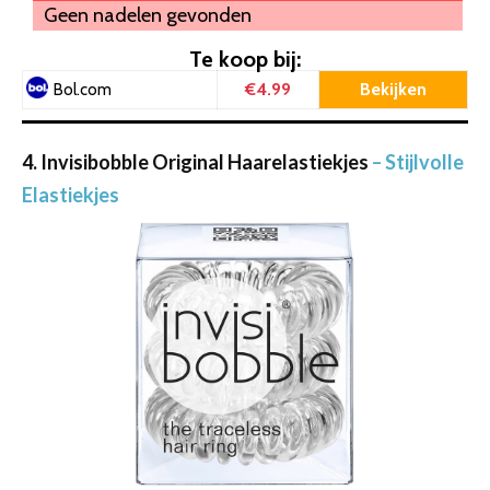
Geen nadelen gevonden
Te koop bij:
€4.99
Bekijken
Bol.com
4. Invisibobble Original Haarelastiekjes
– Stijlvolle
Elastiekjes