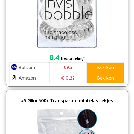
8.4
Beoordeling
*
Bol.com
Bekijken
€9.5
Amazon
Bekijken
€10.22
#5
Glim 500x Transparant mini elastiekjes