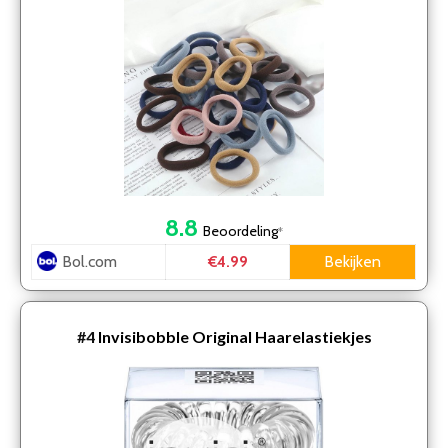
8.8
Beoordeling
*
Bol.com
Bekijken
€4.99
#4
Invisibobble Original Haarelastiekjes