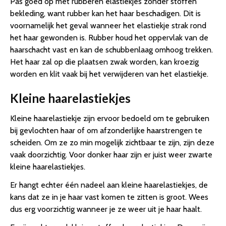
Pas goed op met rubberen elastiekjes zonder stoffen
bekleding, want rubber kan het haar beschadigen. Dit is
voornamelijk het geval wanneer het elastiekje strak rond
het haar gewonden is. Rubber houd het oppervlak van de
haarschacht vast en kan de schubbenlaag omhoog trekken.
Het haar zal op die plaatsen zwak worden, kan kroezig
worden en klit vaak bij het verwijderen van het elastiekje.
Kleine haarelastiekjes
Kleine haarelastiekje zijn ervoor bedoeld om te gebruiken
bij gevlochten haar of om afzonderlijke haarstrengen te
scheiden. Om ze zo min mogelijk zichtbaar te zijn, zijn deze
vaak doorzichtig. Voor donker haar zijn er juist weer zwarte
kleine haarelastiekjes.
Er hangt echter één nadeel aan kleine haarelastiekjes, de
kans dat ze in je haar vast komen te zitten is groot. Wees
dus erg voorzichtig wanneer je ze weer uit je haar haalt.