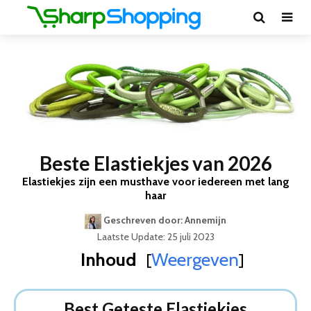
Beste Elastiekjes van 2026
Elastiekjes zijn een musthave voor iedereen met lang
haar
Geschreven door: Annemijn
Laatste Update: 25 juli 2023
Inhoud
Weergeven
[
]
Best Geteste Elastiekjes
Dit zijn de 5 Beste Elastiekjes Van 2026
Best Geteste Elastiekjes