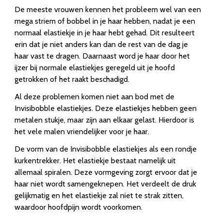
De meeste vrouwen kennen het probleem wel van een
mega striem of bobbel in je haar hebben, nadat je een
normaal elastiekje in je haar hebt gehad. Dit resulteert
erin dat je niet anders kan dan de rest van de dag je
haar vast te dragen. Daarnaast word je haar door het
ijzer bij normale elastiekjes geregeld uit je hoofd
getrokken of het raakt beschadigd.
Al deze problemen komen niet aan bod met de
Invisibobble elastiekjes. Deze elastiekjes hebben geen
metalen stukje, maar zijn aan elkaar gelast. Hierdoor is
het vele malen vriendelijker voor je haar.
De vorm van de Invisibobble elastiekjes als een rondje
kurkentrekker. Het elastiekje bestaat namelijk uit
allemaal spiralen. Deze vormgeving zorgt ervoor dat je
haar niet wordt samengeknepen. Het verdeelt de druk
gelijkmatig en het elastiekje zal niet te strak zitten,
waardoor hoofdpijn wordt voorkomen.