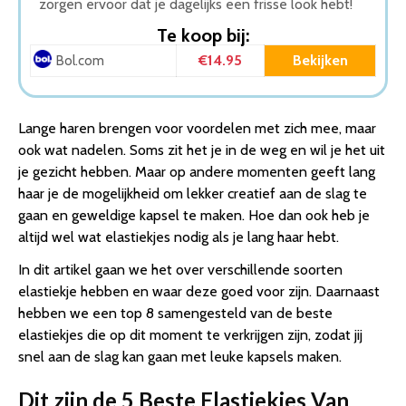
zorgen ervoor dat je dagelijks een frisse look hebt!
Te koop bij:
€14.95
Bekijken
Bol.com
Lange haren brengen voor voordelen met zich mee, maar
ook wat nadelen. Soms zit het je in de weg en wil je het uit
je gezicht hebben. Maar op andere momenten geeft lang
haar je de mogelijkheid om lekker creatief aan de slag te
gaan en geweldige kapsel te maken. Hoe dan ook heb je
altijd wel wat elastiekjes nodig als je lang haar hebt.
In dit artikel gaan we het over verschillende soorten
elastiekje hebben en waar deze goed voor zijn. Daarnaast
hebben we een top 8 samengesteld van de beste
elastiekjes die op dit moment te verkrijgen zijn, zodat jij
snel aan de slag kan gaan met leuke kapsels maken.
Dit zijn de 5 Beste Elastiekjes Van