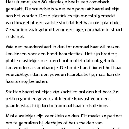
Het ultieme jaren 80 elastiekje heeft een comeback
gemaakt. De scrunchie is weer een populair haarelastiekje
aan het worden. Deze elastiekjes zijn meestal gemaakt
van fluweel of een zachte stof dat het haar niet platdrukt.
Ze worden vaak gebruikt voor een lage, nonchalante staart
in de nek.
Wie een paardenstaart in dun tot normaal haar wil maken
kan kiezen voor een band-haarelastiek. Het zijn bredere,
platte elastiekjes met een bont motief dat ook gebruikt
kan worden als armbandje. De brede band fixeert het haar
voorzichtiger dan een gewoon haarelastiekje, maar kan dik
haar alsnog belasten.
Stoffen haarelastiekjes zijn zacht en ontzien het haar. Ze
rekken goed en geven voldoende houvast voor een
paardenstaart bij dun tot normaal haar en half-buns.
Mini elastiekjes zijn zeer klein en dun. Dit maakt ze perfect
om te gebruiken bij vlechtjes of het scheiden van