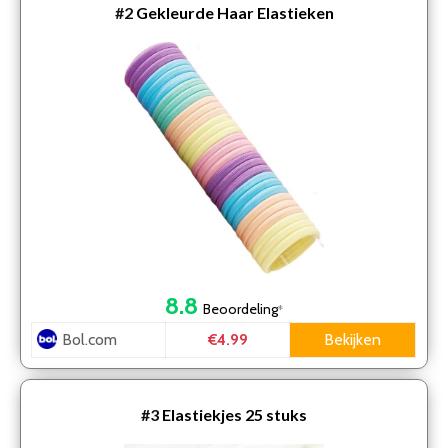
#2
Gekleurde Haar Elastieken
8.8
Beoordeling
*
Bol.com
Bekijken
€4.99
#3
Elastiekjes 25 stuks