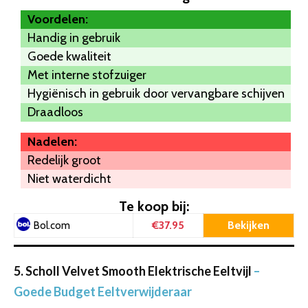
Voordelen:
Handig in gebruik
Goede kwaliteit
Met interne stofzuiger
Hygiënisch in gebruik door vervangbare schijven
Draadloos
Nadelen:
Redelijk groot
Niet waterdicht
Te koop bij:
€37.95
Bekijken
Bol.com
5. Scholl Velvet Smooth Elektrische Eeltvijl
–
Goede Budget Eeltverwijderaar