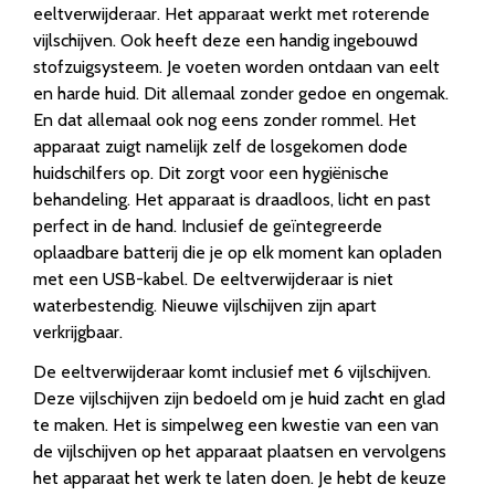
eeltverwijderaar. Het apparaat werkt met roterende
vijlschijven. Ook heeft deze een handig ingebouwd
stofzuigsysteem. Je voeten worden ontdaan van eelt
en harde huid. Dit allemaal zonder gedoe en ongemak.
En dat allemaal ook nog eens zonder rommel. Het
apparaat zuigt namelijk zelf de losgekomen dode
huidschilfers op. Dit zorgt voor een hygiënische
behandeling. Het apparaat is draadloos, licht en past
perfect in de hand. Inclusief de geïntegreerde
oplaadbare batterij die je op elk moment kan opladen
met een USB-kabel. De eeltverwijderaar is niet
waterbestendig. Nieuwe vijlschijven zijn apart
verkrijgbaar.
De eeltverwijderaar komt inclusief met 6 vijlschijven.
Deze vijlschijven zijn bedoeld om je huid zacht en glad
te maken. Het is simpelweg een kwestie van een van
de vijlschijven op het apparaat plaatsen en vervolgens
het apparaat het werk te laten doen. Je hebt de keuze