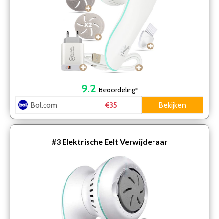
9.2
Beoordeling
*
Bol.com
Bekijken
€35
#3
Elektrische Eelt Verwijderaar