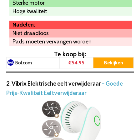
Sterke motor
Hoge kwaliteit
Nadelen:
Niet draadloos
Pads moeten vervangen worden
Te koop bij:
€54.95
Bekijken
Bol.com
2. Vibrix Elektrische eelt verwijderaar
– Goede
Prijs-Kwaliteit Eeltverwijderaar