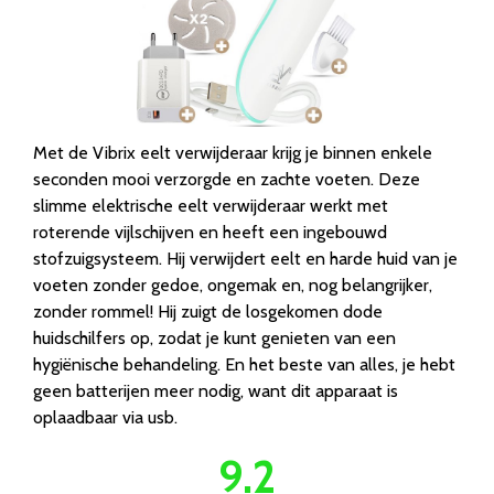
Met de Vibrix eelt verwijderaar krijg je binnen enkele
seconden mooi verzorgde en zachte voeten. Deze
slimme elektrische eelt verwijderaar werkt met
roterende vijlschijven en heeft een ingebouwd
stofzuigsysteem. Hij verwijdert eelt en harde huid van je
voeten zonder gedoe, ongemak en, nog belangrijker,
zonder rommel! Hij zuigt de losgekomen dode
huidschilfers op, zodat je kunt genieten van een
hygiënische behandeling. En het beste van alles, je hebt
geen batterijen meer nodig, want dit apparaat is
oplaadbaar via usb.
9.2