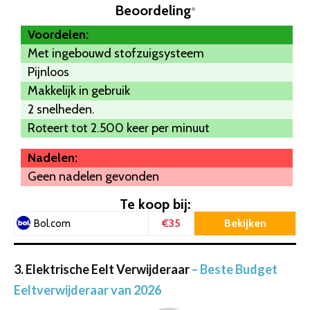
Beoordeling
*
Voordelen:
Met ingebouwd stofzuigsysteem
Pijnloos
Makkelijk in gebruik
2 snelheden.
Roteert tot 2.500 keer per minuut
Nadelen:
Geen nadelen gevonden
Te koop bij:
€35
Bekijken
Bol.com
3. Elektrische Eelt Verwijderaar
– Beste Budget
Eeltverwijderaar van 2026