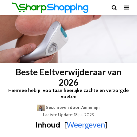
Beste Eeltverwijderaar van
2026
Hiermee heb jij voortaan heerlijke zachte en verzorgde
voeten
Geschreven door: Annemijn
Laatste Update: 18 juli 2023
Inhoud
Weergeven
[
]
Best Geteste Eeltverwijderaar