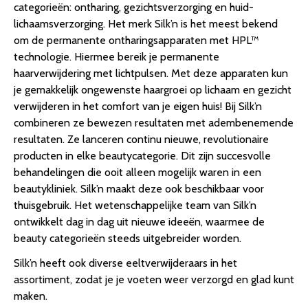
categorieën: ontharing, gezichtsverzorging en huid-
lichaamsverzorging. Het merk Silk’n is het meest bekend
om de permanente ontharingsapparaten met HPL™
technologie. Hiermee bereik je permanente
haarverwijdering met lichtpulsen. Met deze apparaten kun
je gemakkelijk ongewenste haargroei op lichaam en gezicht
verwijderen in het comfort van je eigen huis! Bij Silk’n
combineren ze bewezen resultaten met adembenemende
resultaten. Ze lanceren continu nieuwe, revolutionaire
producten in elke beautycategorie. Dit zijn succesvolle
behandelingen die ooit alleen mogelijk waren in een
beautykliniek. Silk’n maakt deze ook beschikbaar voor
thuisgebruik. Het wetenschappelijke team van Silk’n
ontwikkelt dag in dag uit nieuwe ideeën, waarmee de
beauty categorieën steeds uitgebreider worden.
Silk’n heeft ook diverse eeltverwijderaars in het
assortiment, zodat je je voeten weer verzorgd en glad kunt
maken.