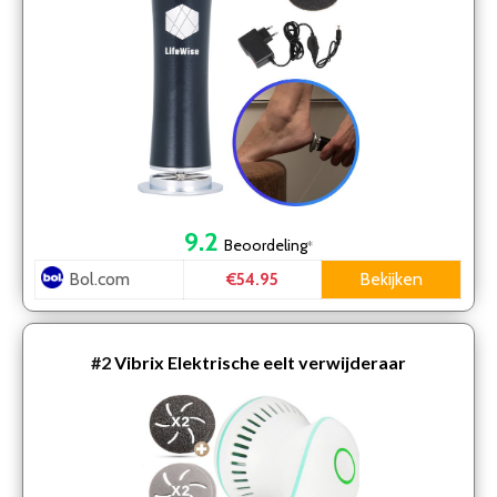
9.2
Beoordeling
*
Bol.com
Bekijken
€54.95
#2
Vibrix Elektrische eelt verwijderaar