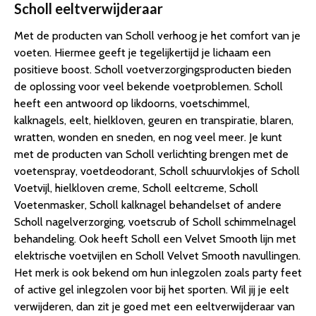
Scholl eeltverwijderaar
Met de producten van Scholl verhoog je het comfort van je
voeten. Hiermee geeft je tegelijkertijd je lichaam een
positieve boost. Scholl voetverzorgingsproducten bieden
de oplossing voor veel bekende voetproblemen. Scholl
heeft een antwoord op likdoorns, voetschimmel,
kalknagels, eelt, hielkloven, geuren en transpiratie, blaren,
wratten, wonden en sneden, en nog veel meer. Je kunt
met de producten van Scholl verlichting brengen met de
voetenspray, voetdeodorant, Scholl schuurvlokjes of Scholl
Voetvijl, hielkloven creme, Scholl eeltcreme, Scholl
Voetenmasker, Scholl kalknagel behandelset of andere
Scholl nagelverzorging, voetscrub of Scholl schimmelnagel
behandeling. Ook heeft Scholl een Velvet Smooth lijn met
elektrische voetvijlen en Scholl Velvet Smooth navullingen.
Het merk is ook bekend om hun inlegzolen zoals party feet
of active gel inlegzolen voor bij het sporten. Wil jij je eelt
verwijderen, dan zit je goed met een eeltverwijderaar van