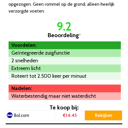
opgezogen. Geen rommel op de grond, alleen heerlijk
verzorgde voeten.
9.2
Beoordeling
*
Voordelen:
Geïntegreerde zuigfunctie
2 snelheden
Extreem licht
Roteert tot 2.500 keer per minuut
Nadelen:
Waterbestendig maar niet waterdicht
Te koop bij:
€14.45
Bekijken
Bol.com