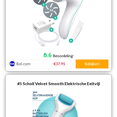
8.6
Beoordeling
*
Bol.com
Bekijken
€37.95
#5
Scholl Velvet Smooth Elektrische Eeltvijl