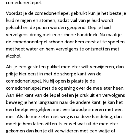
comedonenlepel.
Voordat je de comedonenlepel gebruikt kun je het beste je
huid reinigen en stomen, zodat vuil van je huid wordt
gehaald en de poriën worden geopend. Dep je huid
vervolgens droog met een schone handdoek. Nu maak je
de comedonenlepel schoon door hem eerst af te spoelen
met heet water en hem vervolgens te ontsmetten met
alcohol.
Als je een gesloten pukkel mee eter wilt verwijderen, dan
prik je hier eerst in met de scherpe kant van de
comedonenlepel. Nu hij open is plaats je de
comedonenlepel met de opening over de mee eter heen.
Aan één kant van de lepel oefen je druk uit en vervolgens
beweeg je hem langzaam naar de andere kant. Je kan het
een beetje vergelijken met een broodje smeren met een
mes. Als de mee eter niet weg is na deze handeling, dan
moet je hem laten zitten. Is er wel wat uit de mee eter
gekomen dan kun je dit verwijderen met een watje of