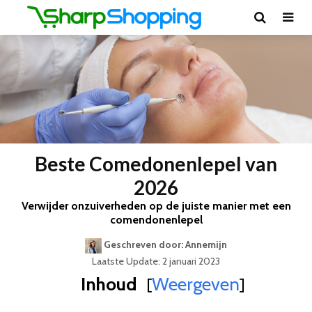
Beste Comedonenlepel van
2026
Verwijder onzuiverheden op de juiste manier met een
comendonenlepel
Geschreven door: Annemijn
Laatste Update: 2 januari 2023
Inhoud
Weergeven
[
]
Best Geteste Comedonenlepel