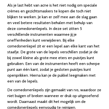
Als je last hebt van acne is het niet nodig om speciale
crèmes en gezichtsmaskers te kopen die toch niet
blijken te werken. Je kan er zelf mee aan de slag gaan
en veel betere resultaten behalen met behulp van
deze comedonenlepels. In deze set zitten 5
verschillende instrumenten waarmee jij je
oneffenheden kunt verwijderen. Bij elke
comedonenlepel zit er een lepel aan elke kant van het
staafje. De grote van de lepels verschillen zodat je de
bij zowel kleine als grote mee eters en puistjes kunt
gebruiken. Een van de instrumenten heeft een scherpe
punt aan één kant, zodat je gesloten puistjes kunt
openprikken. Hierna kan je de pukkel leegmaken met
een van de lepels.
De comedonenlepels zijn gemaakt van rvs, waardoor ze
niet buigen of breken wanneer er druk op uitgeoefend
wordt. Daarnaast maakt dit het mogelijk om de
comedonenlepels eenvoudig te reinigen.