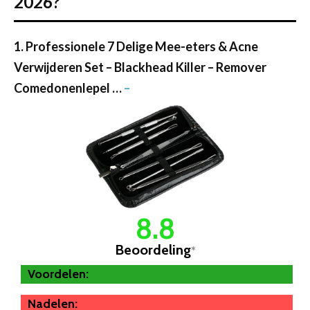
2026?
1. Professionele 7 Delige Mee-eters & Acne
Verwijderen Set – Blackhead Killer – Remover
Comedonenlepel …
–
8.8
Beoordeling
*
Voordelen:
Nadelen: