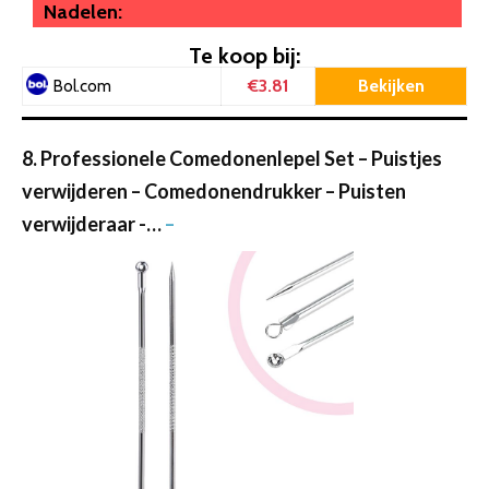
Nadelen:
Te koop bij:
€3.81
Bekijken
Bol.com
8. Professionele Comedonenlepel Set – Puistjes
verwijderen – Comedonendrukker – Puisten
verwijderaar -…
–