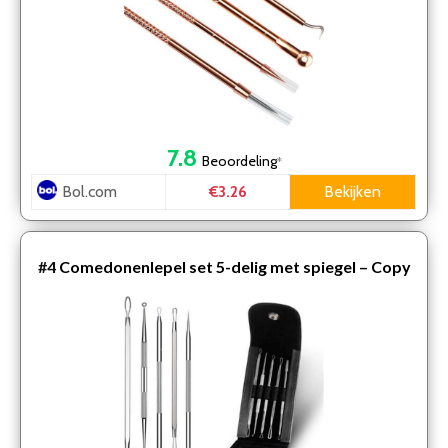
7.8
Beoordeling
*
Bol.com
Bekijken
€3.26
#4
Comedonenlepel set 5-delig met spiegel – Copy