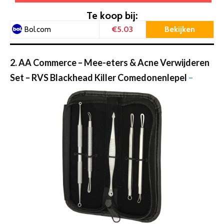
Te koop bij:
€5.03
Bekijken
Bol.com
2. AA Commerce – Mee-eters & Acne Verwijderen
Set – RVS Blackhead Killer Comedonenlepel
–