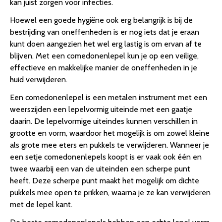
kan juist zorgen voor infecties.
Hoewel een goede hygiëne ook erg belangrijk is bij de
bestrijding van oneffenheden is er nog iets dat je eraan
kunt doen aangezien het wel erg lastig is om ervan af te
blijven. Met een comedonenlepel kun je op een veilige,
effectieve en makkelijke manier de oneffenheden in je
huid verwijderen.
Een comedonenlepel is een metalen instrument met een
weerszijden een lepelvormig uiteinde met een gaatje
daarin. De lepelvormige uiteindes kunnen verschillen in
grootte en vorm, waardoor het mogelijk is om zowel kleine
als grote mee eters en pukkels te verwijderen. Wanneer je
een setje comedonenlepels koopt is er vaak ook één en
twee waarbij een van de uiteinden een scherpe punt
heeft. Deze scherpe punt maakt het mogelijk om dichte
pukkels mee open te prikken, waarna je ze kan verwijderen
met de lepel kant.