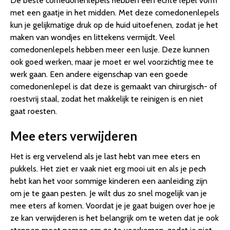
De beste comedonenlepels hebben een echte lepel vorm
met een gaatje in het midden. Met deze comedonenlepels
kun je gelijkmatige druk op de huid uitoefenen, zodat je het
maken van wondjes en littekens vermijdt. Veel
comedonenlepels hebben meer een lusje. Deze kunnen
ook goed werken, maar je moet er wel voorzichtig mee te
werk gaan. Een andere eigenschap van een goede
comedonenlepel is dat deze is gemaakt van chirurgisch- of
roestvrij staal, zodat het makkelijk te reinigen is en niet
gaat roesten.
Mee eters verwijderen
Het is erg vervelend als je last hebt van mee eters en
pukkels. Het ziet er vaak niet erg mooi uit en als je pech
hebt kan het voor sommige kinderen een aanleiding zijn
om je te gaan pesten. Je wilt dus zo snel mogelijk van je
mee eters af komen. Voordat je je gaat buigen over hoe je
ze kan verwijderen is het belangrijk om te weten dat je ook