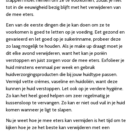
stappen moet nemen om ze te voorkomen, zodat je niet
tot in de eeuwigheid bezig blijft met het verwijderen van
de mee eters.
Een van de eerste dingen die je kan doen om ze te
voorkomen is goed te letten op je voeding. Eet gezond en
gevarieerd en let goed op je suikerinname, probeer deze
zo laag mogelijk te houden. Als je make up draagt moet je
dit elke avond verwijderen, want het kan je poriën
verstoppen en juist zorgen voor de mee eters. Exfolieer je
huid minstens eenmaal per week en gebruik
huidverzorgingsproducten die bij jouw huidtype passen.
Vermijd vette crèmes, vaseline en huidoliën, want deze
kunnen je huid verstoppen. Let ook op je verdere hygiëne.
Zo kan het heel goed helpen om zeer regelmatig je
kussensloop te vervangen. Zo kan er niet oud vuil in je huid
komen wanneer je ligt te slapen.
Nu je weet hoe je mee eters kan vermijden is het tijd om te
kijken hoe je ze het beste kan verwijderen met een