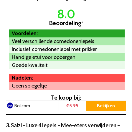
8.0
Beoordeling
*
Voordelen:
Veel verschillende comedonenlepels
Inclusief comedonenlepel met prikker
Handige etui voor opbergen
Goede kwaliteit
Nadelen:
Geen spiegeltje
Te koop bij:
€5.95
Bekijken
Bol.com
3. Saizi – Luxe 4 lepels – Mee-eters verwijderen –