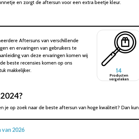
zonnetje en zorgt de aftersun voor een extra beetje kleur.
eerdere Aftersuns van verschillende
ngen en ervaringen van gebruikers te
aanleiding van deze ervaringen komen wij
 de beste recensies komen op ons
14
uk makkelijker.
Producten
vergeleken
n 2024?
en je op zoek naar de beste aftersun van hoge kwaliteit? Dan ku
n van 2026