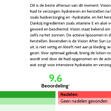
Dit is de beste aftersun van dit moment. Vision
huid te verzorgen, hydrateren en herstellen na
zoals huidverzorging en -hydratatie, en het her
Dankzij ingrediënten zoals vitamine E en aloë
gevoed en beschermd. Vision staat bekend om
zelfs na het zonnen. De actieve liposomen in de
herstellen. Bovendien is de Vision After Sun Lot
uit, is niet vettig en kleeft niet aan je kleding
gezin. Voor optimaal gebruik, breng de lotion r
wordt snel door de huid opgenomen en de actie
wat zorgt voor intensieve hydratatie en verzorg
9.6
Beoordeling
*
Nadelen:
Geen nadelen gevonden