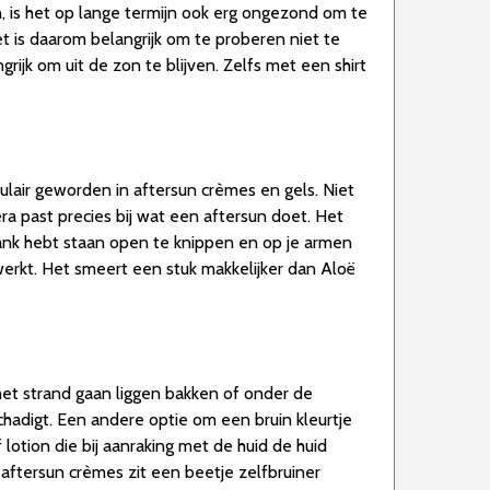
, is het op lange termijn ook erg ongezond om te
t is daarom belangrijk om te proberen niet te
ijk om uit de zon te blijven. Zelfs met een shirt
ulair geworden in aftersun crèmes en gels. Niet
ra past precies bij wat een aftersun doet. Het
bank hebt staan open te knippen en op je armen
werkt. Het smeert een stuk makkelijker dan Aloë
het strand gaan liggen bakken of onder de
chadigt. Een andere optie om een bruin kleurtje
 lotion die bij aanraking met de huid de huid
 aftersun crèmes zit een beetje zelfbruiner