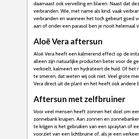
daarnaast ook vervelling en blaren. Naast dat de
verbranden. Wie, met name als kind, vaak verbrand
verbranden en wanneer het toch gebeurt goed voor 
aan of onder een parasol ben je nooit helemaal ve
Aloë Vera aftersun
Aloë Vera heeft een kalmerend effect op de irrita
alleen zijn natuurlijke producten beter voor de 
verkoelt, kalmeert en hydrateert de huid. Of het
te smeren, dat weten wij ook niet. Veel grote me
Vera direct uit de plant en het heeft ook andere 
Aftersun met zelfbruiner
Voor veel mensen heeft zonnen het doel om een le
zonnebank kruipen. Aan zonnen en zonnebanken zit
te krijgen is het gebruiken van een spraytan of ee
voorziet van een lichtbruine of, als je een verke