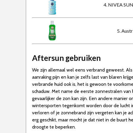
4. NIVEA SUN 
5. Aust
Aftersun gebruiken
We zijn allemaal wel eens verbrand geweest. Als j
aanraking pijn en kan je zelfs last van blaren kri
verbrande huid ook is, het is gewoon te voorkome
schaduw. Met name de eerste zonnestralen van h
gevaarlijker de zon kan zijn. Een andere manier o
wintersporten tegenkomt worden door de lucht in
verloren of je zonnebrand zijn vergeten kan je ac
erg geschikt, maar mocht je dat niet in de buurt
droogte te beperken.