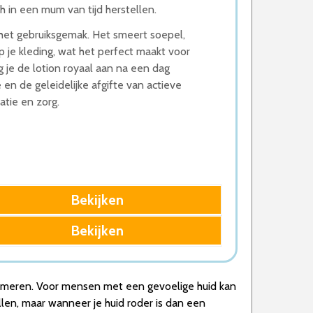
h in een mum van tijd herstellen.
 het gebruiksgemak. Het smeert soepel,
p je kleding, wat het perfect maakt voor
g je de lotion royaal aan na een dag
en de geleidelijke afgifte van actieve
atie en zorg.
Bekijken
Bekijken
 smeren. Voor mensen met een gevoelige huid kan
llen, maar wanneer je huid roder is dan een