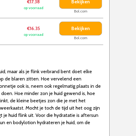
Bekijken
€17.38
op voorraad
Bol.com
Bekijken
€16.35
op voorraad
Bol.com
d, maar als je flink verbrand bent doet elke
t op de blaren zitten. Hoe vervelend een
onnetje ook is, neem ook regelmatig plaats in de
doen. Hoe minder zon je huid gewend is, hoe
inkt, de kleine beetjes zon die je met het
rkaatst. Mocht je toch de tijd uit het oog zijn
 huid flink uit. Voor die hydratatie is aftersun
sun en bodylotion hydrateren je huid, om de