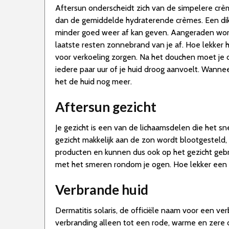
Aftersun onderscheidt zich van de simpelere crème
dan de gemiddelde hydraterende crèmes. Een dikk
minder goed weer af kan geven. Aangeraden wor
laatste resten zonnebrand van je af. Hoe lekker
voor verkoeling zorgen. Na het douchen moet je d
iedere paar uur of je huid droog aanvoelt. Wanne
het de huid nog meer.
Aftersun gezicht
Je gezicht is een van de lichaamsdelen die het sne
gezicht makkelijk aan de zon wordt blootgesteld, 
producten en kunnen dus ook op het gezicht gebrui
met het smeren rondom je ogen. Hoe lekker een ve
Verbrande huid
Dermatitis solaris, de officiële naam voor een v
verbranding alleen tot een rode, warme en zere o