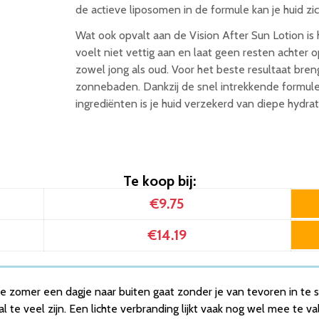
de actieve liposomen in de formule kan je huid zic
Wat ook opvalt aan de Vision After Sun Lotion is
voelt niet vettig aan en laat geen resten achter o
zowel jong als oud. Voor het beste resultaat bren
zonnebaden. Dankzij de snel intrekkende formule 
ingrediënten is je huid verzekerd van diepe hydrat
Te koop bij:
€9.75
€14.19
e zomer een dagje naar buiten gaat zonder je van tevoren in te
te veel zijn. Een lichte verbranding lijkt vaak nog wel mee te va