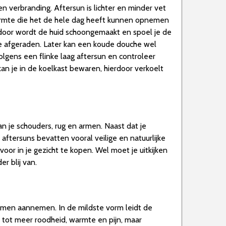
n verbranding. Aftersun is lichter en minder vet
warmte die het de hele dag heeft kunnen opnemen
oor wordt de huid schoongemaakt en spoel je de
e afgeraden. Later kan een koude douche wel
olgens een flinke laag aftersun en controleer
an je in de koelkast bewaren, hierdoor verkoelt
an je schouders, rug en armen. Naast dat je
aftersuns bevatten vooral veilige en natuurlijke
oor in je gezicht te kopen. Wel moet je uitkijken
r blij van.
vormen aannemen. In de mildste vorm leidt de
 tot meer roodheid, warmte en pijn, maar