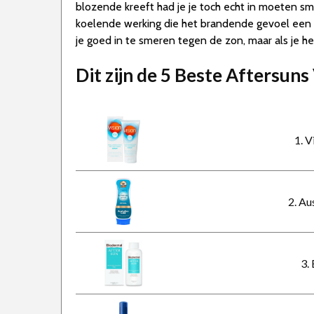
blozende kreeft had je je toch echt in moeten sme
koelende werking die het brandende gevoel een b
je goed in te smeren tegen de zon, maar als je he
Dit zijn de 5 Beste Aftersun
1. V
2. Au
3.