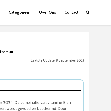
Categorieën
Over Ons
Contact
ftersun
Laatste Update: 8 september 2023
van 2024. De combinatie van vitamine E en
onnen wordt gevoed en beschermd. Door