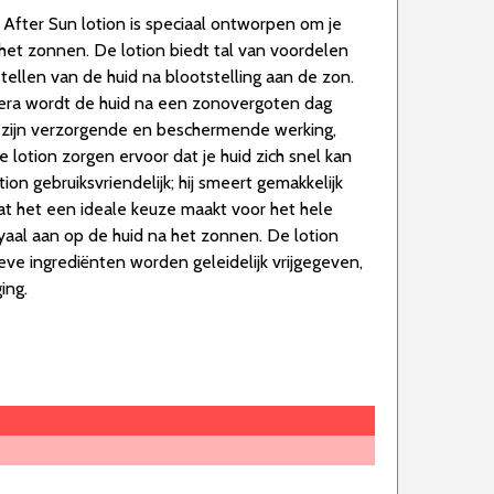
 After Sun lotion is speciaal ontworpen om je
 het zonnen. De lotion biedt tal van voordelen
stellen van de huid na blootstelling aan de zon.
 vera wordt de huid na een zonovergoten dag
 zijn verzorgende en beschermende werking,
 lotion zorgen ervoor dat je huid zich snel kan
ion gebruiksvriendelijk; hij smeert gemakkelijk
, wat het een ideale keuze maakt voor het hele
oyaal aan op de huid na het zonnen. De lotion
ve ingrediënten worden geleidelijk vrijgegeven,
ing.