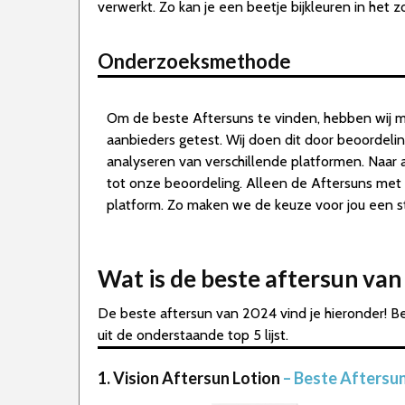
verwerkt. Zo kan je een beetje bijkleuren in het 
Onderzoeksmethode
Om de beste Aftersuns te vinden, hebben wij m
aanbieders getest. Wij doen dit door beoordeli
analyseren van verschillende platformen. Naar 
tot onze beoordeling. Alleen de Aftersuns met
platform. Zo maken we de keuze voor jou een st
Wat is de beste aftersun va
De beste aftersun van 2024 vind je hieronder! B
uit de onderstaande top 5 lijst.
1. Vision Aftersun Lotion
– Beste Aftersu