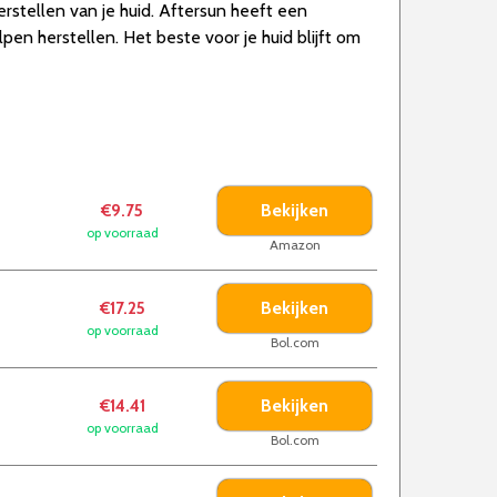
erstellen van je huid. Aftersun heeft een
n herstellen. Het beste voor je huid blijft om
Bekijken
€9.75
op voorraad
Amazon
Bekijken
€17.25
op voorraad
Bol.com
Bekijken
€14.41
op voorraad
Bol.com