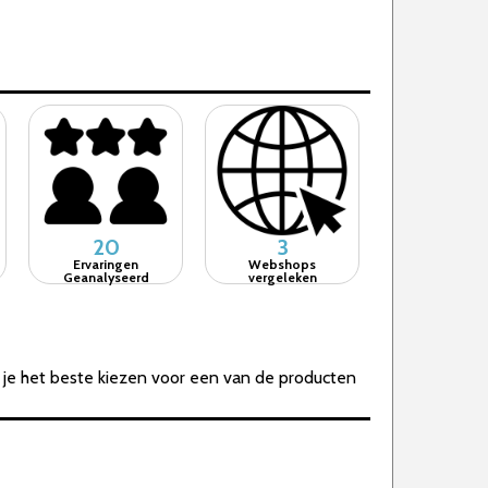
20
3
Ervaringen
Webshops
Geanalyseerd
vergeleken
n je het beste kiezen voor een van de producten