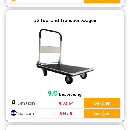
#2
Toolland Transportwagen
9.0
Beoordeling
*
Amazon
Bekijken
€132.64
Bol.com
Bekijken
€147.8