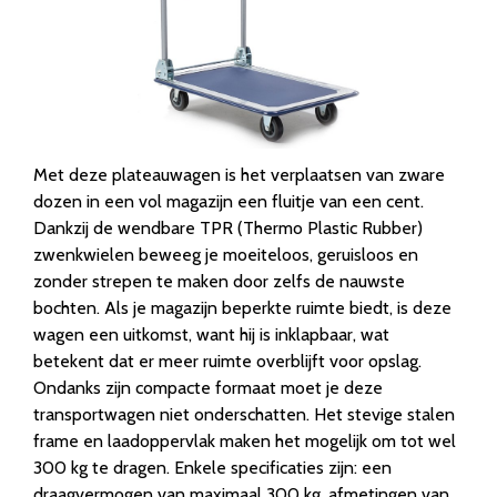
Met deze plateauwagen is het verplaatsen van zware
dozen in een vol magazijn een fluitje van een cent.
Dankzij de wendbare TPR (Thermo Plastic Rubber)
zwenkwielen beweeg je moeiteloos, geruisloos en
zonder strepen te maken door zelfs de nauwste
bochten. Als je magazijn beperkte ruimte biedt, is deze
wagen een uitkomst, want hij is inklapbaar, wat
betekent dat er meer ruimte overblijft voor opslag.
Ondanks zijn compacte formaat moet je deze
transportwagen niet onderschatten. Het stevige stalen
frame en laadoppervlak maken het mogelijk om tot wel
300 kg te dragen. Enkele specificaties zijn: een
draagvermogen van maximaal 300 kg, afmetingen van