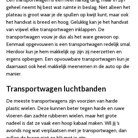
geheel neemt hij best wat ruimte in beslag. Niet alleen het
plateau is groot waar je de spullen op kwijt kunt, maar ook
het handvat is breed en hoog. Gelukkig kan je het handvat
van vrijwel elke transportwagen inklappen. De
transportwagen vouw je dus als het ware gewoon op.
Eenmaal opgevouwen is een transportwagen redelijk smal.
Hierdoor kun je hem makkelijk op zijn zij neerzetten en
ergens opbergen. Een opvouwbare transportwagen kun je
daarnaast ook heel makkelijk meenemen in de auto op die
manier.
Transportwagen luchtbanden
De meeste transportwagens zijn voorzien van harde
plastic wielen. Deze kunnen beter tegen harde en ruwe
vloeren dan zachte rubberen wielen, maar het grote
nadeel is dat ze vaak een hoop kabaal maken. Wil jij ‘s
avonds nog wat verplaatsen met je transportwagen, dan
zullen de buren niet zo blij met je zijn.