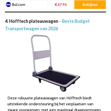
€47.95
Bekijken
Bol.com
4. Hofftech plateauwagen
– Beste Budget
Transportwagen van 2026
Deze robuuste plateauwagen van Höfftech biedt
uitstekende ondersteuning bij het verplaatsen van
zware voorwerpen, met een maximaal draagvermogen