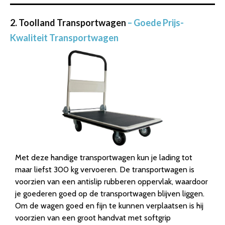
2. Toolland Transportwagen
– Goede Prijs-
Kwaliteit Transportwagen
Met deze handige transportwagen kun je lading tot
maar liefst 300 kg vervoeren. De transportwagen is
voorzien van een antislip rubberen oppervlak, waardoor
je goederen goed op de transportwagen blijven liggen.
Om de wagen goed en fijn te kunnen verplaatsen is hij
voorzien van een groot handvat met softgrip