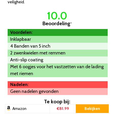
veiligheid.
10.0
Beoordeling
*
Voordelen:
Inklapbaar
4 Banden van 5 inch
2 zwenkwielen met remmen
Anti-slip coating
Met 6 oogjes voor het vastzetten van de lading
met riemen
Nadelen:
Geen nadelen gevonden
Te koop bij:
€81.99
Bekijken
Amazon