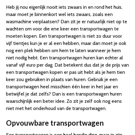
Heb jij nou eigenlijk nooit iets zwaars in en rond het huis,
maar moet je binnenkort wel iets zwaars, zoals een
wasmachine verplaatsen? Dan zit je er natuurlijk niet op te
wachten om voor die ene keer een transportwagen te
moeten kopen. Een transportwagen is niet zo duur voor
vijf tientjes kun je er al een hebben, maar dan moet je ook
nog een plek hebben om hem te laten wanneer je hem
niet nodig hebt. Een transportwagen huren kan echter al
vanaf vijf euro per dag. Dat betekent dus dat je de prijs van
een transportwagen kopen er pas uit hebt als je hem tien
keer zou gebruiken in plaats van huren. Gebruik je een
transportwagen heel misschien één keer in het jaar en
betwijfel je dat zelfs? Dan is een transportwagen huren
waarschijnlijk een beter idee. Zo zit je zelf ook nog eens
niet met het onderhoud van de transportwagen.
Opvouwbare transportwagen
Een transportwagen is een heel handig ding, maar in zijn