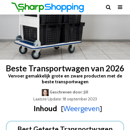
Beste Transportwagen van 2026
Vervoer gemakkelijk grote en zware producten met de
beste transportwagen
Geschreven door: Jill
Laatste Update: 18 september 2023
Inhoud
Weergeven
[
]
Best Geteste Transportwagen
Dit zijn de 5 Beste Transportwagens Van 2026
Best Geteste Transportwagen