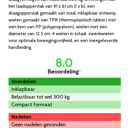
het laadoppervlak van 91 x 61 cm (l x b), een
draagoppervlak gemaakt van staal, inklapbaar ontwerp,
wielen gemaakt van TPR (thermoplastisch rubber) met
een kern van PP (polypropyleen), wielen met een
diameter van 12,5 cm, 4 wielen in totaal, zwenkwielen
voor optimale bewegingsvrijheid, en een meegeleverde
handleiding.
8.0
Beoordeling
*
Voordelen:
Inklapbaar
Belastbaar tot wel 300 kg
Compact formaat
Nadelen:
Geen nadelen gevonden