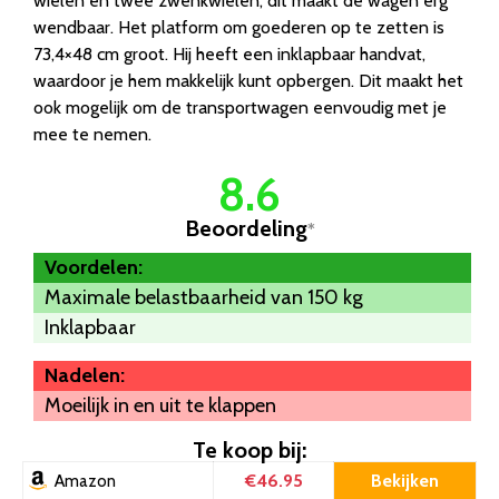
wielen en twee zwenkwielen, dit maakt de wagen erg
wendbaar. Het platform om goederen op te zetten is
73,4×48 cm groot. Hij heeft een inklapbaar handvat,
waardoor je hem makkelijk kunt opbergen. Dit maakt het
ook mogelijk om de transportwagen eenvoudig met je
mee te nemen.
8.6
Beoordeling
*
Voordelen:
Maximale belastbaarheid van 150 kg
Inklapbaar
Nadelen:
Moeilijk in en uit te klappen
Te koop bij:
€46.95
Bekijken
Amazon