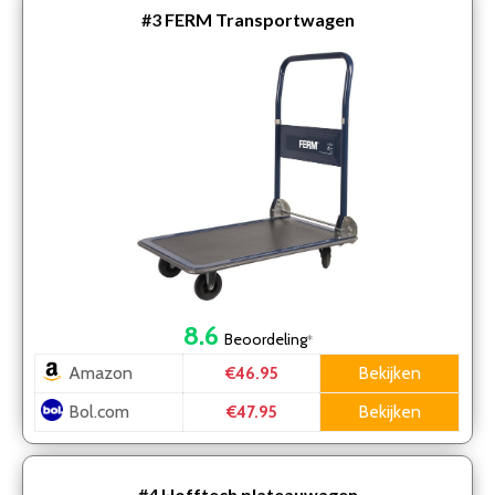
#3
FERM Transportwagen
8.6
Beoordeling
*
Amazon
Bekijken
€46.95
Bol.com
Bekijken
€47.95
#4
Hofftech plateauwagen