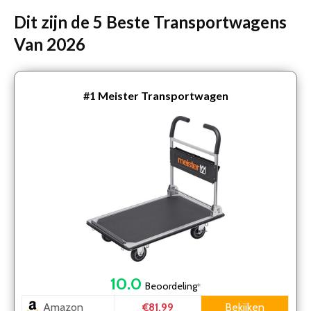
Dit zijn de 5 Beste Transportwagens
Van 2026
#1
Meister Transportwagen
10.0
Beoordeling
*
Amazon
Bekijken
€81.99