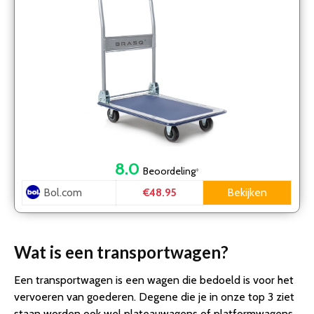
8.0
Beoordeling
*
Bol.com
Bekijken
€48.95
Wat is een transportwagen?
Een transportwagen is een wagen die bedoeld is voor het
vervoeren van goederen. Degene die je in onze top 3 ziet
staan worden ook wel plateauwagens of platformwagens