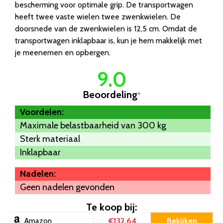
bescherming voor optimale grip. De transportwagen
heeft twee vaste wielen twee zwenkwielen. De
doorsnede van de zwenkwielen is 12,5 cm. Omdat de
transportwagen inklapbaar is, kun je hem makkelijk met
je meenemen en opbergen.
9.0
Beoordeling
*
Voordelen:
Maximale belastbaarheid van 300 kg
Sterk materiaal
Inklapbaar
Nadelen:
Geen nadelen gevonden
Te koop bij:
€132.64
Bekijken
Amazon