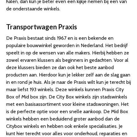
halen, dan kun je beter even een kijkje nemen bij een van
de onderstaande winkels.
Transportwagen Praxis
De Praxis bestaat sinds 1967 en is een bekende en
populaire bouwwinkel geworden in Nederland. Het bedrijf
speelt in op de wensen van alle makers. Hierbij hebben ze
zowel ervaren klussers als beginners in gedachten. Voor al
deze klussers bieden ze dan ook het beste aanbod
producten aan. Hierdoor kun je lekker zelf aan de slag gaan
in en rond je huis. Als je naar de Praxis wilt kun je terecht bij
maar liefst 193 winkels. Deze winkels kunnen Praxis City
Box of Mid box zijn. De City Box winkels zijn stadswinkels
met een basisassortiment voor kleine stadswoningen. Het
is de perfecte optie voor een snelle aankoop. De Mid Box
winkels hebben een beduidend groter aanbod dan de
Citybox winkels en hebben ook enkele specialisaties. Je
kunt hier terecht voor alles voor onderhoud, reparaties en