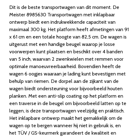
Dit is de beste transportwagen van dit moment. De
Meister 8985630 Transportwagen met inklapbaar
ontwerp biedt een indrukwekkende capaciteit van
maximaal 300 kg. Het platform heeft afmetingen van 91
x 61 cm en een totale hoogte van 82,5 cm. De wagen is
uitgerust met een handige beugel waarop je losse
voorwerpen kunt plaatsen en beschikt over 4 banden
van 5 inch, waarvan 2 zwenkwielen met remmen voor
optimale manoeuvreerbaarheid. Bovendien heeft de
wagen 6 oogjes waaraan je lading kunt bevestigen met
behulp van riemen. De dorpel aan de zijkant van de
wagen biedt ondersteuning voor bijvoorbeeld houten
planken. Met een anti-slip coating op het platform en
een traverse in de beugel om bijvoorbeeld latten op te
leggen, is deze transportwagen veelzijdig en praktisch.
Het inklapbare ontwerp maakt het gemakkelijk om de
wagen op te bergen wanneer hij niet in gebruik is, en
het TÜV / GS-keurmerk garandeert de kwaliteit en