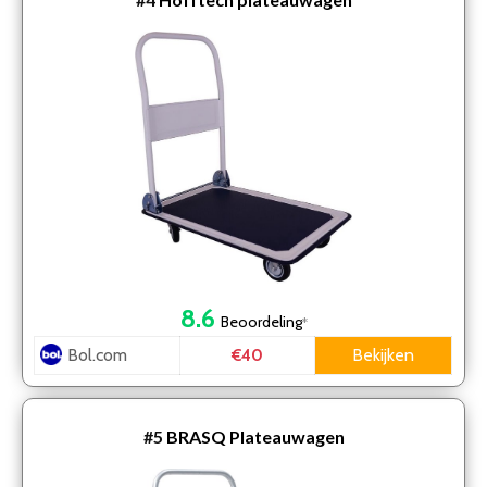
8.6
Beoordeling
*
Bol.com
Bekijken
€40
#5
BRASQ Plateauwagen