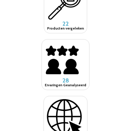
22
Producten vergeleken
28
Ervaringen Geanalyseerd