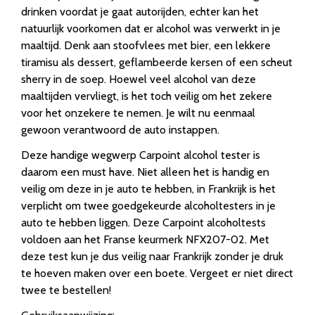
drinken voordat je gaat autorijden, echter kan het
natuurlijk voorkomen dat er alcohol was verwerkt in je
maaltijd. Denk aan stoofvlees met bier, een lekkere
tiramisu als dessert, geflambeerde kersen of een scheut
sherry in de soep. Hoewel veel alcohol van deze
maaltijden vervliegt, is het toch veilig om het zekere
voor het onzekere te nemen. Je wilt nu eenmaal
gewoon verantwoord de auto instappen.
Deze handige wegwerp Carpoint alcohol tester is
daarom een must have. Niet alleen het is handig en
veilig om deze in je auto te hebben, in Frankrijk is het
verplicht om twee goedgekeurde alcoholtesters in je
auto te hebben liggen. Deze Carpoint alcoholtests
voldoen aan het Franse keurmerk NFX207-02. Met
deze test kun je dus veilig naar Frankrijk zonder je druk
te hoeven maken over een boete. Vergeet er niet direct
twee te bestellen!