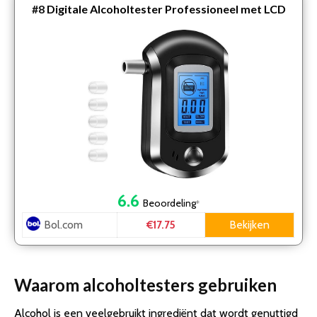
#8
Digitale Alcoholtester Professioneel met LCD
Scherm en Geluidsmelding – Ademanalyse test
6.6
Beoordeling
*
Bol.com
Bekijken
€17.75
Waarom alcoholtesters gebruiken
Alcohol is een veelgebruikt ingrediënt dat wordt genuttigd