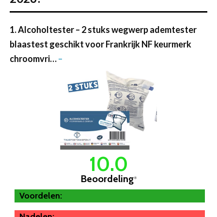
1. Alcoholtester – 2 stuks wegwerp ademtester
blaastest geschikt voor Frankrijk NF keurmerk
chroomvri…
–
10.0
Beoordeling
*
Voordelen:
Nadelen: