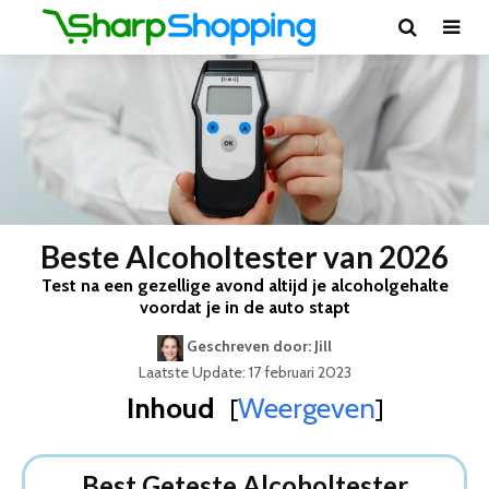
Beste Alcoholtester van 2026
Test na een gezellige avond altijd je alcoholgehalte
voordat je in de auto stapt
Geschreven door: Jill
Laatste Update: 17 februari 2023
Inhoud
Weergeven
[
]
Best Geteste Alcoholtester
Dit zijn de 8 Beste Alcoholtesters Van 2026
Best Geteste Alcoholtester