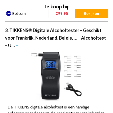
Te koop bij:
€99.95
Bekijken
Bol.com
3. TIKKENS® Digitale Alcoholtester – Geschikt
voor Frankrijk, Nederland, Belgie, … – Alcoholtest
– U…
–
De TIKKENS digitale alcoholtest is een handige