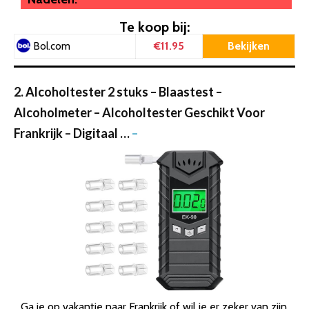
Te koop bij:
€11.95
Bekijken
Bol.com
2. Alcoholtester 2 stuks – Blaastest –
Alcoholmeter – Alcoholtester Geschikt Voor
Frankrijk – Digitaal …
–
Ga je op vakantie naar Frankrijk of wil je er zeker van zijn