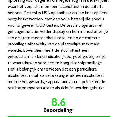
oplossing voor degenen die regelmatig in Frankrijk rijden,
waar het verplicht is om een alcoholtest in de auto te
hebben. De test is USB oplaadbaar en kan keer op keer
hergebruikt worden, met een volle batterij die goed is
voor ongeveer 1000 testen. De test is uitgerust met
geheugenfunctie, helder display en tien mondstukjes. Je
kan de juiste meeteenheid instellen en de correcte
promillage afhankelijk van de plaatselijke maximale
waarde. Bovendien heeft de alcoholtest een
geluidsalarm en kleurindicatie (rood, geel, groen) om je
te waarschuwen voor een te hoog alcoholpromillage.
Het is belangrijk om te weten dat een particuliere
alcoholtest nooit zo nauwkeurig is als een alcoholtest
met de hoogwaardige apparatuur van de politie, en de
resultaten moeten alleen als richtlijn worden gebruikt.
8.6
Beoordeling
*