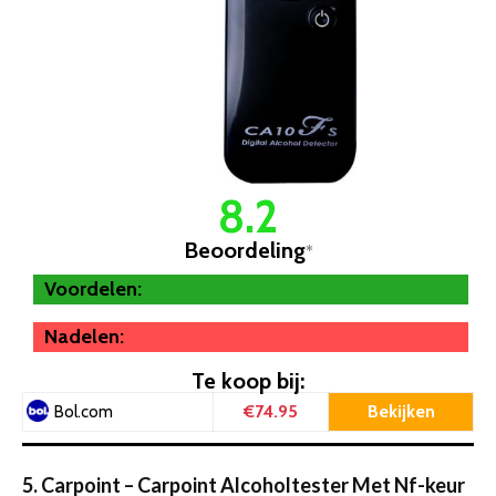
8.2
Beoordeling
*
Voordelen:
Nadelen:
Te koop bij:
€74.95
Bekijken
Bol.com
5. Carpoint – Carpoint Alcoholtester Met Nf-keur