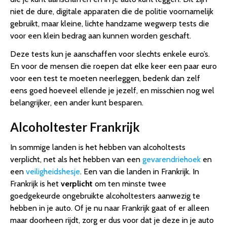
niet de dure, digitale apparaten die de politie voornamelijk
gebruikt, maar kleine, lichte handzame wegwerp tests die
voor een klein bedrag aan kunnen worden geschaft.
Deze tests kun je aanschaffen voor slechts enkele euro’s.
En voor de mensen die roepen dat elke keer een paar euro
voor een test te moeten neerleggen, bedenk dan zelf
eens goed hoeveel ellende je jezelf, en misschien nog wel
belangrijker, een ander kunt besparen.
Alcoholtester Frankrijk
In sommige landen is het hebben van alcoholtests
verplicht, net als het hebben van een
gevarendriehoek
en
een
veiligheidshesje
. Een van die landen in Frankrijk. In
Frankrijk is het
verplicht
om ten minste twee
goedgekeurde ongebruikte alcoholtesters aanwezig te
hebben in je auto. Of je nu naar Frankrijk gaat of er alleen
maar doorheen rijdt, zorg er dus voor dat je deze in je auto