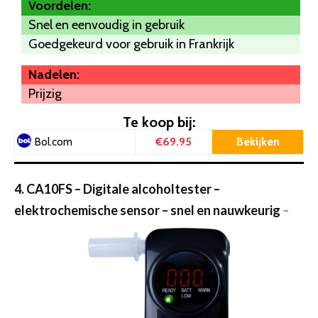
Voordelen:
Snel en eenvoudig in gebruik
Goedgekeurd voor gebruik in Frankrijk
Nadelen:
Prijzig
Te koop bij:
€69.95
Bekijken
Bol.com
4. CA10FS – Digitale alcoholtester –
elektrochemische sensor – snel en nauwkeurig
–