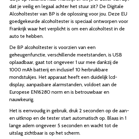
dat je veilig en legaal achter het stuur zit? De Digitale
Alcoholtester van BP is de oplossing voor jou. Deze EU
goedgekeurde alcoholtester is speciaal ontworpen voor
Frankrijk waar het verplicht is om een alcoholtest in de
auto te hebben.
De BP alcoholtester is voorzien van een
geheugenfunctie, verschillende meetstanden, is USB
oplaadbaar, gaat tot ongeveer 1 uur mee dankzij de
1000 mAh batterij en inclusief 10 herbruikbare
mondstukjes. Het apparaat heeft een duidelijk lcd-
display, aanpasbare alarmstanden, voldoet aan de
Europese EN16280 norm en is betrouwbaar en
nauwkeurig.
Het is eenvoudig in gebruik, druk 2 seconden op de aan-
en uitknop en de tester start automatisch op. Blaas in 1
lange adem ongeveer 5 seconden en wacht tot de
uitslag zichtbaar is op het scherm.