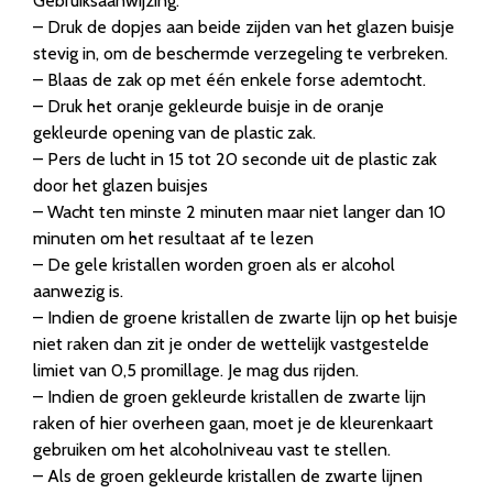
Gebruiksaanwijzing:
– Druk de dopjes aan beide zijden van het glazen buisje
stevig in, om de beschermde verzegeling te verbreken.
– Blaas de zak op met één enkele forse ademtocht.
– Druk het oranje gekleurde buisje in de oranje
gekleurde opening van de plastic zak.
– Pers de lucht in 15 tot 20 seconde uit de plastic zak
door het glazen buisjes
– Wacht ten minste 2 minuten maar niet langer dan 10
minuten om het resultaat af te lezen
– De gele kristallen worden groen als er alcohol
aanwezig is.
– Indien de groene kristallen de zwarte lijn op het buisje
niet raken dan zit je onder de wettelijk vastgestelde
limiet van 0,5 promillage. Je mag dus rijden.
– Indien de groen gekleurde kristallen de zwarte lijn
raken of hier overheen gaan, moet je de kleurenkaart
gebruiken om het alcoholniveau vast te stellen.
– Als de groen gekleurde kristallen de zwarte lijnen