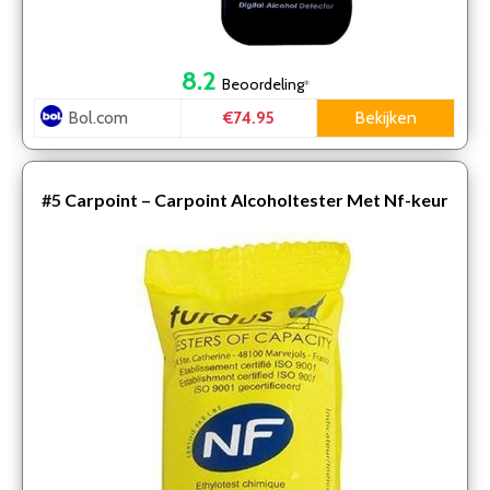
8.2
Beoordeling
*
Bol.com
Bekijken
€74.95
#5
Carpoint – Carpoint Alcoholtester Met Nf-keur