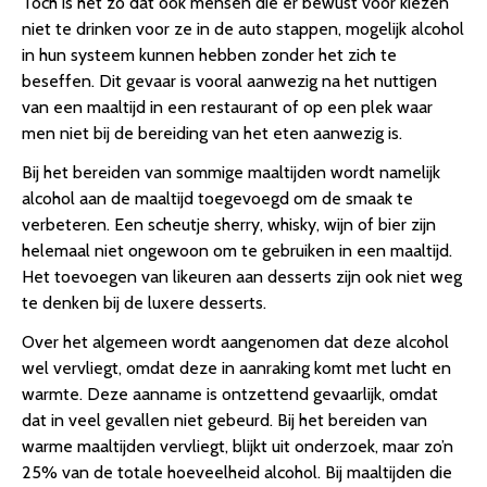
Toch is het zo dat ook mensen die er bewust voor kiezen
niet te drinken voor ze in de auto stappen, mogelijk alcohol
in hun systeem kunnen hebben zonder het zich te
beseffen. Dit gevaar is vooral aanwezig na het nuttigen
van een maaltijd in een restaurant of op een plek waar
men niet bij de bereiding van het eten aanwezig is.
Bij het bereiden van sommige maaltijden wordt namelijk
alcohol aan de maaltijd toegevoegd om de smaak te
verbeteren. Een scheutje sherry, whisky, wijn of bier zijn
helemaal niet ongewoon om te gebruiken in een maaltijd.
Het toevoegen van likeuren aan desserts zijn ook niet weg
te denken bij de luxere desserts.
Over het algemeen wordt aangenomen dat deze alcohol
wel vervliegt, omdat deze in aanraking komt met lucht en
warmte. Deze aanname is ontzettend gevaarlijk, omdat
dat in veel gevallen niet gebeurd. Bij het bereiden van
warme maaltijden vervliegt, blijkt uit onderzoek, maar zo’n
25% van de totale hoeveelheid alcohol. Bij maaltijden die