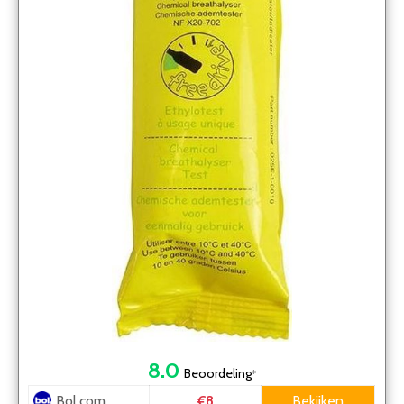
8.0
Beoordeling
*
Bol.com
Bekijken
€8