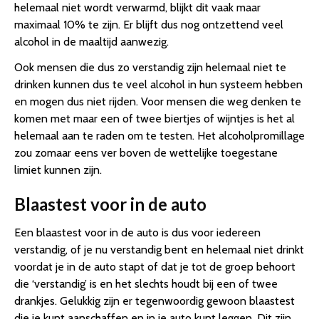
helemaal niet wordt verwarmd, blijkt dit vaak maar
maximaal 10% te zijn. Er blijft dus nog ontzettend veel
alcohol in de maaltijd aanwezig.
Ook mensen die dus zo verstandig zijn helemaal niet te
drinken kunnen dus te veel alcohol in hun systeem hebben
en mogen dus niet rijden. Voor mensen die weg denken te
komen met maar een of twee biertjes of wijntjes is het al
helemaal aan te raden om te testen. Het alcoholpromillage
zou zomaar eens ver boven de wettelijke toegestane
limiet kunnen zijn.
Blaastest voor in de auto
Een blaastest voor in de auto is dus voor iedereen
verstandig, of je nu verstandig bent en helemaal niet drinkt
voordat je in de auto stapt of dat je tot de groep behoort
die ‘verstandig’ is en het slechts houdt bij een of twee
drankjes. Gelukkig zijn er tegenwoordig gewoon blaastest
die je kunt aanschaffen en in je auto kunt leggen. Dit zijn