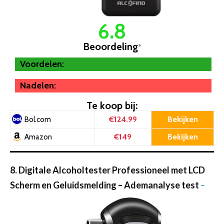
6.8
Beoordeling
*
Voordelen:
Nadelen:
Te koop bij:
€124.99
Bekijken
Bol.com
€149
Bekijken
Amazon
8. Digitale Alcoholtester Professioneel met LCD
Scherm en Geluidsmelding – Ademanalyse test
–