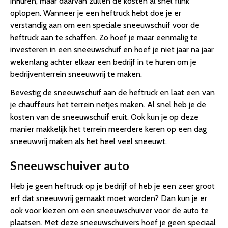
inhuren, maar daarvan zullen de kosten al snel flink
oplopen. Wanneer je een heftruck hebt doe je er
verstandig aan om een speciale sneeuwschuif voor de
heftruck aan te schaffen. Zo hoef je maar eenmalig te
investeren in een sneeuwschuif en hoef je niet jaar na jaar
wekenlang achter elkaar een bedrijf in te huren om je
bedrijventerrein sneeuwvrij te maken.
Bevestig de sneeuwschuif aan de heftruck en laat een van
je chauffeurs het terrein netjes maken. Al snel heb je de
kosten van de sneeuwschuif eruit. Ook kun je op deze
manier makkelijk het terrein meerdere keren op een dag
sneeuwvrij maken als het heel veel sneeuwt.
Sneeuwschuiver auto
Heb je geen heftruck op je bedrijf of heb je een zeer groot
erf dat sneeuwvrij gemaakt moet worden? Dan kun je er
ook voor kiezen om een sneeuwschuiver voor de auto te
plaatsen. Met deze sneeuwschuivers hoef je geen speciaal