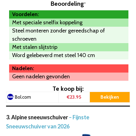
Beoordeling
*
Voordelen:
Met speciale snelfix koppeling
Steel monteren zonder gereedschap of
schroeven
Met stalen slijtstrip
Word gelebeverd met steel 140 cm
Nadelen:
Geen nadelen gevonden
Te koop bij:
€23.95
Bekijken
Bol.com
3. Alpine sneeuwschuiver
– Fijnste
Sneeuwschuiver van 2026