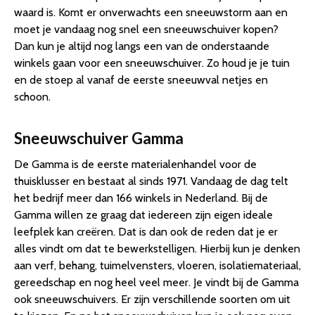
waard is. Komt er onverwachts een sneeuwstorm aan en
moet je vandaag nog snel een sneeuwschuiver kopen?
Dan kun je altijd nog langs een van de onderstaande
winkels gaan voor een sneeuwschuiver. Zo houd je je tuin
en de stoep al vanaf de eerste sneeuwval netjes en
schoon.
Sneeuwschuiver Gamma
De Gamma is de eerste materialenhandel voor de
thuisklusser en bestaat al sinds 1971. Vandaag de dag telt
het bedrijf meer dan 166 winkels in Nederland. Bij de
Gamma willen ze graag dat iedereen zijn eigen ideale
leefplek kan creëren. Dat is dan ook de reden dat je er
alles vindt om dat te bewerkstelligen. Hierbij kun je denken
aan verf, behang, tuimelvensters, vloeren, isolatiemateriaal,
gereedschap en nog heel veel meer. Je vindt bij de Gamma
ook sneeuwschuivers. Er zijn verschillende soorten om uit