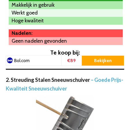
Makkelijk in gebruik
Werkt goed
Hoge kwaliteit
Nadelen:
Geen nadelen gevonden
Te koop bij:
€89
Bekijken
Bol.com
2. Streuding Stalen Sneeuwschuiver
– Goede Prijs-
Kwaliteit Sneeuwschuiver