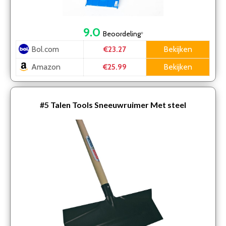
9.0
Beoordeling
*
Bol.com
Bekijken
€23.27
Amazon
Bekijken
€25.99
#5
Talen Tools Sneeuwruimer Met steel