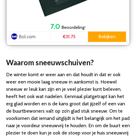
7.0
Beoordeling
*
Bol.com
Bekijken
€31.75
Waarom sneeuwschuiven?
De winter komt er weer aan en dat houdt in dat er ook
weer een mooie laag sneeuw in aankomst is. Hoewel
sneeuw er leuk kan zijn en je veel plezier kunt beleven,
heeft het ook wat nadelen. Eenmaal platgetrapt kan het
erg glad worden en is de kans groot dat jijzelf of een van
de buurtbewoners valt op zo’n glad stuk sneeuw. Om te
voorkomen dat iemand uitglijdt is het belangrijk om het pad
naar je voordeur sneeuwvrij te houden. En om de buurt een
plezier te doen kun je ook de stoep voor je huis sneeuwvrij