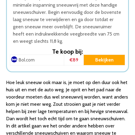
minimale inspanning sneeuwvrij met deze handige
sneeuwschuiver. Begin eenvoudig door de bovenste
laag sneeuw te verwijderen en ga door totdat er
geen sneeuw meer overblijft. De sneeuwruimer
heeft een indrukwekkende veegbreedte van 75 cm
en weegt slechts 11,8 kg.
Te koop bij:
€89
Bekijken
Bol.com
Hoe leuk sneeuw ook maar is, je moet op den duur ook het
huis uit en met de auto weg. Je oprit en het pad naar de
voordeur moeten dus wel sneeuwvrij worden, want anders
kom je niet meer weg. Zout strooien gaat je niet verder
helpen bij zeer lage temperaturen en bij hevige sneeuwval.
Dan wordt het toch echt tijd om te gaan sneeuwschuiven.
In dit artikel gaan we het onder andere hebben over
verschillende sneeuwschuiven en waarom sneeuw te