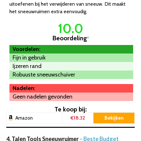
uitoefenen bij het verwijderen van sneeuw. Dit maakt
het sneeuwruimen extra eenvoudig.
10.0
Beoordeling
*
Voordelen:
Fijn in gebruik
Ijzeren rand
Robuuste sneeuwschuiver
Nadelen:
Geen nadelen gevonden
Te koop bij:
€18.32
Bekijken
Amazon
4. Talen Tools Sneeuwruimer
– Beste Budget