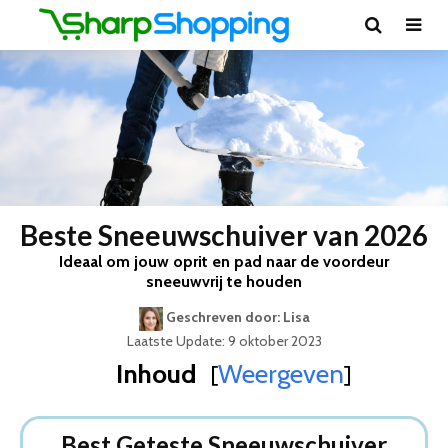
Beste Sneeuwschuiver van 2026
Ideaal om jouw oprit en pad naar de voordeur
sneeuwvrij te houden
Geschreven door: Lisa
Laatste Update: 9 oktober 2023
Inhoud
Weergeven
[
]
Best Geteste Sneeuwschuiver
Dit zijn de 5 Beste Sneeuwschuivers Van 2026
Best Geteste Sneeuwschuiver