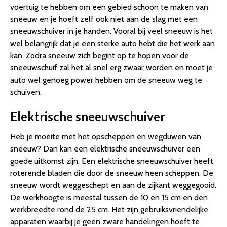
voertuig te hebben om een gebied schoon te maken van
sneeuw en je hoeft zelf ook niet aan de slag met een
sneeuwschuiver in je handen. Vooral bij veel sneeuw is het
wel belangrijk dat je een sterke auto hebt die het werk aan
kan. Zodra sneeuw zich begint op te hopen voor de
sneeuwschuif zal het al snel erg zwaar worden en moet je
auto wel genoeg power hebben om de sneeuw weg te
schuiven.
Elektrische sneeuwschuiver
Heb je moeite met het opscheppen en wegduwen van
sneeuw? Dan kan een elektrische sneeuwschuiver een
goede uitkomst zijn. Een elektrische sneeuwschuiver heeft
roterende bladen die door de sneeuw heen scheppen. De
sneeuw wordt weggeschept en aan de zijkant weggegooid.
De werkhoogte is meestal tussen de 10 en 15 cm en den
werkbreedte rond de 25 cm. Het zijn gebruiksvriendelijke
apparaten waarbij je geen zware handelingen hoeft te