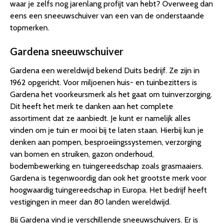
waar je zelfs nog jarenlang profijt van hebt? Overweeg dan
eens een sneeuwschuiver van een van de onderstaande
topmerken.
Gardena sneeuwschuiver
Gardena een wereldwijd bekend Duits bedrijf. Ze zijn in
1962 opgericht. Voor miljoenen huis- en tuinbezitters is
Gardena het voorkeursmerk als het gaat om tuinverzorging.
Dit heeft het merk te danken aan het complete
assortiment dat ze aanbiedt. Je kunt er namelijk alles
vinden om je tuin er mooi bij te laten staan. Hierbij kun je
denken aan pompen, besproeiingssystemen, verzorging
van bomen en struiken, gazon onderhoud,
bodembewerking en tuingereedschap zoals grasmaaiers.
Gardena is tegenwoordig dan ook het grootste merk voor
hoogwaardig tuingereedschap in Europa. Het bedrijf heeft
vestigingen in meer dan 80 landen wereldwijd.
Bij Gardena vind je verschillende sneeuwschuivers. Er is