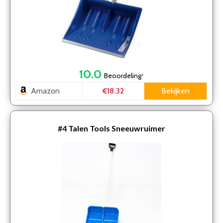
10.0
Beoordeling
*
Amazon
Bekijken
€18.32
#4
Talen Tools Sneeuwruimer