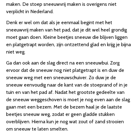
maken. De stoep sneeuwvrij maken is overigens niet
verplicht in Nederland.
Denk er wel om dat als je eenmaal begint met het
sneeuwvrij maken van het pad, dat je dit wel heel grondig
moet gaan doen. Kleine beetjes sneeuw die blijven liggen
en platgetrapt worden, zijn ontzettend glad en krijg je bijna
niet weg.
Ga dan ook aan de slag direct na een sneeuwbui. Zorg
ervoor dat de sneeuw nog niet platgetrapt is en duw de
sneeuw weg met een sneeuwschuiver. Zo duw je de
sneeuw eenvoudig naar de kant van de stoeprand of in je
tuin en van het pad af. Nadat het grootste gedeelte van
de sneeuw weggeschoven is moet je nog even aan de slag
gaan met een bezem. Met de bezem haal je de laatste
beetjes sneeuw weg, zodat er geen gladde stukken
overblijven. Hierna kun je nog wat zout of zand strooien
om sneeuw te laten smelten.