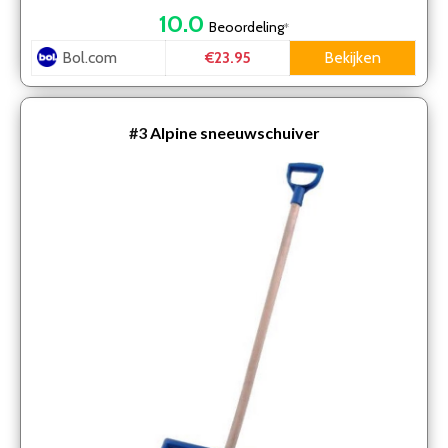
10.0
Beoordeling
*
Bol.com
Bekijken
€23.95
#3
Alpine sneeuwschuiver