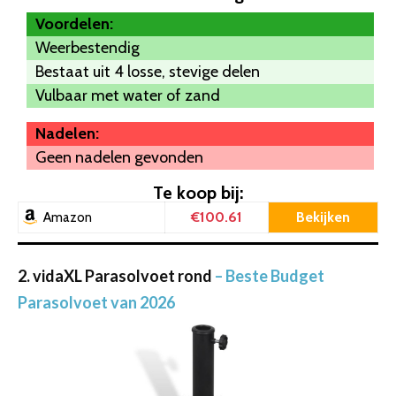
Voordelen:
Weerbestendig
Bestaat uit 4 losse, stevige delen
Vulbaar met water of zand
Nadelen:
Geen nadelen gevonden
Te koop bij:
€100.61
Bekijken
Amazon
2. vidaXL Parasolvoet rond
– Beste Budget
Parasolvoet van 2026