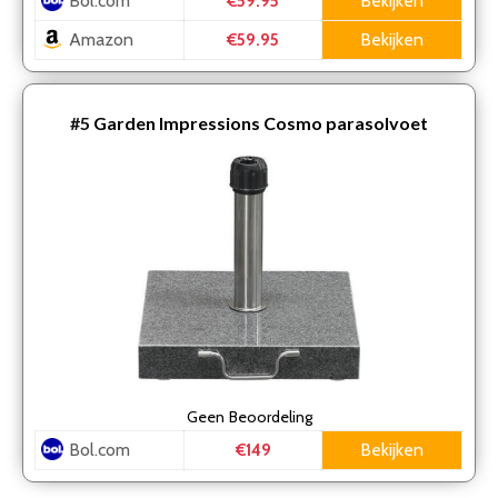
Bol.com
Bekijken
€59.95
Amazon
Bekijken
€59.95
#5
Garden Impressions Cosmo parasolvoet
Geen
Beoordeling
Bol.com
Bekijken
€149