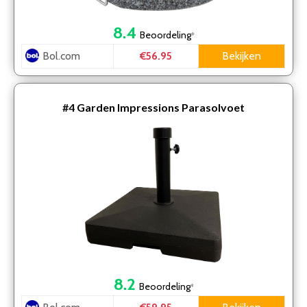
8.4
Beoordeling
*
Bol.com
Bekijken
€56.95
#4
Garden Impressions Parasolvoet
8.2
Beoordeling
*