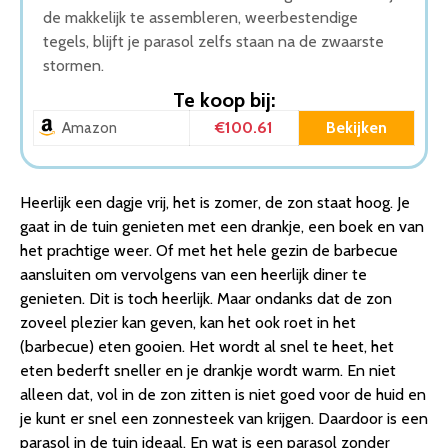
de makkelijk te assembleren, weerbestendige
tegels, blijft je parasol zelfs staan na de zwaarste
stormen.
Te koop bij:
€100.61
Bekijken
Amazon
Heerlijk een dagje vrij, het is zomer, de zon staat hoog. Je
gaat in de tuin genieten met een drankje, een boek en van
het prachtige weer. Of met het hele gezin de barbecue
aansluiten om vervolgens van een heerlijk diner te
genieten. Dit is toch heerlijk. Maar ondanks dat de zon
zoveel plezier kan geven, kan het ook roet in het
(barbecue) eten gooien. Het wordt al snel te heet, het
eten bederft sneller en je drankje wordt warm. En niet
alleen dat, vol in de zon zitten is niet goed voor de huid en
je kunt er snel een zonnesteek van krijgen. Daardoor is een
parasol in de tuin ideaal. En wat is een parasol zonder