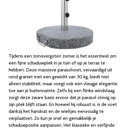
Tijdens een zonovergoten zomer is het essentieel om
een fijne schaduwplek in je tuin of op je terras te
hebben. Deze massieve parasolvoet, vervaardigd uit
rond graniet met een gewicht van 30 kg, biedt niet
alleen stabiliteit, maar voegt ook een vleugje elegantie
toe aan je buitenruimte. Zelfs bij een flinke windvlaag
zorgt deze zware basis ervoor dat je parasol stevig op
zijn plek blijft staan. En hoewel hij robuust is, is de voet
dankzij het handvat en de wieltjes eenvoudig te
verplaatsen. Zo kun je snel en gemakkelijk je
schaduwpositie aanpassen. Het klassieke en verfijnde