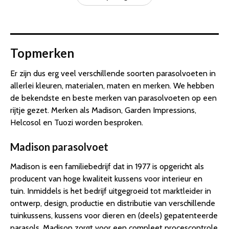
Topmerken
Er zijn dus erg veel verschillende soorten parasolvoeten in
allerlei kleuren, materialen, maten en merken. We hebben
de bekendste en beste merken van parasolvoeten op een
rijtje gezet. Merken als Madison, Garden Impressions,
Helcosol en Tuozi worden besproken.
Madison parasolvoet
Madison is een familiebedrijf dat in 1977 is opgericht als
producent van hoge kwaliteit kussens voor interieur en
tuin. Inmiddels is het bedrijf uitgegroeid tot marktleider in
ontwerp, design, productie en distributie van verschillende
tuinkussens, kussens voor dieren en (deels) gepatenteerde
parasols. Madison zorgt voor een compleet procescontrole