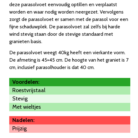
deze parasolvoet eenvoudig optillen en verplaatst
worden en waar nodig worden neergezet. Vervolgens
zorgt de parasolvoet er samen met de parasol voor een
fijne schaduwplek. De parasolvoet zal zelfs bij harde
wind stevig staan door de stevige standaard met
granieten basis.
De parasolvoet weegt 40kg heeft een vierkante vorm.
De afmeting is 45×45 cm. De hoogte van het graniet is 7
cm, inclusief parasolhouder is dat 40 cm.
Voordelen:
Roestvrijstaal
Stevig
Met wieltjes
Nadelen:
Prijzig