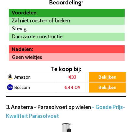
Beoordeling
*
Voordelen:
Zal niet roesten of breken
Stevig
Duurzame constructie
Nadelen:
Geen wieltjes
Te koop bij:
€33
Bekijken
Amazon
€44.09
Bekijken
Bol.com
3. Anaterra – Parasolvoet op wielen
– Goede Prijs-
Kwaliteit Parasolvoet