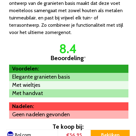
ontwerp van de granieten basis maakt dat deze voet
moeiteloos samengaat met zowel houten als metalen
tuinmeubilair, en past bij vrijwel elk tuin- of
terrasontwerp. Zo combineer je functionaliteit met stijl
voor het ultieme zomergenot.
8.4
Beoordeling
*
Voordelen:
Elegante granieten basis
Met wieltjes
Met handvat
Nadelen:
Geen nadelen gevonden
Te koop bij:
€56.95
Bekijken
Bol.com