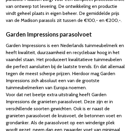
van ontwerp tot levering. De ontwikkeling en productie
vindt geheel plaats in eigen beheer. De gemiddelde prijs
van de Madison parasols zit tussen de €100,- en €200,-.
Garden Impressions parasolvoet
Garden Impressions is een Nederlands tuinmeubelmerk en
heeft kwaliteit, duurzaamheid en recyclebaar hoog in het
vaandel staan. Het produceert kwalitatieve tuinmeubelen
die perfect aansluiten bij de laatste trends. En dat allemaal
tegen de meest scherpe prijzen. Hierdoor mag Garden
Impressions zich absoluut een van de grootste
tuinmeubelmerken van Europa noemen.
Voor dat net beetje extra uitstraling heeft Garden
Impressions de granieten parasolvoet. Deze zijn er in
verschillende soorten gewichten. Ook is er naast de
granieten parasolvoet de kruisvoet, de betonnen voet en
grondanker. Als de parasolvoet op een winderige plek
wordt gezet, neem dan een zwaarder voet van minimaal