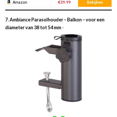
€39.99
Bekijken
Amazon
7. Ambiance Parasolhouder – Balkon – voor een
diameter van 38 tot 54 mm
–