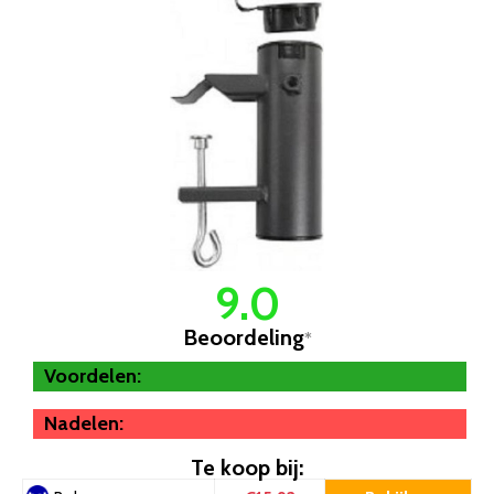
9.0
Beoordeling
*
Voordelen:
Nadelen:
Te koop bij: