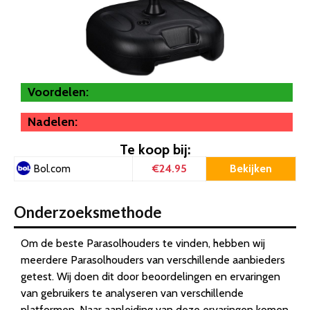
Voordelen:
Nadelen:
Te koop bij:
€24.95
Bekijken
Bol.com
Onderzoeksmethode
Om de beste Parasolhouders te vinden, hebben wij
meerdere Parasolhouders van verschillende aanbieders
getest. Wij doen dit door beoordelingen en ervaringen
van gebruikers te analyseren van verschillende
platformen. Naar aanleiding van deze ervaringen komen