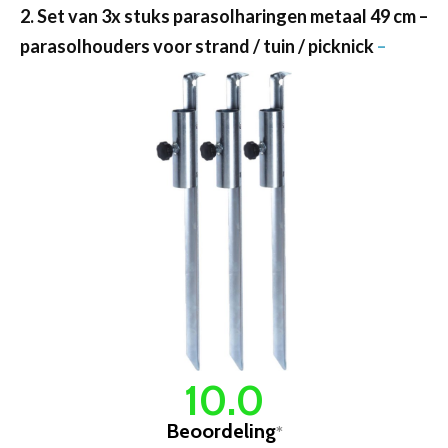
2. Set van 3x stuks parasolharingen metaal 49 cm –
parasolhouders voor strand / tuin / picknick
–
10.0
Beoordeling
*