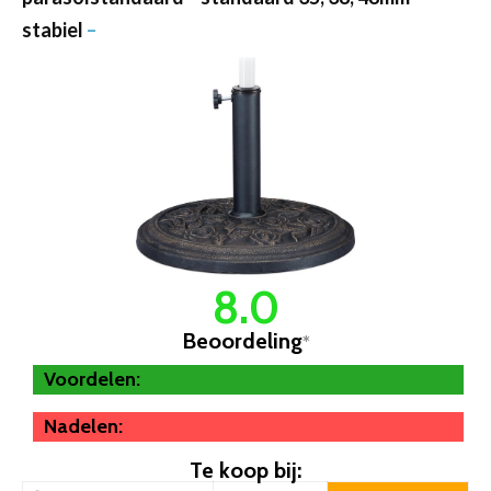
stabiel
–
8.0
Beoordeling
*
Voordelen:
Nadelen:
Te koop bij: