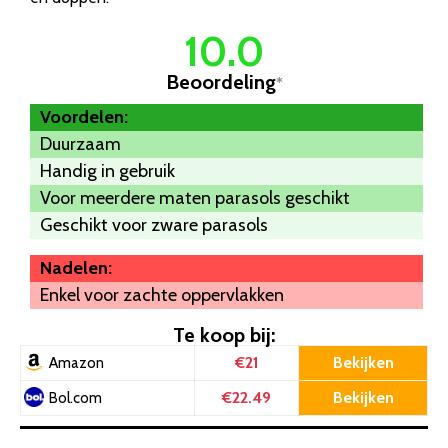
10.0
Beoordeling
*
Voordelen:
Duurzaam
Handig in gebruik
Voor meerdere maten parasols geschikt
Geschikt voor zware parasols
Nadelen:
Enkel voor zachte oppervlakken
Te koop bij:
€21
Bekijken
Amazon
€22.49
Bekijken
Bol.com