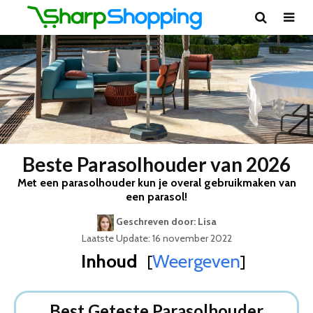
Beste Parasolhouder van 2026
Met een parasolhouder kun je overal gebruikmaken van
een parasol!
Geschreven door: Lisa
Laatste Update: 16 november 2022
Inhoud
Weergeven
[
]
Best Geteste Parasolhouder
Dit zijn de 8 Beste Parasolhouders Van 2026
Best Geteste Parasolhouder