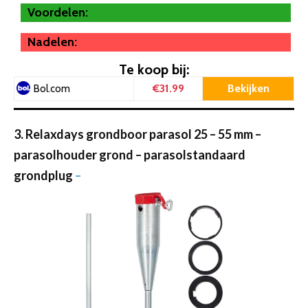
Voordelen:
Nadelen:
Te koop bij:
€31.99
Bekijken
Bol.com
3. Relaxdays grondboor parasol 25 – 55 mm –
parasolhouder grond – parasolstandaard
grondplug
–