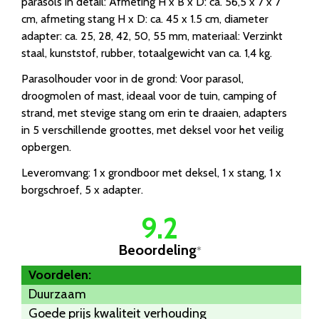
parasols in detail: Afmeting H x B x D: ca. 56,5 x 7 x 7
cm, afmeting stang H x D: ca. 45 x 1.5 cm, diameter
adapter: ca. 25, 28, 42, 50, 55 mm, materiaal: Verzinkt
staal, kunststof, rubber, totaalgewicht van ca. 1,4 kg.
Parasolhouder voor in de grond: Voor parasol,
droogmolen of mast, ideaal voor de tuin, camping of
strand, met stevige stang om erin te draaien, adapters
in 5 verschillende groottes, met deksel voor het veilig
opbergen.
Leveromvang: 1 x grondboor met deksel, 1 x stang, 1 x
borgschroef, 5 x adapter.
9.2
Beoordeling
*
Voordelen:
Duurzaam
Goede prijs kwaliteit verhouding