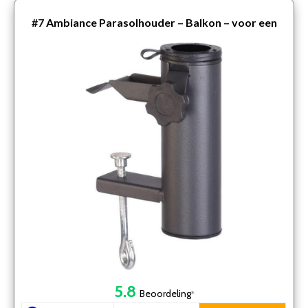
#7
Ambiance Parasolhouder – Balkon – voor een
diameter van 38 tot 54 mm
5.8
Beoordeling
*