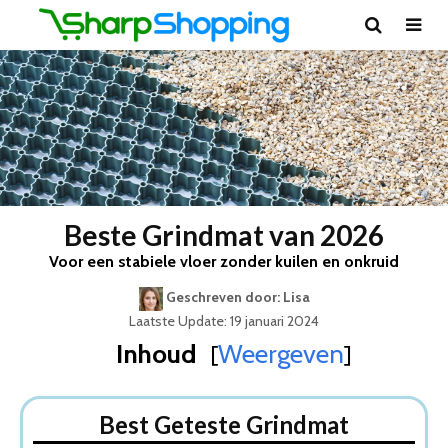
Beste Grindmat van 2026
Voor een stabiele vloer zonder kuilen en onkruid
Geschreven door: Lisa
Laatste Update: 19 januari 2024
Inhoud
Weergeven
[
]
Best Geteste Grindmat
Dit zijn de 5 Beste Grindmatten Van 2026
Best Geteste Grindmat
1. Grindmat Gravel Fix Pro