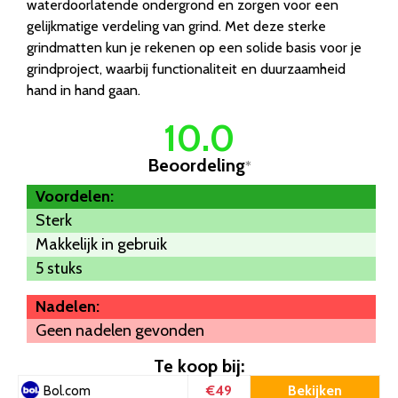
waterdoorlatende ondergrond en zorgen voor een
gelijkmatige verdeling van grind. Met deze sterke
grindmatten kun je rekenen op een solide basis voor je
grindproject, waarbij functionaliteit en duurzaamheid
hand in hand gaan.
10.0
Beoordeling
*
Voordelen:
Sterk
Makkelijk in gebruik
5 stuks
Nadelen:
Geen nadelen gevonden
Te koop bij:
€49
Bekijken
Bol.com