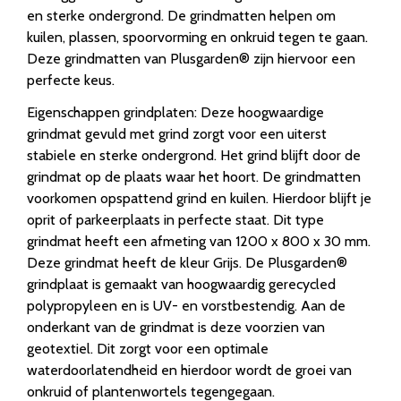
en sterke ondergrond. De grindmatten helpen om
kuilen, plassen, spoorvorming en onkruid tegen te gaan.
Deze grindmatten van Plusgarden® zijn hiervoor een
perfecte keus.
Eigenschappen grindplaten: Deze hoogwaardige
grindmat gevuld met grind zorgt voor een uiterst
stabiele en sterke ondergrond. Het grind blijft door de
grindmat op de plaats waar het hoort. De grindmatten
voorkomen opspattend grind en kuilen. Hierdoor blijft je
oprit of parkeerplaats in perfecte staat. Dit type
grindmat heeft een afmeting van 1200 x 800 x 30 mm.
Deze grindmat heeft de kleur Grijs. De Plusgarden®
grindplaat is gemaakt van hoogwaardig gerecycled
polypropyleen en is UV- en vorstbestendig. Aan de
onderkant van de grindmat is deze voorzien van
geotextiel. Dit zorgt voor een optimale
waterdoorlatendheid en hierdoor wordt de groei van
onkruid of plantenwortels tegengegaan.