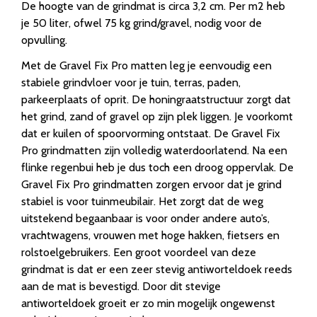
De hoogte van de grindmat is circa 3,2 cm. Per m2 heb
je 50 liter, ofwel 75 kg grind/gravel, nodig voor de
opvulling.
Met de Gravel Fix Pro matten leg je eenvoudig een
stabiele grindvloer voor je tuin, terras, paden,
parkeerplaats of oprit. De honingraatstructuur zorgt dat
het grind, zand of gravel op zijn plek liggen. Je voorkomt
dat er kuilen of spoorvorming ontstaat. De Gravel Fix
Pro grindmatten zijn volledig waterdoorlatend. Na een
flinke regenbui heb je dus toch een droog oppervlak. De
Gravel Fix Pro grindmatten zorgen ervoor dat je grind
stabiel is voor tuinmeubilair. Het zorgt dat de weg
uitstekend begaanbaar is voor onder andere auto’s,
vrachtwagens, vrouwen met hoge hakken, fietsers en
rolstoelgebruikers. Een groot voordeel van deze
grindmat is dat er een zeer stevig antiworteldoek reeds
aan de mat is bevestigd. Door dit stevige
antiworteldoek groeit er zo min mogelijk ongewenst