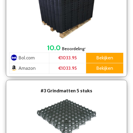
10.0
Beoordeling
*
Bol.com
Bekijken
€1033.95
Amazon
Bekijken
€1033.95
#3
Grindmatten 5 stuks