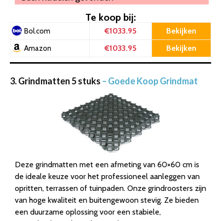
Te koop bij:
€1033.95
Bekijken
Bol.com
€1033.95
Bekijken
Amazon
3. Grindmatten 5 stuks
– Goede Koop Grindmat
Deze grindmatten met een afmeting van 60×60 cm is
de ideale keuze voor het professioneel aanleggen van
opritten, terrassen of tuinpaden. Onze grindroosters zijn
van hoge kwaliteit en buitengewoon stevig. Ze bieden
een duurzame oplossing voor een stabiele,