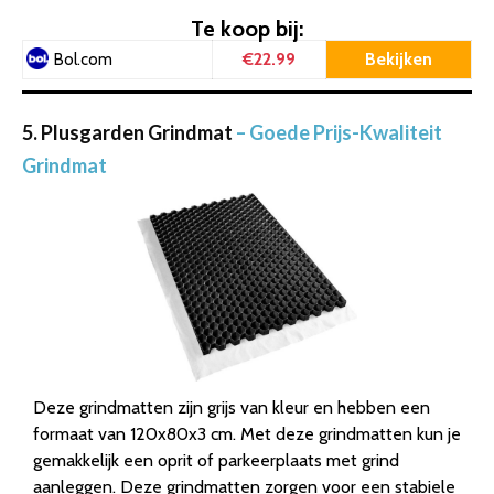
Te koop bij:
€22.99
Bekijken
Bol.com
5. Plusgarden Grindmat
– Goede Prijs-Kwaliteit
Grindmat
Deze grindmatten zijn grijs van kleur en hebben een
formaat van 120x80x3 cm. Met deze grindmatten kun je
gemakkelijk een oprit of parkeerplaats met grind
aanleggen. Deze grindmatten zorgen voor een stabiele