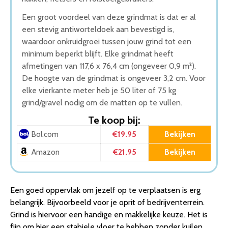
Een groot voordeel van deze grindmat is dat er al
een stevig antiworteldoek aan bevestigd is,
waardoor onkruidgroei tussen jouw grind tot een
minimum beperkt blijft. Elke grindmat heeft
afmetingen van 117,6 x 76,4 cm (ongeveer 0,9 m²).
De hoogte van de grindmat is ongeveer 3,2 cm. Voor
elke vierkante meter heb je 50 liter of 75 kg
grind/gravel nodig om de matten op te vullen.
Te koop bij:
€19.95
Bekijken
Bol.com
€21.95
Bekijken
Amazon
Een goed oppervlak om jezelf op te verplaatsen is erg
belangrijk. Bijvoorbeeld voor je oprit of bedrijventerrein.
Grind is hiervoor een handige en makkelijke keuze. Het is
fijn om hier een stabiele vloer te hebben zonder kuilen.