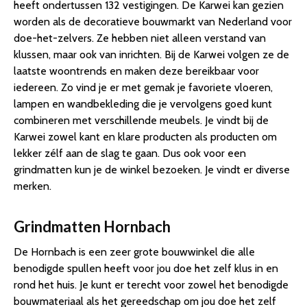
heeft ondertussen 132 vestigingen. De Karwei kan gezien
worden als de decoratieve bouwmarkt van Nederland voor
doe-het-zelvers. Ze hebben niet alleen verstand van
klussen, maar ook van inrichten. Bij de Karwei volgen ze de
laatste woontrends en maken deze bereikbaar voor
iedereen. Zo vind je er met gemak je favoriete vloeren,
lampen en wandbekleding die je vervolgens goed kunt
combineren met verschillende meubels. Je vindt bij de
Karwei zowel kant en klare producten als producten om
lekker zélf aan de slag te gaan. Dus ook voor een
grindmatten kun je de winkel bezoeken. Je vindt er diverse
merken.
Grindmatten Hornbach
De Hornbach is een zeer grote bouwwinkel die alle
benodigde spullen heeft voor jou doe het zelf klus in en
rond het huis. Je kunt er terecht voor zowel het benodigde
bouwmateriaal als het gereedschap om jou doe het zelf