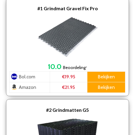
#1
Grindmat Gravel Fix Pro
10.0
Beoordeling
*
Bol.com
Bekijken
€19.95
Amazon
Bekijken
€21.95
#2
Grindmatten G5