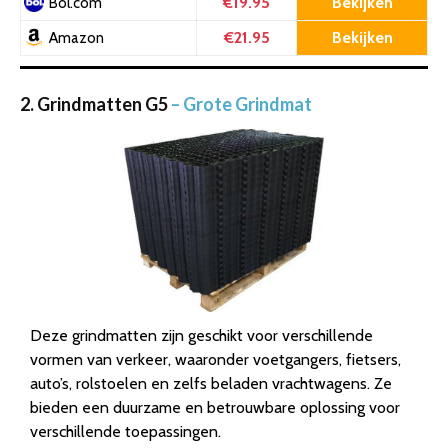
€19.95
Bekijken
Bol.com
€21.95
Bekijken
Amazon
2. Grindmatten G5
– Grote Grindmat
Deze grindmatten zijn geschikt voor verschillende
vormen van verkeer, waaronder voetgangers, fietsers,
auto’s, rolstoelen en zelfs beladen vrachtwagens. Ze
bieden een duurzame en betrouwbare oplossing voor
verschillende toepassingen.