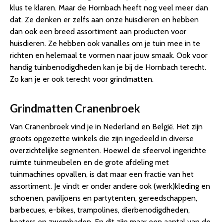
klus te klaren. Maar de Hornbach heeft nog veel meer dan
dat. Ze denken er zelfs aan onze huisdieren en hebben
dan ook een breed assortiment aan producten voor
huisdieren. Ze hebben ook vanalles om je tuin mee in te
richten en helemaal te vormen naar jouw smaak. Ook voor
handig tuinbenodigdheden kan je bij de Hornbach terecht.
Zo kan je er ook terecht voor grindmatten.
Grindmatten Cranenbroek
Van Cranenbroek vind je in Nederland en België. Het zijn
groots opgezette winkels die zijn ingedeeld in diverse
overzichtelijke segmenten. Hoewel de sfeervol ingerichte
ruimte tuinmeubelen en de grote afdeling met
tuinmachines opvallen, is dat maar een fractie van het
assortiment. Je vindt er onder andere ook (werk)kleding en
schoenen, paviljoens en partytenten, gereedschappen,
barbecues, e-bikes, trampolines, dierbenodigdheden,
heaters en zwembaden. En dit zijn maar een aantal van de