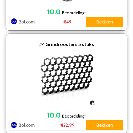
10.0
Beoordeling
*
Bol.com
Bekijken
€49
#4
Grindroosters 5 stuks
10.0
Beoordeling
*
Bol.com
Bekijken
€22.99