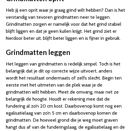
Heb jij een oprit waar je graag grind wilt hebben? Dan is het
verstandig van tevoren grindmatten neer te leggen.
Grindmatten zorgen er namelijk voor dat het grind stabiel
blijft liggen en dat je geen kuilen krijgt. Het grind ziet er
hierdoor beter uit, blijft beter liggen en is fijner in gebruik.
Grindmatten leggen
Het leggen van grindmatten is redelijk simpel. Toch is het
belangrijk dat je dit op correcte wijze uitvoert, anders
wordt het resultaat ondermaats of zelfs slecht. Begin ten
eerste met het uitmeten van de plek waar je de
grindmatten wilt hebben. Meet de omvang, maar net ze
belangrijk de hoogte. Houdt er rekening mee dat de
fundering al zo’n 20 cm kost. Daarbovenop komt nog een
egalisatielaag van zo’n 5 cm en daarbovenop komen de
grindmatten. De hoeveel grond die je weg moet graven
hangt dus af van de funderingslaag, de egalisatielaag en de