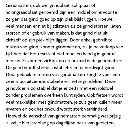
Grindmatten, ook wel grindplaat, splitplaat of
honingraadplaat genoemd, zijn een middel om ervoor te
zorgen dat grind goed op zijn plek blijft liggen. Hoewel
veel mensen er niet bij stilstaan als ze grind storten, laten
storten of er gebruik van maken, is dat grind niet uit
zichzelf op zijn plek blijft liggen. Door enkel gebruik te
maken van grind, zonder grindmatten, zul je na verloop van
tijd zien dat het resultaat niet mooi en handig in gebruik
meer is. Er vormen zich kuilen en onkruid in de grindmatten.
De grind wordt steeds instabieler en er verdwijnt grind.
Door gebruik te maken van grindmatten zorgt je voor een
zeer mooi uitziende, stabiele en nette grindvloer. Deze
grindvloer is zo stabiel dat je er zelfs met een rolstoel
zonder problemen overheen kunt rijden. Ook fietsen wordt
veel makkelijker met grindmatten. Je zult geen kuilen meer
ervaren en ook het onkruid wordt sterk verminderd.
Hoewel de aanschaf van grindmatten eenmalig wat prijzig
is, zal je hier jarenlang op dagelijkse basis van genieten.