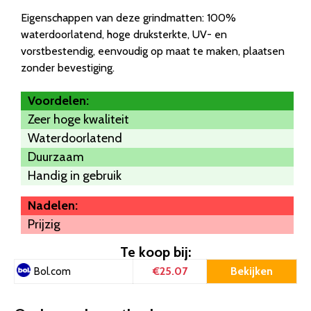
Eigenschappen van deze grindmatten: 100%
waterdoorlatend, hoge druksterkte, UV- en
vorstbestendig, eenvoudig op maat te maken, plaatsen
zonder bevestiging.
Voordelen:
Zeer hoge kwaliteit
Waterdoorlatend
Duurzaam
Handig in gebruik
Nadelen:
Prijzig
Te koop bij:
€25.07
Bekijken
Bol.com