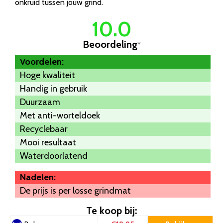
onkruid tussen jouw grind.
10.0
Beoordeling
*
Voordelen:
Hoge kwaliteit
Handig in gebruik
Duurzaam
Met anti-worteldoek
Recyclebaar
Mooi resultaat
Waterdoorlatend
Nadelen:
De prijs is per losse grindmat
Te koop bij: