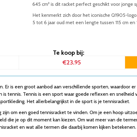
645 cm² is dit racket perfect geschikt voor jonge s
Het kenmerkt zich door het iconische Q1905-logo.
5 tot 6 jaar oud met een lengte tussen 115 cm en 
Te koop bij:
€23.95
. Er is een groot aanbod aan verschillende sporten, waardoor er
en is tennis. Tennis is een sport waar goede reflexen en snelheid
rtkleding. Het allerbelangrijkst in de sport is je tennisracket.
ig zijn om een goed tennisracket te vinden. Om je een hoop uit
ld die je op dit moment kan kiezen. Om wat meer van de termen 
nnisracket en wat alle termen die daarbij komen kijken betekenen.