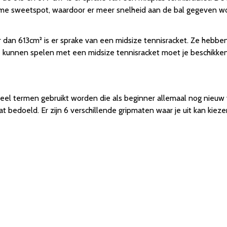
me sweetspot, waardoor er meer snelheid aan de bal gegeven wordt
 dan 613cm² is er sprake van een midsize tennisracket. Ze hebbe
 kunnen spelen met een midsize tennisracket moet je beschikken
veel termen gebruikt worden die als beginner allemaal nog nieuw v
bedoeld. Er zijn 6 verschillende gripmaten waar je uit kan kiezen,