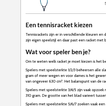
Een tennisracket kiezen
Tennisrackets zijn er in verschillende kleuren en 
zijn eigen speelstijl en daar past een racket met
Wat voor speler ben je?
Om te weten welk racket je moet kiezen is het bel
Spelers met speelsterkte 1/2/3 beheersen alle sl
gram of meer wegen en voor dames is het gewenst
van ongeveer 630 cm². Het balanspunt van de rac
Spelers met speelsterkte 3/4/5 zijn vaak opzoek 
310 gram. De grootte van het blad varieert tusse
Spelers met speelsterkte 5/6/7 zoeken vaak een 