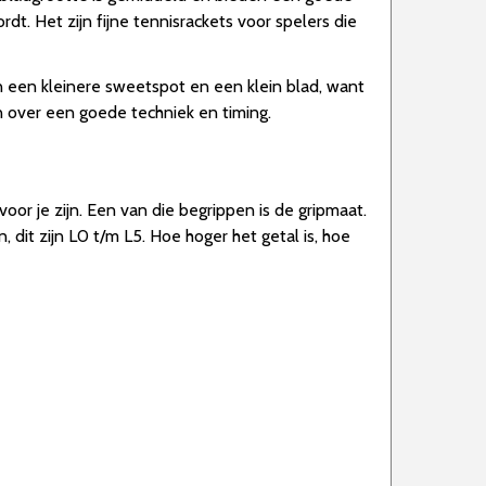
. Het zijn fijne tennisrackets voor spelers die
n een kleinere sweetspot en een klein blad, want
 over een goede techniek en timing.
oor je zijn. Een van die begrippen is de gripmaat.
 dit zijn L0 t/m L5. Hoe hoger het getal is, hoe