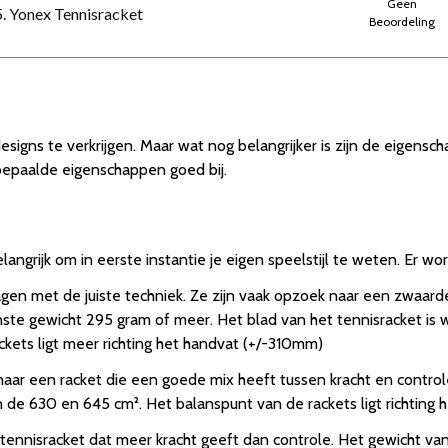
Geen
5. Yonex Tennisracket
Beoordeling
designs te verkrijgen. Maar wat nog belangrijker is zijn de eigensc
 bepaalde eigenschappen goed bij.
angrijk om in eerste instantie je eigen speelstijl te weten. Er w
agen met de juiste techniek. Ze zijn vaak opzoek naar een zwaard
e gewicht 295 gram of meer. Het blad van het tennisracket is w
kets ligt meer richting het handvat (+/-310mm)
naar een racket die een goede mix heeft tussen kracht en control
n de 630 en 645 cm². Het balanspunt van de rackets ligt richtin
tennisracket dat meer kracht geeft dan controle. Het gewicht van