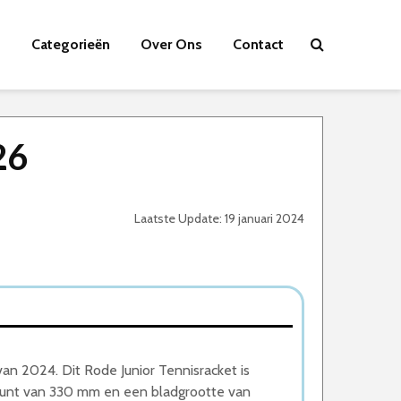
Categorieën
Over Ons
Contact
26
Laatste Update: 19 januari 2024
van 2024. Dit Rode Junior Tennisracket is
punt van 330 mm en een bladgrootte van