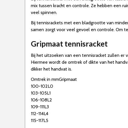
mix tussen kracht en controle. Ze hebben een rui
veel spinnen.
Bij tennisrackets met een bladgrootte van minder
samen zorgt voor veel gevoel en controle. Om te
Gripmaat tennisracket
Bij het uitzoeken van een tennisracket zullen er 
Hiermee wordt de omtrek of dikte van het handvat 
dikker het handvat is.
Omtrek in mmGripmaat
100-102L0
103-105L1
106-108L2
109-111L3
112-114L4
115-117L5