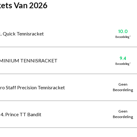
ckets Van 2026
10.0
1. Quick Tennisracket
Beoordeling
*
9.4
UMINIUM TENNISRACKET
Beoordeling
*
Geen
Pro Staff Precision Tennisracket
Beoordeling
Geen
4. Prince TT Bandit
Beoordeling