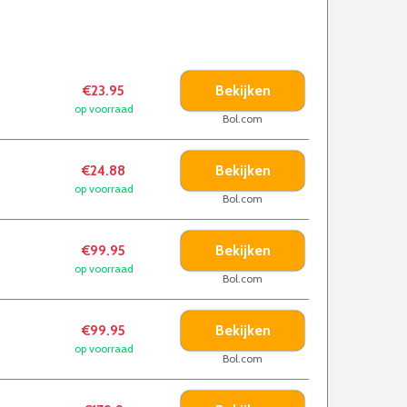
Bekijken
€23.95
op voorraad
Bol.com
Bekijken
€24.88
op voorraad
Bol.com
Bekijken
€99.95
op voorraad
Bol.com
Bekijken
€99.95
op voorraad
Bol.com