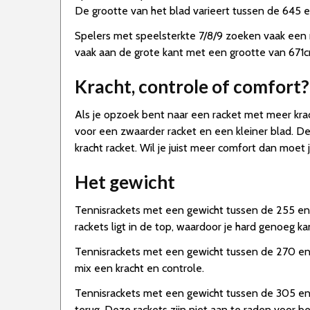
De grootte van het blad varieert tussen de 645 
Spelers met speelsterkte 7/8/9 zoeken vaak een r
vaak aan de grote kant met een grootte van 671cm
Kracht, controle of comfort?
Als je opzoek bent naar een racket met meer krac
voor een zwaarder racket en een kleiner blad. De
kracht racket. Wil je juist meer comfort dan moet
Het gewicht
Tennisrackets met een gewicht tussen de 255 en 2
rackets ligt in de top, waardoor je hard genoeg 
Tennisrackets met een gewicht tussen de 270 en 
mix een kracht en controle.
Tennisrackets met een gewicht tussen de 305 en 
terug. Deze rackets zijn niet aan te raden voor b