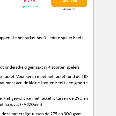
Bekijken
€179.9
op voorraad
Amazon
happen die het racket heeft. Iedere speler heeft
ordt onderscheid gemaakt in 4 soorten spelers.
er racket. Voor heren moet het racket rond de 310
at meer aan de kleine kant en heeft een grootte
e. Het gewicht van het racket is tussen de 290 en
g het handvat (+/-320mm)
 deze rackets ligt tussen de 275 en 300 gram.