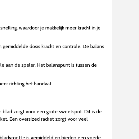
nelling, waardoor je makkelijk meer kracht in je
n gemiddelde dosis kracht en controle. De balans
le aan de speler. Het balanspunt is tussen de
meer richting het handvat.
e blad zorgt voor een grote sweetspot. Dit is de
ket. Een oversized racket zorgt voor veel
e bladgrootte is gemiddeld en bieden een goede