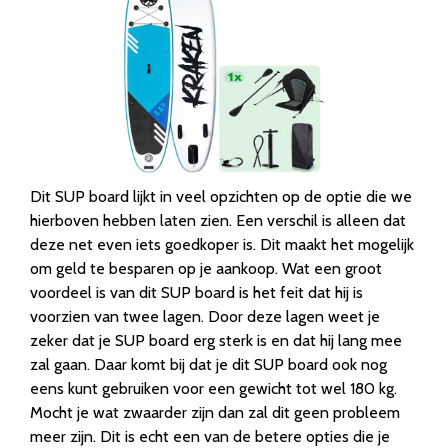
Dit SUP board lijkt in veel opzichten op de optie die we
hierboven hebben laten zien. Een verschil is alleen dat
deze net even iets goedkoper is. Dit maakt het mogelijk
om geld te besparen op je aankoop. Wat een groot
voordeel is van dit SUP board is het feit dat hij is
voorzien van twee lagen. Door deze lagen weet je
zeker dat je SUP board erg sterk is en dat hij lang mee
zal gaan. Daar komt bij dat je dit SUP board ook nog
eens kunt gebruiken voor een gewicht tot wel 180 kg.
Mocht je wat zwaarder zijn dan zal dit geen probleem
meer zijn. Dit is echt een van de betere opties die je