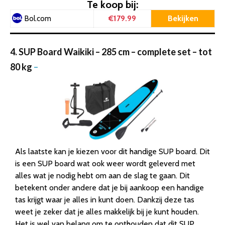
Te koop bij:
€179.99
Bekijken
Bol.com
4. SUP Board Waikiki – 285 cm – complete set – tot
80 kg
–
Als laatste kan je kiezen voor dit handige SUP board. Dit
is een SUP board wat ook weer wordt geleverd met
alles wat je nodig hebt om aan de slag te gaan. Dit
betekent onder andere dat je bij aankoop een handige
tas krijgt waar je alles in kunt doen. Dankzij deze tas
weet je zeker dat je alles makkelijk bij je kunt houden.
Het is wel van belang om te onthouden dat dit SUP