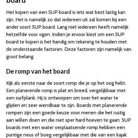
Het kopen van een SUP board is iets wat best lastig kan
zijn. Het is namelijk zo dat iedereen uit zal komen bij een
ander soort SUP board. Lang niet iedereen heeft namelijk
hetzelfde voor ogen. Indien je ervoor kiest om een SUP
board te kopen is het handig om rekening te houden met
de onderstaande factoren. Deze factoren zijn namelijk van
groot belang:
De romp van het board
Kijk als eerste naar de soort romp die je op het oog hebt.
Een planerende romp is plat en breed, vergelijkbaar met
een surfplank. Hij is ontworpen om over het water te
glijden en zeer wendbaar te zijn. Boards met planerende
rompen zijn een goede keuze voor menen die het rustig
aan willen doen en die niet sper hard hoeven te gaan. SUP
boards met een water verplaatsende romp hebben een
puntige neus of boeg vergelijkbaar met die van een kajak