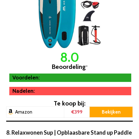
8.0
Beoordeling
*
Voordelen:
Nadelen:
Te koop bij:
€399
Bekijken
Amazon
8. Relaxwonen Sup | Opblaasbare Stand up Paddle