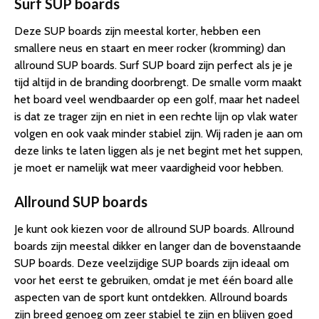
Surf SUP boards
Deze SUP boards zijn meestal korter, hebben een
smallere neus en staart en meer rocker (kromming) dan
allround SUP boards. Surf SUP board zijn perfect als je je
tijd altijd in de branding doorbrengt. De smalle vorm maakt
het board veel wendbaarder op een golf, maar het nadeel
is dat ze trager zijn en niet in een rechte lijn op vlak water
volgen en ook vaak minder stabiel zijn. Wij raden je aan om
deze links te laten liggen als je net begint met het suppen,
je moet er namelijk wat meer vaardigheid voor hebben.
Allround SUP boards
Je kunt ook kiezen voor de allround SUP boards. Allround
boards zijn meestal dikker en langer dan de bovenstaande
SUP boards. Deze veelzijdige SUP boards zijn ideaal om
voor het eerst te gebruiken, omdat je met één board alle
aspecten van de sport kunt ontdekken. Allround boards
zijn breed genoeg om zeer stabiel te zijn en blijven goed