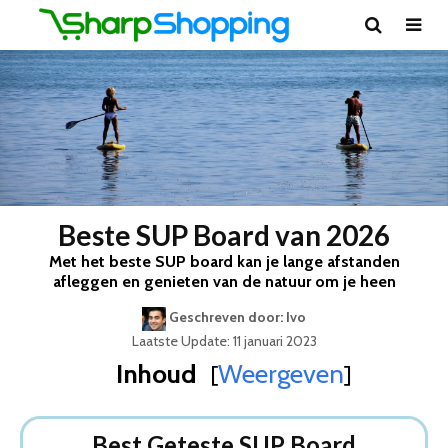
Beste SUP Board van 2026
Met het beste SUP board kan je lange afstanden
afleggen en genieten van de natuur om je heen
Geschreven door: Ivo
Laatste Update: 11 januari 2023
Inhoud
Weergeven
[
]
Best Geteste SUP Board
Dit zijn de 8 Beste SUP Boards Van 2026
Best Geteste SUP Board