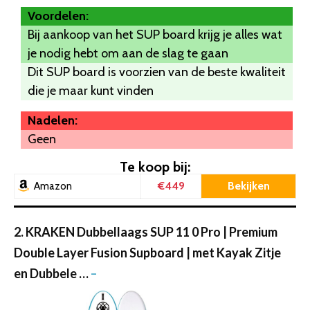
Voordelen:
Bij aankoop van het SUP board krijg je alles wat
je nodig hebt om aan de slag te gaan
Dit SUP board is voorzien van de beste kwaliteit
die je maar kunt vinden
Nadelen:
Geen
Te koop bij:
€449
Bekijken
Amazon
2. KRAKEN Dubbellaags SUP 11 0 Pro | Premium
Double Layer Fusion Supboard | met Kayak Zitje
en Dubbele …
–