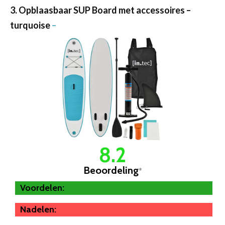
3. Opblaasbaar SUP Board met accessoires –
turquoise
–
8.2
Beoordeling
*
Voordelen:
Nadelen: