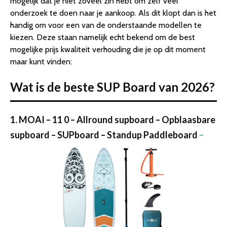
mogelijk dat je niet zoveel zin hebt om zelf veel
onderzoek te doen naar je aankoop. Als dit klopt dan is het
handig om voor een van de onderstaande modellen te
kiezen. Deze staan namelijk echt bekend om de best
mogelijke prijs kwaliteit verhouding die je op dit moment
maar kunt vinden:
Wat is de beste SUP Board van 2026?
1. MOAI – 11 0 – Allround supboard – Opblaasbare
supboard – SUPboard – Standup Paddleboard
–