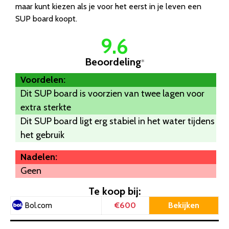
maar kunt kiezen als je voor het eerst in je leven een
SUP board koopt.
9.6
Beoordeling
*
Voordelen:
Dit SUP board is voorzien van twee lagen voor
extra sterkte
Dit SUP board ligt erg stabiel in het water tijdens
het gebruik
Nadelen:
Geen
Te koop bij:
€600
Bekijken
Bol.com