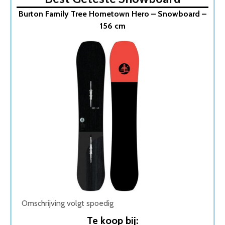
1. Burton Family Tree Hometown Hero – Snowboard –
Burton Family Tree Hometown Hero – Snowboard –
156 cm
156 cm
2. Jones Stratos 2022 Snowboard Lengte: 161 Wide
3. Burton Flight Attendant – Snowboard – 159 cm
4. Burton Hideaway 2023 Snowboard Lengte: 144
5. Nidecker Score 2023 Snowboard Lengte: 159
6. BeXtreme Diamond – Snowboard – Freestyle – 152
cm (wide)
7. Public Therapy – snowboard 18/19 – 151 cm
8. Arbor – Foundation – Snowboard – 155cm
Wat is de beste Snowboard van 2026
1. Burton Family Tree Hometown Hero – Snowboard –
156 cm
2. Jones Stratos 2022 Snowboard Lengte: 161 Wide
3. Burton Flight Attendant – Snowboard – 159 cm
4. Burton Hideaway 2023 Snowboard Lengte: 144
5. Nidecker Score 2023 Snowboard Lengte: 159
Omschrijving volgt spoedig
6. BeXtreme Diamond – Snowboard – Freestyle – 152
Te koop bij:
cm (wide)