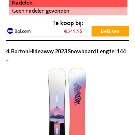
Nadelen:
Geen nadelen gevonden
Te koop bij:
€549.95
Bekijken
Bol.com
4. Burton Hideaway 2023 Snowboard Lengte: 144
–