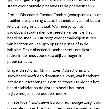
geplaatst glas zorgt voor extra stijfheid in de neus en
staart voor optimale prestaties in de poedersneeuw.
Profiel: Directional Camber Camber (voorspanning) is de
traditionele spanning waarbij het midden van het board
iets van de grond af staat. Wanneer je op het
snowboard staat, raken de meeste kanten van het
board de sneeuw. Dit zorgt voor gemakkelijk insturen
van bochten en veel grip op ijzige pistes of in de
halfpipe. Deze directional camber heeft een lichte
rocker in de neus voor extra drijfvermogen in
poedersneeuw.
Shape: Directional [12mm Taper] / Directional Dit
snowboard heeft een directionele vorm, wat betekent
dat de neus iets langer is dan de staart. Hierdoor is het
board stabieler op de piste en heeft het meer
drijfvermogen in de poedersneeuw.
Infinite Ride™ Exclusieve Burton-technologie zorgt voor
maximale pop en kracht door het board te overbouwen