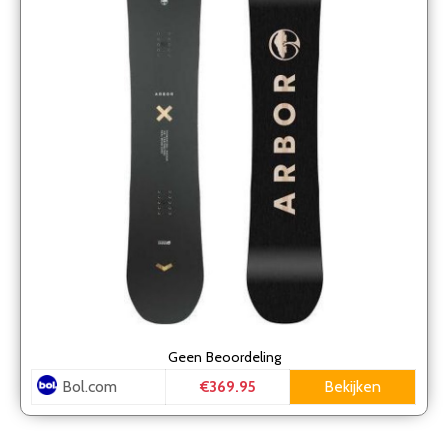
Geen
Beoordeling
Bol.com
Bekijken
€369.95