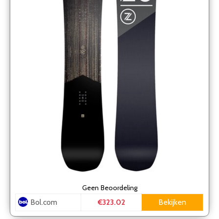
Geen
Beoordeling
Bol.com
Bekijken
€323.02