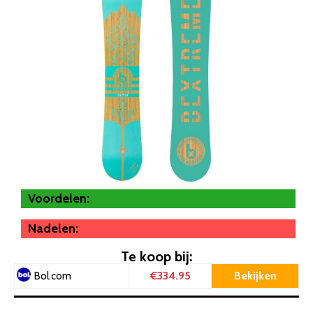
Voordelen:
Nadelen:
Te koop bij:
€334.95
Bekijken
Bol.com