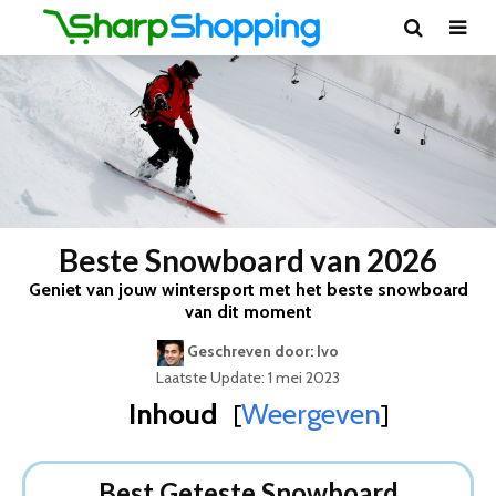
Beste Snowboard van 2026
Geniet van jouw wintersport met het beste snowboard
van dit moment
Geschreven door: Ivo
Laatste Update: 1 mei 2023
Inhoud
Weergeven
[
]
Best Geteste Snowboard
Dit zijn de 8 Beste Snowboards Van 2026
Best Geteste Snowboard