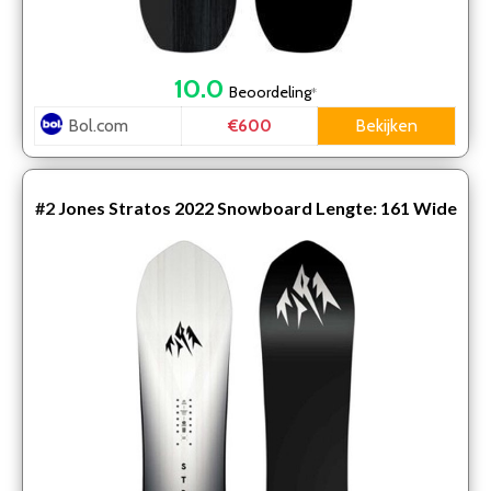
10.0
Beoordeling
*
Bol.com
Bekijken
€600
#2
Jones Stratos 2022 Snowboard Lengte: 161 Wide