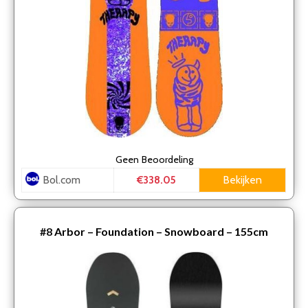
Geen
Beoordeling
Bol.com
Bekijken
€338.05
#8
Arbor – Foundation – Snowboard – 155cm