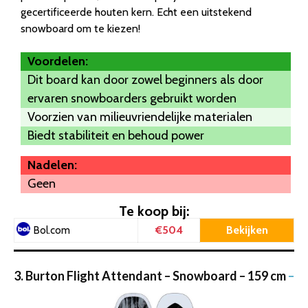
gecertificeerde houten kern. Echt een uitstekend
snowboard om te kiezen!
Voordelen:
Dit board kan door zowel beginners als door
ervaren snowboarders gebruikt worden
Voorzien van milieuvriendelijke materialen
Biedt stabiliteit en behoud power
Nadelen:
Geen
Te koop bij:
€504
Bekijken
Bol.com
3. Burton Flight Attendant – Snowboard – 159 cm
–