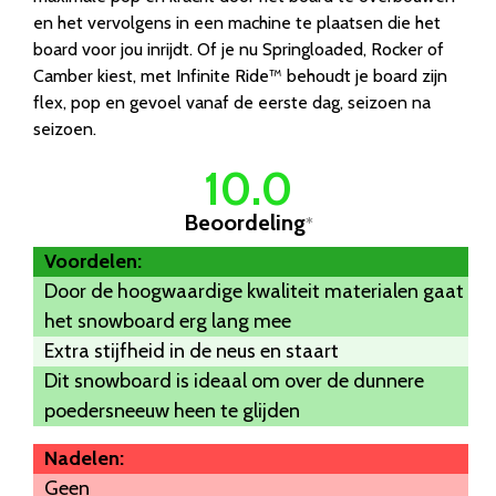
en het vervolgens in een machine te plaatsen die het
board voor jou inrijdt. Of je nu Springloaded, Rocker of
Camber kiest, met Infinite Ride™ behoudt je board zijn
flex, pop en gevoel vanaf de eerste dag, seizoen na
seizoen.
10.0
Beoordeling
*
Voordelen:
Door de hoogwaardige kwaliteit materialen gaat
het snowboard erg lang mee
Extra stijfheid in de neus en staart
Dit snowboard is ideaal om over de dunnere
poedersneeuw heen te glijden
Nadelen:
Geen