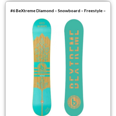
#6
BeXtreme Diamond – Snowboard – Freestyle –
152 cm (wide)