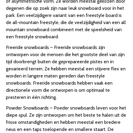
of asymmetrische vorm. Ze worden meestal gekozen door
degenen die op zoek zijn naar leuk snowboard voor in het
park. Een veelzijdigere variant van een freestyle board is
de all-mountain freestyle, die de veelzijdigheid van een all
mountain snowboard combineert met de speelsheid van
een freestyle snowboard.
Freeride snowboards – Freeride snowboards zijn
ontworpen voor de mensen die het grootste deel van zijn
tijd doorbrengt buiten de geprepareerde pistes en in
gevarieerd terrein. Ze hebben meestal een stijvere flex en
worden in langere maten gereden dan freestyle
snowboards. Freeride snowboards hebben vaak een
directionele vorm die ontworpen is om optimaal te
presteren in één richting.
Powder Snowboards – Poeder snowboards leven voor het
diepe spul. Ze zijn ontworpen om het beste te halen uit de
frisse omstandigheden en hebben meestal een bredere
neus en een taps toelopende en smallere staart. De