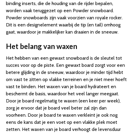
binding inserts, die de houding van de rijder bepalen,
worden vaak teruggezet op een Powder snowboard.
Powder snowboards zijn vaak voorzien van royale rocker.
Dit is een designelement waarbij de tip (en tail) omhoog
gaat, waardoor je makkelijker kan draaien in de sneeuw.
Het belang van waxen
Het hebben van een gewaxt snowboard is de sleutel tot
succes voor op de piste. Een gewaxt board zorgt voor een
betere glijding in de sneeuw, waardoor je minder tijd hebt
om vast te zitten op vlakke terreinen en je niet meer hoeft
vast te binden. Het waxen van je board hydrateert en
beschermt de basis, waardoor het veel langer meegaat.
Door je board regelmatig te waxen (een keer per week),
zorg je ervoor dat je board veel beter zal zijn dan
voorheen. Door je board te waxen verkleint je ook nog
eens de kans dat je een voet op een vlakke plek moet
zetten. Het waxen van je board verhoogt de levensduur