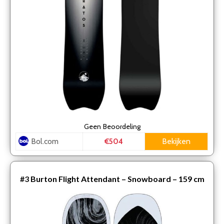
Geen
Beoordeling
Bol.com
Bekijken
€504
#3
Burton Flight Attendant – Snowboard – 159 cm