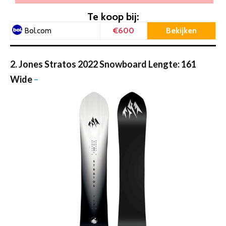
Te koop bij:
€600
Bekijken
Bol.com
2. Jones Stratos 2022 Snowboard Lengte: 161
Wide
–