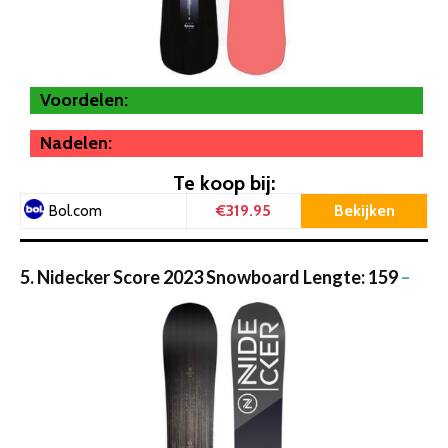
Voordelen:
Nadelen:
Te koop bij:
€319.95
Bekijken
Bol.com
5. Nidecker Score 2023 Snowboard Lengte: 159
–