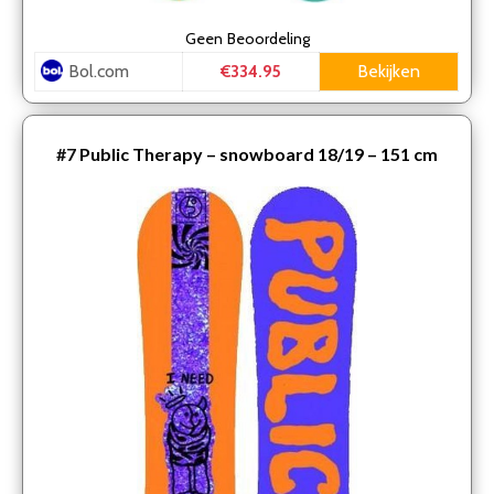
Geen
Beoordeling
Bol.com
Bekijken
€334.95
#7
Public Therapy – snowboard 18/19 – 151 cm