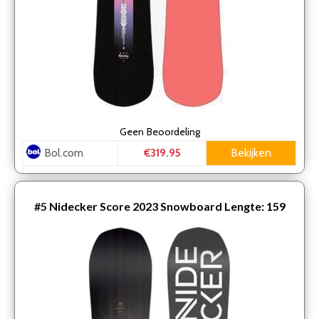
Geen
Beoordeling
Bol.com
Bekijken
€319.95
#5
Nidecker Score 2023 Snowboard Lengte: 159