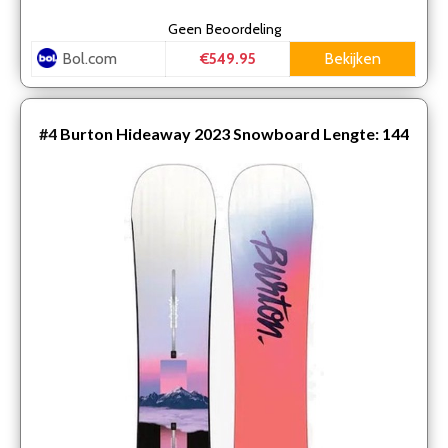
Geen
Beoordeling
Bol.com
Bekijken
€549.95
#4
Burton Hideaway 2023 Snowboard Lengte: 144