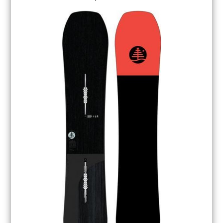
Snowboard – 156 cm