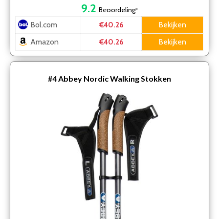
9.2
Beoordeling
*
Bol.com
Bekijken
€40.26
Amazon
Bekijken
€40.26
#4
Abbey Nordic Walking Stokken