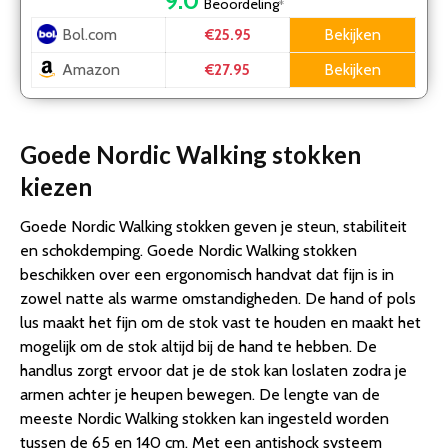
9.0
Beoordeling
*
Bol.com
Bekijken
€25.95
Amazon
Bekijken
€27.95
Goede Nordic Walking stokken
kiezen
Goede Nordic Walking stokken geven je steun, stabiliteit
en schokdemping. Goede Nordic Walking stokken
beschikken over een ergonomisch handvat dat fijn is in
zowel natte als warme omstandigheden. De hand of pols
lus maakt het fijn om de stok vast te houden en maakt het
mogelijk om de stok altijd bij de hand te hebben. De
handlus zorgt ervoor dat je de stok kan loslaten zodra je
armen achter je heupen bewegen. De lengte van de
meeste Nordic Walking stokken kan ingesteld worden
tussen de 65 en 140 cm. Met een antishock systeem