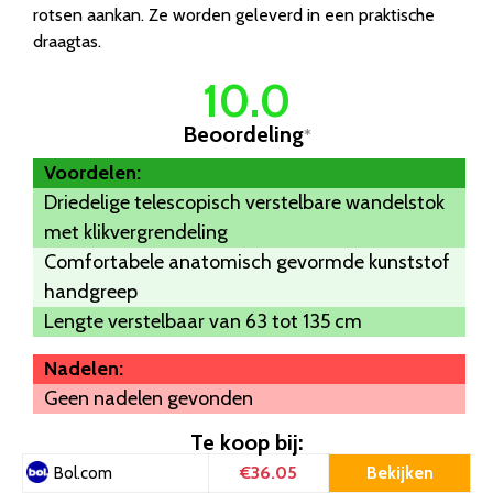
rotsen aankan. Ze worden geleverd in een praktische
draagtas.
10.0
Beoordeling
*
Voordelen:
Driedelige telescopisch verstelbare wandelstok
met klikvergrendeling
Comfortabele anatomisch gevormde kunststof
handgreep
Lengte verstelbaar van 63 tot 135 cm
Nadelen:
Geen nadelen gevonden
Te koop bij:
€36.05
Bekijken
Bol.com