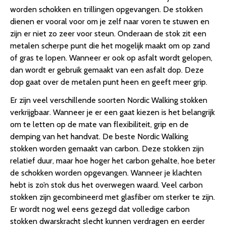
worden schokken en trillingen opgevangen. De stokken
dienen er vooral voor om je zelf naar voren te stuwen en
zijn er niet zo zeer voor steun. Onderaan de stok zit een
metalen scherpe punt die het mogelijk maakt om op zand
of gras te lopen. Wanneer er ook op asfalt wordt gelopen,
dan wordt er gebruik gemaakt van een asfalt dop. Deze
dop gaat over de metalen punt heen en geeft meer grip.
Er zijn veel verschillende soorten Nordic Walking stokken
verkrijgbaar. Wanneer je er een gaat kiezen is het belangrijk
om te letten op de mate van flexibiliteit, grip en de
demping van het handvat. De beste Nordic Walking
stokken worden gemaakt van carbon. Deze stokken zijn
relatief duur, maar hoe hoger het carbon gehalte, hoe beter
de schokken worden opgevangen. Wanneer je klachten
hebt is zo’n stok dus het overwegen waard. Veel carbon
stokken zijn gecombineerd met glasfiber om sterker te zijn.
Er wordt nog wel eens gezegd dat volledige carbon
stokken dwarskracht slecht kunnen verdragen en eerder