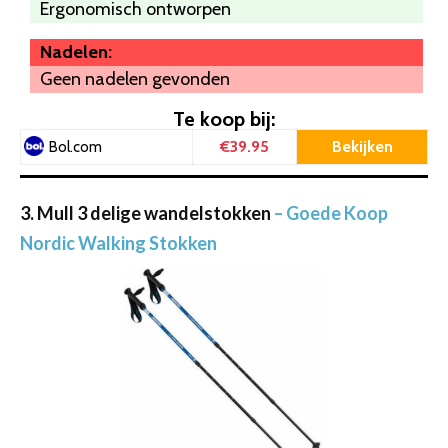
Ergonomisch ontworpen
Nadelen:
Geen nadelen gevonden
Te koop bij:
€39.95
Bekijken
Bol.com
3. Mull 3 delige wandelstokken
– Goede Koop
Nordic Walking Stokken