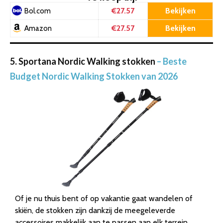
€27.57
Bekijken
Bol.com
€27.57
Bekijken
Amazon
5. Sportana Nordic Walking stokken
– Beste
Budget Nordic Walking Stokken van 2026
Of je nu thuis bent of op vakantie gaat wandelen of
skiën, de stokken zijn dankzij de meegeleverde
accessoires makkelijk aan te passen aan elk terrein.