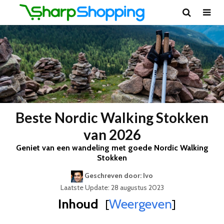
Beste Nordic Walking Stokken
van 2026
Geniet van een wandeling met goede Nordic Walking
Stokken
Geschreven door: Ivo
Laatste Update: 28 augustus 2023
Inhoud
Weergeven
[
]
Best Geteste Nordic Walking Stokken