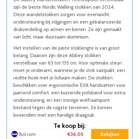
zijn de beste Nordic Walking stokken van 2024.
Deze wandelstokken zorgen voor evenwicht,
ondersteuning bij stijgingen en een gebalanceerde
drukverdeling op armen en benen. Ze zijn gemaakt
van licht, maar duurzaam aluminium.
Het instellen van de juiste stoklengte is van groot
belang. Daarom zijn deze Abbey stokken
verstelbaar van 63 tot 135 cm. Voor optimale steun
moet je onderarm, wanneer je de stok vastpakt, een
rechte hoek met je lichaam maken. De stokken
beschikken over ergonomische EVA handvatten voor
jaarrond comfort, een kussende polsband voor extra
ondersteuning, en een stevige wolfraampunt
bestand tegen de ruigste terreinen. Ze komen
bovendien met een handige draagzak.
Te koop bij:
€36.05
Bekijken
Bol.com