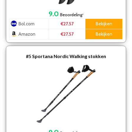
9.0
Beoordeling
*
Bol.com
Bekijken
€27.57
Amazon
Bekijken
€27.57
#5
Sportana Nordic Walking stokken