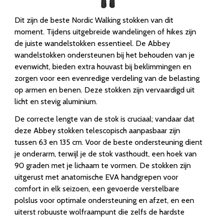
Dit zijn de beste Nordic Walking stokken van dit
moment. Tijdens uitgebreide wandelingen of hikes zijn
de juiste wandelstokken essentieel. De Abbey
wandelstokken ondersteunen bij het behouden van je
evenwicht, bieden extra houvast bij beklimmingen en
zorgen voor een evenredige verdeling van de belasting
op armen en benen. Deze stokken zijn vervaardigd uit
licht en stevig aluminium.
De correcte lengte van de stok is cruciaal; vandaar dat
deze Abbey stokken telescopisch aanpasbaar zijn
tussen 63 en 135 cm. Voor de beste ondersteuning dient
je onderarm, terwijl je de stok vasthoudt, een hoek van
90 graden met je lichaam te vormen. De stokken zijn
uitgerust met anatomische EVA handgrepen voor
comfort in elk seizoen, een gevoerde verstelbare
polslus voor optimale ondersteuning en afzet, en een
uiterst robuuste wolfraampunt die zelfs de hardste