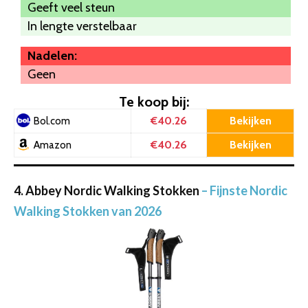
Geeft veel steun
In lengte verstelbaar
Nadelen:
Geen
Te koop bij:
€40.26
Bekijken
Bol.com
€40.26
Bekijken
Amazon
4. Abbey Nordic Walking Stokken
– Fijnste Nordic
Walking Stokken van 2026