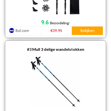
9.6
Beoordeling
*
Bol.com
Bekijken
€39.95
#3
Mull 3 delige wandelstokken