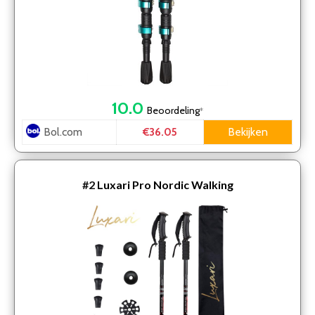
10.0
Beoordeling
*
Bol.com
Bekijken
€36.05
#2
Luxari Pro Nordic Walking