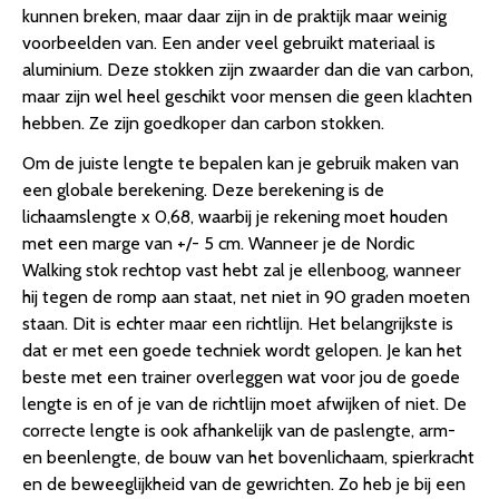
kunnen breken, maar daar zijn in de praktijk maar weinig
voorbeelden van. Een ander veel gebruikt materiaal is
aluminium. Deze stokken zijn zwaarder dan die van carbon,
maar zijn wel heel geschikt voor mensen die geen klachten
hebben. Ze zijn goedkoper dan carbon stokken.
Om de juiste lengte te bepalen kan je gebruik maken van
een globale berekening. Deze berekening is de
lichaamslengte x 0,68, waarbij je rekening moet houden
met een marge van +/- 5 cm. Wanneer je de Nordic
Walking stok rechtop vast hebt zal je ellenboog, wanneer
hij tegen de romp aan staat, net niet in 90 graden moeten
staan. Dit is echter maar een richtlijn. Het belangrijkste is
dat er met een goede techniek wordt gelopen. Je kan het
beste met een trainer overleggen wat voor jou de goede
lengte is en of je van de richtlijn moet afwijken of niet. De
correcte lengte is ook afhankelijk van de paslengte, arm-
en beenlengte, de bouw van het bovenlichaam, spierkracht
en de beweeglijkheid van de gewrichten. Zo heb je bij een