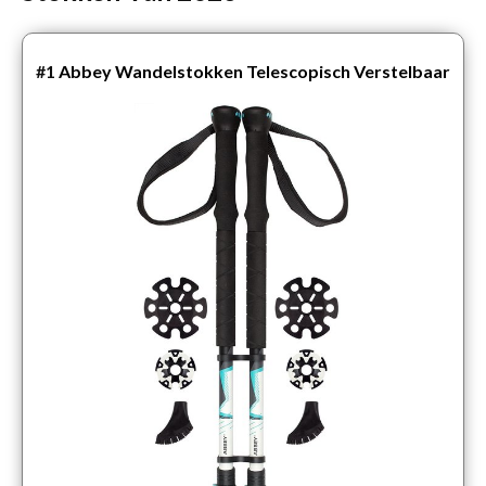
#1
Abbey Wandelstokken Telescopisch Verstelbaar