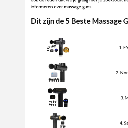
informeren over massage guns.
Dit zijn de 5 Beste Massage
1. F
2. No
3. 
4. S