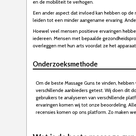
en de mobiliteit te verhogen.
Een ander aspect dat invloed kan hebben op de m
leiden tot een minder aangename ervaring. Ander
Hoewel veel mensen positieve ervaringen hebben 
iedereen. Mensen met bepaalde gezondheidsprobl
overleggen met hun arts voordat ze het apparaat
Onderzoeksmethode
Om de beste Massage Guns te vinden, hebben 
verschillende aanbieders getest. Wij doen dit 
gebruikers te analyseren van verschillende pla
ervaringen komen wij tot onze beoordeling. A
recensies komen op ons platform. Zo maken we d