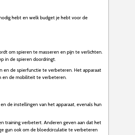
 nodig hebt en welk budget je hebt voor de
rdt om spieren te masseren en pijn te verlichten.
 in de spieren doordringt.
n en de spierfunctie te verbeteren. Het apparaat
 en de mobiliteit te verbeteren.
en de instellingen van het apparaat, evenals hun
en training verbetert. Anderen geven aan dat het
age gun ook om de bloedcirculatie te verbeteren