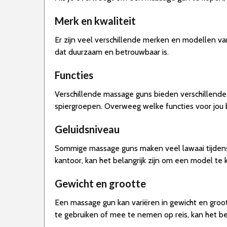
Merk en kwaliteit
Er zijn veel verschillende merken en modellen van
dat duurzaam en betrouwbaar is.
Functies
Verschillende massage guns bieden verschillende
spiergroepen. Overweeg welke functies voor jou be
Geluidsniveau
Sommige massage guns maken veel lawaai tijdens h
kantoor, kan het belangrijk zijn om een model te 
Gewicht en grootte
Een massage gun kan variëren in gewicht en groot
te gebruiken of mee te nemen op reis, kan het be