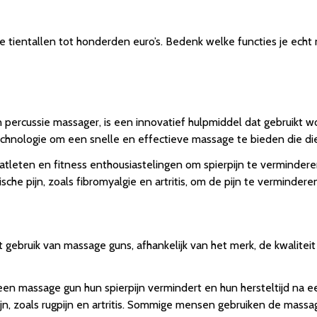
e tientallen tot honderden euro’s. Bedenk welke functies je echt
ercussie massager, is een innovatief hulpmiddel dat gebruikt wo
hnologie om een snelle en effectieve massage te bieden die diep
tleten en fitness enthousiastelingen om spierpijn te vermindere
e pijn, zoals fibromyalgie en artritis, om de pijn te verminderen
ebruik van massage guns, afhankelijk van het merk, de kwaliteit 
en massage gun hun spierpijn vermindert en hun hersteltijd na e
pijn, zoals rugpijn en artritis. Sommige mensen gebruiken de mass