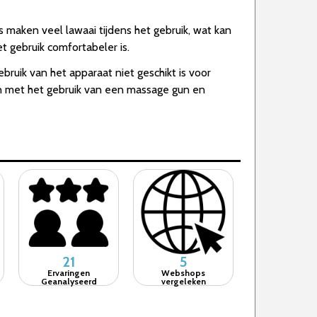
maken veel lawaai tijdens het gebruik, wat kan
 gebruik comfortabeler is.
uik van het apparaat niet geschikt is voor
n met het gebruik van een massage gun en
21
5
Ervaringen
Webshops
Geanalyseerd
vergeleken