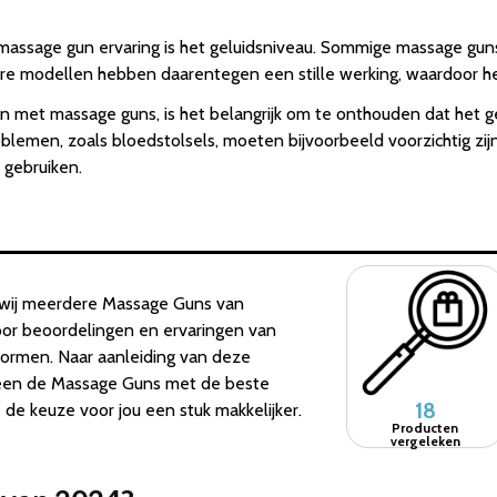
assage gun ervaring is het geluidsniveau. Sommige massage guns 
e modellen hebben daarentegen een stille werking, waardoor het
met massage guns, is het belangrijk om te onthouden dat het gebr
emen, zoals bloedstolsels, moeten bijvoorbeeld voorzichtig zij
 gebruiken.
wij meerdere Massage Guns van
door beoordelingen en ervaringen van
tformen. Naar aanleiding van deze
lleen de Massage Guns met de beste
18
e keuze voor jou een stuk makkelijker.
Producten
vergeleken