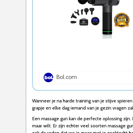
5. Auronic Massage Gun
Wat is de beste Massage Gun van 2026
1. Beste Massage Gun van 2026
2. Goede Prijs-Kwaliteit Massage Gun
3. Fijnste Massage Gun van 2026
4. Goede Koop Massage Gun
5. Beste Budget Massage Gun van 2026
Conclusie
Bol.com
Wanneer je na harde training van je stijve spiere
grapje en elke dag iemand van je gezin vragen zal 
Een massage gun kan de perfecte oplossing zijn.
maar wilt. Er zijn echter veel soorten massage gu
ook de reden dat we je graag met je zoektocht 