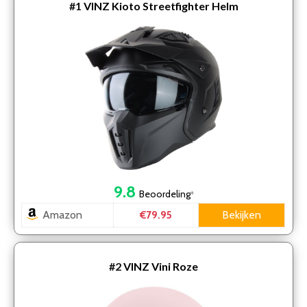
#1
VINZ Kioto Streetfighter Helm
9.8
Beoordeling
*
Amazon
Bekijken
€79.95
#2
VINZ Vini Roze