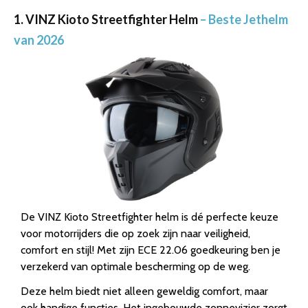
1. VINZ Kioto Streetfighter Helm
– Beste Jethelm
van 2026
De VINZ Kioto Streetfighter helm is dé perfecte keuze
voor motorrijders die op zoek zijn naar veiligheid,
comfort en stijl! Met zijn ECE 22.06 goedkeuring ben je
verzekerd van optimale bescherming op de weg.
Deze helm biedt niet alleen geweldig comfort, maar
ook handige functies. Het ingebouwde zonnevizier zorgt