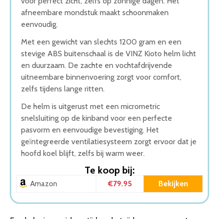
voor perfect zicht, zelfs op zonnige dagen. Het
afneembare mondstuk maakt schoonmaken
eenvoudig.
Met een gewicht van slechts 1200 gram en een
stevige ABS buitenschaal is de VINZ Kioto helm licht
en duurzaam. De zachte en vochtafdrijvende
uitneembare binnenvoering zorgt voor comfort,
zelfs tijdens lange ritten.
De helm is uitgerust met een micrometric
snelsluiting op de kinband voor een perfecte
pasvorm en eenvoudige bevestiging. Het
geïntegreerde ventilatiesysteem zorgt ervoor dat je
hoofd koel blijft, zelfs bij warm weer.
Te koop bij:
€79.95
Bekijken
Amazon