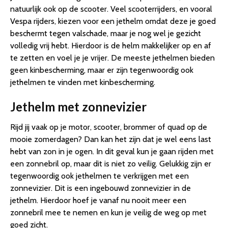
natuurlijk ook op de scooter. Veel scooterrijders, en vooral
Vespa rijders, kiezen voor een jethelm omdat deze je goed
beschermt tegen valschade, maar je nog wel je gezicht
volledig vrij hebt. Hierdoor is de helm makkelijker op en af
te zetten en voel je je vrijer. De meeste jethelmen bieden
geen kinbescherming, maar er zijn tegenwoordig ook
jethelmen te vinden met kinbescherming.
Jethelm met zonnevizier
Rijd jij vaak op je motor, scooter, brommer of quad op de
mooie zomerdagen? Dan kan het zijn dat je wel eens last
hebt van zon in je ogen. In dit geval kun je gaan rijden met
een zonnebril op, maar dit is niet zo veilig. Gelukkig zijn er
tegenwoordig ook jethelmen te verkrijgen met een
zonnevizier. Dit is een ingebouwd zonnevizier in de
jethelm. Hierdoor hoef je vanaf nu nooit meer een
zonnebril mee te nemen en kun je veilig de weg op met
goed zicht.