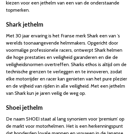
kiezen voor een jethelm van een van de onderstaande
topmerken.
Shark jethelm
Met 30 jaar ervaring is het Franse merk Shark een van ’s
werelds toonaangevende helmmakers. Opgericht door
voormalige professionele racers, ontwerpt Shark helmen
die hoge prestaties en veiligheid garanderen en die de
veiligheidsnormen overtreffen. Sharks ethos is altijd om de
technische grenzen te verleggen en te innoveren, zodat
elke motorrijder en racer kan genieten van het pure plezier
en de vrijheid van rijden in alle veiligheid. Met een jethelm
van Shark kun je jaren veilig de weg op.
Shoei jethelm
De naam SHOEI staat al lang synoniem voor ‘premium’ op
de markt voor motorhelmen. Het is een herkenningspunt
dat honderden loyale mannen en vrouwen in de Japanse