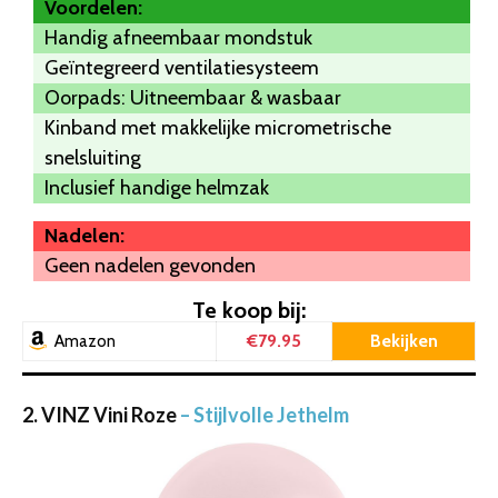
Voordelen:
Handig afneembaar mondstuk
Geïntegreerd ventilatiesysteem
Oorpads: Uitneembaar & wasbaar
Kinband met makkelijke micrometrische
snelsluiting
Inclusief handige helmzak
Nadelen:
Geen nadelen gevonden
Te koop bij:
€79.95
Bekijken
Amazon
2. VINZ Vini Roze
– Stijlvolle Jethelm