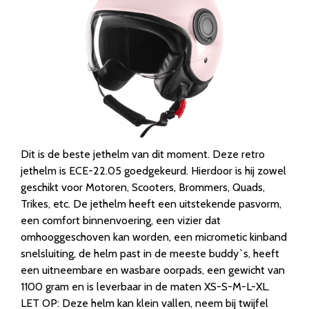
Dit is de beste jethelm van dit moment. Deze retro
jethelm is ECE-22.05 goedgekeurd. Hierdoor is hij zowel
geschikt voor Motoren, Scooters, Brommers, Quads,
Trikes, etc. De jethelm heeft een uitstekende pasvorm,
een comfort binnenvoering, een vizier dat
omhooggeschoven kan worden, een micrometic kinband
snelsluiting, de helm past in de meeste buddy`s, heeft
een uitneembare en wasbare oorpads, een gewicht van
1100 gram en is leverbaar in de maten XS-S-M-L-XL.
LET OP: Deze helm kan klein vallen, neem bij twijfel