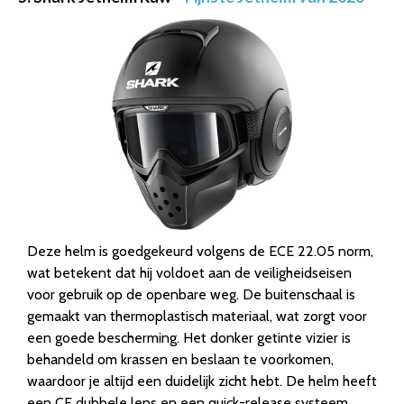
Deze helm is goedgekeurd volgens de ECE 22.05 norm,
wat betekent dat hij voldoet aan de veiligheidseisen
voor gebruik op de openbare weg. De buitenschaal is
gemaakt van thermoplastisch materiaal, wat zorgt voor
een goede bescherming. Het donker getinte vizier is
behandeld om krassen en beslaan te voorkomen,
waardoor je altijd een duidelijk zicht hebt. De helm heeft
een CE dubbele lens en een quick-release systeem