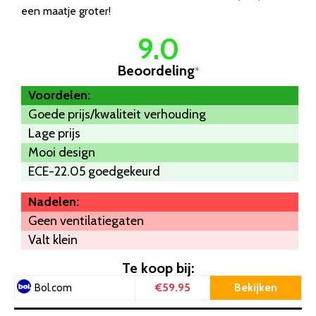
een maatje groter!
9.0
Beoordeling
*
Voordelen:
Goede prijs/kwaliteit verhouding
Lage prijs
Mooi design
ECE-22.05 goedgekeurd
Nadelen:
Geen ventilatiegaten
Valt klein
Te koop bij:
€59.95
Bekijken
Bol.com