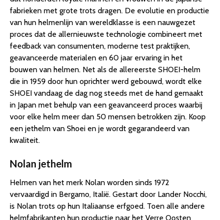
fabrieken met grote trots dragen. De evolutie en productie
van hun helmenlijn van wereldklasse is een nauwgezet
proces dat de allernieuwste technologie combineert met
feedback van consumenten, moderne test praktijken,
geavanceerde materialen en 60 jaar ervaring in het
bouwen van helmen. Net als de allereerste SHOEI-helm
die in 1959 door hun oprichter werd gebouwd, wordt elke
SHOEI vandaag de dag nog steeds met de hand gemaakt
in Japan met behulp van een geavanceerd proces waarbij
voor elke helm meer dan 50 mensen betrokken zijn. Koop
een jethelm van Shoei en je wordt gegarandeerd van
kwaliteit.
Nolan jethelm
Helmen van het merk Nolan worden sinds 1972
vervaardigd in Bergamo, Italië. Gestart door Lander Nocchi,
is Nolan trots op hun Italiaanse erfgoed. Toen alle andere
helmfabrikanten hun productie naar het Verre Oosten