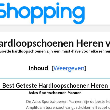
ardloopschoenen Heren 
Goede hardloopschoenen zijn een must-have voor elke renner
Inhoud
Weergeven
[
]
 Van 2026
Best Geteste Hardloopschoenen Heren
Asics Sportschoenen Mannen
De Asics Sportschoenen Mannen zijn de beste h
Amplifoam tussenzool vangt schokken effectief o