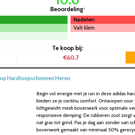
Beoordeling
*
Nadelen:
Valt klein
Te koop bij:
€60.7
op Hardloopschoenen Heren
Begin vol energie met je run in deze adidas h
bieden ze je continu comfort. Ontworpen voor 
lichtgewicht mesh bovenwerk voor optimale v
responsieve demping. De rubberen zool zorgt v
nat gras tot grind. Pas je dag aan zonder van s
bovenwerk gemaakt van minimaal 50% gerecyc