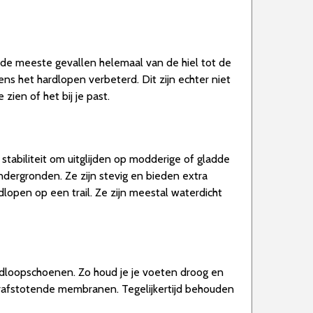
 de meeste gevallen helemaal van de hiel tot de
ens het hardlopen verbeterd. Dit zijn echter niet
ien of het bij je past.
stabiliteit om uitglijden op modderige of gladde
dergronden. Ze zijn stevig en bieden extra
lopen op een trail. Ze zijn meestal waterdicht
rdloopschoenen. Zo houd je je voeten droog en
erafstotende membranen. Tegelijkertijd behouden