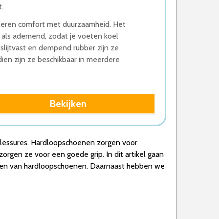
.
neren comfort met duurzaamheid. Het
als ademend, zodat je voeten koel
 slijtvast en dempend rubber zijn ze
ien zijn ze beschikbaar in meerdere
Bekijken
 blessures. Hardloopschoenen zorgen voor
rgen ze voor een goede grip. In dit artikel gaan
ezen van hardloopschoenen. Daarnaast hebben we