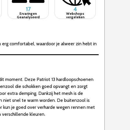
17
4
Ervaringen
Webshops
Geanalyseerd
vergeleken
rg comfortabel, waardoor je alweer zin hebt in
 dit moment. Deze Patriot 13 hardloopschoenen
senzool die schokken goed opvangt en zorgt
oor extra demping. Dankzij het mesh is de
 niet snel te warm worden. De buitenzool is
oor kun je goed over verharde wegen rennen met
 verschillende kleuren.