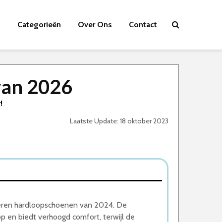
Categorieën
Over Ons
Contact
van 2026
!
Laatste Update: 18 oktober 2023
eren hardloopschoenen van 2024. De
p en biedt verhoogd comfort, terwijl de