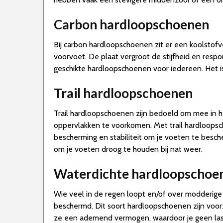
Carbon hardloopschoenen
Bij carbon hardloopschoenen zit er een koolstofv
voorvoet. De plaat vergroot de stijfheid en respo
geschikte hardloopschoenen voor iedereen. Het is
Trail hardloopschoenen
Trail hardloopschoenen zijn bedoeld om mee in he
oppervlakken te voorkomen. Met trail hardloopsc
bescherming en stabiliteit om je voeten te besch
om je voeten droog te houden bij nat weer.
Waterdichte hardloopschoe
Wie veel in de regen loopt en/of over modderige
beschermd. Dit soort hardloopschoenen zijn voo
ze een ademend vermogen, waardoor je geen last