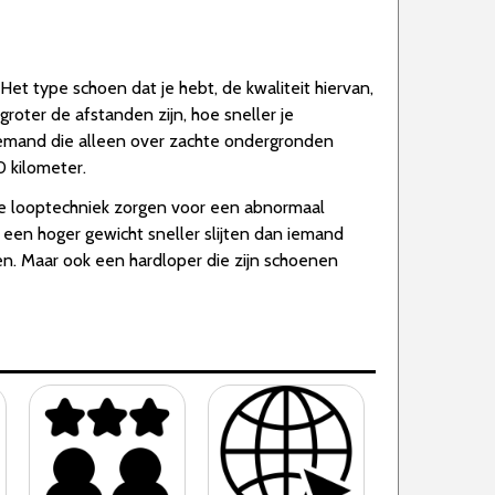
et type schoen dat je hebt, de kwaliteit hiervan,
roter de afstanden zijn, hoe sneller je
 iemand die alleen over zachte ondergronden
 kilometer.
tige looptechniek zorgen voor een abnormaal
 een hoger gewicht sneller slijten dan iemand
n. Maar ook een hardloper die zijn schoenen