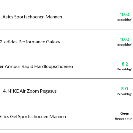
10.0
. Asics Sportschoenen Mannen
Beoordeling
*
10.0
2. adidas Performance Galaxy
Beoordeling
*
8.2
der Armour Rapid Hardloopschoenen
Beoordeling
*
8.0
4. NIKE Air Zoom Pegasus
Beoordeling
*
Geen
 Asics Gel Sportschoenen Mannen
Beoordelin