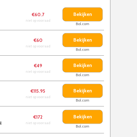
Bekijken
€60.7
niet op voorraad
Bol.com
Bekijken
€60
niet op voorraad
Bol.com
Bekijken
€49
niet op voorraad
Bol.com
Bekijken
€115.95
niet op voorraad
Bol.com
Bekijken
€172
g
niet op voorraad
Bol.com