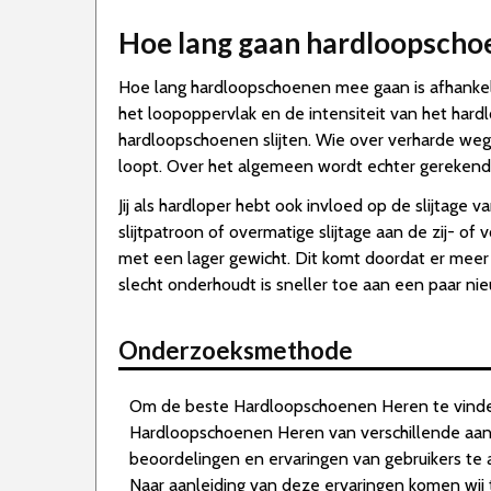
Hoe lang gaan hardloopsch
Hoe lang hardloopschoenen mee gaan is afhankelij
het loopoppervlak en de intensiteit van het hardl
hardloopschoenen slijten. Wie over verharde wege
loopt. Over het algemeen wordt echter gerekend 
Jij als hardloper hebt ook invloed op de slijtag
slijtpatroon of overmatige slijtage aan de zij- 
met een lager gewicht. Dit komt doordat er mee
slecht onderhoudt is sneller toe aan een paar n
Onderzoeksmethode
Om de beste Hardloopschoenen Heren te vinde
Hardloopschoenen Heren van verschillende aanb
beoordelingen en ervaringen van gebruikers te 
Naar aanleiding van deze ervaringen komen wij 