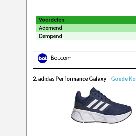
Voordelen:
Ademend
Dempend
Bol.com
2. adidas Performance Galaxy
– Goede Ko