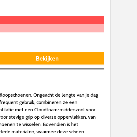
Bekijken
ardloopschoenen. Ongeacht de lengte van je dag
frequent gebruik, combineren ze een
entilatie met een Cloudfoam-middenzool voor
oor stevige grip op diverse oppervlakken, van
choenen te wisselen. Bovendien is het
lede materialen, waarmee deze schoen