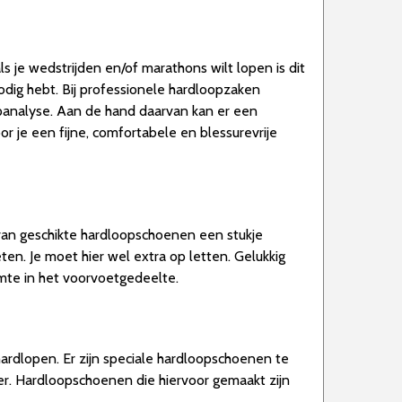
 je wedstrijden en/of marathons wilt lopen is dit
odig hebt. Bij professionele hardloopzaken
panalyse. Aan de hand daarvan kan er een
je een fijne, comfortabele en blessurevrije
 van geschikte hardloopschoenen een stukje
ten. Je moet hier wel extra op letten. Gelukkig
mte in het voorvoetgedeelte.
hardlopen. Er zijn speciale hardloopschoenen te
ner. Hardloopschoenen die hiervoor gemaakt zijn