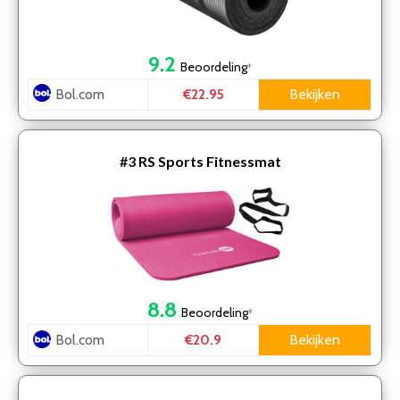
9.2
Beoordeling
*
Bol.com
Bekijken
€22.95
#3
RS Sports Fitnessmat
8.8
Beoordeling
*
Bol.com
Bekijken
€20.9