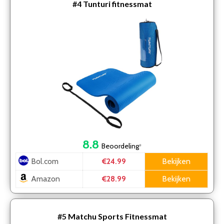
#4
Tunturi fitnessmat
8.8
Beoordeling
*
Bol.com
Bekijken
€24.99
Amazon
Bekijken
€28.99
#5
Matchu Sports Fitnessmat