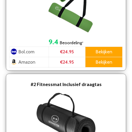
9.4
Beoordeling
*
Bol.com
Bekijken
€24.95
Amazon
Bekijken
€24.95
#2
Fitnessmat Inclusief draagtas