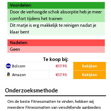
Voordelen:
Door de verhoogde schok absorptie heb je meer
comfort tijdens het trainen
Dit matje is erg makkelijk te reinigen nadat je
klaar bent
Nadelen:
Geen
Te koop bij:
€17.95
Bekijken
Bol.com
€17.95
Bekijken
Amazon
Onderzoeksmethode
Om de beste Fitnessmatten te vinden, hebben wij
meerdere Fitnessmatten van verschillende aanbieders