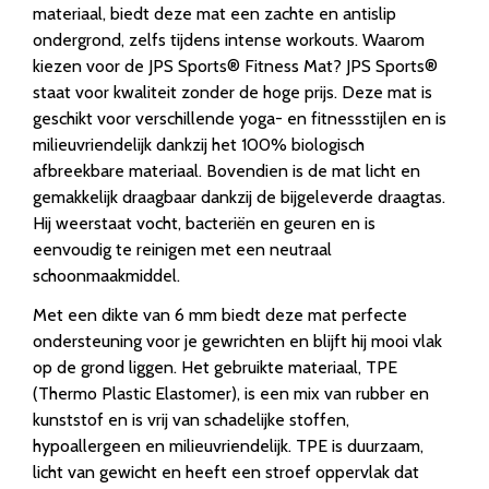
materiaal, biedt deze mat een zachte en antislip
ondergrond, zelfs tijdens intense workouts. Waarom
kiezen voor de JPS Sports® Fitness Mat? JPS Sports®
staat voor kwaliteit zonder de hoge prijs. Deze mat is
geschikt voor verschillende yoga- en fitnessstijlen en is
milieuvriendelijk dankzij het 100% biologisch
afbreekbare materiaal. Bovendien is de mat licht en
gemakkelijk draagbaar dankzij de bijgeleverde draagtas.
Hij weerstaat vocht, bacteriën en geuren en is
eenvoudig te reinigen met een neutraal
schoonmaakmiddel.
Met een dikte van 6 mm biedt deze mat perfecte
ondersteuning voor je gewrichten en blijft hij mooi vlak
op de grond liggen. Het gebruikte materiaal, TPE
(Thermo Plastic Elastomer), is een mix van rubber en
kunststof en is vrij van schadelijke stoffen,
hypoallergeen en milieuvriendelijk. TPE is duurzaam,
licht van gewicht en heeft een stroef oppervlak dat