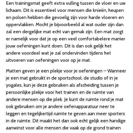
Een trainingsmat geeft extra vulling tussen de vloer en uw
lichaam. Dit is essentieel voor mensen die knieën, heupen
en polsen hebben die gevoelig zijn voor harde vloeren en
oppervlakken. Mocht je bijvoorbeeld al wat ouder zijn dan
zal een dergelijke mat echt van gemak zijn. Een mat zorgt
er namelijk voor dat je op een veel comfortabelere manier
jouw oefeningen kunt doen. Dit is dan ook gelijk het
andere voordeel wat je zal ondervinden tijdens het
uitvoeren van oefeningen voor op je mat.
Matten geven je een plekje voor je oefeningen – Wanneer
je een mat gebruikt in de sportschool, de studio of in je
yogales, kun je deze gebruiken als afscheiding tussen je
persoonlijke plekje voor het trainen en de ruimte van
andere mensen op die plek. Je kunt de ruimte rond je mat
ook gebruiken om je andere oefenapparatuur neer te
leggen en tegelijkertijd ruimte te geven aan meer sporters
in de ruimte. Dit maakt het dan ook echt gelijk een handige
aanwinst voor alle mensen die vaak op de grond trainen