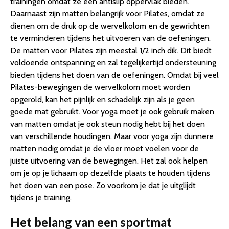
trainingen omdat ze een antislip oppervlak bieden.
Daarnaast zijn matten belangrijk voor Pilates, omdat ze
dienen om de druk op de wervelkolom en de gewrichten
te verminderen tijdens het uitvoeren van de oefeningen.
De matten voor Pilates zijn meestal 1/2 inch dik. Dit biedt
voldoende ontspanning en zal tegelijkertijd ondersteuning
bieden tijdens het doen van de oefeningen. Omdat bij veel
Pilates-bewegingen de wervelkolom moet worden
opgerold, kan het pijnlijk en schadelijk zijn als je geen
goede mat gebruikt. Voor yoga moet je ook gebruik maken
van matten omdat je ook steun nodig hebt bij het doen
van verschillende houdingen. Maar voor yoga zijn dunnere
matten nodig omdat je de vloer moet voelen voor de
juiste uitvoering van de bewegingen. Het zal ook helpen
om je op je lichaam op dezelfde plaats te houden tijdens
het doen van een pose. Zo voorkom je dat je uitglijdt
tijdens je training.
Het belang van een sportmat