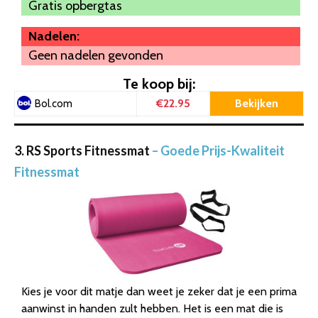
Gratis opbergtas
Nadelen:
Geen nadelen gevonden
Te koop bij:
€22.95
Bekijken
Bol.com
3. RS Sports Fitnessmat
– Goede Prijs-Kwaliteit
Fitnessmat
Kies je voor dit matje dan weet je zeker dat je een prima
aanwinst in handen zult hebben. Het is een mat die is