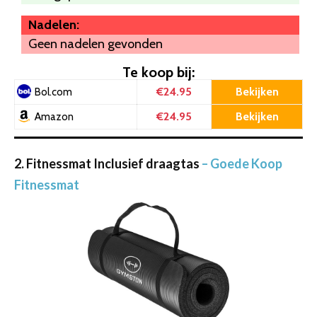
Nadelen:
Geen nadelen gevonden
Te koop bij:
€24.95
Bekijken
Bol.com
€24.95
Bekijken
Amazon
2. Fitnessmat Inclusief draagtas
– Goede Koop
Fitnessmat