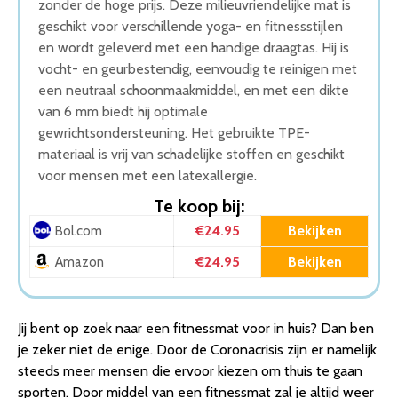
zonder de hoge prijs. Deze milieuvriendelijke mat is
geschikt voor verschillende yoga- en fitnessstijlen
en wordt geleverd met een handige draagtas. Hij is
vocht- en geurbestendig, eenvoudig te reinigen met
een neutraal schoonmaakmiddel, en met een dikte
van 6 mm biedt hij optimale
gewrichtsondersteuning. Het gebruikte TPE-
materiaal is vrij van schadelijke stoffen en geschikt
voor mensen met een latexallergie.
Te koop bij:
€24.95
Bekijken
Bol.com
€24.95
Bekijken
Amazon
Jij bent op zoek naar een fitnessmat voor in huis? Dan ben
je zeker niet de enige. Door de Coronacrisis zijn er namelijk
steeds meer mensen die ervoor kiezen om thuis te gaan
sporten. Door middel van een fitnessmat zal je altijd weer