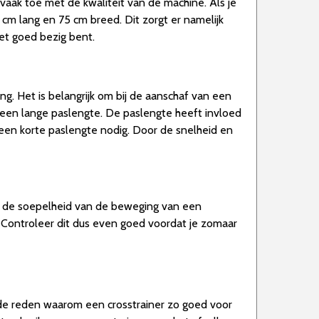
aak toe met de kwaliteit van de machine. Als je
cm lang en 75 cm breed. Dit zorgt er namelijk
net goed bezig bent.
ng. Het is belangrijk om bij de aanschaf van een
 een lange paslengte. De paslengte heeft invloed
 een korte paslengte nodig. Door de snelheid en
ls de soepelheid van de beweging van een
n. Controleer dit dus even goed voordat je zomaar
de reden waarom een crosstrainer zo goed voor