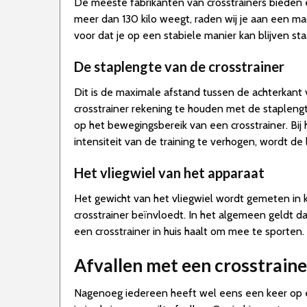
De meeste fabrikanten van crosstrainers bieden 
meer dan 130 kilo weegt, raden wij je aan een ma
voor dat je op een stabiele manier kan blijven sta
De staplengte van de crosstrainer
Dit is de maximale afstand tussen de achterkant v
crosstrainer rekening te houden met de stapleng
op het bewegingsbereik van een crosstrainer. Bij
intensiteit van de training te verhogen, wordt de
Het vliegwiel van het apparaat
Het gewicht van het vliegwiel wordt gemeten in 
crosstrainer beïnvloedt. In het algemeen geldt da
een crosstrainer in huis haalt om mee te sporten.
Afvallen met een crosstraine
Nagenoeg iedereen heeft wel eens een keer op e