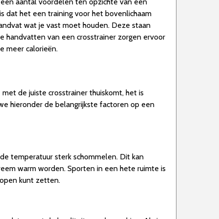
r een aantal voordelen ten opzichte van een
s dat het een training voor het bovenlichaam
handvat wat je vast moet houden. Deze staan
de handvatten van een crosstrainer zorgen ervoor
e meer calorieën.
met de juiste crosstrainer thuiskomt, het is
e hieronder de belangrijkste factoren op een
n de temperatuur sterk schommelen. Dit kan
treem warm worden. Sporten in een hete ruimte is
 open kunt zetten.