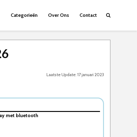
Categorieën
Over Ons
Contact
26
Laatste Update: 17 januari 2023
lay met bluetooth