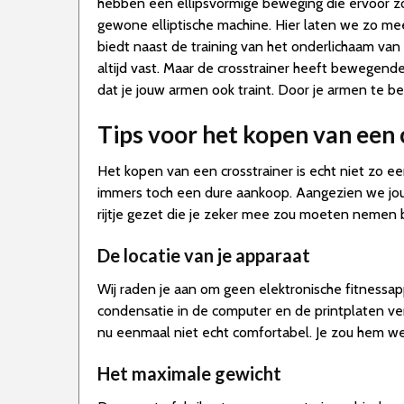
hebben een ellipsvormige beweging die ervoor zor
gewone elliptische machine. Hier laten we zo me
biedt naast de training van het onderlichaam v
altijd vast. Maar de crosstrainer heeft bewegen
dat je jouw armen ook traint. Door je armen te b
Tips voor het kopen van een 
Het kopen van een crosstrainer is echt niet zo een
immers toch een dure aankoop. Aangezien we jou
rijtje gezet die je zeker mee zou moeten nemen b
De locatie van je apparaat
Wij raden je aan om geen elektronische fitnessa
condensatie in de computer en de printplaten ve
nu eenmaal niet echt comfortabel. Je zou hem wel
Het maximale gewicht