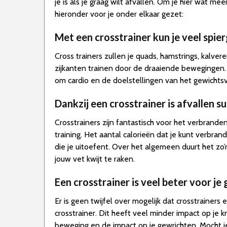
je is als je graag wilt afvallen. Om je hier wat m
hieronder voor je onder elkaar gezet:
Met een crosstrainer kun je veel spie
Cross trainers zullen je quads, hamstrings, kalve
zijkanten trainen door de draaiende bewegingen
om cardio en de doelstellingen van het gewichtsve
Dankzij een crosstrainer is afvallen 
Crosstrainers zijn fantastisch voor het verbrande
training. Het aantal calorieën dat je kunt verbran
die je uitoefent. Over het algemeen duurt het zo
jouw vet kwijt te raken.
Een crosstrainer is veel beter voor je
Er is geen twijfel over mogelijk dat crosstrainer
crosstrainer. Dit heeft veel minder impact op je 
beweging en de impact op je gewrichten. Mocht je