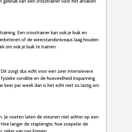
t gebruik van een crosstrainer voor het afvallen
raining. Een crosstrainer kan ook je buik en
verbeteren of de weerstandsniveaus laag houden
k om ook je buik te trainen.
 Dit zorgt dus echt voor een zeer intensievere
t, fysieke conditie en de hoeveelheid inspanning
r keer per week dan is het echt niet zo lastig om
en. Je voeten laten de steunen niet achter op een
e. Hoe langer de staplengte, hoe soepeler de
us zeker van pas komen.