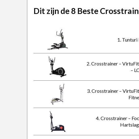
Dit zijn de 8 Beste Crosstrai
1. Tuntur
2. Crosstrainer – VirtuF
– L
3. Crosstrainer – VirtuF
Fitn
4. Crosstrainer – Foc
Hartslag