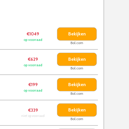
Bekijken
€1049
op voorraad
Bol.com
Bekijken
€629
op voorraad
Bol.com
Bekijken
€199
op voorraad
Bol.com
Bekijken
€339
niet op voorraad
Bol.com