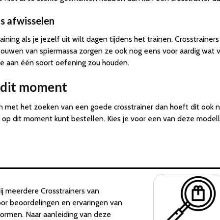
ls afwisselen
ining als je jezelf uit wilt dagen tijdens het trainen. Crosstrainer
ouwen van spiermassa zorgen ze ook nog eens voor aardig wat ve
 je aan één soort oefening zou houden.
n dit moment
an met het zoeken van een goede crosstrainer dan hoeft dit ook 
 op dit moment kunt bestellen. Kies je voor een van deze modellen
ij meerdere Crosstrainers van
door beoordelingen en ervaringen van
tformen. Naar aanleiding van deze