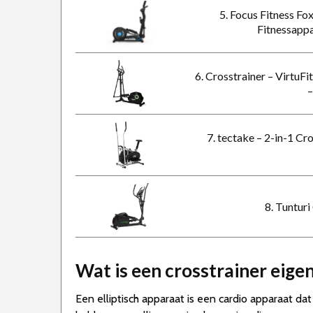
5. Focus Fitness Fox
Fitnessapp
6. Crosstrainer – VirtuF
–
7. tectake – 2-in-1 C
8. Tuntur
Wat is een crosstrainer eigen
Een elliptisch apparaat is een cardio apparaat dat