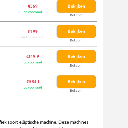
Bekijken
€569
op voorraad
Bol.com
Bekijken
€299
niet op voorraad
Bol.com
Bekijken
€149.9
op voorraad
Bol.com
Bekijken
€584.1
op voorraad
Bol.com
ifiek soort elliptische machine. Deze machines