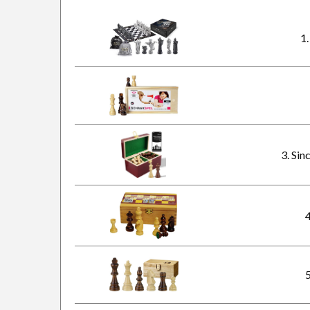
1
3. Si