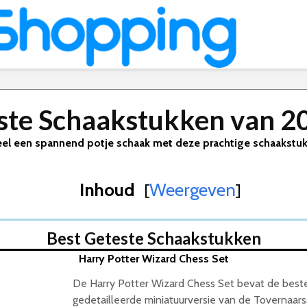
ste Schaakstukken van 2
el een spannend potje schaak met deze prachtige schaakstu
Inhoud
Weergeven
[
]
026
Best Geteste Schaakstukken
Harry Potter Wizard Chess Set
De Harry Potter Wizard Chess Set bevat de best
gedetailleerde miniatuurversie van de Tovernaars