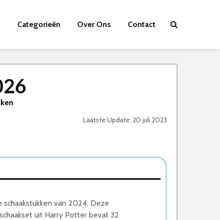
Categorieën
Over Ons
Contact
026
kken
Laatste Update: 20 juli 2023
e schaakstukken van 2024. Deze
schaakset uit Harry Potter bevat 32