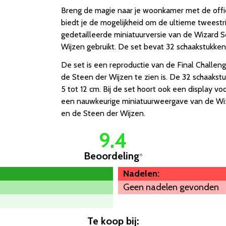
Breng de magie naar je woonkamer met de offic
biedt je de mogelijkheid om de ultieme tweestri
gedetailleerde miniatuurversie van de Wizard S
Wijzen gebruikt. De set bevat 32 schaakstukke
De set is een reproductie van de Final Challeng
de Steen der Wijzen te zien is. De 32 schaakstuk
5 tot 12 cm. Bij de set hoort ook een display vo
een nauwkeurige miniatuurweergave van de Wiz
en de Steen der Wijzen.
9.4
Beoordeling
*
Nadelen:
Geen nadelen gevonden
Te koop bij: