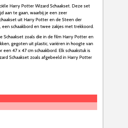
iële Harry Potter Wizard Schaakset. Deze set
jd aan te gaan, waarbij je een zeer
chaakset uit Harry Potter en de Steen der
n, een schaakbord en twee zakjes met trekkoord.
e Schaakset zoals die in de film Harry Potter en
ken, gegoten uit plastic, variëren in hoogte van
or een 47 x 47 cm schaakbord. Elk schaakstuk is
ard Schaakset zoals afgebeeld in Harry Potter