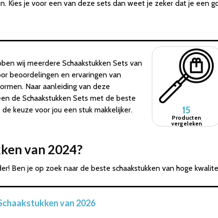
en. Kies je voor een van deze sets dan weet je zeker dat je een g
bben wij meerdere Schaakstukken Sets van
door beoordelingen en ervaringen van
tformen. Naar aanleiding van deze
leen de Schaakstukken Sets met de beste
15
e keuze voor jou een stuk makkelijker.
Producten
vergeleken
kken van 2024?
er! Ben je op zoek naar de beste schaakstukken van hoge kwalite
 Schaakstukken van 2026