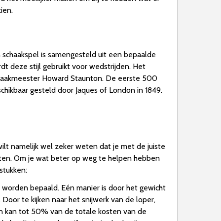
ien.
n schaakspel is samengesteld uit een bepaalde
t deze stijl gebruikt voor wedstrijden. Het
schaakmeester Howard Staunton. De eerste 500
hikbaar gesteld door Jaques of London in 1849.
ilt namelijk wel zeker weten dat je met de juiste
letten. Om je wat beter op weg te helpen hebben
stukken:
n worden bepaald. Eén manier is door het gewicht
Door te kijken naar het snijwerk van de loper,
on kan tot 50% van de totale kosten van de