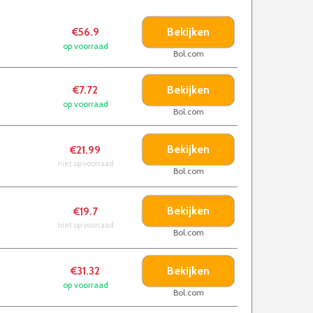
Bekijken
€56.9
op voorraad
Bol.com
Bekijken
€7.72
op voorraad
Bol.com
Bekijken
€21.99
niet op voorraad
Bol.com
Bekijken
€19.7
niet op voorraad
Bol.com
Bekijken
€31.32
op voorraad
Bol.com