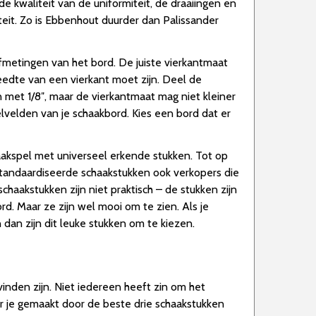
de kwaliteit van de uniformiteit, de draaiingen en
teit. Zo is Ebbenhout duurder dan Palissander
fmetingen van het bord. De juiste vierkantmaat
edte van een vierkant moet zijn. Deel de
n met 1/8″, maar de vierkantmaat mag niet kleiner
lvelden van je schaakbord. Kies een bord dat er
akspel met universeel erkende stukken. Tot op
standaardiseerde schaakstukken ook verkopers die
akstukken zijn niet praktisch – de stukken zijn
. Maar ze zijn wel mooi om te zien. Als je
dan zijn dit leuke stukken om te kiezen.
vinden zijn. Niet iedereen heeft zin om het
or je gemaakt door de beste drie schaakstukken