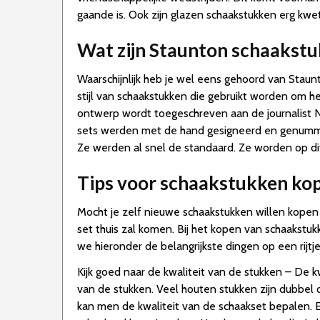
gaande is. Ook zijn glazen schaakstukken erg kwet
Wat zijn Staunton schaakst
Waarschijnlijk heb je wel eens gehoord van Staun
stijl van schaakstukken die gebruikt worden om he
ontwerp wordt toegeschreven aan de journalist 
sets werden met de hand gesigneerd en genummerd
Ze werden al snel de standaard. Ze worden op dit
Tips voor schaakstukken ko
Mocht je zelf nieuwe schaakstukken willen kopen d
set thuis zal komen. Bij het kopen van schaakstu
we hieronder de belangrijkste dingen op een rijt
Kijk goed naar de kwaliteit van de stukken – De 
van de stukken. Veel houten stukken zijn dubbel o
kan men de kwaliteit van de schaakset bepalen. 