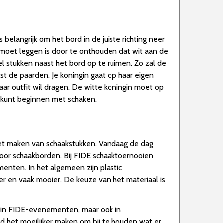
 belangrijk om het bord in de juiste richting neer
 moet leggen is door te onthouden dat wit aan de
el stukken naast het bord op te ruimen. Zo zal de
ast de paarden. Je koningin gaat op haar eigen
haar outfit wil dragen. De witte koningin moet op
je kunt beginnen met schaken.
 het maken van schaakstukken. Vandaag de dag
 voor schaakborden. Bij FIDE schaaktoernooien
nten. In het algemeen zijn plastic
r en vaak mooier. De keuze van het materiaal is
os in FIDE-evenementen, maar ook in
rd het moeilijker maken om bij te houden wat er