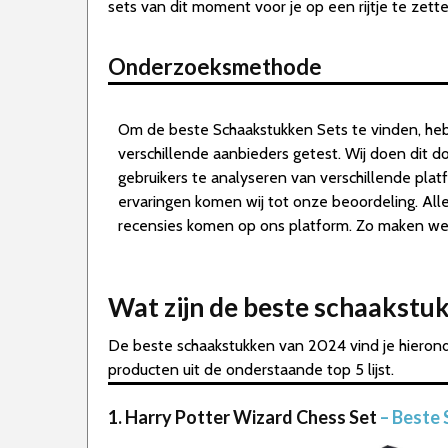
sets van dit moment voor je op een rijtje te zett
Onderzoeksmethode
Om de beste Schaakstukken Sets te vinden, he
verschillende aanbieders getest. Wij doen dit 
gebruikers te analyseren van verschillende pla
ervaringen komen wij tot onze beoordeling. Al
recensies komen op ons platform. Zo maken we d
Wat zijn de beste schaakstu
De beste schaakstukken van 2024 vind je hierond
producten uit de onderstaande top 5 lijst.
1. Harry Potter Wizard Chess Set
– Beste