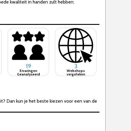
oede kwaliteit in handen zult hebben:
19
3
Ervaringen
Webshops
Geanalyseerd
vergeleken
it? Dan kun je het beste kiezen voor een van de