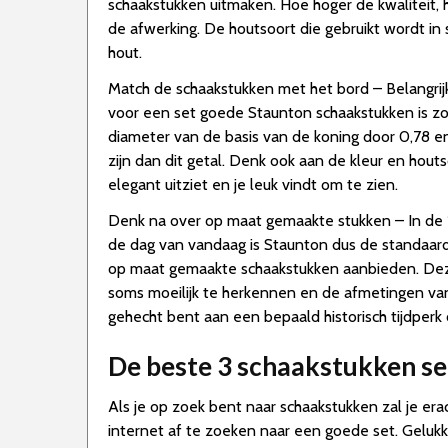
schaakstukken uitmaken. Hoe hoger de kwaliteit, ho
de afwerking. De houtsoort die gebruikt wordt in
hout.
Match de schaakstukken met het bord – Belangrij
voor een set goede Staunton schaakstukken is zo
diameter van de basis van de koning door 0,78 en 
zijn dan dit getal. Denk ook aan de kleur en hou
elegant uitziet en je leuk vindt om te zien.
Denk na over op maat gemaakte stukken – In de 
de dag van vandaag is Staunton dus de standaard
op maat gemaakte schaakstukken aanbieden. Deze 
soms moeilijk te herkennen en de afmetingen van
gehecht bent aan een bepaald historisch tijdperk 
De beste 3 schaakstukken se
Als je op zoek bent naar schaakstukken zal je era
internet af te zoeken naar een goede set. Gelukk