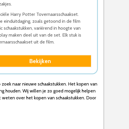
akjes.
ciële Harry Potter Tovernaarsschaakset.
e einduitdaging, zoals getoond in de film
ic schaakstukken, variërend in hoogte van
lay maken deel uit van de set. Elk stuk is
rnaarsschaakset uit de film.
Bekijken
t op zoek naar nieuwe schaakstukken. Het kopen van
ing houden. Wij willen je zo goed mogelijk helpen
et weten over het kopen van schaakstukken. Door