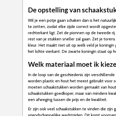
De opstelling van schaakstu
Wil je een potje gaan schaken dan is het natuurlijk
te zetten, zodat elke zijde correct wordt opgest
rechterkant ligt. Zet de pionnen op de tweede rij
rest van je stukken sneller zal gaan. Zet je toren
kleur. Het maakt niet uit op welk veld je koningi
het lichte vierkant. De zwarte koningin staat op 
Welk materiaal moet ik kiez
In de loop van de geschiedenis zijn verschillend
worden plastic en hout het meest gebruikt voor sc
moeten schaakstukken worden gemaakt van hout of
schaakstukken goedkoper, maar van mindere kwali
een afweging tussen de prijs en de kwaliteit.
Er zijn ook veel schaakstukken te vinden die zij
vriendschappelijke wedstrijden. Dit komt voornam