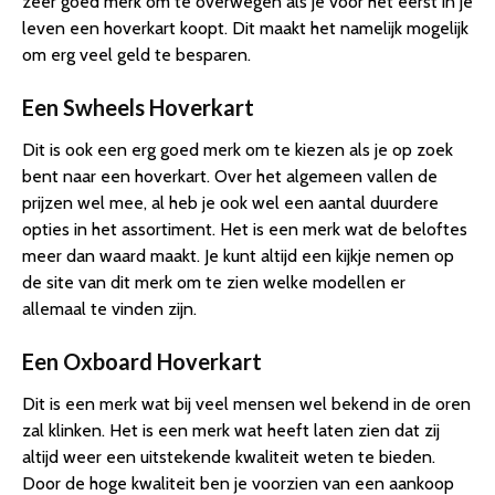
zeer goed merk om te overwegen als je voor het eerst in je
leven een hoverkart koopt. Dit maakt het namelijk mogelijk
om erg veel geld te besparen.
Een Swheels Hoverkart
Dit is ook een erg goed merk om te kiezen als je op zoek
bent naar een hoverkart. Over het algemeen vallen de
prijzen wel mee, al heb je ook wel een aantal duurdere
opties in het assortiment. Het is een merk wat de beloftes
meer dan waard maakt. Je kunt altijd een kijkje nemen op
de site van dit merk om te zien welke modellen er
allemaal te vinden zijn.
Een Oxboard Hoverkart
Dit is een merk wat bij veel mensen wel bekend in de oren
zal klinken. Het is een merk wat heeft laten zien dat zij
altijd weer een uitstekende kwaliteit weten te bieden.
Door de hoge kwaliteit ben je voorzien van een aankoop