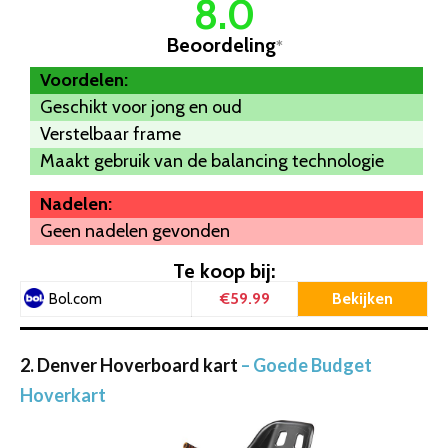
8.0
Beoordeling
*
Voordelen:
Geschikt voor jong en oud
Verstelbaar frame
Maakt gebruik van de balancing technologie
Nadelen:
Geen nadelen gevonden
Te koop bij:
€59.99
Bekijken
Bol.com
2. Denver Hoverboard kart
– Goede Budget
Hoverkart