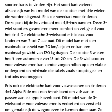
soorten karts te vinden zijn. Het soort kart varieert
afhankelijk van het model van de scooters met drie wielen
die worden uitgerust. Er is de hoverkart voor kinderen.
Deze past bij de hoverboard met 4,5-inch banden. Deze 3-
wiel scooters garanderen meer comfort en veiligheid voor
het kind. De elektrische 3-wielscooter is ideaal voor
kinderen van 2 tot 7 jaar oud. Dit model kan met een
maximale snelheid van 20 km/u rijden en kan een
maximaal gewicht van 120 kg dragen. De scooter 3 wielen
heeft een autonomie van 15 tot 20 km. De 3-wiel scooter
voor volwassenen kan zonder zorgen rollen op een vlakke
ondergrond en minimale obstakels zoals stoeptegels en
trottoirs overbruggen.
Er is ook de elektrische kart voor volwassenen en kinderen
4×4 Alpha Ride met een 6-inch band om zich aan te
passen aan elk type hoverboard. Dit model van de 3-
wielscooter voor volwassenen is verbeterd en versterkt
om gemakkelijk de wegproeven te kunnen doorstaan. Zo