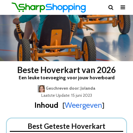
Beste Hoverkart van 2026
Een leuke toevoeging voor jouw hoverboard
Geschreven door: Jolanda
Laatste Update: 15 juni 2023
Inhoud
Weergeven
[
]
Best Geteste Hoverkart
Dit zijn de 5 Beste Hoverkarts Van 2026
Best Geteste Hoverkart
1. Hoverkart Wit