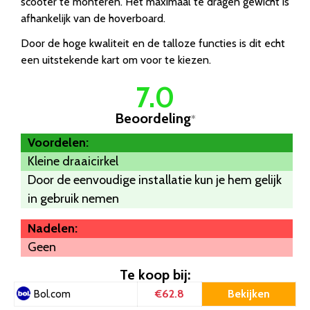
scooter te monteren. Het maximaal te dragen gewicht is
afhankelijk van de hoverboard.
Door de hoge kwaliteit en de talloze functies is dit echt
een uitstekende kart om voor te kiezen.
7.0
Beoordeling
*
Voordelen:
Kleine draaicirkel
Door de eenvoudige installatie kun je hem gelijk
in gebruik nemen
Nadelen:
Geen
Te koop bij:
€62.8
Bekijken
Bol.com