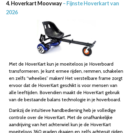
4. Hoverkart Moovway
– Fijnste Hoverkart van
2026
Met de HoverKart kun je moeiteloos je Hoverboard
transformeren. Je kunt ermee rijden, remmen, schakelen
en zelfs “wheelies” maken! Het verstelbare frame zorgt
ervoor dat de HoverKart geschikt is voor mensen van
alle leeftijden. Bovendien maakt de HoverKart gebruik
van de bestaande balans technologie in je hoverboard.
Dankzij de intuïtieve handbediening heb je volledige
controle over de HoverKart. Met de onafhankelijke
aandrijving van het achterwiel kun je de HoverKart
moeiteloos 360 graden draaien en zelfs achteruit rijden.