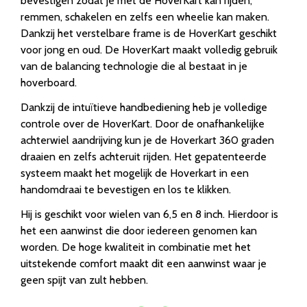
bevestigen zodat je met de HoverKart kan rijden,
remmen, schakelen en zelfs een wheelie kan maken.
Dankzij het verstelbare frame is de HoverKart geschikt
voor jong en oud. De HoverKart maakt volledig gebruik
van de balancing technologie die al bestaat in je
hoverboard.
Dankzij de intuïtieve handbediening heb je volledige
controle over de HoverKart. Door de onafhankelijke
achterwiel aandrijving kun je de Hoverkart 360 graden
draaien en zelfs achteruit rijden. Het gepatenteerde
systeem maakt het mogelijk de Hoverkart in een
handomdraai te bevestigen en los te klikken.
Hij is geschikt voor wielen van 6,5 en 8 inch. Hierdoor is
het een aanwinst die door iedereen genomen kan
worden. De hoge kwaliteit in combinatie met het
uitstekende comfort maakt dit een aanwinst waar je
geen spijt van zult hebben.