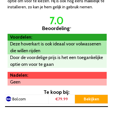
optie om voor te kiezen. Hij is ook nog eens makkelijk te
installeren, zo kan je hem gelijk in gebruik nemen.
7.0
Beoordeling
*
Voordelen:
Deze hoverkart is ook ideaal voor volwassenen
die willen rijden
Door de voordelige prijs is het een toegankelijke
optie om voor te gaan
Nadelen:
Geen
Te koop bij:
€79.99
Bekijken
Bol.com