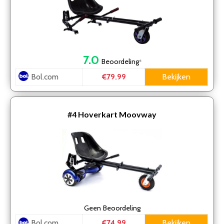
7.0
Beoordeling
*
Bol.com
Bekijken
€79.99
#4
Hoverkart Moovway
Geen
Beoordeling
Bol.com
Bekijken
€74.99