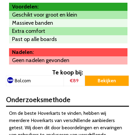
Voordelen:
Geschikt voor groot en klein
Massieve banden
Extra comfort
Past op alle boards
Nadelen:
Geen nadelen gevonden
Te koop bij:
€89
Bekijken
Bol.com
Onderzoeksmethode
Om de beste Hoverkarts te vinden, hebben wij
meerdere Hoverkarts van verschillende aanbieders
getest. Wij doen dit door beoordelingen en ervaringen
van gebruikers te analyseren van verschillende