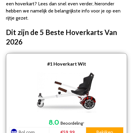
een hoverkart? Lees dan snel even verder, hieronder
hebben we namelijk de belangrijkste info voor je op een
rijtje gezet.
Dit zijn de 5 Beste Hoverkarts Van
2026
#1
Hoverkart Wit
8.0
Beoordeling
*
Bol.com
Bekijken
€59.99