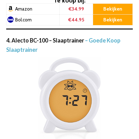
Te koop bij:
€34.99
Bekijken
Amazon
€44.95
Bekijken
Bol.com
4. Alecto BC-100 – Slaaptrainer
– Goede Koop
Slaaptrainer