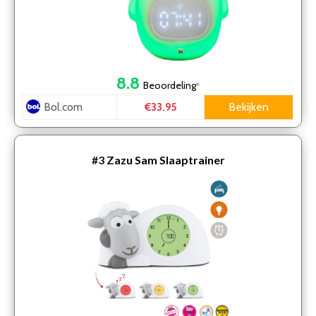
8.8
Beoordeling
*
Bol.com
Bekijken
€33.95
#3
Zazu Sam Slaaptrainer