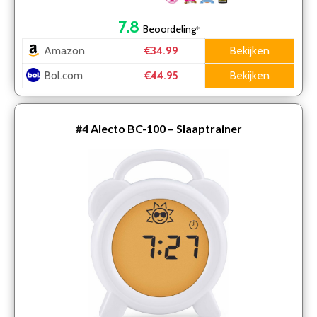
7.8
Beoordeling
*
Amazon
Bekijken
€34.99
Bol.com
Bekijken
€44.95
#4
Alecto BC-100 – Slaaptrainer