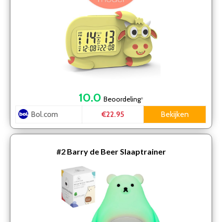
10.0
Beoordeling
*
Bol.com
Bekijken
€22.95
#2
Barry de Beer Slaaptrainer