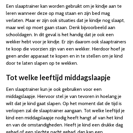
Een slaaptrainer kan worden gebruikt om je kindje aan te
leren wanneer deze op mag staan en zijn bed mag
verlaten. Maar er zijn ook situaties dat je kindje nog slaapt,
maar wel op moet gaan staan. Denk bijvoorbeeld aan
schooldagen. In dit geval is het handig dat je ook een
wekker hebt voor je kindje. Er zijn daarom ook slaaptrainers
te koop die voorzien zijn van een wekker. Hierdoor hoef je
geen ander apparaat te kopen en in te stellen om je kind
door te laten slapen op te wekken.
Tot welke leeftijd middagslaapje
Een slaaptrainer kun je ook gebruiken voor een
middagslaapje. Hiervoor stel je van tevoren in hoelang je
wilt dat je kind gaat slapen. Op het moment dat de tijd is
verlopen zal de slaaptrainer aangaan. Tot welke leeftijd je
kind een middagslaapje nodig heeft hangt af van het kind
en van de omstandigheden. Heeft je kind een drukke dag
gehad of een slechte nacht gehad, dan kan een