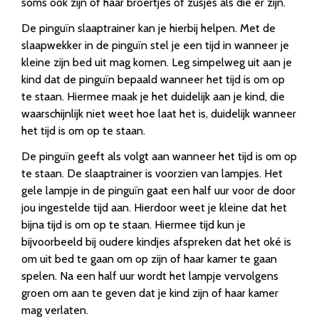
soms ook zijn of haar broertjes of zusjes als die er zijn.
De pinguïn slaaptrainer kan je hierbij helpen. Met de
slaapwekker in de pinguïn stel je een tijd in wanneer je
kleine zijn bed uit mag komen. Leg simpelweg uit aan je
kind dat de pinguïn bepaald wanneer het tijd is om op
te staan. Hiermee maak je het duidelijk aan je kind, die
waarschijnlijk niet weet hoe laat het is, duidelijk wanneer
het tijd is om op te staan.
De pinguïn geeft als volgt aan wanneer het tijd is om op
te staan. De slaaptrainer is voorzien van lampjes. Het
gele lampje in de pinguïn gaat een half uur voor de door
jou ingestelde tijd aan. Hierdoor weet je kleine dat het
bijna tijd is om op te staan. Hiermee tijd kun je
bijvoorbeeld bij oudere kindjes afspreken dat het oké is
om uit bed te gaan om op zijn of haar kamer te gaan
spelen. Na een half uur wordt het lampje vervolgens
groen om aan te geven dat je kind zijn of haar kamer
mag verlaten.