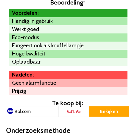
Beoordeling
*
Voordelen:
Handig in gebruik
Werkt goed
Eco-modus
Fungeert ook als knuffellampje
Hoge kwaliteit
Oplaadbaar
Nadelen:
Geen alarmfunctie
Prijzig
Te koop bij:
€31.95
Bekijken
Bol.com
Onderzoeksmethode