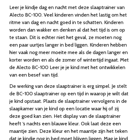
Leer je kindje dag en nacht met deze slaaptrainer van
Alecto BC-100. Veel kinderen vinden het lastig om het
ritme van dag en nacht goed in te schatten. Kinderen
worden dan wakker en denken al dat het tijd is om op
te staan. Dit is echter niet het geval, ze moeten nog
een paar uurtjes langer in bed liggen. Kinderen hebben
hier vaak nog meer moeite mee als de dagen langer en
korter worden en als de zomer of wintertijd ingaat. Met
de Alecto BC-100 Leer je je kind met het ontwikkelen
van een besef van tijd.
De werking van deze slaaptrainer is erg simpel. Je stelt
de BC-100 slaaptrainer op een tijd in waarop je wilt dat
je kind opstaat. Plaats de slaaptrainer vervolgens in de
slaapkamer van je kind op een locatie waar hij of zij
deze goed kan zien. Het display van de slaaptrainer
heeft ‘s nachts een blauwe kleur. Ook laat deze een
maantje zien. Deze kleur en het maantje zijn het teken
dat je kindje nog in bed moet blijven liggen. Mag je kind