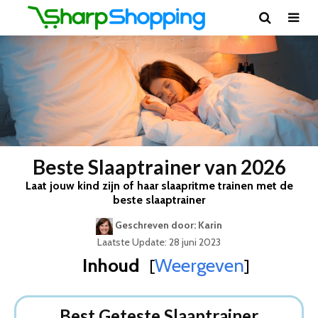
Beste Slaaptrainer van 2026
Laat jouw kind zijn of haar slaapritme trainen met de
beste slaaptrainer
Geschreven door: Karin
Laatste Update: 28 juni 2023
Inhoud
Weergeven
[
]
Best Geteste Slaaptrainer
Dit zijn de 5 Beste Slaaptrainers Van 2026
Best Geteste Slaaptrainer