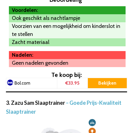
*
Voordelen:
Ook geschikt als nachtlampje
Voorzien van een mogelijkheid om kinderslot in
te stellen
Zacht materiaal
Nadelen:
Geen nadelen gevonden
Te koop bij:
€33.95
Bekijken
Bol.com
3. Zazu Sam Slaaptrainer
– Goede Prijs-Kwaliteit
Slaaptrainer