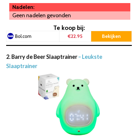
Nadelen:
Geen nadelen gevonden
Te koop bij:
€22.95
Bekijken
Bol.com
2. Barry de Beer Slaaptrainer
– Leukste
Slaaptrainer