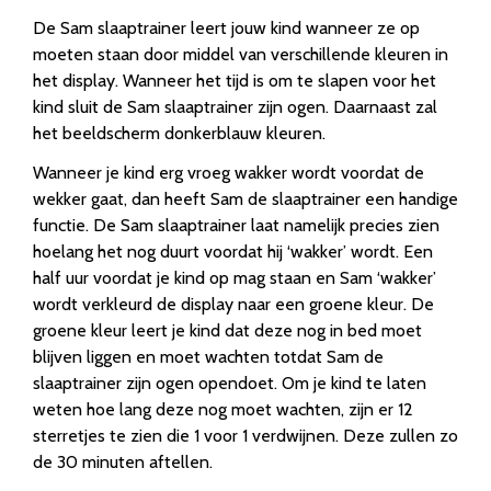
De Sam slaaptrainer leert jouw kind wanneer ze op
moeten staan door middel van verschillende kleuren in
het display. Wanneer het tijd is om te slapen voor het
kind sluit de Sam slaaptrainer zijn ogen. Daarnaast zal
het beeldscherm donkerblauw kleuren.
Wanneer je kind erg vroeg wakker wordt voordat de
wekker gaat, dan heeft Sam de slaaptrainer een handige
functie. De Sam slaaptrainer laat namelijk precies zien
hoelang het nog duurt voordat hij ‘wakker’ wordt. Een
half uur voordat je kind op mag staan en Sam ‘wakker’
wordt verkleurd de display naar een groene kleur. De
groene kleur leert je kind dat deze nog in bed moet
blijven liggen en moet wachten totdat Sam de
slaaptrainer zijn ogen opendoet. Om je kind te laten
weten hoe lang deze nog moet wachten, zijn er 12
sterretjes te zien die 1 voor 1 verdwijnen. Deze zullen zo
de 30 minuten aftellen.