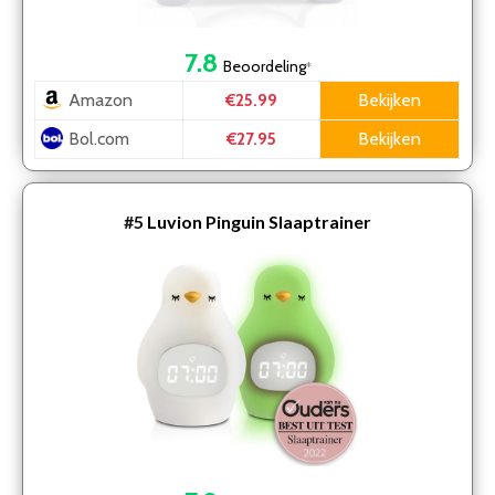
7.8
Beoordeling
*
Amazon
Bekijken
€25.99
Bol.com
Bekijken
€27.95
#5
Luvion Pinguin Slaaptrainer