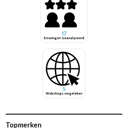
17
Ervaringen Geanalyseerd
5
Webshops vergeleken
Topmerken