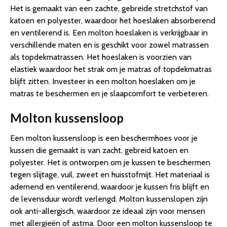
Het is gemaakt van een zachte, gebreide stretchstof van
katoen en polyester, waardoor het hoeslaken absorberend
en ventilerend is. Een molton hoeslaken is verkrijgbaar in
verschillende maten en is geschikt voor zowel matrassen
als topdekmatrassen. Het hoeslaken is voorzien van
elastiek waardoor het strak om je matras of topdekmatras
blijft zitten. Investeer in een molton hoeslaken om je
matras te beschermen en je slaapcomfort te verbeteren.
Molton kussensloop
Een molton kussensloop is een beschermhoes voor je
kussen die gemaakt is van zacht, gebreid katoen en
polyester. Het is ontworpen om je kussen te beschermen
tegen slijtage, vuil, zweet en huisstofmijt. Het materiaal is
ademend en ventilerend, waardoor je kussen fris blijft en
de levensduur wordt verlengd. Molton kussenslopen zijn
ook anti-allergisch, waardoor ze ideaal zijn voor mensen
met allergieën of astma. Door een molton kussensloop te