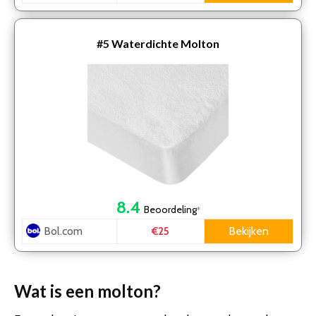
#5
Waterdichte Molton
8.4
Beoordeling
*
Bol.com
Bekijken
€25
Wat is een molton?