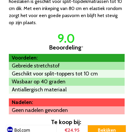
hoeslaken is geschikt voor split-topdekmatrassen tot 10
cm dik. Met een inkeping van 80 cm en elastiek rondom
zorgt het voor een goede pasvorm en blijft het stevig
op zijn plaats.
9.0
Beoordeling
*
Voordelen:
Gebreide stretchstof
Geschikt voor split-toppers tot 10 cm
Wasbaar op 40 graden
Antiallergisch materiaal
Nadelen:
Geen nadelen gevonden
Te koop bij:
€24.95
Bekijken
Bol.com