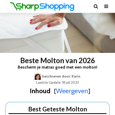
Beste Molton van 2026
Bescherm je matras goed met een molton!
Geschreven door: Karin
Laatste Update: 18 juli 2023
Inhoud
Weergeven
[
]
Best Geteste Molton
Dit zijn de 5 Beste Moltons Van 2026
Best Geteste Molton
1. LitaLife Waterdichte Molton