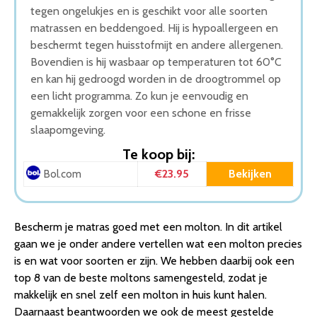
tegen ongelukjes en is geschikt voor alle soorten
matrassen en beddengoed. Hij is hypoallergeen en
beschermt tegen huisstofmijt en andere allergenen.
Bovendien is hij wasbaar op temperaturen tot 60°C
en kan hij gedroogd worden in de droogtrommel op
een licht programma. Zo kun je eenvoudig en
gemakkelijk zorgen voor een schone en frisse
slaapomgeving.
Te koop bij:
€23.95
Bekijken
Bol.com
Bescherm je matras goed met een molton. In dit artikel
gaan we je onder andere vertellen wat een molton precies
is en wat voor soorten er zijn. We hebben daarbij ook een
top 8 van de beste moltons samengesteld, zodat je
makkelijk en snel zelf een molton in huis kunt halen.
Daarnaast beantwoorden we ook de meest gestelde