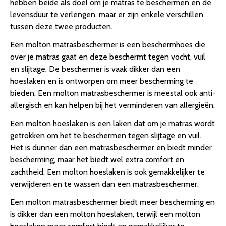
hebben beide als doel om je matras te beschermen en de
levensduur te verlengen, maar er zijn enkele verschillen
tussen deze twee producten.
Een molton matrasbeschermer is een beschermhoes die
over je matras gaat en deze beschermt tegen vocht, vuil
en slijtage. De beschermer is vaak dikker dan een
hoeslaken en is ontworpen om meer bescherming te
bieden. Een molton matrasbeschermer is meestal ook anti-
allergisch en kan helpen bij het verminderen van allergieën.
Een molton hoeslaken is een laken dat om je matras wordt
getrokken om het te beschermen tegen slijtage en vuil.
Het is dunner dan een matrasbeschermer en biedt minder
bescherming, maar het biedt wel extra comfort en
zachtheid. Een molton hoeslaken is ook gemakkelijker te
verwijderen en te wassen dan een matrasbeschermer.
Een molton matrasbeschermer biedt meer bescherming en
is dikker dan een molton hoeslaken, terwijl een molton