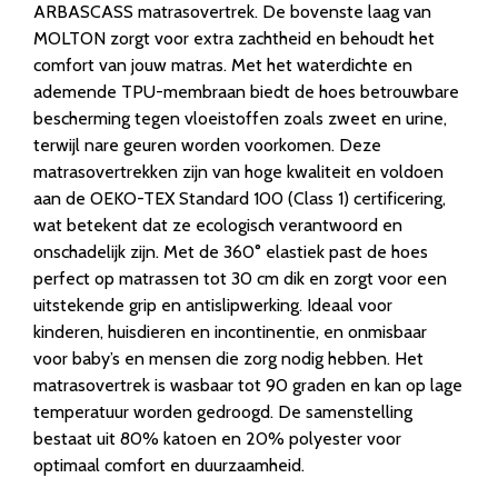
ARBASCASS matrasovertrek. De bovenste laag van
MOLTON zorgt voor extra zachtheid en behoudt het
comfort van jouw matras. Met het waterdichte en
ademende TPU-membraan biedt de hoes betrouwbare
bescherming tegen vloeistoffen zoals zweet en urine,
terwijl nare geuren worden voorkomen. Deze
matrasovertrekken zijn van hoge kwaliteit en voldoen
aan de OEKO-TEX Standard 100 (Class 1) certificering,
wat betekent dat ze ecologisch verantwoord en
onschadelijk zijn. Met de 360° elastiek past de hoes
perfect op matrassen tot 30 cm dik en zorgt voor een
uitstekende grip en antislipwerking. Ideaal voor
kinderen, huisdieren en incontinentie, en onmisbaar
voor baby’s en mensen die zorg nodig hebben. Het
matrasovertrek is wasbaar tot 90 graden en kan op lage
temperatuur worden gedroogd. De samenstelling
bestaat uit 80% katoen en 20% polyester voor
optimaal comfort en duurzaamheid.