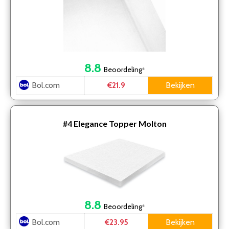
8.8
Beoordeling
*
Bol.com
Bekijken
€21.9
#4
Elegance Topper Molton
8.8
Beoordeling
*
Bol.com
Bekijken
€23.95