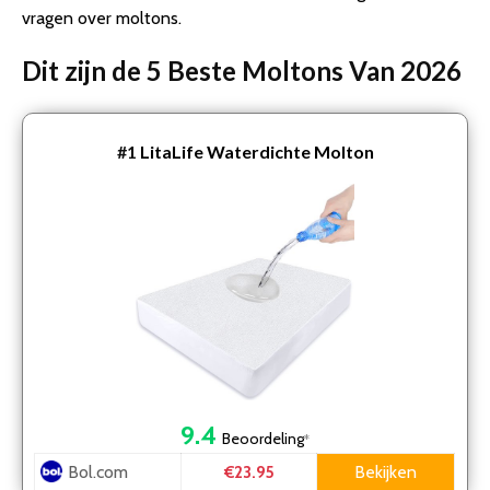
vragen over moltons.
Dit zijn de 5 Beste Moltons Van 2026
#1
LitaLife Waterdichte Molton
9.4
Beoordeling
*
Bol.com
Bekijken
€23.95