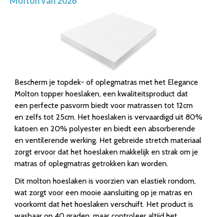
Molton van 2026
Bescherm je topdek- of oplegmatras met het Elegance
Molton topper hoeslaken, een kwaliteitsproduct dat
een perfecte pasvorm biedt voor matrassen tot 12cm
en zelfs tot 25cm. Het hoeslaken is vervaardigd uit 80%
katoen en 20% polyester en biedt een absorberende
en ventilerende werking. Het gebreide stretch materiaal
zorgt ervoor dat het hoeslaken makkelijk en strak om je
matras of oplegmatras getrokken kan worden.
Dit molton hoeslaken is voorzien van elastiek rondom,
wat zorgt voor een mooie aansluiting op je matras en
voorkomt dat het hoeslaken verschuift. Het product is
wasbaar op 40 graden, maar controleer altijd het