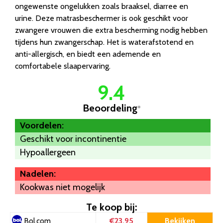
ongewenste ongelukken zoals braaksel, diarree en
urine. Deze matrasbeschermer is ook geschikt voor
zwangere vrouwen die extra bescherming nodig hebben
tijdens hun zwangerschap. Het is waterafstotend en
anti-allergisch, en biedt een ademende en
comfortabele slaapervaring.
9.4
Beoordeling
*
Voordelen:
Geschikt voor incontinentie
Hypoallergeen
Nadelen:
Kookwas niet mogelijk
Te koop bij:
€23.95
Bekijken
Bol.com