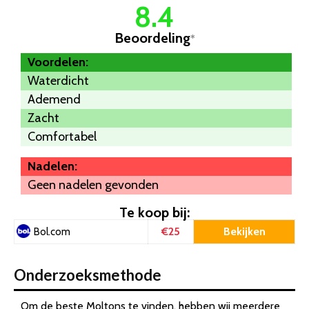
8.4
Beoordeling
*
Voordelen:
Waterdicht
Ademend
Zacht
Comfortabel
Nadelen:
Geen nadelen gevonden
Te koop bij:
€25
Bekijken
Bol.com
Onderzoeksmethode
Om de beste Moltons te vinden, hebben wij meerdere