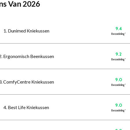
ens Van 2026
9.4
1. Dunimed Kniekussen
Beoordeling
*
9.2
2. Ergonomisch Beenkussen
Beoordeling
*
9.0
3. ComfyCentre Kniekussen
Beoordeling
*
9.0
4. Best Life Kniekussen
Beoordeling
*