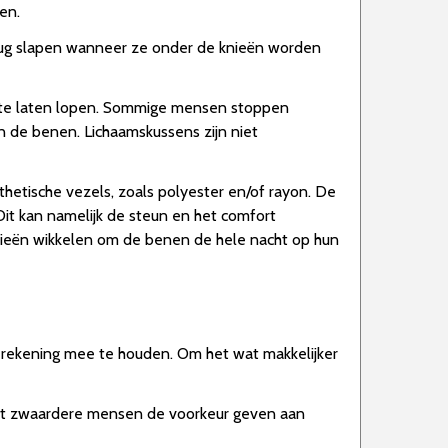
en.
rug slapen wanneer ze onder de knieën worden
e te laten lopen. Sommige mensen stoppen
n de benen. Lichaamskussens zijn niet
etische vezels, zoals polyester en/of rayon. De
Dit kan namelijk de steun en het comfort
ieën wikkelen om de benen de hele nacht op hun
m rekening mee te houden. Om het wat makkelijker
 dat zwaardere mensen de voorkeur geven aan