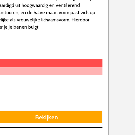
aardigd uit hoogwaardig en ventilerend
ntouren, en de halve maan vorm past zich op
ijke als vrouwelijke lichaamsvorm. Hierdoor
r je je benen buigt.
Bekijken