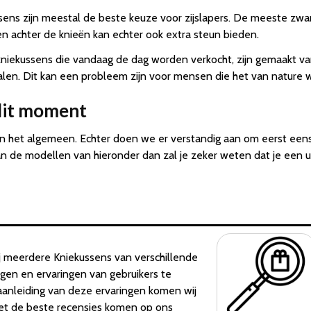
ens zijn meestal de beste keuze voor zijslapers. De meeste zwa
 achter de knieën kan echter ook extra steun bieden.
niekussens die vandaag de dag worden verkocht, zijn gemaakt va
en. Dit kan een probleem zijn voor mensen die het van nature w
dit moment
in het algemeen. Echter doen we er verstandig aan om eerst eens 
n de modellen van hieronder dan zal je zeker weten dat je een u
 meerdere Kniekussens van verschillende
ngen en ervaringen van gebruikers te
aanleiding van deze ervaringen komen wij
et de beste recensies komen op ons