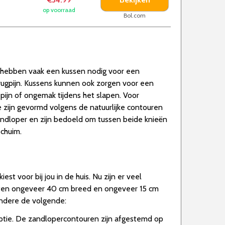
€34.99
op voorraad
Bol.com
j hebben vaak een kussen nodig voor een
rugpijn. Kussens kunnen ook zorgen voor een
ijn of ongemak tijdens het slapen. Voor
 zijn gevormd volgens de natuurlijke contouren
andloper en zijn bedoeld om tussen beide knieën
chuim.
st voor bij jou in de huis. Nu zijn er veel
eten ongeveer 40 cm breed en ongeveer 15 cm
andere de volgende:
ptie. De zandlopercontouren zijn afgestemd op