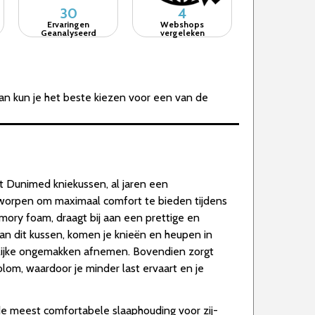
30
4
Ervaringen
Webshops
Geanalyseerd
vergeleken
an kun je het beste kiezen voor een van de
t Dunimed kniekussen, al jaren een
ntworpen om maximaal comfort te bieden tijdens
mory foam, draagt bij aan een prettige en
 van dit kussen, komen je knieën en heupen in
elijke ongemakken afnemen. Bovendien zorgt
lom, waardoor je minder last ervaart en je
e meest comfortabele slaaphouding voor zij-