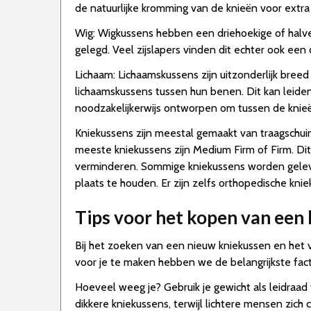
de natuurlijke kromming van de knieën voor extra
Wig: Wigkussens hebben een driehoekige of halv
gelegd. Veel zijslapers vinden dit echter ook een
Lichaam: Lichaamskussens zijn uitzonderlijk br
lichaamskussens tussen hun benen. Dit kan leiden
noodzakelijkerwijs ontworpen om tussen de knieë
Kniekussens zijn meestal gemaakt van traagschui
meeste kniekussens zijn Medium Firm of Firm. Dit
verminderen. Sommige kniekussens worden gelev
plaats te houden. Er zijn zelfs orthopedische knie
Tips voor het kopen van een
Bij het zoeken van een nieuw kniekussen en het 
voor je te maken hebben we de belangrijkste fact
Hoeveel weeg je? Gebruik je gewicht als leidraa
dikkere kniekussens, terwijl lichtere mensen zic