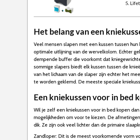
5. Lif
Het belang van een kniekuss
Veel mensen slapen met een kussen tussen hun kn
optimale uitlijning van de wervelkolom. Echter 
dempende buffer die voorkomt dat kniegewrichten
sommige slapers biedt elk kussen tussen de knie
van het lichaam van de slaper zijn echter het m
te worden geklemd. De meeste speciale kniekuss
Een kniekussen voor in bed 
Wil je zelf een kniekussen voor in bed kopen dan i
mogelijkheden om voor te kiezen. De afmetinge
dik. Ze zijn ook veel lichter dan de primaire sl
Zandloper: Dit is de meest voorkomende vorm vo