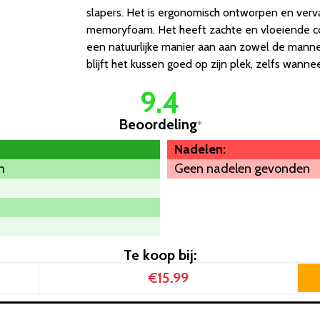
slapers. Het is ergonomisch ontworpen en verv
memoryfoam. Het heeft zachte en vloeiende co
een natuurlijke manier aan aan zowel de mannel
blijft het kussen goed op zijn plek, zelfs wannee
9.4
Beoordeling
*
Nadelen:
m
Geen nadelen gevonden
Te koop bij:
€15.99