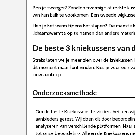
Ben je zwanger? Zandlopervormige of rechte kuss
van hun buik te voorkomen. Een tweede wigkussen
Heb je het warm tijdens het slapen? De meeste k
lichaamswarmte op te nemen dan andere material
De beste 3 kniekussens van 
Straks laten we je meer zien over de kniekussen 
dit moment maar kunt vinden. Kies je voor een va
jouw aankoop:
Onderzoeksmethode
Om de beste Kniekussens te vinden, hebben wij
aanbieders getest. Wij doen dit door beoordeli
analyseren van verschillende platformen. Naar 
tot onze beoordeling. Alleen de Kniekussens m