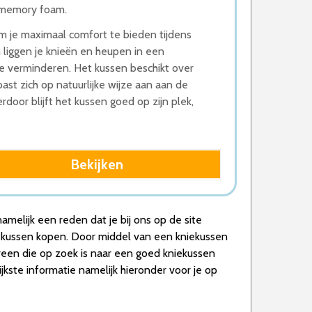
 memory foam.
 je maximaal comfort te bieden tijdens
 liggen je knieën en heupen in een
te verminderen. Het kussen beschikt over
t zich op natuurlijke wijze aan aan de
oor blijft het kussen goed op zijn plek,
Bekijken
amelijk een reden dat je bij ons op de site
iekussen kopen. Door middel van een kniekussen
ereen die op zoek is naar een goed kniekussen
jkste informatie namelijk hieronder voor je op