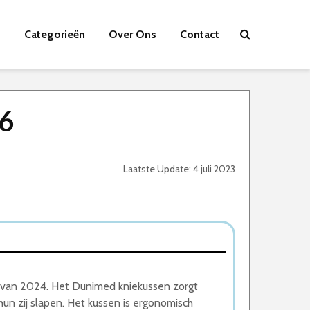
Categorieën
Over Ons
Contact
26
Laatste Update: 4 juli 2023
 van 2024. Het Dunimed kniekussen zorgt
un zij slapen. Het kussen is ergonomisch