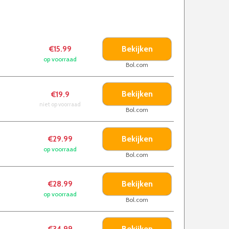
Bekijken
€15.99
op voorraad
Bol.com
Bekijken
€19.9
niet op voorraad
Bol.com
Bekijken
€29.99
op voorraad
Bol.com
Bekijken
€28.99
op voorraad
Bol.com
Bekijken