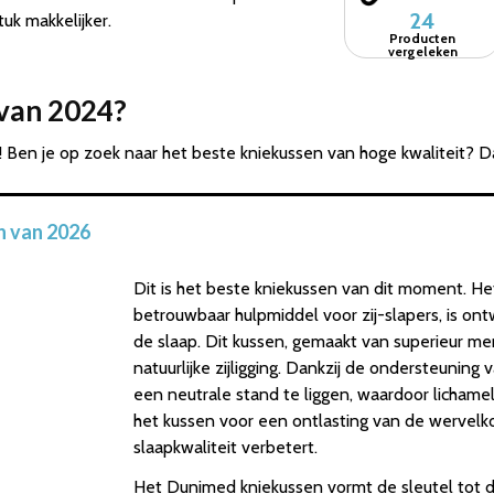
24
uk makkelijker.
Producten
vergeleken
 van 2024?
! Ben je op zoek naar het beste kniekussen van hoge kwaliteit? D
n van 2026
Dit is het beste kniekussen van dit moment. He
betrouwbaar hulpmiddel voor zij-slapers, is o
de slaap. Dit kussen, gemaakt van superieur me
natuurlijke zijligging. Dankzij de ondersteuning
een neutrale stand te liggen, waardoor licham
het kussen voor een ontlasting van de wervelko
slaapkwaliteit verbetert.
Het Dunimed kniekussen vormt de sleutel tot d