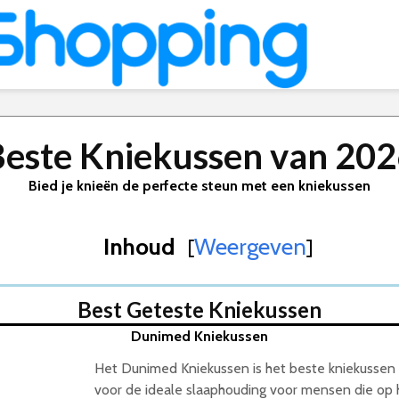
este Kniekussen van 20
Bied je knieën de perfecte steun met een kniekussen
Inhoud
Weergeven
[
]
Best Geteste Kniekussen
Dunimed Kniekussen
Het Dunimed Kniekussen is het beste kniekussen
voor de ideale slaaphouding voor mensen die op h