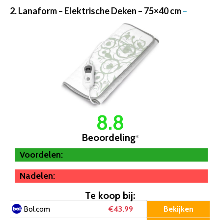
2. Lanaform – Elektrische Deken – 75×40 cm
–
8.8
Beoordeling
*
Voordelen:
Nadelen:
Te koop bij:
€43.99
Bekijken
Bol.com