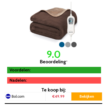
9.0
Beoordeling
*
Voordelen:
Nadelen:
Te koop bij:
€49.99
Bekijken
Bol.com