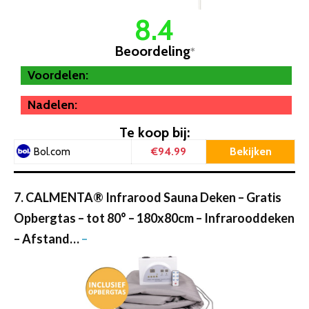
8.4
Beoordeling
*
Voordelen:
Nadelen:
Te koop bij:
€94.99
Bekijken
Bol.com
7. CALMENTA® Infrarood Sauna Deken – Gratis
Opbergtas – tot 80° – 180x80cm – Infrarooddeken
– Afstand…
–