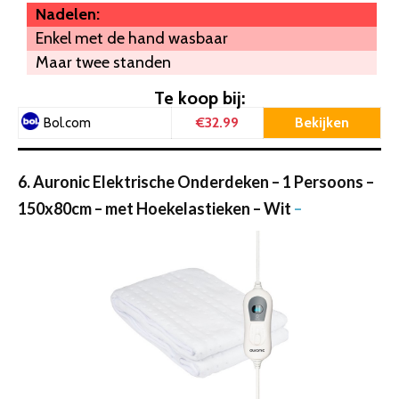
Nadelen:
Enkel met de hand wasbaar
Maar twee standen
Te koop bij:
€32.99
Bekijken
Bol.com
6. Auronic Elektrische Onderdeken – 1 Persoons –
150x80cm – met Hoekelastieken – Wit
–