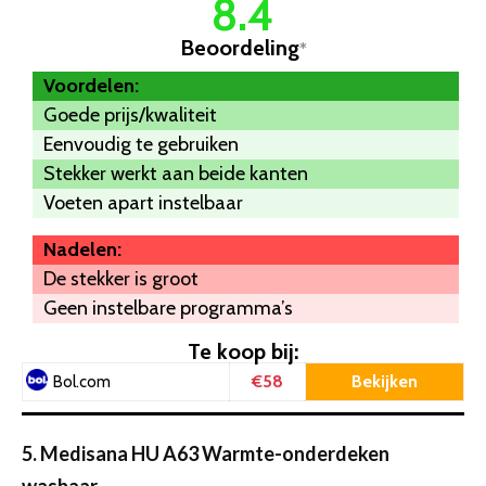
8.4
Beoordeling
*
Voordelen:
Goede prijs/kwaliteit
Eenvoudig te gebruiken
Stekker werkt aan beide kanten
Voeten apart instelbaar
Nadelen:
De stekker is groot
Geen instelbare programma’s
Te koop bij:
€58
Bekijken
Bol.com
5. Medisana HU A63 Warmte-onderdeken
wasbaar
–