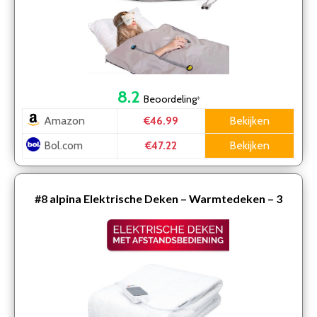
8.2
Beoordeling
*
Amazon
Bekijken
€46.99
Bol.com
Bekijken
€47.22
#8
alpina Elektrische Deken – Warmtedeken – 3
Standen – met Afstandsbediening – Wasbaar – 1-
Persoons