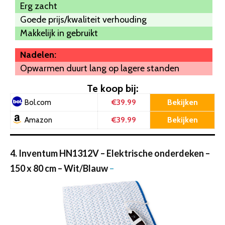
Erg zacht
Goede prijs/kwaliteit verhouding
Makkelijk in gebruikt
Nadelen:
Opwarmen duurt lang op lagere standen
Te koop bij:
€39.99
Bekijken
Bol.com
€39.99
Bekijken
Amazon
4. Inventum HN1312V – Elektrische onderdeken –
150 x 80 cm – Wit/Blauw
–