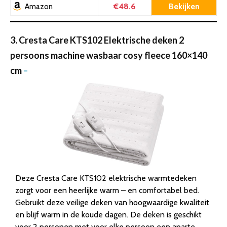
€48.6
Bekijken
Amazon
3. Cresta Care KTS102 Elektrische deken 2
persoons machine wasbaar cosy fleece 160×140
cm
–
Deze Cresta Care KTS102 elektrische warmtedeken
zorgt voor een heerlijke warm – en comfortabel bed.
Gebruikt deze veilige deken van hoogwaardige kwaliteit
en blijf warm in de koude dagen. De deken is geschikt
voor 2 personen met voor elke persoon een aparte