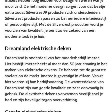
makers hebben oog hebben voor design en weten wat je
mooi vind. De het moderne design zorgen voor dat beetje
extra zodat Silvercrest® producten zich onderscheiden.
Silvercrest producten passen zo binnen iedere interieurstijl
of persoonlijke stijl. Met de Silvercrest producten word je
voorzien van kwaliteit. Je bent zo verzekerd van een
moderne look in je huis.
Dreamland elektrische deken
Dreamland is onderdeel van het moederbedrijf Imetec.
Het bedrijf Imetec heeft al meer dan 50 jaar ervaring in het
maken van elektrische dekens. Ze behoren tot de grootste
spelers op de markt. Imetec is gevestigd in Milaan. Vanuit
hier voeren zij hun bedrijfsvoering. De warmtedekens van
Dreamland zijn van goede kwaliteit en zeer eenvoudig in
gebruik. De elektrische dekens verwarmen heerlijk snel je
bed en zijn beveiligd tegen oververhitting.
Cresta elektrische deken