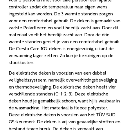
controller zodat de temperatuur naar eigen wens
ingesteld kan worden. De 3 warmte standen zorgen
voor een comfortabel gebruik. De deken is gemaakt van
zachte Polarfleece en voelt heerlijk zacht aan. Door dit
materiaal voelt het heerlijk zacht aan. Door de drie
warmte standen geniet je van een comfortabel gebruik.
De Cresta Care 102 deken is energiezuinig, u kunt de
verwarming lager zetten. Zo kun je bezuinigen op de
stookkosten.
De elektrische deken is voorzien van een dubbel
veiligheidssysteem, namelijk oververhittingsbeveiliging
en thermobeveiliging. De elektrische deken heeft vier
verschillende standen (0-1-2-3). Deze elektrische
deken houd je gemakkelijk schoon, want hij is wasbaar in
de wasmachine. Het materiaal is fleece polyester.
Deze elektrische deken is voorzien van het TÜV SUD
GS-keurmerk. De deken is vrij van gevaarlijke stoffen en
bestand tegen breuk. De deken is gemaakt van