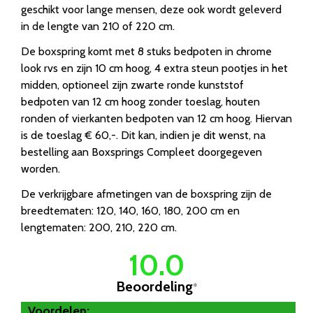
geschikt voor lange mensen, deze ook wordt geleverd
in de lengte van 210 of 220 cm.
De boxspring komt met 8 stuks bedpoten in chrome
look rvs en zijn 10 cm hoog, 4 extra steun pootjes in het
midden, optioneel zijn zwarte ronde kunststof
bedpoten van 12 cm hoog zonder toeslag, houten
ronden of vierkanten bedpoten van 12 cm hoog. Hiervan
is de toeslag € 60,-. Dit kan, indien je dit wenst, na
bestelling aan Boxsprings Compleet doorgegeven
worden.
De verkrijgbare afmetingen van de boxspring zijn de
breedtematen: 120, 140, 160, 180, 200 cm en
lengtematen: 200, 210, 220 cm.
10.0
Beoordeling
*
Voordelen: