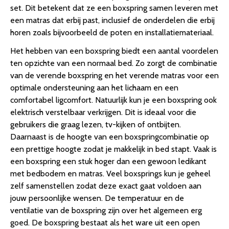
set. Dit betekent dat ze een boxspring samen leveren met
een matras dat erbij past, inclusief de onderdelen die erbij
horen zoals bijvoorbeeld de poten en installatiemateriaal.
Het hebben van een boxspring biedt een aantal voordelen
ten opzichte van een normaal bed. Zo zorgt de combinatie
van de verende boxspring en het verende matras voor een
optimale ondersteuning aan het lichaam en een
comfortabel ligcomfort. Natuurlijk kun je een boxspring ook
elektrisch verstelbaar verkrijgen. Dit is ideaal voor die
gebruikers die graag lezen, tv-kijken of ontbijten.
Daarnaast is de hoogte van een boxspringcombinatie op
een prettige hoogte zodat je makkelijk in bed stapt. Vaak is
een boxspring een stuk hoger dan een gewoon ledikant
met bedbodem en matras. Veel boxsprings kun je geheel
zelf samenstellen zodat deze exact gaat voldoen aan
jouw persoonlijke wensen. De temperatuur en de
ventilatie van de boxspring zijn over het algemeen erg
goed. De boxspring bestaat als het ware uit een open