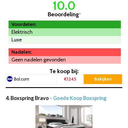
10.0
Beoordeling
*
Voordelen:
Elektrisch
Luxe
Nadelen:
Geen nadelen gevonden
Te koop bij:
€1245
Bekijken
Bol.com
4. Boxspring Bravo
– Goede Koop Boxspring