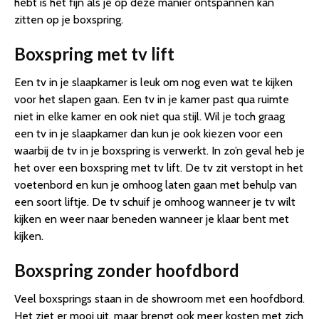
hebt is het fijn als je op deze manier ontspannen kan
zitten op je boxspring.
Boxspring met tv lift
Een tv in je slaapkamer is leuk om nog even wat te kijken
voor het slapen gaan. Een tv in je kamer past qua ruimte
niet in elke kamer en ook niet qua stijl. Wil je toch graag
een tv in je slaapkamer dan kun je ook kiezen voor een
waarbij de tv in je boxspring is verwerkt. In zo’n geval heb je
het over een boxspring met tv lift. De tv zit verstopt in het
voetenbord en kun je omhoog laten gaan met behulp van
een soort liftje. De tv schuif je omhoog wanneer je tv wilt
kijken en weer naar beneden wanneer je klaar bent met
kijken.
Boxspring zonder hoofdbord
Veel boxsprings staan in de showroom met een hoofdbord.
Het ziet er mooi uit, maar brengt ook meer kosten met zich