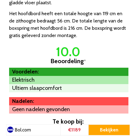
gladde vloer plaatst.
Het hoofdbord heeft een totale hoogte van 119 cm en
de zithoogte bedraagt 56 cm. De totale lengte van de
boxspring met hoofdbord is 216 cm. De boxspring wordt
gratis geleverd zonder montage.
10.0
Beoordeling
*
Voordelen:
Elektrisch
Ultiem slaapcomfort
Nadelen:
Geen nadelen gevonden
Te koop bij:
€1189
Bekijken
Bol.com