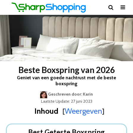
Beste Boxspring van 2026
Geniet van een goede nachtrust met de beste
boxspring
Geschreven door: Karin
Laatste Update: 27 juni 2023
Inhoud
Weergeven
[
]
Best Geteste Boxspring
Dit zijn de 5 Beste Boxsprings Van 2026
Best Geteste Boxspring