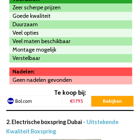
Zeer scherpe prijzen
Goede kwaliteit
Duurzaam
Veel opties
Veel maten beschikbaar
Montage mogelijk
Verstelbaar
Nadelen:
Geen nadelen gevonden
Te koop bij:
€1795
Bekijken
Bol.com
2. Electrische boxspring Dubai
– Uitstekende
Kwaliteit Boxspring