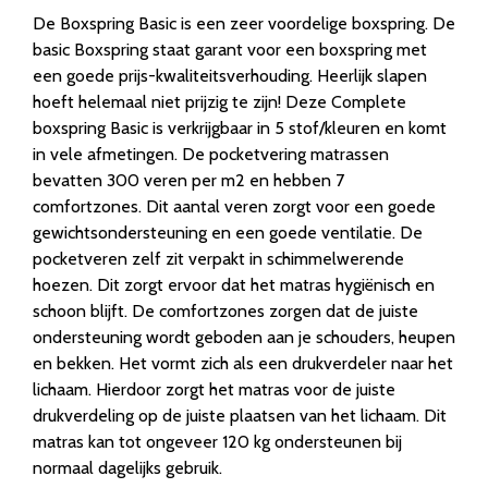
De Boxspring Basic is een zeer voordelige boxspring. De
basic Boxspring staat garant voor een boxspring met
een goede prijs-kwaliteitsverhouding. Heerlijk slapen
hoeft helemaal niet prijzig te zijn! Deze Complete
boxspring Basic is verkrijgbaar in 5 stof/kleuren en komt
in vele afmetingen. De pocketvering matrassen
bevatten 300 veren per m2 en hebben 7
comfortzones. Dit aantal veren zorgt voor een goede
gewichtsondersteuning en een goede ventilatie. De
pocketveren zelf zit verpakt in schimmelwerende
hoezen. Dit zorgt ervoor dat het matras hygiënisch en
schoon blijft. De comfortzones zorgen dat de juiste
ondersteuning wordt geboden aan je schouders, heupen
en bekken. Het vormt zich als een drukverdeler naar het
lichaam. Hierdoor zorgt het matras voor de juiste
drukverdeling op de juiste plaatsen van het lichaam. Dit
matras kan tot ongeveer 120 kg ondersteunen bij
normaal dagelijks gebruik.