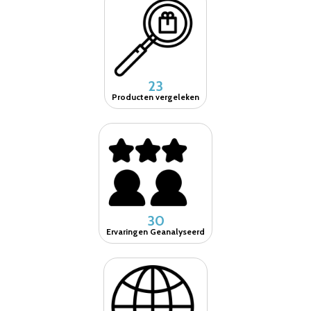
23
Producten vergeleken
30
Ervaringen Geanalyseerd