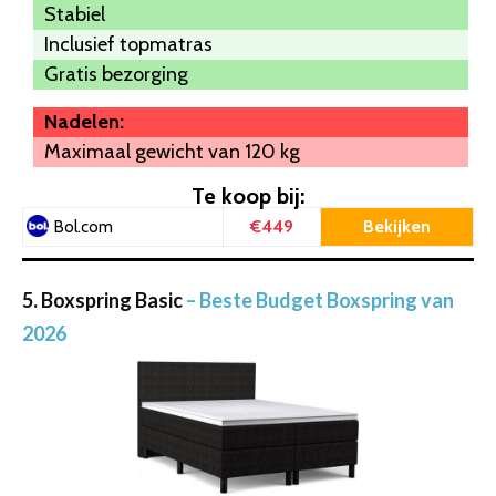
Stabiel
Inclusief topmatras
Gratis bezorging
Nadelen:
Maximaal gewicht van 120 kg
Te koop bij:
€449
Bekijken
Bol.com
5. Boxspring Basic
– Beste Budget Boxspring van
2026