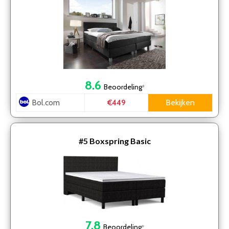
8.6
Beoordeling
*
Bol.com
Bekijken
€449
#5
Boxspring Basic
7.8
Beoordeling
*