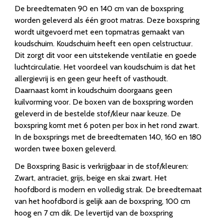
De breedtematen 90 en 140 cm van de boxspring
worden geleverd als één groot matras. Deze boxspring
wordt uitgevoerd met een topmatras gemaakt van
koudschuim. Koudschuim heeft een open celstructuur.
Dit zorgt dit voor een uitstekende ventilatie en goede
luchtcirculatie. Het voordeel van koudschuim is dat het
allergievrij is en geen geur heeft of vasthoudt.
Daarnaast komt in koudschuim doorgaans geen
kuilvorming voor. De boxen van de boxspring worden
geleverd in de bestelde stof/kleur naar keuze. De
boxspring komt met 6 poten per box in het rond zwart.
In de boxsprings met de breedtematen 140, 160 en 180
worden twee boxen geleverd.
De Boxspring Basic is verkrijgbaar in de stof/kleuren:
Zwart, antraciet, grijs, beige en skai zwart. Het
hoofdbord is modern en volledig strak. De breedtemaat
van het hoofdbord is gelijk aan de boxspring, 100 cm
hoog en 7 cm dik. De levertijd van de boxspring