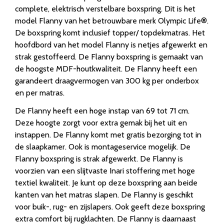
complete, elektrisch verstelbare boxspring. Dit is het
model Flanny van het betrouwbare merk Olympic Life®.
De boxspring komt inclusief topper/ topdekmatras. Het
hoofdbord van het model Flanny is netjes afgewerkt en
strak gestoffeerd. De Flanny boxspring is gemaakt van
de hoogste MDF-houtkwaliteit. De Flanny heeft een
garandeert draagvermogen van 300 kg per onderbox
en per matras.
De Flanny heeft een hoge instap van 69 tot 71 cm.
Deze hoogte zorgt voor extra gemak bij het uit en
instappen. De Flanny komt met gratis bezorging tot in
de slaapkamer. Ook is montageservice mogelijk. De
Flanny boxspring is strak afgewerkt. De Flanny is
voorzien van een slijtvaste Inari stoffering met hoge
textiel kwaliteit. Je kunt op deze boxspring aan beide
kanten van het matras slapen. De Flanny is geschikt
voor buik-, rug- en zijslapers. Ook geeft deze boxspring
extra comfort bij rugklachten. De Flanny is daarnaast