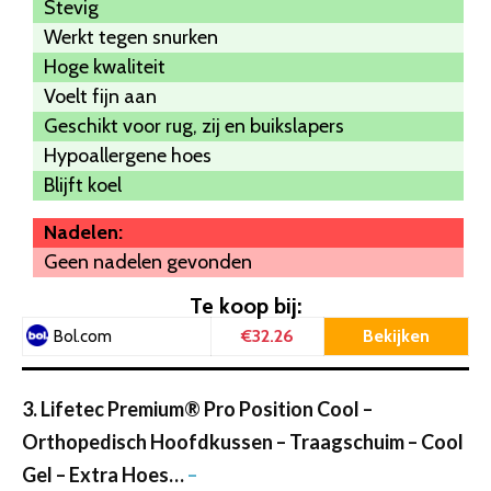
Stevig
Werkt tegen snurken
Hoge kwaliteit
Voelt fijn aan
Geschikt voor rug, zij en buikslapers
Hypoallergene hoes
Blijft koel
Nadelen:
Geen nadelen gevonden
Te koop bij:
€32.26
Bekijken
Bol.com
3. Lifetec Premium® Pro Position Cool –
Orthopedisch Hoofdkussen – Traagschuim – Cool
Gel – Extra Hoes…
–