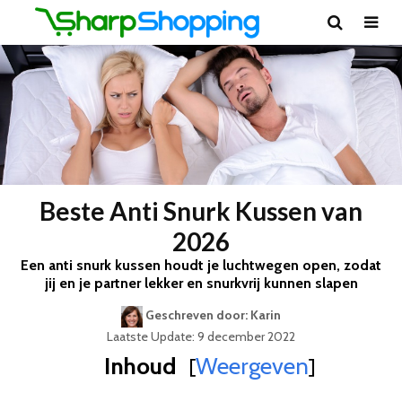
Beste Anti Snurk Kussen van
2026
Een anti snurk kussen houdt je luchtwegen open, zodat
jij en je partner lekker en snurkvrij kunnen slapen
Geschreven door: Karin
Laatste Update: 9 december 2022
Inhoud
Weergeven
[
]
Best Geteste Anti Snurk Kussen