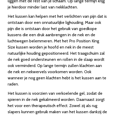
liggen met de rest van je lichaam. Op lange termijn krijg
je hierdoor minder last van nekklachten.
Het kussen kan helpen met het verlichten van pijn dat is
ontstaan door een onnatuurlijke lighouding. Maar ook
pijn die is ontstaan door het gebruik van goedkope
kussens die een druk aanbrengen in de nek en de
luchtwegen belemmeren. Met het Pro Position King
Size kussen worden je hoofd en nek in de meest
natuurlijke houding gepositioneerd. Het traagschuim zal
de nek goed ondersteunen en rollen in de slaap wordt
ook verminderd. Op lange termijn zullen klachten aan
de nek en nekwervels voorkomen worden. Ook
wanneer je nog geen klachten hebt is het kussen aan te
raden.
Het kussen is voorzien van verkoelende gel, zodat de
spieren in de nek gekalmeerd worden. Daarnaast zorgt
het voor een therapeutisch effect. Zowel zij als rug
slapers kunnen gebruik maken van het kussen dankzij de