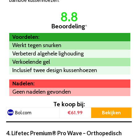
bamboe kussenhoezen.
8.8
Beoordeling
*
Voordelen:
Werkt tegen snurken
Verbeterd algehele lighouding
Verkoelende gel
Inclusief twee design kussenhoezen
Nadelen:
Geen nadelen gevonden
Te koop bij:
€61.99
Bekijken
Bol.com
4. Lifetec Premium® Pro Wave – Orthopedisch