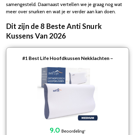
samengesteld. Daarnaast vertellen we je graag nog wat
meer over snurken en wat je er verder aan kan doen.
Dit zijn de 8 Beste Anti Snurk
Kussens Van 2026
#1
Best Life Hoofdkussen Nekklachten –
Ergonomisch Kussen – Traagschuim Hoofdkussen –
Slaapkussen – Gun…
9.0
Beoordeling
*