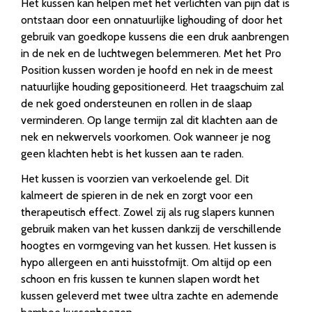
Het kussen kan helpen met het verlichten van pijn dat is
ontstaan door een onnatuurlijke lighouding of door het
gebruik van goedkope kussens die een druk aanbrengen
in de nek en de luchtwegen belemmeren. Met het Pro
Position kussen worden je hoofd en nek in de meest
natuurlijke houding gepositioneerd. Het traagschuim zal
de nek goed ondersteunen en rollen in de slaap
verminderen. Op lange termijn zal dit klachten aan de
nek en nekwervels voorkomen. Ook wanneer je nog
geen klachten hebt is het kussen aan te raden.
Het kussen is voorzien van verkoelende gel. Dit
kalmeert de spieren in de nek en zorgt voor een
therapeutisch effect. Zowel zij als rug slapers kunnen
gebruik maken van het kussen dankzij de verschillende
hoogtes en vormgeving van het kussen. Het kussen is
hypo allergeen en anti huisstofmijt. Om altijd op een
schoon en fris kussen te kunnen slapen wordt het
kussen geleverd met twee ultra zachte en ademende