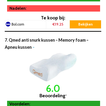
Nadelen:
Te koop bij:
€19.25
Bekijken
Bol.com
7. Qmed anti snurk kussen – Memory foam –
Apneu kussen
–
6.0
Beoordeling
*
Voordelen: