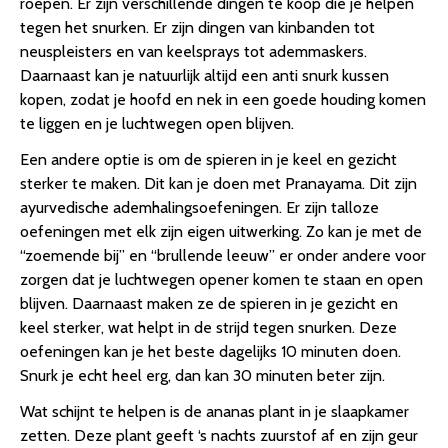
roepen. Er zijn verschillende dingen te koop die je helpen
tegen het snurken. Er zijn dingen van kinbanden tot
neuspleisters en van keelsprays tot ademmaskers.
Daarnaast kan je natuurlijk altijd een anti snurk kussen
kopen, zodat je hoofd en nek in een goede houding komen
te liggen en je luchtwegen open blijven.
Een andere optie is om de spieren in je keel en gezicht
sterker te maken. Dit kan je doen met Pranayama. Dit zijn
ayurvedische ademhalingsoefeningen. Er zijn talloze
oefeningen met elk zijn eigen uitwerking. Zo kan je met de
“zoemende bij” en “brullende leeuw” er onder andere voor
zorgen dat je luchtwegen opener komen te staan en open
blijven. Daarnaast maken ze de spieren in je gezicht en
keel sterker, wat helpt in de strijd tegen snurken. Deze
oefeningen kan je het beste dagelijks 10 minuten doen.
Snurk je echt heel erg, dan kan 30 minuten beter zijn.
Wat schijnt te helpen is de ananas plant in je slaapkamer
zetten. Deze plant geeft ‘s nachts zuurstof af en zijn geur