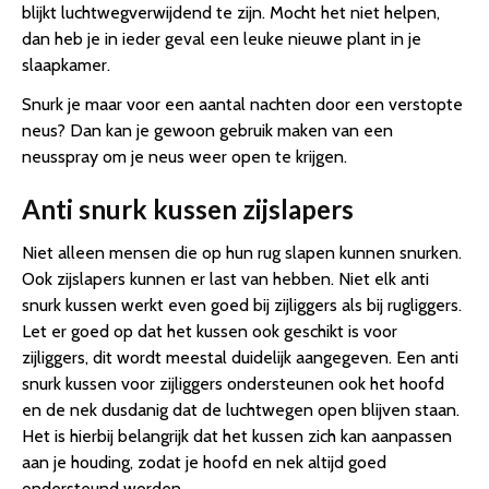
blijkt luchtwegverwijdend te zijn. Mocht het niet helpen,
dan heb je in ieder geval een leuke nieuwe plant in je
slaapkamer.
Snurk je maar voor een aantal nachten door een verstopte
neus? Dan kan je gewoon gebruik maken van een
neusspray om je neus weer open te krijgen.
Anti snurk kussen zijslapers
Niet alleen mensen die op hun rug slapen kunnen snurken.
Ook zijslapers kunnen er last van hebben. Niet elk anti
snurk kussen werkt even goed bij zijliggers als bij rugliggers.
Let er goed op dat het kussen ook geschikt is voor
zijliggers, dit wordt meestal duidelijk aangegeven. Een anti
snurk kussen voor zijliggers ondersteunen ook het hoofd
en de nek dusdanig dat de luchtwegen open blijven staan.
Het is hierbij belangrijk dat het kussen zich kan aanpassen
aan je houding, zodat je hoofd en nek altijd goed
ondersteund worden.