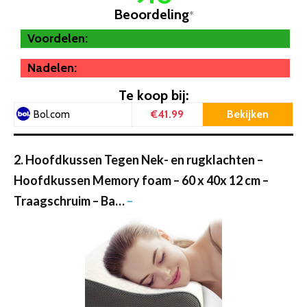
Beoordeling
*
Voordelen:
Nadelen:
Te koop bij:
€41.99
Bekijken
Bol.com
2. Hoofdkussen Tegen Nek- en rugklachten –
Hoofdkussen Memory foam – 60 x 40x 12 cm –
Traagschruim – Ba…
–