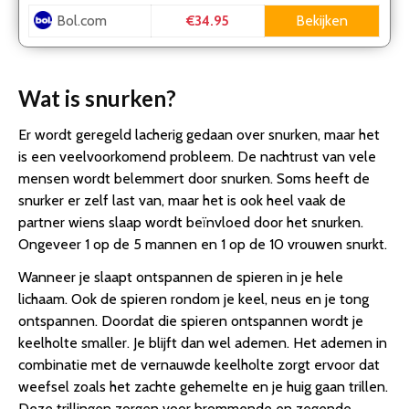
Bol.com
Bekijken
€34.95
Wat is snurken?
Er wordt geregeld lacherig gedaan over snurken, maar het
is een veelvoorkomend probleem. De nachtrust van vele
mensen wordt belemmert door snurken. Soms heeft de
snurker er zelf last van, maar het is ook heel vaak de
partner wiens slaap wordt beïnvloed door het snurken.
Ongeveer 1 op de 5 mannen en 1 op de 10 vrouwen snurkt.
Wanneer je slaapt ontspannen de spieren in je hele
lichaam. Ook de spieren rondom je keel, neus en je tong
ontspannen. Doordat die spieren ontspannen wordt je
keelholte smaller. Je blijft dan wel ademen. Het ademen in
combinatie met de vernauwde keelholte zorgt ervoor dat
weefsel zoals het zachte gehemelte en je huig gaan trillen.
Deze trillingen zorgen voor brommende en zegende