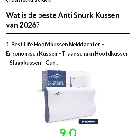
Wat is de beste Anti Snurk Kussen
van 2026?
1. Best Life Hoofdkussen Nekklachten –
Ergonomisch Kussen – Traagschuim Hoofdkussen
– Slaapkussen – Gun…
–
9.0