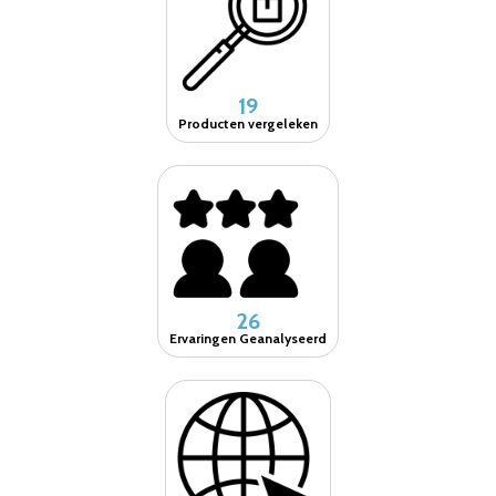
19
Producten vergeleken
26
Ervaringen Geanalyseerd