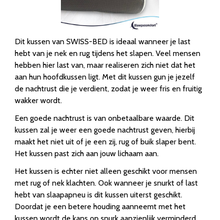
Dit kussen van SWISS-BED is ideaal wanneer je last
hebt van je nek en rug tijdens het slapen. Veel mensen
hebben hier last van, maar realiseren zich niet dat het
aan hun hoofdkussen ligt. Met dit kussen gun je jezelf
de nachtrust die je verdient, zodat je weer fris en fruitig
wakker wordt.
Een goede nachtrust is van onbetaalbare waarde. Dit
kussen zal je weer een goede nachtrust geven, hierbij
maakt het niet uit of je een zij, rug of buik slaper bent.
Het kussen past zich aan jouw lichaam aan.
Het kussen is echter niet alleen geschikt voor mensen
met rug of nek klachten. Ook wanneer je snurkt of last
hebt van slaapapneu is dit kussen uiterst geschikt.
Doordat je een betere houding aanneemt met het
kussen wordt de kans op snurk aanzienlijk verminderd,