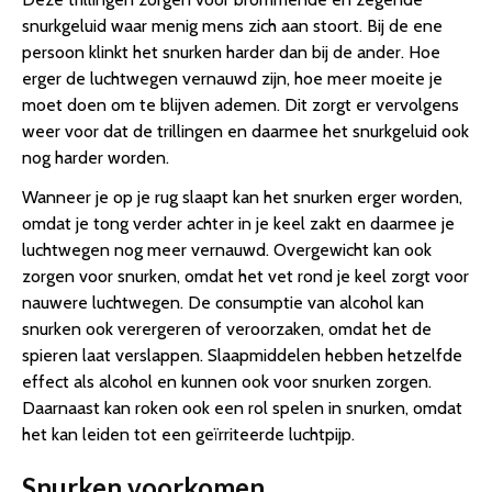
snurkgeluid waar menig mens zich aan stoort. Bij de ene
persoon klinkt het snurken harder dan bij de ander. Hoe
erger de luchtwegen vernauwd zijn, hoe meer moeite je
moet doen om te blijven ademen. Dit zorgt er vervolgens
weer voor dat de trillingen en daarmee het snurkgeluid ook
nog harder worden.
Wanneer je op je rug slaapt kan het snurken erger worden,
omdat je tong verder achter in je keel zakt en daarmee je
luchtwegen nog meer vernauwd. Overgewicht kan ook
zorgen voor snurken, omdat het vet rond je keel zorgt voor
nauwere luchtwegen. De consumptie van alcohol kan
snurken ook verergeren of veroorzaken, omdat het de
spieren laat verslappen. Slaapmiddelen hebben hetzelfde
effect als alcohol en kunnen ook voor snurken zorgen.
Daarnaast kan roken ook een rol spelen in snurken, omdat
het kan leiden tot een geïrriteerde luchtpijp.
Snurken voorkomen