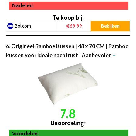
Nadelen:
Te koop bij:
€69.99
Bekijken
Bol.com
6. Origineel Bamboe Kussen | 48 x 70 CM | Bamboo
kussen voor ideale nachtrust | Aanbevolen
–
7.8
Beoordeling
*
Voordelen: