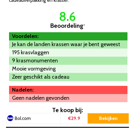
cadeauverpakking en krasser.
8.6
Beoordeling
*
Voordelen:
Je kan de landen krassen waar je bent geweest
195 krasvlaggen
9 krasmonumenten
Mooie vormgeving
Zeer geschikt als cadeau
Nadelen:
Geen nadelen gevonden
Te koop bij:
€29.9
Bekijken
Bol.com