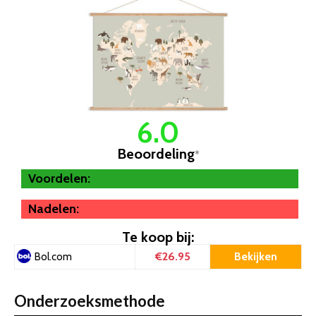
6.0
Beoordeling
*
Voordelen:
Nadelen:
Te koop bij:
€26.95
Bekijken
Bol.com
Onderzoeksmethode