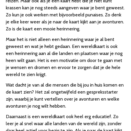
reizen. Maar ook als je een kaart hebt die je niet kunt
krassen kan je nog steeds aangeven waar je bent geweest.
Zo kun je ook werken met bijvoorbeeld punaises. Zo denk
je elke keer weer als je naar de kaart kijkt aan je avonturen.
Zo is de kaart een mooie herinnering.
Maar het is niet alleen een herinnering waar je al bent
geweest en wat je hebt gedaan. Een wereldkaart is ook
een herinnering aan al die landen en plaatsen waar je nog
heen wilt gaan. Het is een motivatie om door te gaan met
je wensen en dromen en ervoor te zorgen dat je de hele
wereld te zien krijgt.
Wat dacht je van al die mensen die bij jou in huis komen en
de kaart zien? Het zal ongetwijfeld een gespreksstarter
zijn, waarbij je kunt vertellen over je avonturen en welke
avonturen je nog wilt hebben.
Daarnaast is een wereldkaart ook heel erg educatief. Zo
leer je al snel waar alle landen van de wereld zijn, zonder
daar heel actief voor bezig te zijn. Als je naar de kaart kijkt