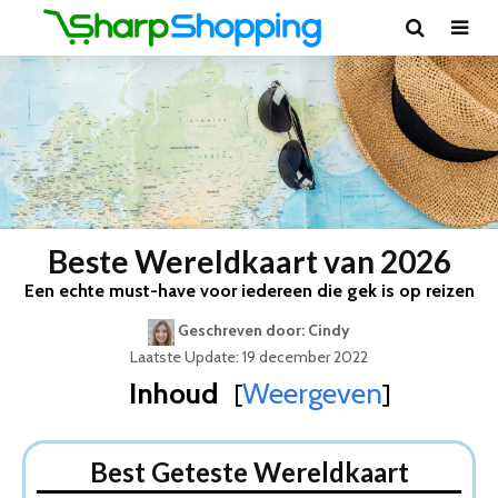
Beste Wereldkaart van 2026
Een echte must-have voor iedereen die gek is op reizen
Geschreven door: Cindy
Laatste Update: 19 december 2022
Inhoud
Weergeven
[
]
Best Geteste Wereldkaart
Dit zijn de 8 Beste Wereldkaarten Van 2026
Best Geteste Wereldkaart
1. Houten Wereldkaart – Budget – Muurdecoratie – 140 x