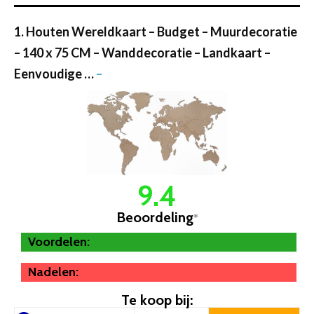
1. Houten Wereldkaart – Budget – Muurdecoratie
– 140 x 75 CM – Wanddecoratie – Landkaart –
Eenvoudige …
–
9.4
Beoordeling
*
Voordelen:
Nadelen:
Te koop bij: