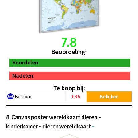
7.8
Beoordeling
*
Voordelen:
Nadelen:
Te koop bij:
€36
Bekijken
Bol.com
8. Canvas poster wereldkaart dieren –
kinderkamer – dieren wereldkaart
–