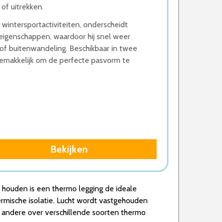
of uitrekken.
j wintersportactiviteiten, onderscheidt
eigenschappen, waardoor hij snel weer
it of buitenwandeling. Beschikbaar in twee
emakkelijk om de perfecte pasvorm te
Bekijken
 houden is een thermo legging de ideale
rmische isolatie. Lucht wordt vastgehouden
er andere over verschillende soorten thermo