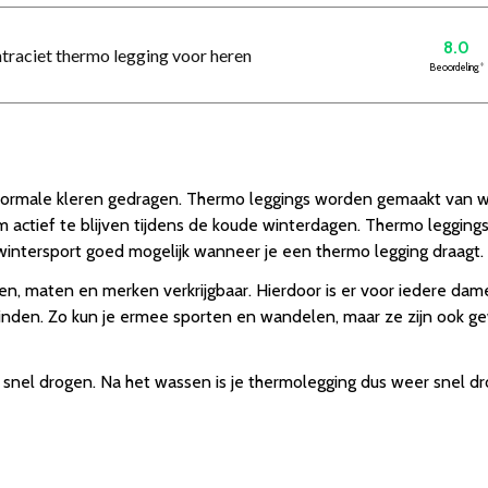
8.0
ntraciet thermo legging voor heren
Beoordeling
*
 normale kleren gedragen. Thermo leggings worden gemaakt van 
m actief te blijven tijdens de koude winterdagen. Thermo leggings 
 wintersport goed mogelijk wanneer je een thermo legging draagt.
ren, maten en merken verkrijgbaar. Hierdoor is er voor iedere da
einden. Zo kun je ermee sporten en wandelen, maar ze zijn ook gew
e snel drogen. Na het wassen is je thermolegging dus weer snel 