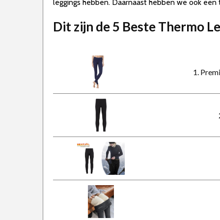
leggings hebben. Daarnaast hebben we ook een 
Dit zijn de 5 Beste Thermo L
1. Prem