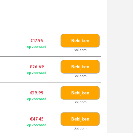
Bekijken
€17.95
op voorraad
Bol.com
Bekijken
€26.69
op voorraad
Bol.com
Bekijken
€19.95
op voorraad
Bol.com
Bekijken
€47.45
op voorraad
Bol.com