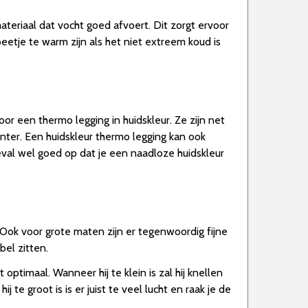
ateriaal dat vocht goed afvoert. Dit zorgt ervoor
etje te warm zijn als het niet extreem koud is
oor een thermo legging in huidskleur. Ze zijn net
nter. Een huidskleur thermo legging kan ook
val wel goed op dat je een naadloze huidskleur
. Ook voor grote maten zijn er tegenwoordig fijne
el zitten.
optimaal. Wanneer hij te klein is zal hij knellen
te groot is is er juist te veel lucht en raak je de