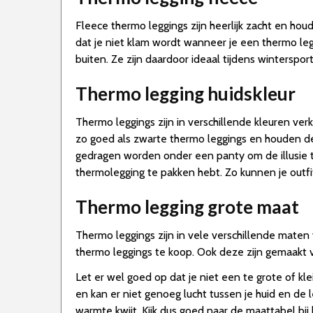
Fleece thermo leggings zijn heerlijk zacht en hou
dat je niet klam wordt wanneer je een thermo leg
buiten. Ze zijn daardoor ideaal tijdens wintersport
Thermo legging huidskleur
Thermo leggings zijn in verschillende kleuren verk
zo goed als zwarte thermo leggings en houden de 
gedragen worden onder een panty om de illusie t
thermolegging te pakken hebt. Zo kunnen je outfits e
Thermo legging grote maat
Thermo leggings zijn in vele verschillende maten 
thermo leggings te koop. Ook deze zijn gemaakt v
Let er wel goed op dat je niet een te grote of kle
en kan er niet genoeg lucht tussen je huid en de le
warmte kwijt. Kijk dus goed naar de maattabel bij