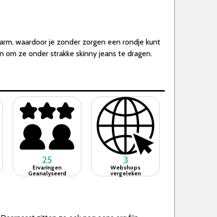
arm, waardoor je zonder zorgen een rondje kunt
jn om ze onder strakke skinny jeans te dragen.
25
3
Ervaringen
Webshops
Geanalyseerd
vergeleken