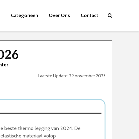
Categorieën
Over Ons
Contact
2026
nter
Laatste Update: 29 november 2023
e beste thermo legging van 2024. De
 elastische materiaal volop