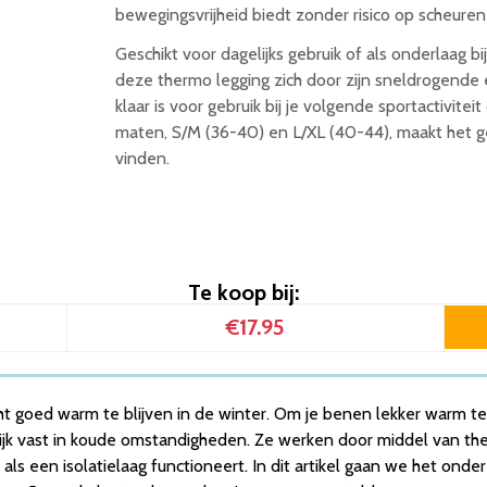
bewegingsvrijheid biedt zonder risico op scheuren 
Geschikt voor dagelijks gebruik of als onderlaag bi
deze thermo legging zich door zijn sneldrogende 
klaar is voor gebruik bij je volgende sportactivite
maten, S/M (36-40) en L/XL (40-44), maakt het g
vinden.
Te koop bij:
€17.95
t goed warm te blijven in de winter. Om je benen lekker warm te
jk vast in koude omstandigheden. Ze werken door middel van the
als een isolatielaag functioneert. In dit artikel gaan we het ond