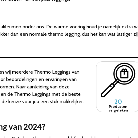
oukleumen onder ons. De warme voering houd je namelijk extra w
kker dan een normale thermo legging, dus het kan wat lastiger zi
en wij meerdere Thermo Leggings van
door beoordelingen en ervaringen van
tformen. Naar aanleiding van deze
leen de Thermo Leggings met de beste
20
e keuze voor jou een stuk makkelijker.
Producten
vergeleken
ing van 2024?