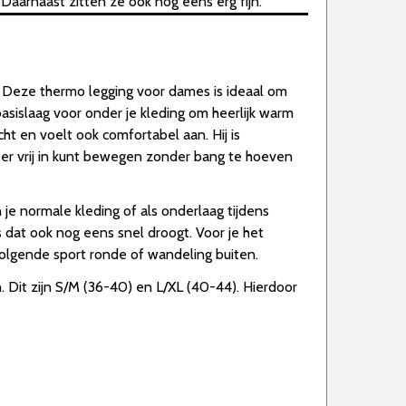
 Daarnaast zitten ze ook nog eens erg fijn.
. Deze thermo legging voor dames is ideaal om
 basislaag voor onder je kleding om heerlijk warm
cht en voelt ook comfortabel aan. Hij is
e er vrij in kunt bewegen zonder bang te hoeven
 je normale kleding of als onderlaag tijdens
s dat ook nog eens snel droogt. Voor je het
olgende sport ronde of wandeling buiten.
. Dit zijn S/M (36-40) en L/XL (40-44). Hierdoor