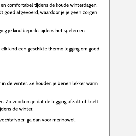
m en comfortabel tijdens de koude winterdagen.
dt goed afgevoerd, waardoor je je geen zorgen
gging je kind beperkt tijdens het spelen en
or elk kind een geschikte thermo legging om goed
r in de winter. Ze houden je benen lekker warm
. Zo voorkom je dat de legging afzakt of knelt.
jdens de winter.
vochtafvoer, ga dan voor merinowol.