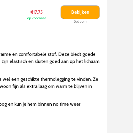
Bekijken
€17.75
op voorraad
Bol.com
warme en comfortabele stof. Deze biedt goede
zijn elastisch en sluiten goed aan op het lichaam.
me wel een geschikte thermolegging te vinden. Ze
oon fijn als extra laag om warm te blijven in
droog en kun je hem binnen no time weer