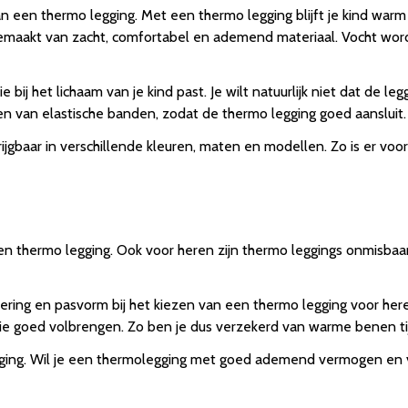
n een thermo legging. Met een thermo legging blijft je kind war
 gemaakt van zacht, comfortabel en ademend materiaal. Vocht wor
bij het lichaam van je kind past. Je wilt natuurlijk niet dat de le
en van elastische banden, zodat de thermo legging goed aansluit.
rijgbaar in verschillende kleuren, maten en modellen. Zo is er vo
en thermo legging. Ook voor heren zijn thermo leggings onmisbaa
ering en pasvorm bij het kiezen van een thermo legging voor heren
ie goed volbrengen. Zo ben je dus verzekerd van warme benen ti
gging. Wil je een thermolegging met goed ademend vermogen en 