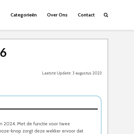
Categorieën
Over Ons
Contact
26
Laatste Update: 3 augustus 2023
an 2024. Met de functie voor twee
nooze-knop zorgt deze wekker ervoor dat