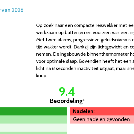
r van 2026
Op zoek naar een compacte reiswekker met een
werkzaam op batterijen en voorzien van een i
Met twee alarms, progressieve geluidsniveaus 
tijd wakker wordt. Dankzij zijn lichtgewicht en
nemen. De ingebouwde binnenthermometer hou
voor optimale slaap. Bovendien heeft het een sl
licht na 8 seconden inactiviteit uitgaat, maar
knop.
9.4
Beoordeling
*
Nadelen:
Geen nadelen gevonden