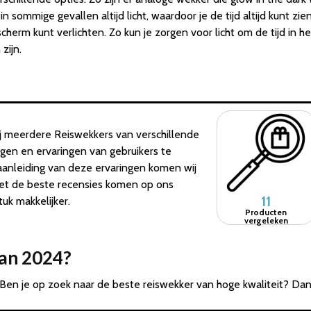
 in sommige gevallen altijd licht, waardoor je de tijd altijd kunt 
erm kunt verlichten. Zo kun je zorgen voor licht om de tijd in h
zijn.
j meerdere Reiswekkers van verschillende
ngen en ervaringen van gebruikers te
aanleiding van deze ervaringen komen wij
met de beste recensies komen op ons
11
uk makkelijker.
Producten
vergeleken
van 2024?
 Ben je op zoek naar de beste reiswekker van hoge kwaliteit? Dan