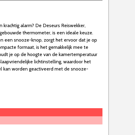
 krachtig alarm? De Deseurs Reiswekker,
ngebouwde thermometer, is een ideale keuze.
en een snooze-knop, zorgt het ervoor dat je op
 compacte formaat, is het gemakkelijk mee te
dt je op de hoogte van de kamertemperatuur
aapvriendelijke lichtinstelling, waardoor het
 snel kan worden geactiveerd met de snooze-