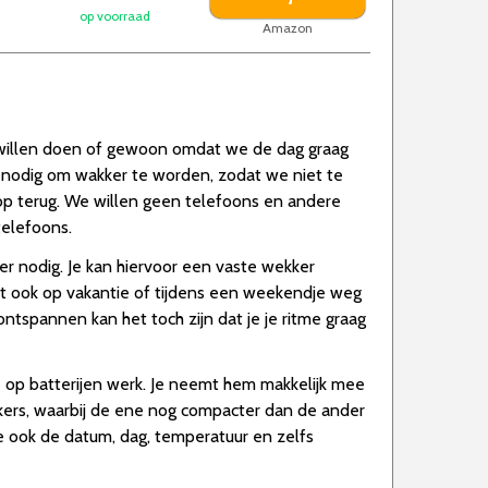
op voorraad
Amazon
s willen doen of gewoon omdat we de dag graag
p nodig om wakker te worden, zodat we niet te
p terug. We willen geen telefoons en andere
telefoons.
r nodig. Je kan hiervoor een vaste wekker
wilt ook op vakantie of tijdens een weekendje weg
tspannen kan het toch zijn dat je je ritme graag
e op batterijen werk. Je neemt hem makkelijk mee
ekkers, waarbij de ene nog compacter dan de ander
re ook de datum, dag, temperatuur en zelfs