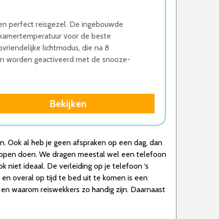
een perfect reisgezel. De ingebouwde
pkamertemperatuur voor de beste
riendelijke lichtmodus, die na 8
 kan worden geactiveerd met de snooze-
Bekijken
en. Ook al heb je geen afspraken op een dag, dan
chappen doen. We dragen meestal wel een telefoon
k niet ideaal. De verleiding op je telefoon ‘s
 en overal op tijd te bed uit te komen is een
s en waarom reiswekkers zo handig zijn. Daarnaast