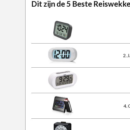
Dit zijn de 5 Beste Reiswekk
2. 
4. 