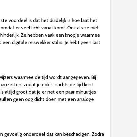
ste voordeel is dat het duidelijk is hoe laat het
, omdat er veel licht vanaf komt. Ook als ze niet
rg hinderlijk. Ze hebben vaak een knopje waarmee
een digitale reiswekker stil is. Je hebt geen last
wijzers waarmee de tijd wordt aangegeven. Bij
anzetten, zodat je ook ‘s nachts de tijd kunt
s altijd groot dat je er net een paar minuutjes
n, zullen geen oog dicht doen met een analoge
 een gevoelig onderdeel dat kan beschadigen. Zodra