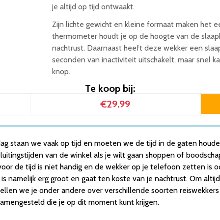
je altijd op tijd ontwaakt.
Zijn lichte gewicht en kleine formaat maken het 
thermometer houdt je op de hoogte van de slaa
nachtrust. Daarnaast heeft deze wekker een slaapv
seconden van inactiviteit uitschakelt, maar snel
knop.
Te koop bij:
€29.99
 dag staan we vaak op tijd en moeten we de tijd in de gaten houd
uitingstijden van de winkel als je wilt gaan shoppen of boods
oor de tijd is niet handig en de wekker op je telefoon zetten is oo
s namelijk erg groot en gaat ten koste van je nachtrust. Om altijd
ertellen we je onder andere over verschillende soorten reiswekker
mengesteld die je op dit moment kunt krijgen.