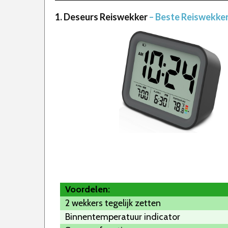
1. Deseurs Reiswekker
– Beste Reiswekke
Voordelen:
2 wekkers tegelijk zetten
Binnentemperatuur indicator