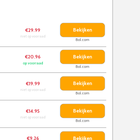
Bekijken
€29.99
niet op voorraad
Bol.com
Bekijken
€20.96
op voorraad
Bol.com
Bekijken
€19.99
niet op voorraad
Bol.com
Bekijken
€14.95
niet op voorraad
Bol.com
Bekijken
€9.26