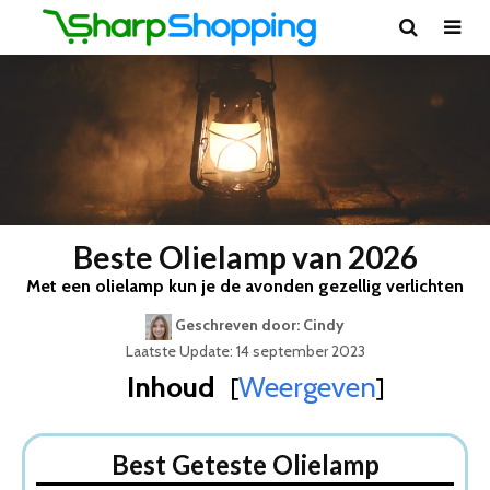
Beste Olielamp van 2026
Met een olielamp kun je de avonden gezellig verlichten
Geschreven door: Cindy
Laatste Update: 14 september 2023
Inhoud
Weergeven
[
]
Best Geteste Olielamp
Dit zijn de 5 Beste Olielampen Van 2026
Best Geteste Olielamp
1. Windlicht Olielamp