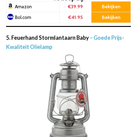
€39.99
Bekijken
Amazon
€41.95
Bekijken
Bol.com
5. Feuerhand Stormlantaarn Baby
– Goede Prijs-
Kwaliteit Olielamp