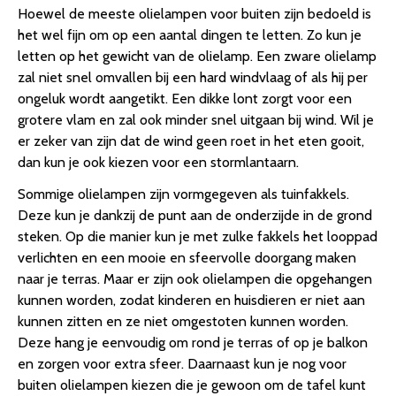
Hoewel de meeste olielampen voor buiten zijn bedoeld is
het wel fijn om op een aantal dingen te letten. Zo kun je
letten op het gewicht van de olielamp. Een zware olielamp
zal niet snel omvallen bij een hard windvlaag of als hij per
ongeluk wordt aangetikt. Een dikke lont zorgt voor een
grotere vlam en zal ook minder snel uitgaan bij wind. Wil je
er zeker van zijn dat de wind geen roet in het eten gooit,
dan kun je ook kiezen voor een stormlantaarn.
Sommige olielampen zijn vormgegeven als tuinfakkels.
Deze kun je dankzij de punt aan de onderzijde in de grond
steken. Op die manier kun je met zulke fakkels het looppad
verlichten en een mooie en sfeervolle doorgang maken
naar je terras. Maar er zijn ook olielampen die opgehangen
kunnen worden, zodat kinderen en huisdieren er niet aan
kunnen zitten en ze niet omgestoten kunnen worden.
Deze hang je eenvoudig om rond je terras of op je balkon
en zorgen voor extra sfeer. Daarnaast kun je nog voor
buiten olielampen kiezen die je gewoon om de tafel kunt