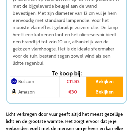
met de bijgeleverde beugel aan de wand
bevestigen. Met zijn diameter van 12 cm vul je hem
eenvoudig met standaard lampenolie. Voor het
mooiste vlameffect gebruik je zuivere olie. De lamp
heeft een katoenen lont en het oliereservoir biedt
een brandtijd tot zo’n 10 uur, afhankelijk van de
gekozen vlamhoogte. Het is de ideale sfeermaker
voor de tuin, bestand tegen zowel wind als een
lichte regenbui.
Te koop bij:
€11.82
Bekijken
Bol.com
€30
Bekijken
Amazon
Licht verkregen door vuur geeft altijd het meest gezellige
licht en de grootste warmte. Het zorgt ervoor dat je je
verbonden voelt met de mensen om je heen en kan elke