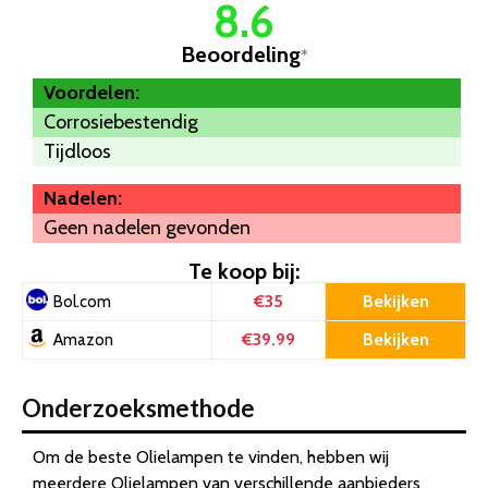
8.6
Beoordeling
*
Voordelen:
Corrosiebestendig
Tijdloos
Nadelen:
Geen nadelen gevonden
Te koop bij:
€35
Bekijken
Bol.com
€39.99
Bekijken
Amazon
Onderzoeksmethode
Om de beste Olielampen te vinden, hebben wij
meerdere Olielampen van verschillende aanbieders