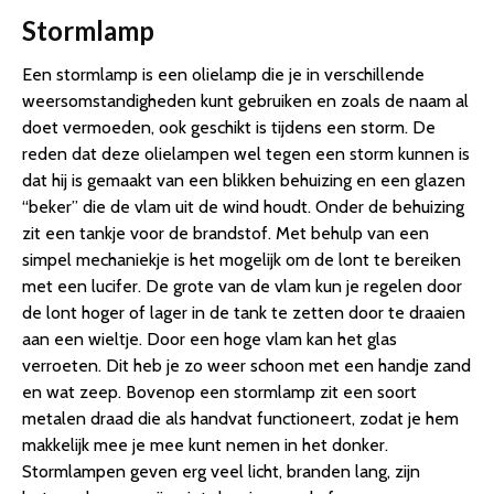
Stormlamp
Een stormlamp is een olielamp die je in verschillende
weersomstandigheden kunt gebruiken en zoals de naam al
doet vermoeden, ook geschikt is tijdens een storm. De
reden dat deze olielampen wel tegen een storm kunnen is
dat hij is gemaakt van een blikken behuizing en een glazen
“beker” die de vlam uit de wind houdt. Onder de behuizing
zit een tankje voor de brandstof. Met behulp van een
simpel mechaniekje is het mogelijk om de lont te bereiken
met een lucifer. De grote van de vlam kun je regelen door
de lont hoger of lager in de tank te zetten door te draaien
aan een wieltje. Door een hoge vlam kan het glas
verroeten. Dit heb je zo weer schoon met een handje zand
en wat zeep. Bovenop een stormlamp zit een soort
metalen draad die als handvat functioneert, zodat je hem
makkelijk mee je mee kunt nemen in het donker.
Stormlampen geven erg veel licht, branden lang, zijn