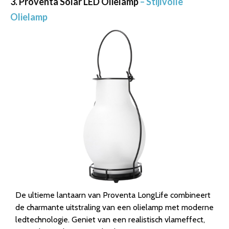
3. Proventa Solar LED Olielamp
– Stijlvolle
Olielamp
De ultieme lantaarn van Proventa LongLife combineert
de charmante uitstraling van een olielamp met moderne
ledtechnologie. Geniet van een realistisch vlameffect,