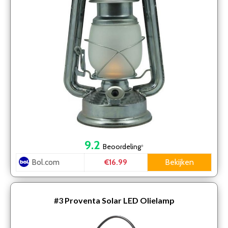
9.2
Beoordeling
*
Bol.com
Bekijken
€16.99
#3
Proventa Solar LED Olielamp