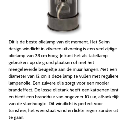
Dit is de beste olielamp van dit moment. Het Seinn
design windlicht in zilveren uitvoering is een veelzijdige
olielamp van 28 cm hoog. Je kunt het als tafellamp
gebruiken, op de grond plaatsen of met het
meegeleverde beugeltje aan de muur hangen. Met een
diameter van 12 cm is deze lamp te vullen met reguliere
lampenolie. Een zuivere olie zorgt voor een mooier
brandeffect. De losse olietank heeft een katoenen lont
en biedt een brandduur van ongeveer 10 uur, afhankelijk
van de vlamhoogte. Dit windlicht is perfect voor
tuinsfeer; het weerstaat wind en lichte regen zonder uit
te gaan.