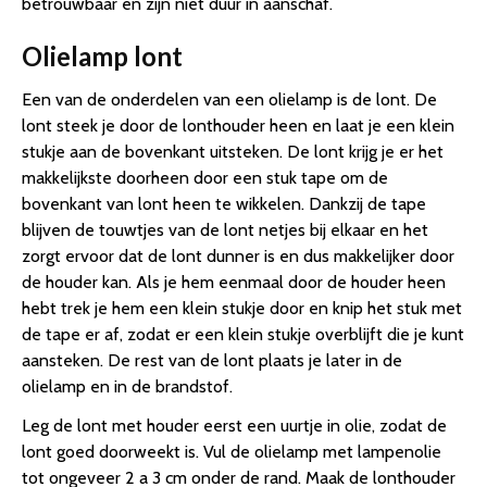
betrouwbaar en zijn niet duur in aanschaf.
Olielamp lont
Een van de onderdelen van een olielamp is de lont. De
lont steek je door de lonthouder heen en laat je een klein
stukje aan de bovenkant uitsteken. De lont krijg je er het
makkelijkste doorheen door een stuk tape om de
bovenkant van lont heen te wikkelen. Dankzij de tape
blijven de touwtjes van de lont netjes bij elkaar en het
zorgt ervoor dat de lont dunner is en dus makkelijker door
de houder kan. Als je hem eenmaal door de houder heen
hebt trek je hem een klein stukje door en knip het stuk met
de tape er af, zodat er een klein stukje overblijft die je kunt
aansteken. De rest van de lont plaats je later in de
olielamp en in de brandstof.
Leg de lont met houder eerst een uurtje in olie, zodat de
lont goed doorweekt is. Vul de olielamp met lampenolie
tot ongeveer 2 a 3 cm onder de rand. Maak de lonthouder