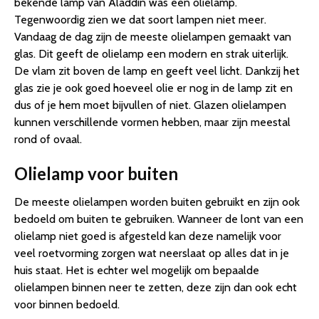
bekende lamp van Aladdin was een olielamp.
Tegenwoordig zien we dat soort lampen niet meer.
Vandaag de dag zijn de meeste olielampen gemaakt van
glas. Dit geeft de olielamp een modern en strak uiterlijk.
De vlam zit boven de lamp en geeft veel licht. Dankzij het
glas zie je ook goed hoeveel olie er nog in de lamp zit en
dus of je hem moet bijvullen of niet. Glazen olielampen
kunnen verschillende vormen hebben, maar zijn meestal
rond of ovaal.
Olielamp voor buiten
De meeste olielampen worden buiten gebruikt en zijn ook
bedoeld om buiten te gebruiken. Wanneer de lont van een
olielamp niet goed is afgesteld kan deze namelijk voor
veel roetvorming zorgen wat neerslaat op alles dat in je
huis staat. Het is echter wel mogelijk om bepaalde
olielampen binnen neer te zetten, deze zijn dan ook echt
voor binnen bedoeld.