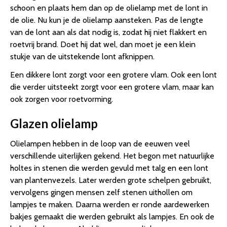
schoon en plaats hem dan op de olielamp met de lont in
de olie. Nu kun je de olielamp aansteken. Pas de lengte
van de lont aan als dat nodig is, zodat hij niet flakkert en
roetvrij brand. Doet hij dat wel, dan moet je een klein
stukje van de uitstekende lont afknippen.
Een dikkere lont zorgt voor een grotere vlam. Ook een lont
die verder uitsteekt zorgt voor een grotere vlam, maar kan
ook zorgen voor roetvorming.
Glazen olielamp
Olielampen hebben in de loop van de eeuwen veel
verschillende uiterlijken gekend. Het begon met natuurlijke
holtes in stenen die werden gevuld met talg en een lont
van plantenvezels. Later werden grote schelpen gebruikt,
vervolgens gingen mensen zelf stenen uithollen om
lampjes te maken. Daarna werden er ronde aardewerken
bakjes gemaakt die werden gebruikt als lampjes. En ook de