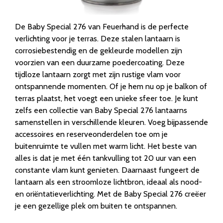
De Baby Special 276 van Feuerhand is de perfecte
verlichting voor je terras. Deze stalen lantaarn is
corrosiebestendig en de gekleurde modellen zijn
voorzien van een duurzame poedercoating. Deze
tijdloze lantaarn zorgt met zijn rustige vlam voor
ontspannende momenten. Of je hem nu op je balkon of
terras plaatst, het voegt een unieke sfeer toe. Je kunt
zelfs een collectie van Baby Special 276 lantaarns
samenstellen in verschillende kleuren. Voeg bijpassende
accessoires en reserveonderdelen toe om je
buitenruimte te vullen met warm licht. Het beste van
alles is dat je met één tankvulling tot 20 uur van een
constante vlam kunt genieten. Daarnaast fungeert de
lantaarn als een stroomloze lichtbron, ideaal als nood-
en oriëntatieverlichting. Met de Baby Special 276 creëer
je een gezellige plek om buiten te ontspannen.