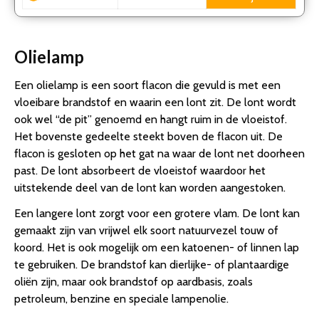
Olielamp
Een olielamp is een soort flacon die gevuld is met een
vloeibare brandstof en waarin een lont zit. De lont wordt
ook wel “de pit” genoemd en hangt ruim in de vloeistof.
Het bovenste gedeelte steekt boven de flacon uit. De
flacon is gesloten op het gat na waar de lont net doorheen
past. De lont absorbeert de vloeistof waardoor het
uitstekende deel van de lont kan worden aangestoken.
Een langere lont zorgt voor een grotere vlam. De lont kan
gemaakt zijn van vrijwel elk soort natuurvezel touw of
koord. Het is ook mogelijk om een katoenen- of linnen lap
te gebruiken. De brandstof kan dierlijke- of plantaardige
oliën zijn, maar ook brandstof op aardbasis, zoals
petroleum, benzine en speciale lampenolie.