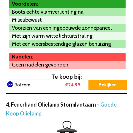
Voordelen:
Boots echte vlamverlichting na
Milieubewust
Voorzien van een ingebouwde zonnepaneel
Met zijn warm witte lichtuitstraling
Met een weersbestendige glazen behuizing
Nadelen:
Geen nadelen gevonden
Te koop bij:
€24.99
Bekijken
Bol.com
4. Feuerhand Olielamp Stormlantaarn
– Goede
Koop Olielamp