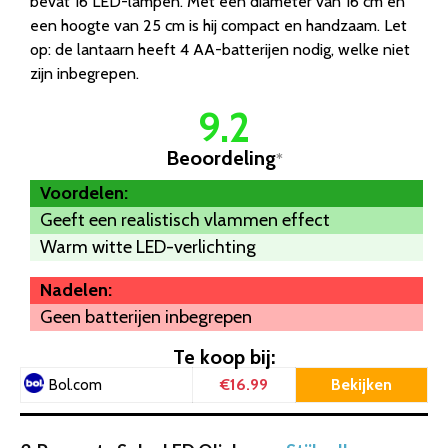
bevat 16 LED-lampen. Met een diameter van 16 cm en
een hoogte van 25 cm is hij compact en handzaam. Let
op: de lantaarn heeft 4 AA-batterijen nodig, welke niet
zijn inbegrepen.
9.2
Beoordeling
*
Voordelen:
Geeft een realistisch vlammen effect
Warm witte LED-verlichting
Nadelen:
Geen batterijen inbegrepen
Te koop bij:
€16.99
Bekijken
Bol.com