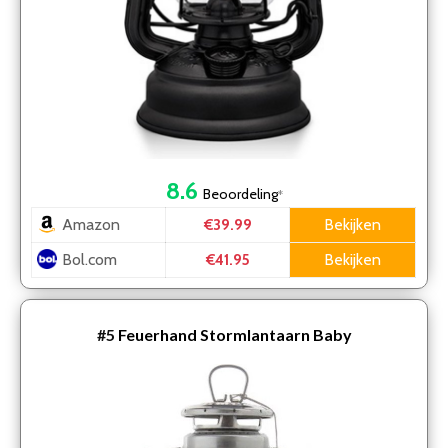
8.6
Beoordeling
*
Amazon
Bekijken
€39.99
Bol.com
Bekijken
€41.95
#5
Feuerhand Stormlantaarn Baby