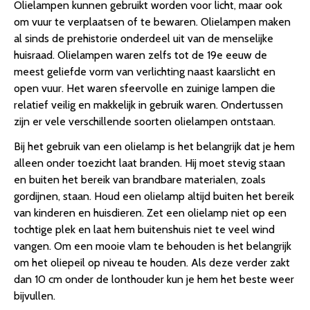
Olielampen kunnen gebruikt worden voor licht, maar ook
om vuur te verplaatsen of te bewaren. Olielampen maken
al sinds de prehistorie onderdeel uit van de menselijke
huisraad. Olielampen waren zelfs tot de 19e eeuw de
meest geliefde vorm van verlichting naast kaarslicht en
open vuur. Het waren sfeervolle en zuinige lampen die
relatief veilig en makkelijk in gebruik waren. Ondertussen
zijn er vele verschillende soorten olielampen ontstaan.
Bij het gebruik van een olielamp is het belangrijk dat je hem
alleen onder toezicht laat branden. Hij moet stevig staan
en buiten het bereik van brandbare materialen, zoals
gordijnen, staan. Houd een olielamp altijd buiten het bereik
van kinderen en huisdieren. Zet een olielamp niet op een
tochtige plek en laat hem buitenshuis niet te veel wind
vangen. Om een mooie vlam te behouden is het belangrijk
om het oliepeil op niveau te houden. Als deze verder zakt
dan 10 cm onder de lonthouder kun je hem het beste weer
bijvullen.