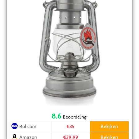
8.6
Beoordeling
*
Bol.com
Bekijken
€35
Amazon
Bekijken
€39.99