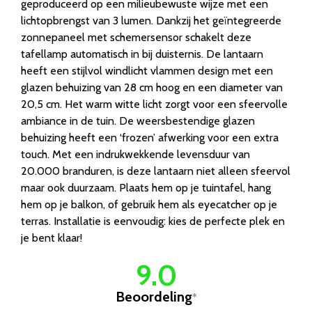
geproduceerd op een milieubewuste wijze met een
lichtopbrengst van 3 lumen. Dankzij het geïntegreerde
zonnepaneel met schemersensor schakelt deze
tafellamp automatisch in bij duisternis. De lantaarn
heeft een stijlvol windlicht vlammen design met een
glazen behuizing van 28 cm hoog en een diameter van
20,5 cm. Het warm witte licht zorgt voor een sfeervolle
ambiance in de tuin. De weersbestendige glazen
behuizing heeft een ‘frozen’ afwerking voor een extra
touch. Met een indrukwekkende levensduur van
20.000 branduren, is deze lantaarn niet alleen sfeervol
maar ook duurzaam. Plaats hem op je tuintafel, hang
hem op je balkon, of gebruik hem als eyecatcher op je
terras. Installatie is eenvoudig: kies de perfecte plek en
je bent klaar!
9.0
Beoordeling
*