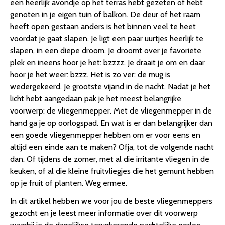
een heerlijk avondje op het terras hebt gezeten of hebt
genoten in je eigen tuin of balkon. De deur of het raam
heeft open gestaan anders is het binnen veel te heet
voordat je gaat slapen. Je ligt een paar uurtjes heerlijk te
slapen, in een diepe droom. Je droomt over je favoriete
plek en ineens hoor je het: bzzzz. Je draait je om en daar
hoor je het weer: bzzz. Het is zo ver: de mug is
wedergekeerd. Je grootste vijand in de nacht. Nadat je het
licht hebt aangedaan pak je het meest belangrijke
voorwerp: de vliegenmepper. Met de vliegenmepper in de
hand ga je op oorlogspad. En wat is er dan belangrijker dan
een goede vliegenmepper hebben om er voor eens en
altijd een einde aan te maken? Ofja, tot de volgende nacht
dan. Of tijdens de zomer, met al die irritante vliegen in de
keuken, of al die kleine fruitvliegjes die het gemunt hebben
op je fruit of planten. Weg ermee.
In dit artikel hebben we voor jou de beste vliegenmeppers
gezocht en je leest meer informatie over dit voorwerp