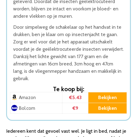
geleverd. Doordat de insecten geëlektrocuteerd
worden, blijven ze intact en voorkom je bloed- en
andere vlekken op je muren.
Door simpelweg de schakelaar op het handvat in te
drukken, ben je klaar om op insectenjacht te gaan.
Zorg er wel voor dat je het apparaat uitschakelt
voordat je de geëlektrocuteerde insecten verwijdert.
Dankzij het lichte gewicht van 177 gram en de
afmetingen van 16cm breed, 3cm hoog en 47cm
lang, is de vliegenmepper handzaam en makkelijk in
gebruik.
Te koop bij:
€5.43
Bekijken
Amazon
€9
Bekijken
Bol.com
Iedereen kent dat gevoel vast wel. Je ligt in bed, nadat je