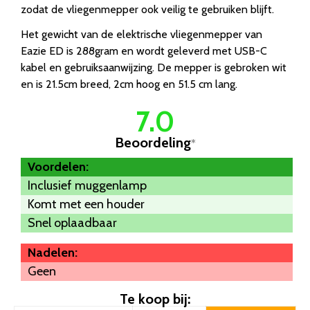
zodat de vliegenmepper ook veilig te gebruiken blijft.
Het gewicht van de elektrische vliegenmepper van
Eazie ED is 288gram en wordt geleverd met USB-C
kabel en gebruiksaanwijzing. De mepper is gebroken wit
en is 21.5cm breed, 2cm hoog en 51.5 cm lang.
7.0
Beoordeling
*
Voordelen:
Inclusief muggenlamp
Komt met een houder
Snel oplaadbaar
Nadelen:
Geen
Te koop bij: