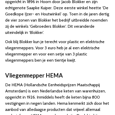
opgericht in 1896 in Hoorn door Jacob Blokker en zijn
echtgenote Saapke Kuiper. Deze eerste winkel heette ‘De
Goedkope IJzer- en Houtwinkel’ op. Toen in de jaren dertig
de vier zonen van Blokker het bedrijf uitbreidde noemden
zij de winkels ‘Gebroeders Blokker’. Dit veranderde
uiteindelijk in ‘Blokker’.
Ook blij Blokker kun je terecht voor plastic en elektrische
vliegenmeppers. Voor 3 euro heb je al een elektrische
vliegenmepper en voor een setje van 3 plastic
vliegenmeppers ben je een tientje kwijt.
Vliegenmepper HEMA
De HEMA (Hollandsche Eenheidsprijzen Maatschappij
Amsterdam) is een Nederlandse keten van warenhuizen,
opgericht in 1926. Inmiddels heeft de keten bijna 800
vestigingen in negen landen. Hema kenmerkt zich door het
aanbod van alledaagse producten dat vrijwel allemaal