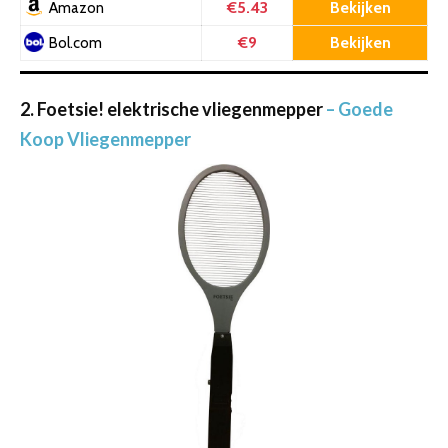
€5.43
Bekijken
Amazon
€9
Bekijken
Bol.com
2. Foetsie! elektrische vliegenmepper
– Goede
Koop Vliegenmepper