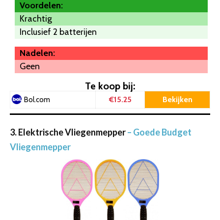
Voordelen:
Krachtig
Inclusief 2 batterijen
Nadelen:
Geen
Te koop bij:
€15.25
Bekijken
Bol.com
3. Elektrische Vliegenmepper
– Goede Budget
Vliegenmepper