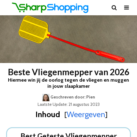
Beste Vliegenmepper van 2026
Hiermee win jij de oorlog tegen de vliegen en muggen
in jouw slaapkamer
Geschreven door: Pien
Laatste Update: 21 augustus 2023
Inhoud
Weergeven
[
]
Best Geteste Vliegenmepper
Dit zijn de 5 Beste Vliegenmeppers Van 2026
Best Geteste Vliegenmepper