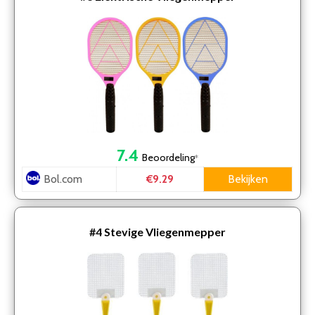
7.4
Beoordeling
*
Bol.com
Bekijken
€9.29
#4
Stevige Vliegenmepper