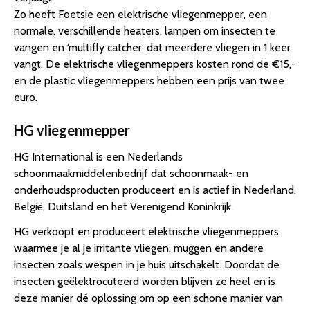
Zo heeft Foetsie een elektrische vliegenmepper, een
normale, verschillende heaters, lampen om insecten te
vangen en ‘multifly catcher’ dat meerdere vliegen in 1 keer
vangt. De elektrische vliegenmeppers kosten rond de €15,-
en de plastic vliegenmeppers hebben een prijs van twee
euro.
HG vliegenmepper
HG International is een Nederlands
schoonmaakmiddelenbedrijf dat schoonmaak- en
onderhoudsproducten produceert en is actief in Nederland,
België, Duitsland en het Verenigend Koninkrijk.
HG verkoopt en produceert elektrische vliegenmeppers
waarmee je al je irritante vliegen, muggen en andere
insecten zoals wespen in je huis uitschakelt. Doordat de
insecten geëlektrocuteerd worden blijven ze heel en is
deze manier dé oplossing om op een schone manier van