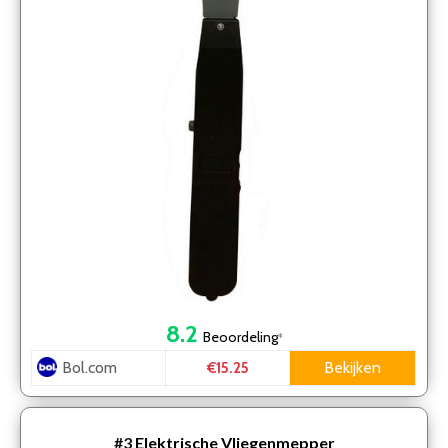
8.2
Beoordeling
*
Bol.com
Bekijken
€15.25
#3
Elektrische Vliegenmepper