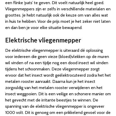
een flinke ‘pats’ te geven. Dit voelt natuurlijk heel goed.
Vliegenmeppers zijn er zelfs in verschillende materialen en
groottes. Je hebt natuurlijk ook de keuze om van alles wat
in huis te hebben. Voor de prijs moet je het zeker niet laten
en dan ben je voor elke situatie bewapend.
Elektrische vliegenmepper
De elektrische vliegenmepper is uiteraard dé oplossing
voor iedereen die geen vieze (bloed)vlekken op de muren
wil vinden of na een tijdje nog een dood insect wil vinden
tijdens het schoonmaken. Deze vliegenmepper zorgt
ervoor dat het insect wordt geëlektrocuteerd zodra het het
metalen rooster aanraakt. Daarna kun je het insect
zorgvuldig van het metalen rooster verwijderen en het
insect weggooien. Dit is een veilige en schonere manier om
het gevecht met de irritante beestjes te winnen. De
spanning van de elektrische vliegenmepper is ongeveer
1000 volt. Dit is genoeg om een prikkelend gevoel voor de