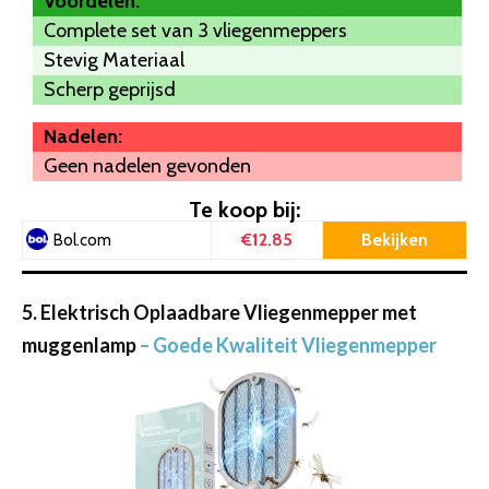
Voordelen:
Complete set van 3 vliegenmeppers
Stevig Materiaal
Scherp geprijsd
Nadelen:
Geen nadelen gevonden
Te koop bij:
€12.85
Bekijken
Bol.com
5. Elektrisch Oplaadbare Vliegenmepper met
muggenlamp
– Goede Kwaliteit Vliegenmepper