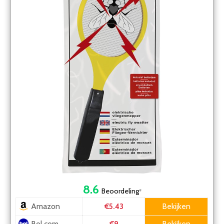
8.6
Beoordeling
*
Amazon
Bekijken
€5.43
Bol.com
Bekijken