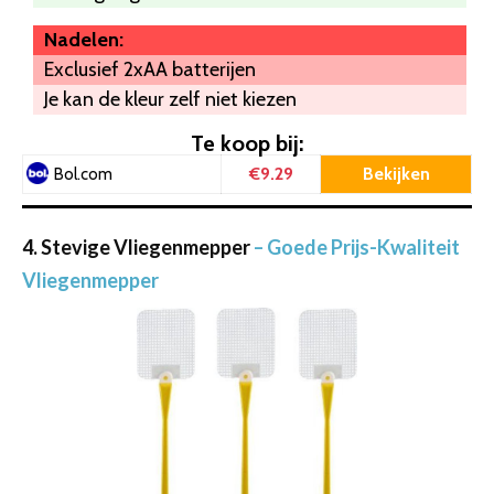
Nadelen:
Exclusief 2xAA batterijen
Je kan de kleur zelf niet kiezen
Te koop bij:
€9.29
Bekijken
Bol.com
4. Stevige Vliegenmepper
– Goede Prijs-Kwaliteit
Vliegenmepper