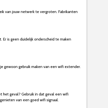
ik van jouw netwerk te vergroten. Fabrikanten
it. Er is geen duidelijk onderscheid te maken
n je gewoon gebruik maken van een wifi extender.
t het geval? Gebruik in dat geval een wifi
 genieten van een goed wifi signaal.