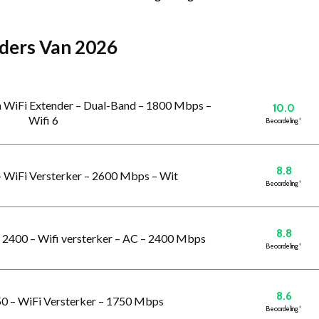
enders Van 2026
 WiFi Extender – Dual-Band – 1800 Mbps –
10.0
Wifi 6
Beoordeling
*
8.8
– WiFi Versterker – 2600 Mbps – Wit
Beoordeling
*
8.8
2400 – Wifi versterker – AC – 2400 Mbps
Beoordeling
*
8.6
50 – WiFi Versterker – 1750 Mbps
Beoordeling
*