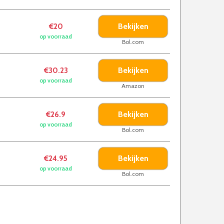
Bekijken
€20
op voorraad
Bol.com
Bekijken
€30.23
op voorraad
Amazon
Bekijken
€26.9
op voorraad
Bol.com
Bekijken
€24.95
op voorraad
Bol.com