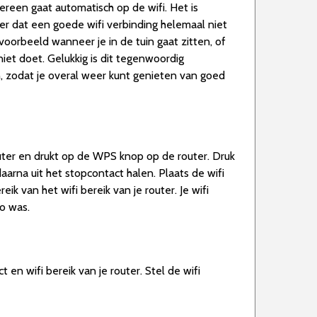
dereen gaat automatisch op de wifi. Het is
eer dat een goede wifi verbinding helemaal niet
jvoorbeeld wanneer je in de tuin gaat zitten, of
iet doet. Gelukkig is dit tegenwoordig
n, zodat je overal weer kunt genieten van goed
router en drukt op de WPS knop op de router. Druk
arna uit het stopcontact halen. Plaats de wifi
ik van het wifi bereik van je router. Je wifi
zo was.
 en wifi bereik van je router. Stel de wifi