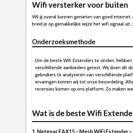
Wifi versterker voor buiten
Wil jij overal kunnen genieten van goed internet,
breid je op gemakkelijke wijze het wifi signaal uit
Onderzoeksmethode
Om de beste Wifi Extenders te vinden, hebben 
verschillende aanbieders getest. Wij doen dit 
gebruikers te analyseren van verschillende pla
ervaringen komen wij tot onze beoordeling. Al
recensies komen op ons platform. Zo maken we d
Wat is de beste Wifi Extend
1. Netgear EAX15 – Mesh WiFi Extender – 