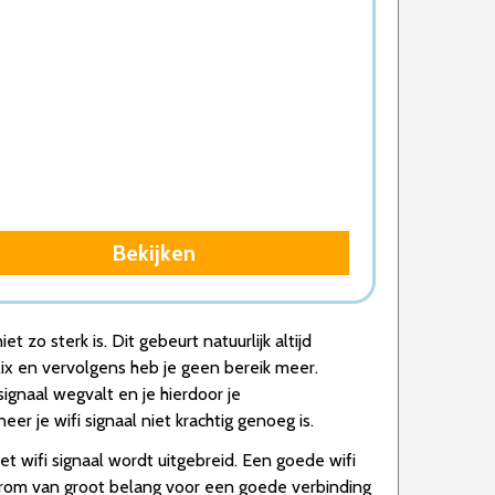
…
Bekijken
…
zo sterk is. Dit gebeurt natuurlijk altijd
lix en vervolgens heb je geen bereik meer.
ignaal wegvalt en je hierdoor je
er je wifi signaal niet krachtig genoeg is.
et wifi signaal wordt uitgebreid. Een goede wifi
aarom van groot belang voor een goede verbinding