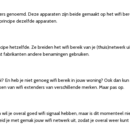
ers genoemd. Deze apparaten zijn beide gemaakt op het wifi bere
principe dezelfde apparaten.
ncipe hetzelfde. Ze breiden het wifi bereik van je (thuis)netwerk u
at fabrikanten andere benamingen gebruiken.
N? En heb je niet genoeg wifi bereik in jouw woning? Ook dan ku
en van wifi extenders van verschillende merken. Maar pas op.
 wil je overal goed wifi signaal hebben, maar is dit momenteel nie
id je met gemak jouw wifi netwerk uit, zodat je overal weer kunt