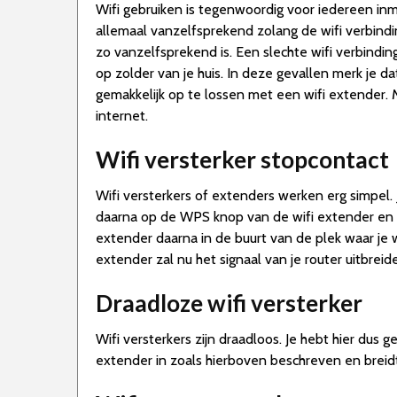
Wifi gebruiken is tegenwoordig voor iedereen inmi
allemaal vanzelfsprekend zolang de wifi verbindi
zo vanzelfsprekend is. Een slechte wifi verbinding
op zolder van je huis. In deze gevallen merk je d
gemakkelijk op te lossen met een wifi extender. 
internet.
Wifi versterker stopcontact
Wifi versterkers of extenders werken erg simpel. 
daarna op de WPS knop van de wifi extender en de
extender daarna in de buurt van de plek waar je wi
extender zal nu het signaal van je router uitbreid
Draadloze wifi versterker
Wifi versterkers zijn draadloos. Je hebt hier dus g
extender in zoals hierboven beschreven en breidt 