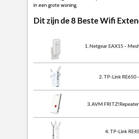
in een grote woning.
Dit zijn de 8 Beste Wifi Ext
1. Netgear EAX15 – Mesh
2. TP-Link RE650 
3. AVM FRITZ!Repeater 
4. TP-Link RE4