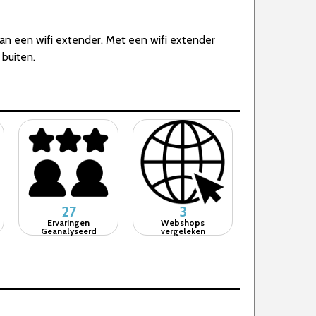
 van een wifi extender. Met een wifi extender
 buiten.
27
3
Ervaringen
Webshops
Geanalyseerd
vergeleken