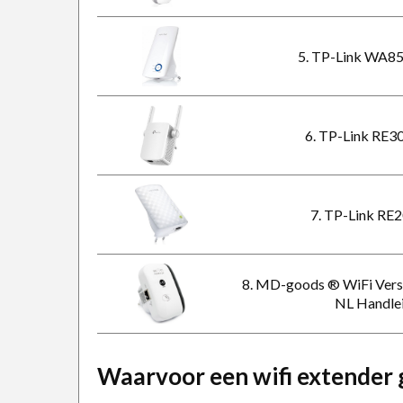
5. TP-Link WA85
6. TP-Link RE3
7. TP-Link RE2
8. MD-goods ® WiFi Verste
NL Handle
Waarvoor een wifi extender 