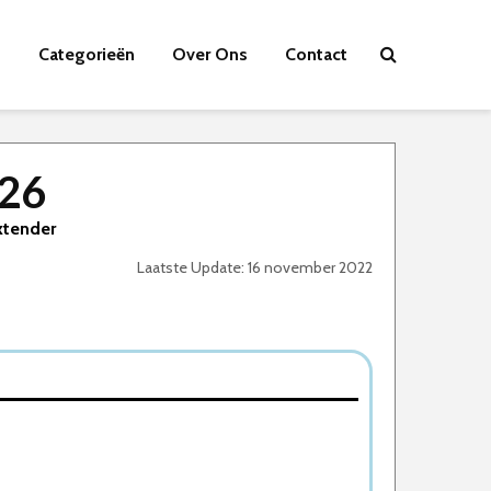
Categorieën
Over Ons
Contact
026
xtender
Laatste Update: 16 november 2022