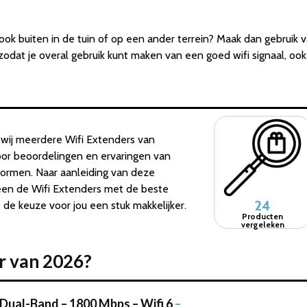
 ook buiten in de tuin of op een ander terrein? Maak dan gebruik
, zodat je overal gebruik kunt maken van een goed wifi signaal, ook
wij meerdere Wifi Extenders van
door beoordelingen en ervaringen van
tformen. Naar aanleiding van deze
leen de Wifi Extenders met de beste
24
e keuze voor jou een stuk makkelijker.
Producten
vergeleken
er van 2026?
Dual-Band – 1800 Mbps – Wifi 6
–