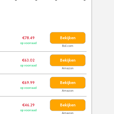
Bekijken
€78.49
op voorraad
Bol.com
Bekijken
€63.02
op voorraad
Amazon
Bekijken
€69.99
op voorraad
Amazon
Bekijken
€46.29
op voorraad
Amazon