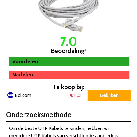
7.0
Beoordeling
*
Voordelen:
Nadelen:
Te koop bij:
€11.5
Bekijken
Bol.com
Onderzoeksmethode
Om de beste UTP Kabels te vinden, hebben wij
meerdere UTP Kabels van verschillende aanbieders