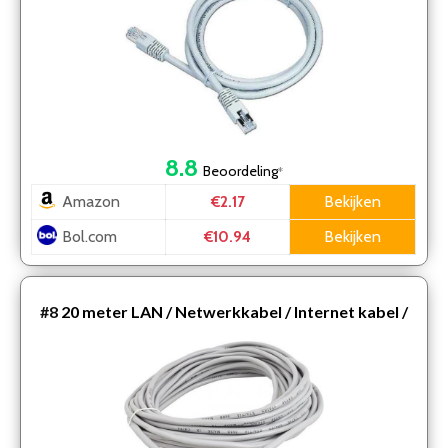
8.8
Beoordeling
*
Amazon
Bekijken
€2.17
Bol.com
Bekijken
€10.94
#8
20 meter LAN / Netwerkkabel / Internet kabel /
UTP Kabel / CAT5