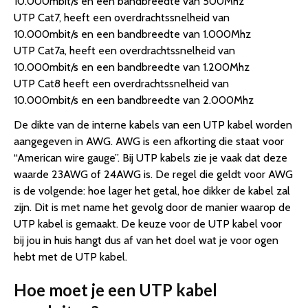
10.000mbit/s en een bandbreedte van 500Mhz
UTP Cat7, heeft een overdrachtssnelheid van
10.000mbit/s en een bandbreedte van 1.000Mhz
UTP Cat7a, heeft een overdrachtssnelheid van
10.000mbit/s en een bandbreedte van 1.200Mhz
UTP Cat8 heeft een overdrachtssnelheid van
10.000mbit/s en een bandbreedte van 2.000Mhz
De dikte van de interne kabels van een UTP kabel worden
aangegeven in AWG. AWG is een afkorting die staat voor
“American wire gauge”. Bij UTP kabels zie je vaak dat deze
waarde 23AWG of 24AWG is. De regel die geldt voor AWG
is de volgende: hoe lager het getal, hoe dikker de kabel zal
zijn. Dit is met name het gevolg door de manier waarop de
UTP kabel is gemaakt. De keuze voor de UTP kabel voor
bij jou in huis hangt dus af van het doel wat je voor ogen
hebt met de UTP kabel.
Hoe moet je een UTP kabel