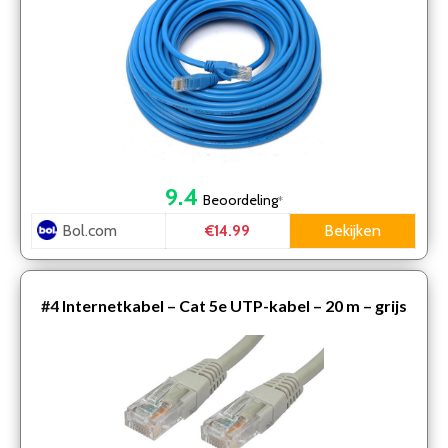
9.4
Beoordeling
*
Bol.com
Bekijken
€14.99
#4
Internetkabel – Cat 5e UTP-kabel – 20 m – grijs