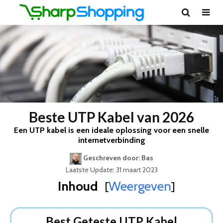
Beste UTP Kabel van 2026
Een UTP kabel is een ideale oplossing voor een snelle
internetverbinding
Geschreven door: Bas
Laatste Update: 31 maart 2023
Inhoud
Weergeven
[
]
Best Geteste UTP Kabel
Dit zijn de 8 Beste UTP Kabels Van 2026
Best Geteste UTP Kabel