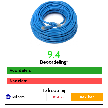
9.4
Beoordeling
*
Voordelen:
Nadelen:
Te koop bij:
€14.99
Bekijken
Bol.com