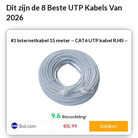
Dit zijn de 8 Beste UTP Kabels Van
2026
#1
Internetkabel 15 meter – CAT6 UTP kabel RJ45 –
Grijs
9.6
Beoordeling
*
Bol.com
Bekijken
€15.99