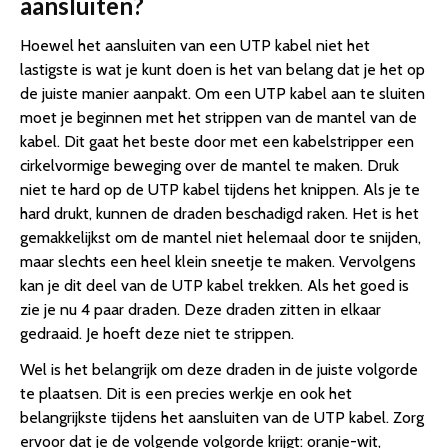
aansluiten?
Hoewel het aansluiten van een UTP kabel niet het
lastigste is wat je kunt doen is het van belang dat je het op
de juiste manier aanpakt. Om een UTP kabel aan te sluiten
moet je beginnen met het strippen van de mantel van de
kabel. Dit gaat het beste door met een kabelstripper een
cirkelvormige beweging over de mantel te maken. Druk
niet te hard op de UTP kabel tijdens het knippen. Als je te
hard drukt, kunnen de draden beschadigd raken. Het is het
gemakkelijkst om de mantel niet helemaal door te snijden,
maar slechts een heel klein sneetje te maken. Vervolgens
kan je dit deel van de UTP kabel trekken. Als het goed is
zie je nu 4 paar draden. Deze draden zitten in elkaar
gedraaid. Je hoeft deze niet te strippen.
Wel is het belangrijk om deze draden in de juiste volgorde
te plaatsen. Dit is een precies werkje en ook het
belangrijkste tijdens het aansluiten van de UTP kabel. Zorg
ervoor dat je de volgende volgorde krijgt: oranje-wit,