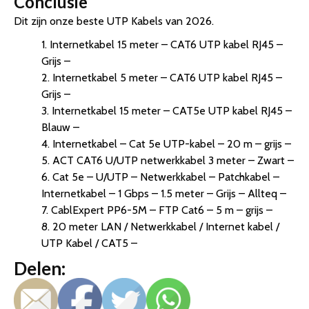
Conclusie
Dit zijn onze beste UTP Kabels van 2026.
1. Internetkabel 15 meter – CAT6 UTP kabel RJ45 –
Grijs –
2. Internetkabel 5 meter – CAT6 UTP kabel RJ45 –
Grijs –
3. Internetkabel 15 meter – CAT5e UTP kabel RJ45 –
Blauw –
4. Internetkabel – Cat 5e UTP-kabel – 20 m – grijs –
5. ACT CAT6 U/UTP netwerkkabel 3 meter – Zwart –
6. Cat 5e – U/UTP – Netwerkkabel – Patchkabel –
Internetkabel – 1 Gbps – 1.5 meter – Grijs – Allteq –
7. CablExpert PP6-5M – FTP Cat6 – 5 m – grijs –
8. 20 meter LAN / Netwerkkabel / Internet kabel /
UTP Kabel / CAT5 –
Delen: