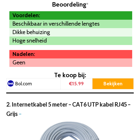
Beoordeling
*
Voordelen:
Beschikbaar in verschillende lengtes
Dikke behuizing
Hoge snelheid
Nadelen:
Geen
Te koop bij:
€15.99
Bekijken
Bol.com
2. Internetkabel 5 meter – CAT6 UTP kabel RJ45 –
Grijs
–