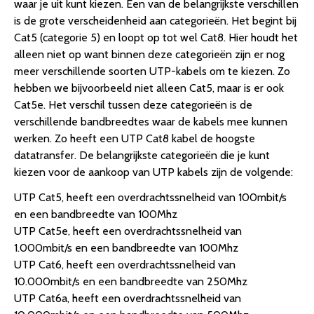
waar je uit kunt kiezen. Een van de belangrijkste verschillen
is de grote verscheidenheid aan categorieën. Het begint bij
Cat5 (categorie 5) en loopt op tot wel Cat8. Hier houdt het
alleen niet op want binnen deze categorieën zijn er nog
meer verschillende soorten UTP-kabels om te kiezen. Zo
hebben we bijvoorbeeld niet alleen Cat5, maar is er ook
Cat5e. Het verschil tussen deze categorieën is de
verschillende bandbreedtes waar de kabels mee kunnen
werken. Zo heeft een UTP Cat8 kabel de hoogste
datatransfer. De belangrijkste categorieën die je kunt
kiezen voor de aankoop van UTP kabels zijn de volgende:
UTP Cat5, heeft een overdrachtssnelheid van 100mbit/s
en een bandbreedte van 100Mhz
UTP Cat5e, heeft een overdrachtssnelheid van
1.000mbit/s en een bandbreedte van 100Mhz
UTP Cat6, heeft een overdrachtssnelheid van
10.000mbit/s en een bandbreedte van 250Mhz
UTP Cat6a, heeft een overdrachtssnelheid van