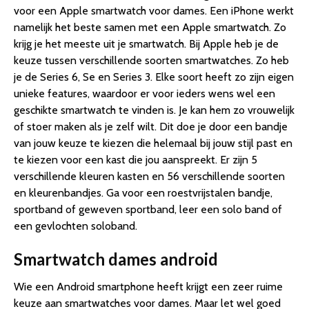
voor een Apple smartwatch voor dames. Een iPhone werkt
namelijk het beste samen met een Apple smartwatch. Zo
krijg je het meeste uit je smartwatch. Bij Apple heb je de
keuze tussen verschillende soorten smartwatches. Zo heb
je de Series 6, Se en Series 3. Elke soort heeft zo zijn eigen
unieke features, waardoor er voor ieders wens wel een
geschikte smartwatch te vinden is. Je kan hem zo vrouwelijk
of stoer maken als je zelf wilt. Dit doe je door een bandje
van jouw keuze te kiezen die helemaal bij jouw stijl past en
te kiezen voor een kast die jou aanspreekt. Er zijn 5
verschillende kleuren kasten en 56 verschillende soorten
en kleurenbandjes. Ga voor een roestvrijstalen bandje,
sportband of geweven sportband, leer een solo band of
een gevlochten soloband.
Smartwatch dames android
Wie een Android smartphone heeft krijgt een zeer ruime
keuze aan smartwatches voor dames. Maar let wel goed