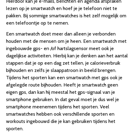
Hierdoor kan je e-mails, berichten en agenda afspraken
lezen op je smartwatch en hoef je je telefoon niet te
pakken. Bij sommige smartwatches is het zelf mogelijk om
een telefoontje op te nemen.
Een smartwatch doet meer dan alleen je verbonden
houden met de mensen om je heen. Een smartwatch met
ingebouwde gps- en /of hartslagsensor meet ook je
dagelijkse activiteiten. Hierbij kan je denken aan het aantal
stappen dat je op een dag zet tellen, je calorieverbruik
bijhouden en zelfs je slaappatroon in beeld brengen.
Tijdens het sporten kan een smartwatch met gps ook je
afgelegde route bijhouden. Heeft je smartwatch geen
eigen gps, dan kan hij meestal het gps-signaal van je
smartphone gebruiken. In dat geval moet je dus wel je
smartphone meenemen tijdens het sporten. Veel
smartwatches hebben ook verschillende sporten en
workouts ingebouwd die je kan gebruiken tijdens het
sporten.