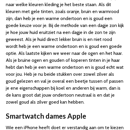
naar welke kleuren kleding je het beste staan. Als dit
kleuren met gele tinten, zoals oranje, bruin en warmrood
zijn, dan heb je een warme ondertoon en is goud een
goede keuze voor je. Bij de methode van een dagje zon kijk
je hoe jouw huid eruitziet na een dagje in de zon te zijn
geweest. Als je huid direct lekker bruin is en niet rood
wordt heb je een warme ondertoon en is goud een goede
optie. Als laatste kijken we weer naar de ogen en het haar.
Als je bruine ogen en gouden of koperen tinten in je haar
hebt dan heb je een warme ondertoon en is goud echt wat
voor jou. Heb je nu beide stukken over zowel zilver als
goud gelezen en val je overal een beetje tussen of passen
je ene eigenschappen bij koel en anderen bij warm, dan is
de kans groot dat jouw ondertoon neutraal is en dat je
zowel goud als zilver goed kan hebben.
Smartwatch dames Apple
Wie een iPhone heeft doet er verstandig aan om te kiezen