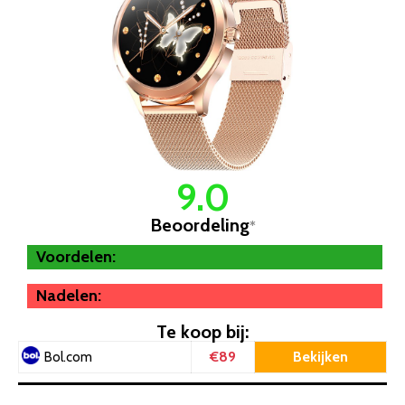
9.0
Beoordeling
*
Voordelen:
Nadelen:
Te koop bij:
€89
Bekijken
Bol.com