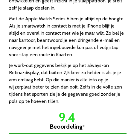
ontwikkelen en geeft inzicht in je slaappatroon. Je stelt
zelf je slaap doelen in.
Met de Apple Watch Series 6 ben je altijd op de hoogte.
Als je smartwatch in contact is met je iPhone blijf je
altijd en overal in contact met wie je maar wilt. Zo bel je
naar kantoor, beantwoord je een dringende e-mail en
navigeer je met het ingebouwde kompas of volg stap
voor stap een route in Kaarten.
Je work-out gegevens bekijk je op het always-on
Retina-display, dat buiten 2,5 keer zo helder is als je je
arm omlaag hebt. Op die manier is alle info op je
wijzerplaat beter te zien dan ooit. Zelfs in de volle zon
tijdens het sporten zie je de gegevens goed zonder je
pols op te hoeven tillen.
9.4
Beoordeling
*