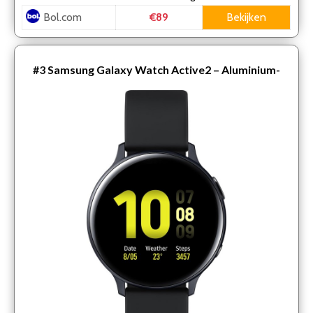
Bol.com
Bekijken
€89
#3
Samsung Galaxy Watch Active2 – Aluminium-
Smartwatch – 44 mm – Zwart