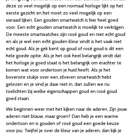
deze zo veel mogelijk op een normaal horloge lijkt op het
eerste gezicht en het moet zo veel mogelijk op een
sieraad lijken. Een gouden smartwatch is hier heel goed
voor. Een echt gouden smartwatch is moeilijk te verkrijgen.
De meeste smartwatches zijn rosé goud en niet echt goud
en als je wel een echt gouden kleur vindt is het vaak niet
echt goud. Als je gek bent op goud of rosé goud is dit een
hele goede optie. Als je het ook heel belangrijk vindt dat
het horloge je goed staat is het belangrijk om erachter te
komen wat voor ondertoon je huid heeft. Als je het
bovenste stukje over een zilveren smartwatch hebt
gelezen en je vind je daar niet in, dan zullen we nu
toelichten bij welke eigenschappen goud en rosé goud
goed staan.
We beginnen weer met het kijken naar de aderen. Zijn jouw
aderen niet blauw, maar groen? Dan heb je een warme
ondertoon en is gouden of rosé goud een goede keuze
voor jou. Twijfel je over de kleur van je aderen, dan kijk je