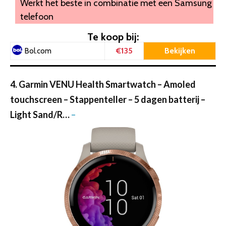
Werkt het beste in combinatie met een Samsung
telefoon
Te koop bij:
€135
Bekijken
Bol.com
4. Garmin VENU Health Smartwatch – Amoled
touchscreen – Stappenteller – 5 dagen batterij –
Light Sand/R…
–