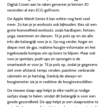
Digital Crown aan te raken genereer je binnen 30
seconden al een ECG-golfvorm.
De Apple Watch Series 6 kan echter nog heel veel
meer. Zo kan je je workouts ook bijhouden. Kies uit een
grote hoeveelheid workouts, zoals hardlopen, fietsen,
yoga, zwemmen en dansen. Til je pols op en zie alle
info die belangrijk voor je is. Ga nog verder, hoger en
dieper met de gps, realtime hoogte-informatie en het
ingebouwde kompas om op koers te blijven. Maar ook
voor je sprintjes, push-ups en sprongen is de
smartwatch er voor je. Til je pols op, zodat je gegevens
ziet over afstand, tempi, ronden, pasritme, verbrande
calorieën en je hartslag. Dankzij de always-on
hoogtemeter zie je in realtime de hoogteverschillen.
De nieuwe slaap-app helpt je elke nacht je nodige
uurtjes slaap te halen, omdat dit belangrijk is voor een
goede gezondheid. De app helpt je een slaaproutine te