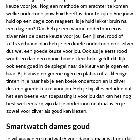
keuze voor jou. Nog een methode om erachter te komen
welke ondertoon jouw huid heeft is door te kijken hoe jouw
huid op een dagje zon reageert. Is je huid lekker bruin na
een dag zon? Dan heb je een warme ondertoon en is
zilver niet de beste keuze voor jou. Ben jij snel rood of
zelfs verbrand, dan heb je een koele ondertoon en is zilver
dus wel een goede keuze voor jou. Ook als je eerst rood
wordt en dan een mooie bruine kleur hebt geldt dit. Kijk
ook eens goed in de spiegel naar de kleur van je ogen en
haar. Bij blauwe en groene ogen en platina of as kleurige
tinten in je haar heb je een koele ondertoon en is zilver
dus een goede keuze voor jou. Heb je bij alles het idee dat
het een beetje van toepassing is voor jou dan kan het nog
best wel eens zo zijn dat je ondertoon neutraal is en je
zowel voor zilver als goud kan kiezen.
Smartwatch dames goud
Je wil graag een smartwatch voor dames, maar wilt ook dat