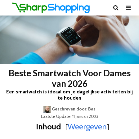
Beste Smartwatch Voor Dames
van 2026
Een smartwatch is ideaal om je dagelijkse activiteiten bij
te houden
Geschreven door: Bas
Laatste Update: 11 januari 2023
Inhoud
Weergeven
[
]
Best Geteste Smartwatch Voor Dames