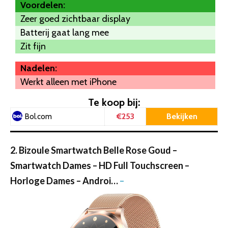
Voordelen:
Zeer goed zichtbaar display
Batterij gaat lang mee
Zit fijn
Nadelen:
Werkt alleen met iPhone
Te koop bij:
€253
Bekijken
Bol.com
2. Bizoule Smartwatch Belle Rose Goud –
Smartwatch Dames – HD Full Touchscreen –
Horloge Dames – Androi…
–