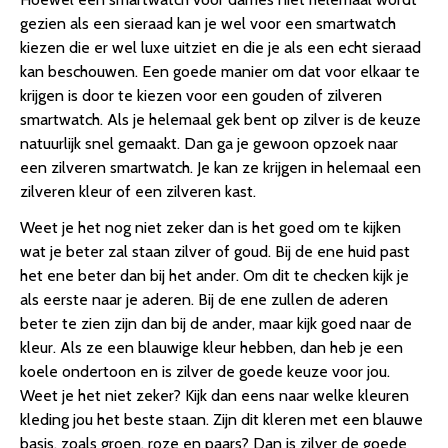
gezien als een sieraad kan je wel voor een smartwatch
kiezen die er wel luxe uitziet en die je als een echt sieraad
kan beschouwen. Een goede manier om dat voor elkaar te
krijgen is door te kiezen voor een gouden of zilveren
smartwatch. Als je helemaal gek bent op zilver is de keuze
natuurlijk snel gemaakt. Dan ga je gewoon opzoek naar
een zilveren smartwatch. Je kan ze krijgen in helemaal een
zilveren kleur of een zilveren kast.
Weet je het nog niet zeker dan is het goed om te kijken
wat je beter zal staan zilver of goud. Bij de ene huid past
het ene beter dan bij het ander. Om dit te checken kijk je
als eerste naar je aderen. Bij de ene zullen de aderen
beter te zien zijn dan bij de ander, maar kijk goed naar de
kleur. Als ze een blauwige kleur hebben, dan heb je een
koele ondertoon en is zilver de goede keuze voor jou.
Weet je het niet zeker? Kijk dan eens naar welke kleuren
kleding jou het beste staan. Zijn dit kleren met een blauwe
basis, zoals groen, roze en paars? Dan is zilver de goede