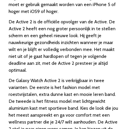
moet er gebruik gemaakt worden van een iPhone 5 of
hoger met iOS9 of hoger.
De Active 2 is de officiële opvolger van de Active. De
Active 2 heeft een nog groter persoonlijk in te stellen
scherm en een geheel nieuwe look. Hij geeft je
nauwkeurige gezondheids inzichten wanneer je maar
wilt en je blijft er volledig verbonden mee. Het maakt
niet uit of je gaat hardlopen of tegen je volgende
deadline aan zit, met de Active 2 presteer je altijd
optimaal.
De Galaxy Watch Active 2 is verkrijgbaar in twee
varianten. De eerste is het fashion model met
roestvrijstalen, extra dunne kast en mooie leren band.
De tweede is het fitness model met lichtgewicht
aluminium kast met sportieve band. Kies de look die jou
het meest aanspreekt en ga voor comfort met een
wellness partner die je 24/7 wilt aanhouden. De Active
2 stel je naar eigen wens samen. Je kan kiezen uit de