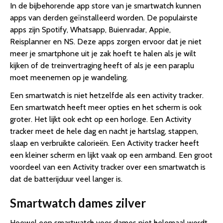
In de bijbehorende app store van je smartwatch kunnen
apps van derden geïnstalleerd worden. De populairste
apps zijn Spotify, Whatsapp, Buienradar, Appie,
Reisplanner en NS. Deze apps zorgen ervoor dat je niet
meer je smartphone uit je zak hoeft te halen als je wilt
kijken of de treinvertraging heeft of als je een paraplu
moet meenemen op je wandeling.
Een smartwatch is niet hetzelfde als een activity tracker.
Een smartwatch heeft meer opties en het scherm is ook
groter. Het lijkt ook echt op een horloge. Een Activity
tracker meet de hele dag en nacht je hartslag, stappen,
slaap en verbruikte calorieën. Een Activity tracker heeft
een kleiner scherm en lijkt vaak op een armband. Een groot
voordeel van een Activity tracker over een smartwatch is
dat de batterijduur veel langer is.
Smartwatch dames zilver
Hoewel een smartwatch voor dames niet helemaal wordt