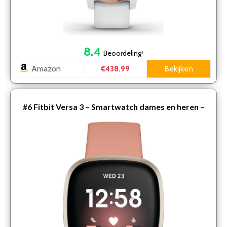
8.4
Beoordeling
*
Amazon
Bekijken
€438.99
#6
Fitbit Versa 3 – Smartwatch dames en heren –
Roze