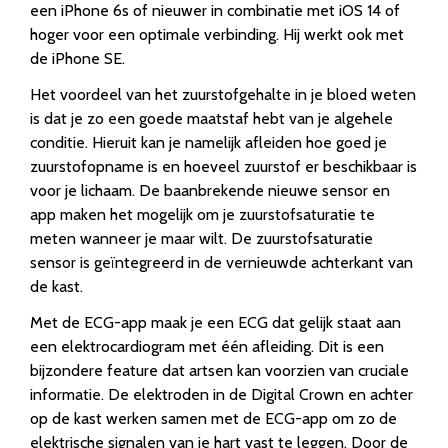
een iPhone 6s of nieuwer in combinatie met iOS 14 of
hoger voor een optimale verbinding. Hij werkt ook met
de iPhone SE.
Het voordeel van het zuurstofgehalte in je bloed weten
is dat je zo een goede maatstaf hebt van je algehele
conditie. Hieruit kan je namelijk afleiden hoe goed je
zuurstofopname is en hoeveel zuurstof er beschikbaar is
voor je lichaam. De baanbrekende nieuwe sensor en
app maken het mogelijk om je zuurstofsaturatie te
meten wanneer je maar wilt. De zuurstofsaturatie
sensor is geïntegreerd in de vernieuwde achterkant van
de kast.
Met de ECG-app maak je een ECG dat gelijk staat aan
een elektrocardiogram met één afleiding. Dit is een
bijzondere feature dat artsen kan voorzien van cruciale
informatie. De elektroden in de Digital Crown en achter
op de kast werken samen met de ECG-app om zo de
elektrische signalen van je hart vast te leggen. Door de