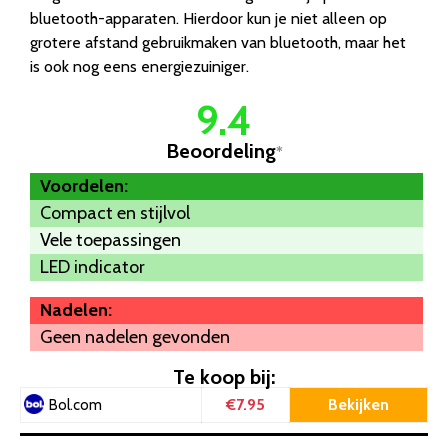
bluetooth-apparaten. Hierdoor kun je niet alleen op
grotere afstand gebruikmaken van bluetooth, maar het
is ook nog eens energiezuiniger.
9.4
Beoordeling
*
Voordelen:
Compact en stijlvol
Vele toepassingen
LED indicator
Nadelen:
Geen nadelen gevonden
Te koop bij:
€7.95
Bekijken
Bol.com