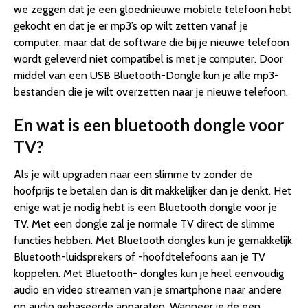
we zeggen dat je een gloednieuwe mobiele telefoon hebt
gekocht en dat je er mp3’s op wilt zetten vanaf je
computer, maar dat de software die bij je nieuwe telefoon
wordt geleverd niet compatibel is met je computer. Door
middel van een USB Bluetooth-Dongle kun je alle mp3-
bestanden die je wilt overzetten naar je nieuwe telefoon.
En wat is een bluetooth dongle voor
TV?
Als je wilt upgraden naar een slimme tv zonder de
hoofprijs te betalen dan is dit makkelijker dan je denkt. Het
enige wat je nodig hebt is een Bluetooth dongle voor je
TV. Met een dongle zal je normale TV direct de slimme
functies hebben. Met Bluetooth dongles kun je gemakkelijk
Bluetooth-luidsprekers of -hoofdtelefoons aan je TV
koppelen. Met Bluetooth- dongles kun je heel eenvoudig
audio en video streamen van je smartphone naar andere
op audio gebaseerde apparaten. Wanneer je de een