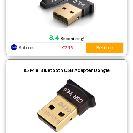
8.4
Beoordeling
*
Bol.com
Bekijken
€7.95
#5
Mini Bluetooth USB Adapter Dongle