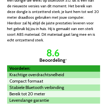
een dongle die werkt op bluetooth 5.0, dit is een van
de nieuwste versies van dit moment. Het bereik van
deze dongle is ontzettend sterk, je kunt hem tot wel 20
meter draadloos gebruiken met jouw computer.
Hierdoor zal hij altijd de juiste prestaties leveren voor
het gebruik bij jou in huis. Hij is gemaakt van een sterk
soort ABS materiaal. Dit materiaal gaat lang mee en is
echt ontzettend sterk.
8.6
Beoordeling
*
Voordelen:
Krachtige overdrachtsnelheid
Compact formaat
Stabiele Bluetooth verbinding
Bereik tot 20 meter
Levenslange garantie