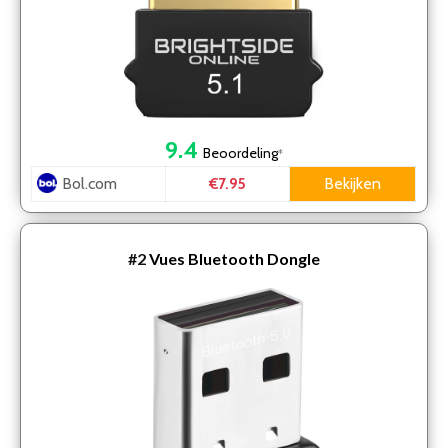
9.4
Beoordeling
*
Bol.com
Bekijken
€7.95
#2
Vues Bluetooth Dongle