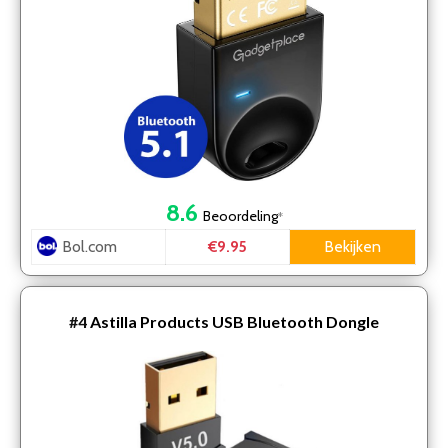
8.6
Beoordeling
*
Bol.com
Bekijken
€9.95
#4
Astilla Products USB Bluetooth Dongle