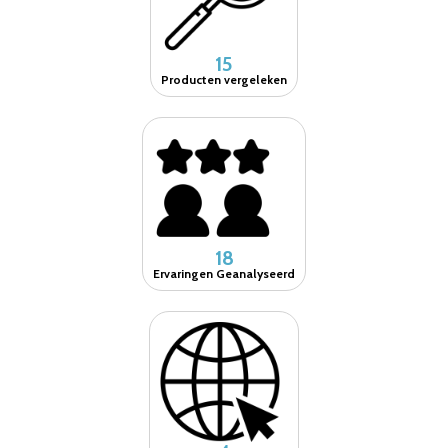
15
Producten vergeleken
18
Ervaringen Geanalyseerd