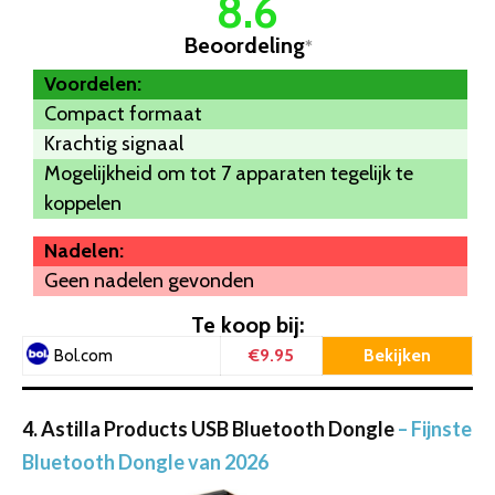
8.6
Beoordeling
*
Voordelen:
Compact formaat
Krachtig signaal
Mogelijkheid om tot 7 apparaten tegelijk te
koppelen
Nadelen:
Geen nadelen gevonden
Te koop bij:
€9.95
Bekijken
Bol.com
4. Astilla Products USB Bluetooth Dongle
– Fijnste
Bluetooth Dongle van 2026