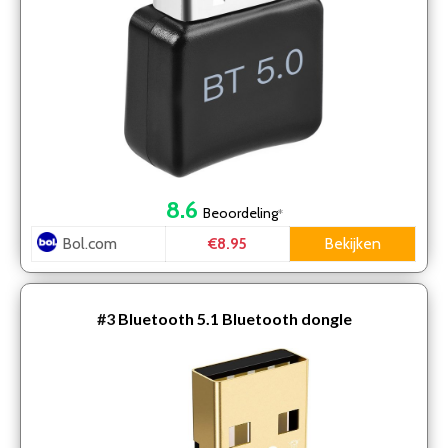
8.6
Beoordeling
*
Bol.com
Bekijken
€8.95
#3
Bluetooth 5.1 Bluetooth dongle